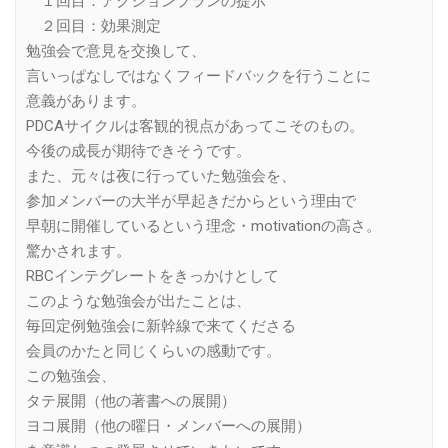
１回目：アクションプランの提示
２回目：効果測定
勉強会で意見を交換して、
言いっぱなしではなくフィードバックを行うことに
意義があります。
PDCAサイクルは客観的視点があってこそのもの。
今後の成長が期待できそうです。
また、元々は夜に行っていた勉強会を、
参加メンバーの大半が早起きだからという理由で
早朝に開催しているという理念・motivationの高さ。
驚かされます。
RBCインテグレートをきっかけとして
このような勉強会が出たことは、
毎回定例勉強会に新幹線で来てくださる
会員のかたと同じくらいの感動です。
この勉強会、
タテ展開（他の著書への展開）
ヨコ展開（他の曜日・メンバーへの展開）