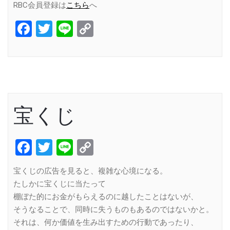
RBC会員登録は
こちら
へ
Facebook
Twitter
Line
Copy
Link
宝くじ
Facebook
Twitter
Line
Copy
Link
宝くじの広告を見ると、複雑な心境になる。
たしかに宝くじに当たって
棚ぼた的にお金がもらえるのに越したことはないが、
そうなることで、同時に失うものもあるのではないかと。
それは、何か価値を生み出すための行動であったり、