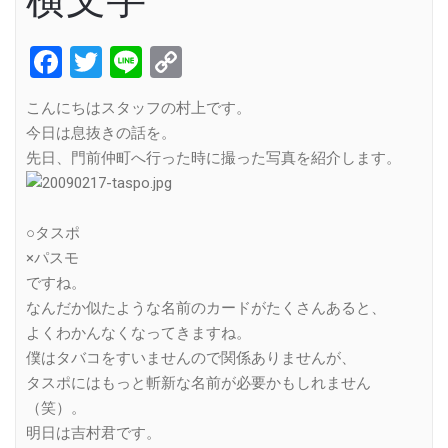
Facebook
Twitter
Line
Copy
Link
こんにちはスタッフの村上です。
今日は息抜きの話を。
先日、門前仲町へ行った時に撮った写真を紹介します。
○タスポ
×パスモ
ですね。
なんだか似たような名前のカードがたくさんあると、
よくわかんなくなってきますね。
僕はタバコをすいませんので関係ありませんが、
タスポにはもっと斬新な名前が必要かもしれません
（笑）。
明日は吉村君です。