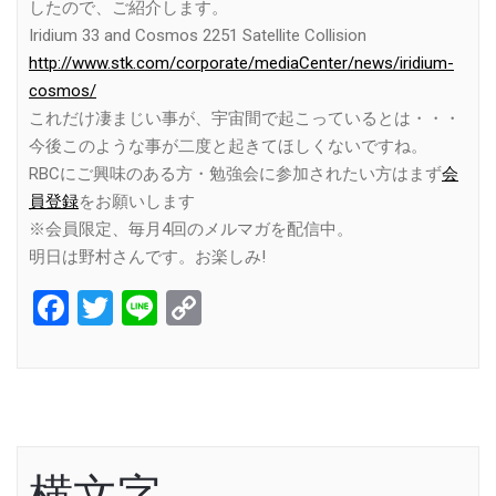
したので、ご紹介します。
Iridium 33 and Cosmos 2251 Satellite Collision
http://www.stk.com/corporate/mediaCenter/news/iridium-
cosmos/
これだけ凄まじい事が、宇宙間で起こっているとは・・・
今後このような事が二度と起きてほしくないですね。
RBCにご興味のある方・勉強会に参加されたい方はまず
会
員登録
をお願いします
※会員限定、毎月4回のメルマガを配信中。
明日は野村さんです。お楽しみ!
Facebook
Twitter
Line
Copy
Link
横文字