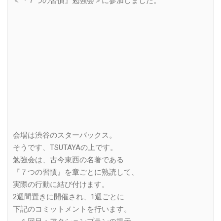
＜『７つの習慣』勉強会＞に参加しました。
会場は渋谷のスターバックス。
そうです、TSUTAYAの上です。
勉強会は、古今東西の名著である
『７つの習慣』を章ごとに熟読して、
実際の行動に結び付けます。
2週間置きに開催され、1週ごとに
下記のコミットメントを行います。