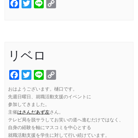
Facebook
Twitter
Line
Copy
Link
リベロ
Facebook
Twitter
Line
Copy
Link
おはようございます。樋口です。
先週日曜日、就職活動支援のイベントに
参加してきました。
主催
はさんだあず左
さん。
テレビ局を脱サラしてお笑いの道へ進むだけではなく、
自身の経験を軸にマスコミを中心とする
就職活動支援を学生に対して行い続けています。