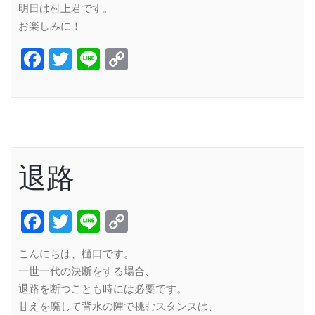
明日は村上君です。
お楽しみに！
Facebook
Twitter
Line
Copy
Link
退路
Facebook
Twitter
Line
Copy
Link
こんにちは、樋口です。
一世一代の決断をする場合、
退路を断つことも時には必要です。
甘えを廃して背水の陣で挑むスタンスは、