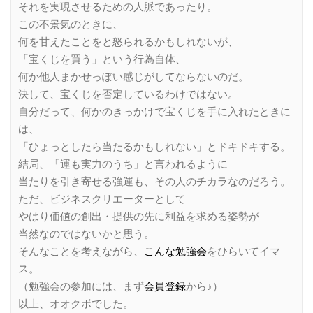
それを実現させるための人脈であったり。
この不景気のときに、
何を甘えたことをと怒られるかもしれないが、
「宝くじを買う」という行為自体、
何か他人まかせっぽい感じがしてならないのだ。
決して、宝くじを否定しているわけではない。
自分だって、何かのきっかけで宝くじを手に入れたときに
は、
「ひょっとしたら当たるかもしれない」とドキドキする。
結局、「運も実力のうち」と言われるように
当たりを引き寄せる強運も、その人のチカラなのだろう。
ただ、ビジネスクリエーターとして
やはり価値の創出・提供の先に利益を求める姿勢が
当然なのではないかと思う。
そんなことを考えながら、
こんな勉強会
をひらいてイマ
ス。
（勉強会の参加には、まず
会員登録
から♪）
以上、オオクボでした。