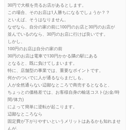
30円で大根を売るお店があるとします。
この場合、そのお店は1人勝ちになるでしょうか？？
といえば、そうはなりません。
なぜなら、自分の家の前に100円のお店と30円のお店が
並んでいるのなら、30円のお店に行けば良いです。
しかし、
100円のお店は自分の家の前
30円のお店は電車で130円かかる隣の駅にある
となると、既に負けてしまいます。
特に、店舗型の事業では、重要なポイントです。
何かのついでに人が通るならまだしも、
人が全然通らない辺鄙なところで商売するとなると、
ちょっとの価格差では、お客様自身の輸送コスト(お金/時
間/体力)
によって簡単に逆転が起こります。
辺鄙なところなら
固定費が下がりやすいというメリットはあるかも知れませ
んが、