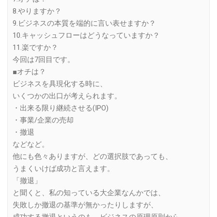
8.やりますか？
9.ビジネスの本質を端的に言い表せますか？
10.キャッシュフローはどうなっていますか？
11.楽ですか？
今回は7回目です。
■オチは？
ビジネスを具現化する時に、
いくつかの出口が考えられます。
・出来る限り継続させる(IPO)
・事業/企業の売却
・撤退
などなど。
他にも色々ありますが、どの選択肢であっても、
うまくいけば成功と言えます。
「撤退」
と聞くと、私の知っている大企業なんかでは、
失敗しか撤退の基準が無かったりしますが、