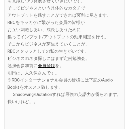
を意識しつつ発展させていきたいです。
そしてビジネスという具体的なカタチで
アウトプットを残すことができれば冥利に尽きます。
RBCをキッカケに繋がった会員の皆様が
お互い刺激しあい、成長しあうために
集ってインプット/アウトプットの効果測定を行う。
そこからビジネスが芽生えていくことが、
RBCスタッフとしての私の生きがいです。
ビジネスのネタ探しにはまず定例勉強会。
勉強会参加前に
会員登録
を。
明日は、大久保さんです。
※RBCインターナショナル会員の皆様には下記のAudio
Booksをオススメ致します。
Shadowing/Dictationすれば最強の英語力が得られます。
長いけれど。。