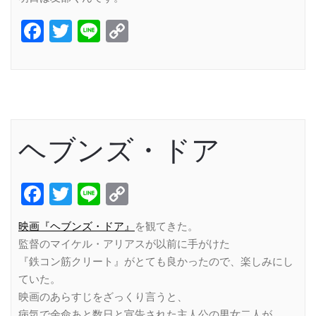
Facebook
Twitter
Line
Copy
Link
ヘブンズ・ドア
Facebook
Twitter
Line
Copy
Link
映画『ヘブンズ・ドア』
を観てきた。
監督のマイケル・アリアスが以前に手がけた
『鉄コン筋クリート』がとても良かったので、楽しみにし
ていた。
映画のあらすじをざっくり言うと、
病気で余命あと数日と宣告された主人公の男女二人が