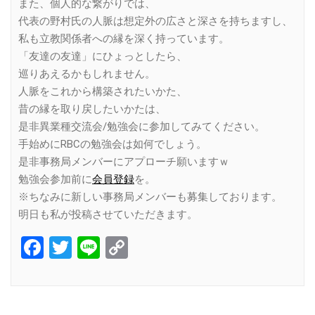
また、個人的な繋がりでは、
代表の野村氏の人脈は想定外の広さと深さを持ちますし、
私も立教関係者への縁を深く持っています。
「友達の友達」にひょっとしたら、
巡りあえるかもしれません。
人脈をこれから構築されたいかた、
昔の縁を取り戻したいかたは、
是非異業種交流会/勉強会に参加してみてください。
手始めにRBCの勉強会は如何でしょう。
是非事務局メンバーにアプローチ願いますｗ
勉強会参加前に
会員登録
を。
※ちなみに新しい事務局メンバーも募集しております。
明日も私が投稿させていただきます。
Facebook
Twitter
Line
Copy
Link