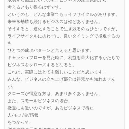
成功する撤退というのも、ビジネスの原理原則から
考えるとあり得るはずです。
というのも、どんな事業でもライフサイクルがあります。
未来永劫勝ち続けるビジネスは殆どありません。
そうすると、進化することで生き残るのもひとつですが、
ライフサイクルに抗わずに、良いタイミングで撤退するの
も
ひとつの成功パターンと言えると思います。
キャッシュフローを見た時に、利益を最大化するかたちで
ビジネスをクローズするとなると、
これは、実際にはとても難しいことだと思います。
みんな、ビジネスの立ち上げ部分は得意かも知れません
が、
クローズが得意な方は、あまり多くありません。
また、スモールビジネスの場合、
撤退にも近いのですが、あるビジネスで得た
人/モノ/金/情報
をつかって、