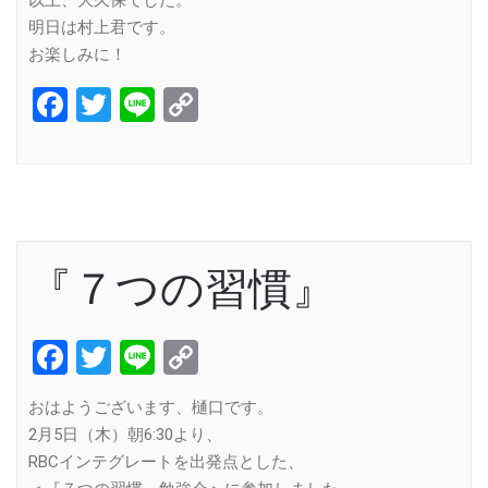
明日は村上君です。
お楽しみに！
Facebook
Twitter
Line
Copy
Link
『７つの習慣』
Facebook
Twitter
Line
Copy
Link
おはようございます、樋口です。
2月5日（木）朝6:30より、
RBCインテグレートを出発点とした、