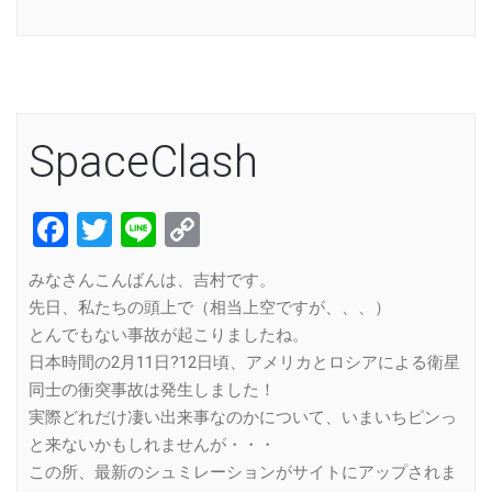
Link
SpaceClash
Facebook
Twitter
Line
Copy
Link
みなさんこんばんは、吉村です。
先日、私たちの頭上で（相当上空ですが、、、）
とんでもない事故が起こりましたね。
日本時間の2月11日?12日頃、アメリカとロシアによる衛星
同士の衝突事故は発生しました！
実際どれだけ凄い出来事なのかについて、いまいちピンっ
と来ないかもしれませんが・・・
この所、最新のシュミレーションがサイトにアップされま