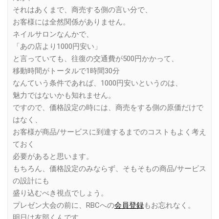
それはあくまで、商売する側の言い分で、
お客様には全然関係がありません。
ネイルサロンなんかで、
「あの店より1000円安い」
と言っていても、往復の交通費が500円かかって、
移動時間がトータルで1時間30分
なんていう条件であれば、1000円安いというのは、
魅力ではないかも知れません。
ですので、価格設定の時には、商売をする側の原価だけで
はなく、
お客様が商品/サービスに到達するまでのコストもよく考え
ておく
必要があると思います。
もちろん、価格設定のみならず、そもそもの商品/サービス
の設計にも
盛り込むべき視点でしょう。
プレゼン大会の前に、RBCへの
会員登録
もお忘れなく。
明日は友部くんです。