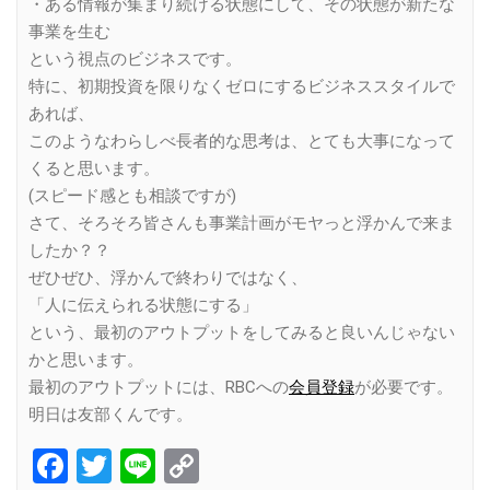
・ある情報が集まり続ける状態にして、その状態が新たな
事業を生む
という視点のビジネスです。
特に、初期投資を限りなくゼロにするビジネススタイルで
あれば、
このようなわらしべ長者的な思考は、とても大事になって
くると思います。
(スピード感とも相談ですが)
さて、そろそろ皆さんも事業計画がモヤっと浮かんで来ま
したか？？
ぜひぜひ、浮かんで終わりではなく、
「人に伝えられる状態にする」
という、最初のアウトプットをしてみると良いんじゃない
かと思います。
最初のアウトプットには、RBCへの
会員登録
が必要です。
明日は友部くんです。
Facebook
Twitter
Line
Copy