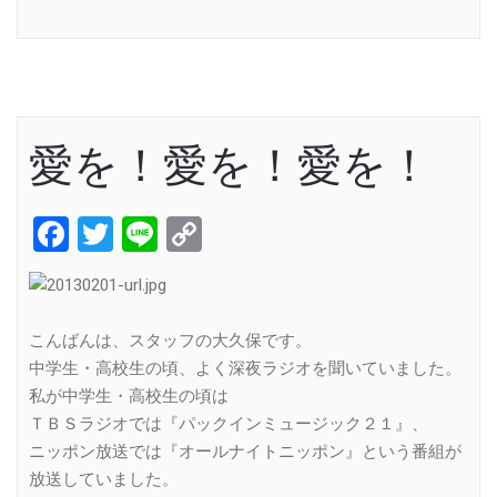
Link
愛を！愛を！愛を！
Facebook
Twitter
Line
Copy
Link
こんばんは、スタッフの大久保です。
中学生・高校生の頃、よく深夜ラジオを聞いていました。
私が中学生・高校生の頃は
ＴＢＳラジオでは『パックインミュージック２１』、
ニッポン放送では『オールナイトニッポン』という番組が
放送していました。