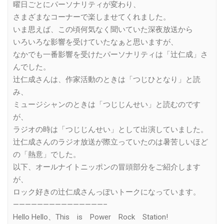
曜日ごとにパーソナリティが変わり、
さまざまなコーナーで楽しませてくれました。
いま思えば、この頃何気なく聞いていた深夜放送から
いろいろな影響を受けていたなぁと思いますが、
なかでも一番影響を受けたパーソナリティは「辻仁成」さ
んでした。
辻仁成さんは、作家活動のときは「つじひとなり」と読
み、
ミュージシャンのときは「つじじんせい」と読むのです
が、
ラジオの時は「つじじんせい」として出演していました。
辻仁成さんのラジオ放送が際立っていたのは暑苦しいほど
の「熱意」でした。
以下、オールナイトニッポンの冒頭部分をご紹介します
が、
ロック好きの辻仁成さんっぽいトークになっています。
———————————————–
Hello Hello、This is Power Rock Station!