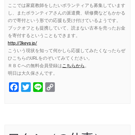
ここでは家庭教師をしたいボランティアも募集しています
し、またボランティアさんの派遣費、研修費などもかかる
ので寄付という形での応援も受け付けているようです。
ブックオフとも提携していて、読まない古本を売ったお金
を寄付するということもできます。
http://3keys.jp/
こういう現状を知って何かしら応援してみたくなったらぜ
ひこちらのURLをのぞいてみてください。
ＲＢＣへの無料会員登録は
こちらから
。
明日は大久保さんです。
Facebook
Twitter
Line
Copy
Link