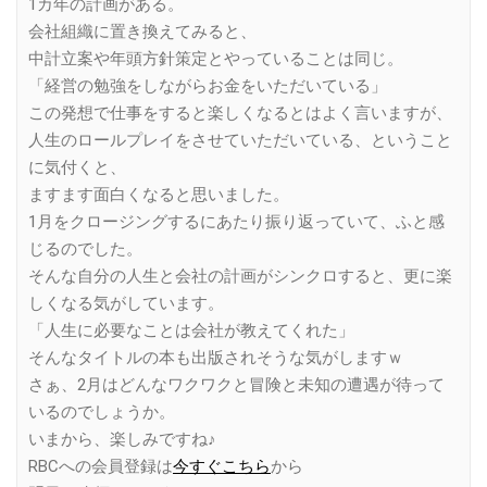
1カ年の計画がある。
会社組織に置き換えてみると、
中計立案や年頭方針策定とやっていることは同じ。
「経営の勉強をしながらお金をいただいている」
この発想で仕事をすると楽しくなるとはよく言いますが、
人生のロールプレイをさせていただいている、ということ
に気付くと、
ますます面白くなると思いました。
1月をクロージングするにあたり振り返っていて、ふと感
じるのでした。
そんな自分の人生と会社の計画がシンクロすると、更に楽
しくなる気がしています。
「人生に必要なことは会社が教えてくれた」
そんなタイトルの本も出版されそうな気がしますｗ
さぁ、2月はどんなワクワクと冒険と未知の遭遇が待って
いるのでしょうか。
いまから、楽しみですね♪
RBCへの会員登録は
今すぐこちら
から