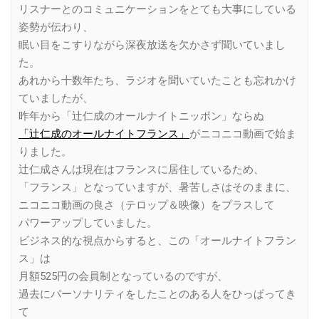
リスナーとのコミュニケーションをとても大事にしている
姿勢が伝わり、
眠い目をこすりながら深夜放送を欠かさず聞いていまし
た。
あれから十数年たち、ラジオを聞いていたことも忘れかけ
ていましたが、
昨年から「辻仁成のオールナイトニッポン」ならぬ
「辻仁成のオールナイトフランス」
がニコニコ動画で始ま
りました。
辻仁成さんは現在はフランスに居住しているため、
「フランス」となっていますが、暑苦しさはそのままに、
ニコニコ動画の良さ（テロップ＆映像）をプラスして
パワーアップしていました。
ビジネス的な視点からすると、この「オールナイトフラン
ス」は
月額525円の会員制となっているのですが、
過去にパーソナリティをしたことのある人をひっぱってき
て