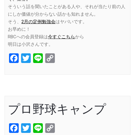
そういう話を聞いたことがある人や、それが当たり前の人
にしか価値が分からない話かも知れません。
そう、
2月の定例勉強会
はヤバいです。
お早めに！
RBCへの会員登録は
今すぐこちら
から
明日は小沢さんです。
Facebook
Twitter
Line
Copy
Link
プロ野球キャンプ
Facebook
Twitter
Line
Copy