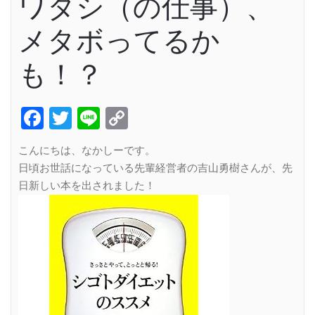
ワタシ（の仕事）、
メタボってるか
も！？
Facebook
Twitter
Line
Copy
Link
こんにちは、なかしーです。
日頃お世話になっている先輩経営者の吉山勇樹さんが、先
日新しい本を出されました！