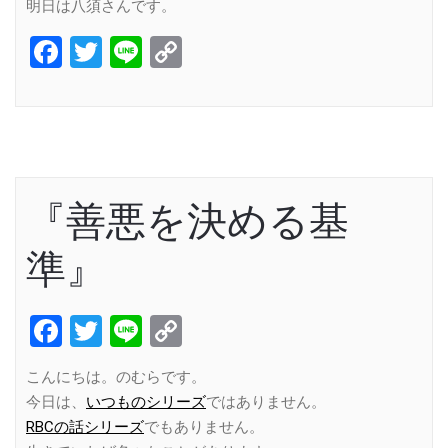
明日は八須さんです。
Facebook
Twitter
Line
Copy
Link
『善悪を決める基
準』
Facebook
Twitter
Line
Copy
Link
こんにちは。のむらです。
今日は、
いつものシリーズ
ではありません。
RBCの話シリーズ
でもありません。