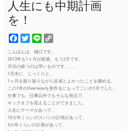
人生にも中期計画
を！
Facebook
Twitter
Line
Copy
Link
こんばんは、樋口です。
2013年も1ヶ月が経過。もう2月です。
月日の経つのは早いものです。。。
1月末に、じっくりと、
1ヶ月を振り返りながら反省とよかったことを纏める。
この1年のOverviewを形作るにもってこいの1月でした。
仕事でも、仕事以外でもそんな視点で、
キックオフを迎えることができました。
人生にテーマがあって、
10カ年くらいのスパンの計画があって、
5カ年くらいの計画があって、