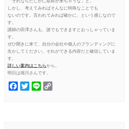
「それならたしかに取材が来ちゃうな」と。
しかし、考えてみればそんなに特殊なことでも
ないのです。言われてみれば確かに、という感じなので
す。
講師の田澤さんも、誰でもできますとおっしゃっていま
す。
ぜひ聞きに来て、自分の会社や個人のブランディングに
生かしてください。それができる内容だと確信していま
す。
詳しい案内はこちら
から。
明日は堀川さんです。
Facebook
Twitter
Line
Copy
Link