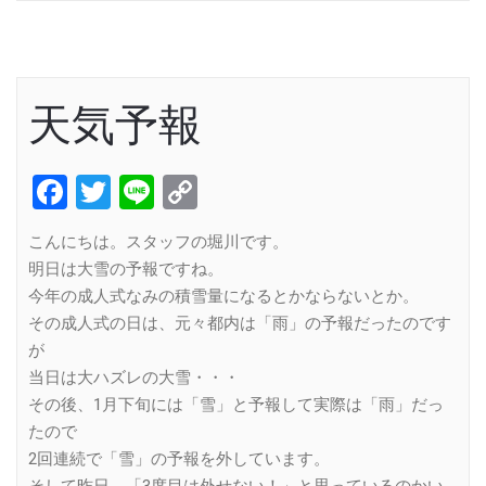
天気予報
Facebook
Twitter
Line
Copy
Link
こんにちは。スタッフの堀川です。
明日は大雪の予報ですね。
今年の成人式なみの積雪量になるとかならないとか。
その成人式の日は、元々都内は「雨」の予報だったのです
が
当日は大ハズレの大雪・・・
その後、1月下旬には「雪」と予報して実際は「雨」だっ
たので
2回連続で「雪」の予報を外しています。