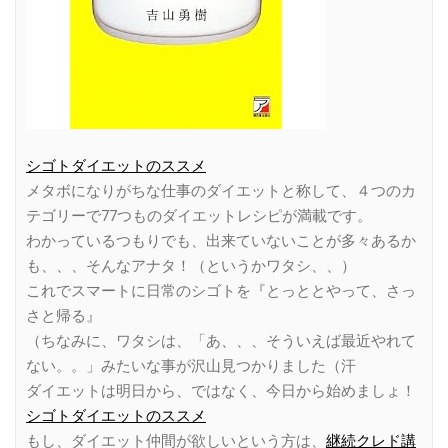
シゴトダイエットのススメ
メタボになりがちな仕事のダイエットと称して、４つのカ
テゴリーで77つものダイエットレシピが満載です。
わかっているつもりでも、出来ていないことが多々あるか
も、、、そんなアナタ！（というかワタシ、、）
これでスマートに日常のシゴトを『とっととやって、さっ
さと帰る』
（ちなみに、ワタシは、「あ、、、そういえば最近やれて
ない。。」みたいな事が沢山見つかりました（汗
ダイエットは明日から、ではなく、今日から始めましょ！
シゴトダイエットのススメ
もし、ダイエット仲間が欲しいという方は、
継続クレド講