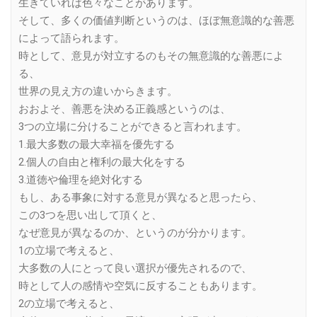
生きていれば色々なことがあります。
そして、多くの価値判断というのは、ほぼ無意識的な善悪
によって語られます。
時として、意見が対立するのもその無意識的な善悪によ
る、
世界の見え方の違いからきます。
おおよそ、善悪を決める正義感というのは、
3つの立場に分けることができると言われます。
1.最大多数の最大幸福を優先する
2.個人の自由と権利の最大化をする
3.道徳や倫理を絶対化する
もし、ある事象に対する意見が異なると思ったら、
この3つを思い出して頂くと、
なぜ意見が異なるのか、というのが分かります。
1の立場で考えると、
大多数の人にとって良い選択が優先されるので、
時として人の感情や空気に反することもあります。
2の立場で考えると、