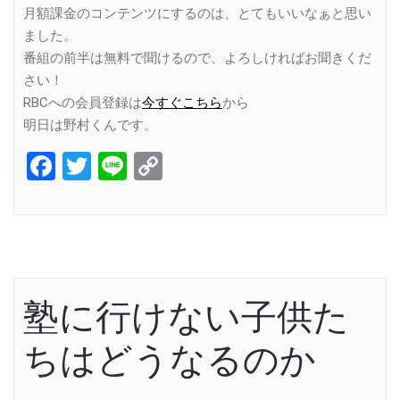
月額課金のコンテンツにするのは、とてもいいなぁと思い
ました。
番組の前半は無料で聞けるので、よろしければお聞きくだ
さい！
RBCへの会員登録は
今すぐこちら
から
明日は野村くんです。
Facebook
Twitter
Line
Copy
Link
塾に行けない子供た
ちはどうなるのか