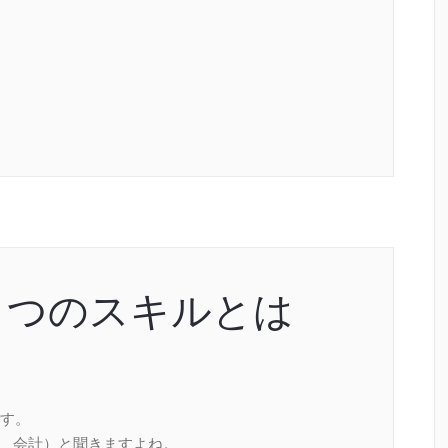
３つのスキルとは
す。
語、会計）と聞きますよね。