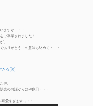
思いますが・・・
をご卒業されました！
が、
でありがとう！の意味も込めて・・・
ぎる(笑)
た件。
販売のお話からはや数日・・・
が可愛すぎますっ！！