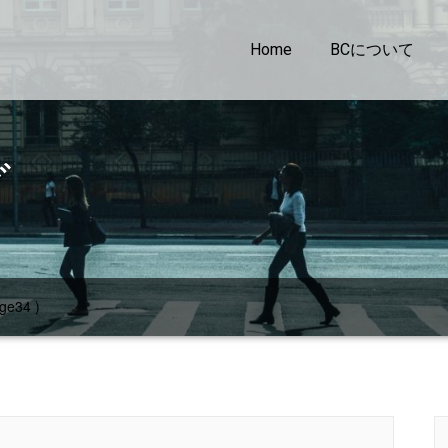
Home
BCについて
グ
ge34 )