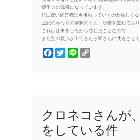
競争力の源泉になっています。
ITに疎い経営者は今後戦っていくのが厳しく
上記の私なりの解釈のもと、研鑽を重ねており
これは仕事をしながら感じたことなので、
また別の視点が出てきたら皆さんに共有させて
Facebook
Twitter
Line
Copy
Link
クロネコさんが
をしている件