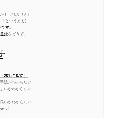
かもしれません♪
！という方も)
いです。
登録
をどうぞ。
せ
15/10/31）
手法がわからない
よいかわからない
良いかわからない
eへ！
、