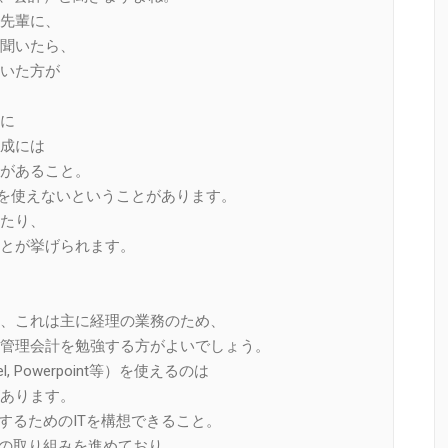
先輩に、
聞いたら、
っていた方が
に
成には
があること。
語を使えないということがあります。
たり、
とが挙げられます。
、これは主に経理の業務のため、
管理会計を勉強する方がよいでしょう。
, Powerpoint等）を使えるのは
あります。
するためのITを構想できること。
等の取り組みを進めており、