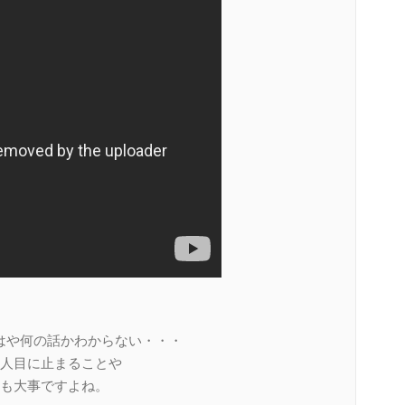
はや何の話かわからない・・・
人目に止まることや
も大事ですよね。