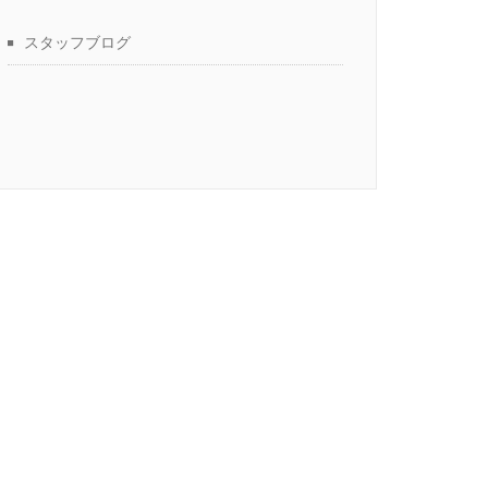
スタッフブログ