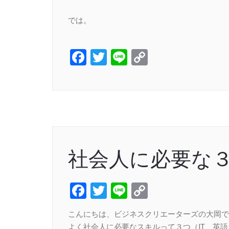
では。
Facebook
Twitter
Line
Copy
Link
社会人に必要な
Facebook
Twitter
Line
Copy
Link
こんにちは、ビジネスクリエーターズの大岡で
よく社会人に必要なスキルって３つ（IT、英