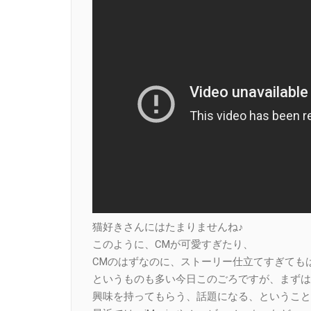
猫好きさんにはたまりませんね♪
このように、CMが可愛すぎたり、
CMのはずなのに、ストーリー仕立てすぎても
というものも多い今日このごろですが、まずは
興味を持ってもらう、話題になる、ということ