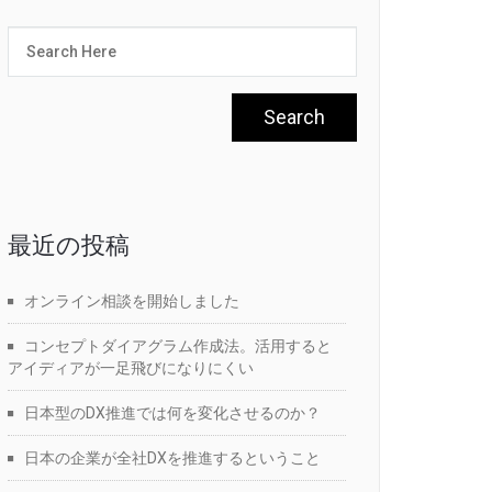
最近の投稿
オンライン相談を開始しました
コンセプトダイアグラム作成法。活用すると
アイディアが一足飛びになりにくい
日本型のDX推進では何を変化させるのか？
日本の企業が全社DXを推進するということ