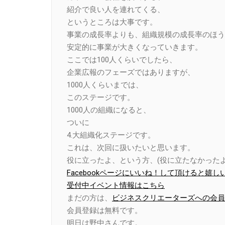
紹介で良い人を連れてくる、
というところは大事です。
事業の成長率よりも、組織規模の成長率のほう
安定的に事業が大きくなっていきます。
ここでは100人くらいでしたら、
企業広報のフェーズではありますが、
1000人くらいまでは、
このステージです。
1000人の組織になると、
ついに
4.大組織化ステージです。
これは、次回に扱いたいと思います。
役に立ったよ、という方、(役に立たなかったよ
Facebookページにいいね！して頂けると嬉し
受付中イベント情報はこちら
まだの方は、
ビジネスクリエーターズへの会員
会員登録は無料です。
明日は野中さんです。