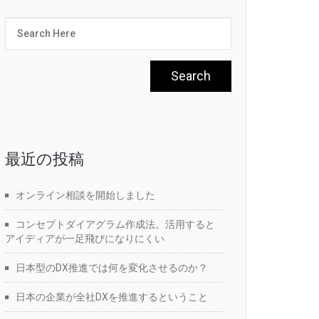
最近の投稿
オンライン相談を開始しました
コンセプトダイアグラム作成法。活用すると
アイディアが一足飛びになりにくい
日本型のDX推進では何を変化させるのか？
日本の企業が全社DXを推進するということ