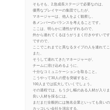
そもそも、2.急成長ステージで必要なのは、
優秀なプレイヤーの集団でしたが、
マネージャーは、他人をよく観察し、
各メンバーのバランスを考えることです。
ここは、明らかに適性がずれるので、
外から連れてくるほうがうまく行きやすいです
ですので、
ここでこれまでと異なるタイプの人を連れてこ
また、
そうして連れてきたマネージャーが、
チームに溶け込めるように、
十分なコミュニケーションを取ること。
こうやって30人の壁を突破すると、
100人までは拡大していくでしょう。
その過程では、もう少し幅のある人材が入りま
良い人材を採るには、
まだまだ全般的には無名企業といっても良いの
カッコいい会社を演出する、