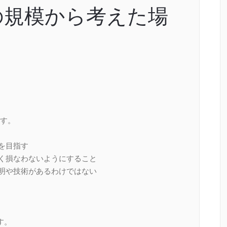
の規模から考えた場
す。
を目指す
べく損なわないようにすること
発明や技術があるわけではない
す。