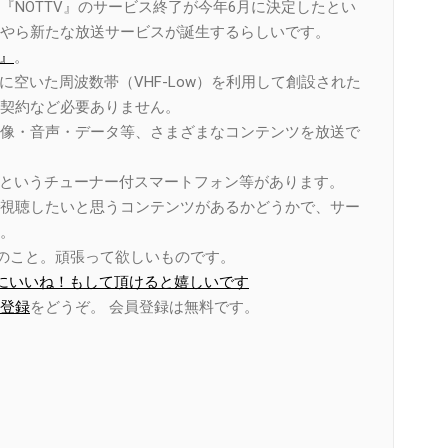
NOTTV』のサービス終了が今年6月に決定したとい
やら新たな放送サービスが誕生するらしいです。
）』
。
後に空いた周波数帯（VHF-Low）を利用して創設された
契約など必要ありません。
像・音声・データ等、さまざまなコンテンツを放送で
honeというチューナー付スマートフォン等があります。
視聴したいと思うコンテンツがあるかどうかで、サー
。
とのこと。頑張って欲しいものです。
ページにいいね！もして頂けると嬉しいです
登録
をどうぞ。 会員登録は無料です。