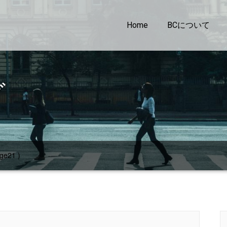
Home
BCについて
グ
ge21 )