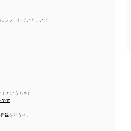
にシフトしていくことで、
！という方も)
いです
登録
をどうぞ。