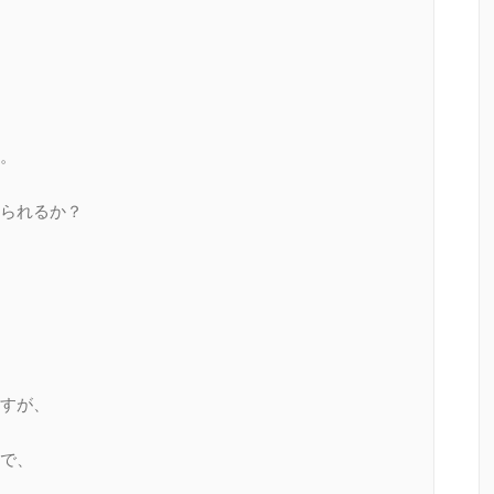
。
られるか？
すが、
で、