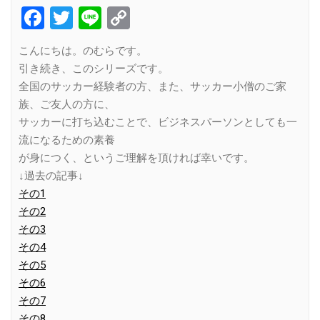
Facebook
Twitter
Line
Copy
Link
こんにちは。のむらです。
引き続き、このシリーズです。
全国のサッカー経験者の方、また、サッカー小僧のご家
族、ご友人の方に、
サッカーに打ち込むことで、ビジネスパーソンとしても一
流になるための素養
が身につく、というご理解を頂ければ幸いです。
↓過去の記事↓
その1
その2
その3
その4
その5
その6
その7
その8