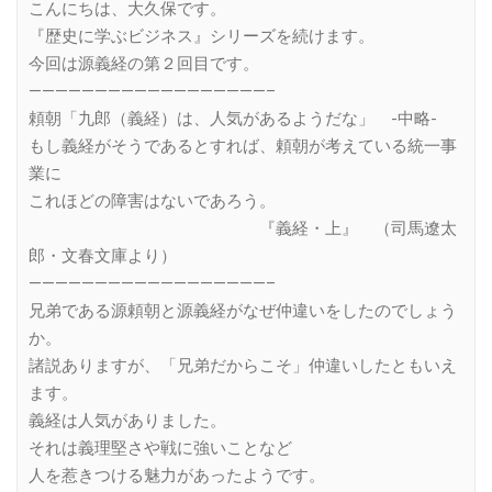
こんにちは、大久保です。
『歴史に学ぶビジネス』シリーズを続けます。
今回は源義経の第２回目です。
——————————————————–
頼朝「九郎（義経）は、人気があるようだな」 -中略-
もし義経がそうであるとすれば、頼朝が考えている統一事
業に
これほどの障害はないであろう。
『義経・上』 （司馬遼太
郎・文春文庫より）
——————————————————–
兄弟である源頼朝と源義経がなぜ仲違いをしたのでしょう
か。
諸説ありますが、「兄弟だからこそ」仲違いしたともいえ
ます。
義経は人気がありました。
それは義理堅さや戦に強いことなど
人を惹きつける魅力があったようです。