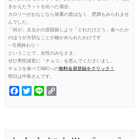
きかえたラットを比べた場合、
カロリーがおなじなら体重の差はなく、肥満もみられませ
んでした。
「何が」太るかの原因探しより「どれだけどう」食べたか
のほうが大切なことが確かめられたわけです
– 引用終わり –
ということで、女性のみなさま。
ぜひ男性諸君に「チョコ」を恵んでくださいまし。
チョコを食べてRBCへの
無料会員登録をクリック！
明日は中島さんです。
Facebook
Twitter
Line
Copy
Link