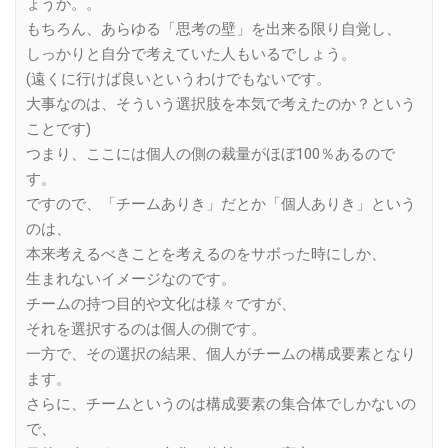
ょうか。。
もちろん、あらゆる「思考の壁」を出来る限り自覚し、
しっかりと自分で考えていた人もいるでしょう。
(遠くに行けば良いというわけでもないです。
大事なのは、そういう選択肢を本気で考えたのか？という
ことです)
つまり、ここには個人の側の裁量がほぼ100％あるので
す。
ですので、「チームありき」だとか「個人ありき」という
のは、
本来考えるべきことを考えるのをサボった時にしか、
生まれないイメージなのです。
チームの持つ目的や文化は様々ですが、
それを選択するのは個人の側です。
一方で、その選択の結果、個人がチームの構成要素となり
ます。
さらに、チームというのは構成要素の集合体でしかないの
で、