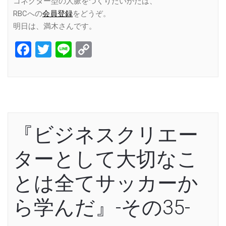
コネクター型の人脈をつくりたいかたは、
RBCへの
会員登録
をどうぞ。
明日は、満木さんです。
Facebook
Twitter
Line
Copy
Link
『ビジネスクリエー
ターとして大切なこ
とは全てサッカーか
ら学んだ』-その35-