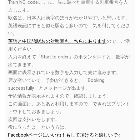
Train NO. code:ここに、先に調べた乗車する列車番号を入
力します。
駅名は、日本人は漢字のほうがわかりやすいと思います。
英語表記にすると似た駅名も多いので、気を付けてくださ
い。
英語と中国語駅名の対照表もこちらにあります
ので、ご活
用ください。
入力を終えて「Start to order」のボタンを押すと、数字が
出てきます。
画面に表示されている数字を入力して先に進みます。
席が空いていて、予約ができると、「Booking
successfully」とメッセージが出ます。
予約情報が表示されますので、確認しましょう。
この画面は、あとあと利用しますので、できればプリント
アウトしておきましょう。
次回は支払いをします。
役に立ったよ、という方は、
Facebookページにいいね！もして頂けると嬉しいです