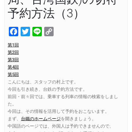
予約方法（3）
Facebook
Twitter
Line
Copy
Link
第1回
第2回
第3回
第4回
第5回
こんにちは、スタッフの村上です。
今回も引き続き、台鉄の予約方法です。
前回・前々回では、乗車する列車の情報の検索をしまし
た。
今回は、その情報を活用して予約をおこないます。
まず、
台鐵のホームページ
を開きましょう。
中国語のページでは、外国人は予約できませんので、