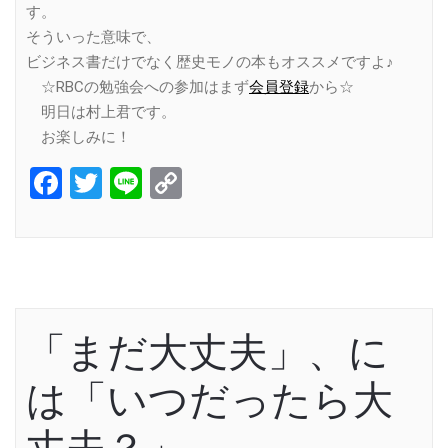
す。
そういった意味で、
ビジネス書だけでなく歴史モノの本もオススメですよ♪
☆RBCの勉強会への参加はまず
会員登録
から☆
明日は村上君です。
お楽しみに！
Facebook
Twitter
Line
Copy
Link
「まだ大丈夫」、に
は「いつだったら大