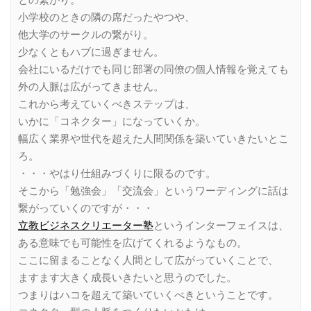
小学校のときの隣の席だったやつや、
他大学のサークルの繋がり。
少なくともハブに過ぎません。
会社にいるだけでも同じ部署の同僚の個人情報を覚えても
外の人脈は広がってきません。
これから考えていくべきステップは、
いかに「コネクター」になっていくか。
幅広く業界や世代を超えた人間関係を築いていきたいとこ
ろ。
・・・やはり仕組みづくりに限るのです。
そこから「勉強会」「交流会」というワーディングに話は
繋がっていくのですが・・・
立教ビジネスクリエーター塾
というインターフェイスは、
ある意味でも可能性を広げてくれるようなもの。
ここに留まることなく人間として広がっていくことで、
ますます大きく成長いきたいと思うのでした。
つまりはハコを超えて築いていくべきということです。