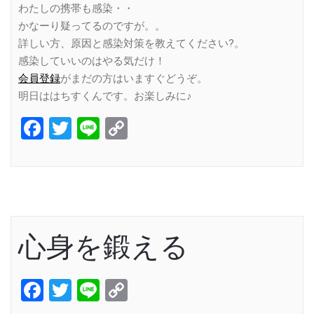
わたしの携帯も感染・・
かなーり疑ってるのですが。。
詳しい方、原因と感染対策を教えてください?。
感染していいのはやる気だけ！
会員登録
がまだの方はいますぐどうぞ。
明日ははちすくんです。お楽しみに♪
Facebook
Twitter
Line
Copy
Link
心身を鍛える
Facebook
Twitter
Line
Copy
Link