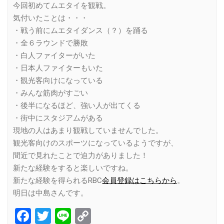
今回初めてムエタイを観戦。
気付いたことは・・・
・戦う前にムエタイダンス（？）を踊る
・全６ラウンドで勝敗
・白人ファイターがいた
・日本人ファイターもいた
・観光客向けになっている
・みんな筋肉がすごい
・後半になるほど、強い人が出てくる
・街中にスタジアムがある
現地の人はあまり観戦していませんでした。
観光客向けのスポーツになっているようですが、
間近で見れたことで迫力がありました！
新たな経験をすると楽しいですね。
新たな経験を得られるRBC
会員登録はこちらから
。
明日は中島さんです。
Facebook
Twitter
Line
Copy