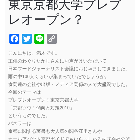
東京京都大学プレプ
レオープン？
Facebook
Twitter
Line
Copy
Link
こんにちは。満木です。
主催のわぐりたかしさんにお声がけいただいて
日本フードジャーナリスト会議におじゃましてきました。
雨の中100人くらいが集まっていたでしょうか。
食関連の会社や出版・メディア関係の人で大盛況でした。
今回のテーマは
プレプレオープン！東京京都大学
「京都ツウ！傾向と対策2010」
というものでした。
パネラーは
京都に関する著書も大人気の関谷江里さんや
オールアバウト京都ガイドでもいらっしゃる株式会社のぞ