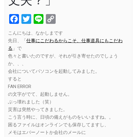
丈夫？」
Facebook
Twitter
Line
Copy
Link
こんにちは、なかしまです
先日、「
仕事にこだわるからこそ、仕事道具にもこだわ
る
」で
色々と書いたのですが、それが引き寄せたのでしょう
か、、、
会社についてパソコンを起動してみました。
すると
FAN ERROR
の文字がでて、起動しません。
ぶっ壊れました（笑）
災害は突然やってきました。
こう言う時に、日頃の備えがものをいいますね。。
困るファイルはオンラインでも保存してますし、
メモはエバーノートか会社のメールに