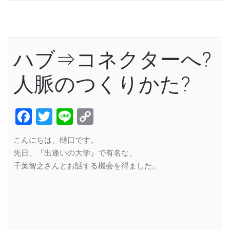
ハブ⇒コネクターへ?
人脈のつくりかた?
Facebook
Twitter
Line
Copy
Link
こんにちは、樋口です。
先日、『出逢いの大学』で有名な、
千葉智之さんとお話する機会を得ました。