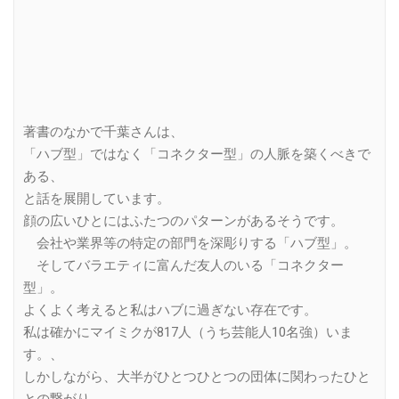
著書のなかで千葉さんは、
「ハブ型」ではなく「コネクター型」の人脈を築くべきで
ある、
と話を展開しています。
顔の広いひとにはふたつのパターンがあるそうです。
会社や業界等の特定の部門を深彫りする「ハブ型」。
そしてバラエティに富んだ友人のいる「コネクター
型」。
よくよく考えると私はハブに過ぎない存在です。
私は確かにマイミクが817人（うち芸能人10名強）いま
す。、
しかしながら、大半がひとつひとつの団体に関わったひと
との繋がり。