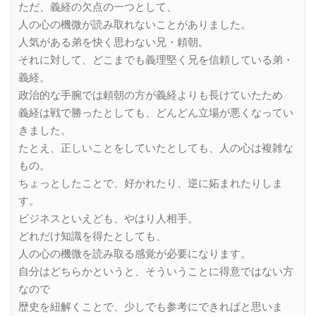
ただ、義経の欠点の一つとして、
人の心の機微が読み取れないことがありました。
人気がある弟を快く思わない兄・頼朝。
それに対して、どこまでも義理堅く兄を信頼している弟・
義経。
政治的な手腕では頼朝の方が義経よりも長けていたため
義経は戦で勝ったとしても、どんどん立場が悪くなってい
きました。
たとえ、正しいことをしていたとしても、人の心は複雑な
もの。
ちょっとしたことで、好かれたり、逆に妬まれたりしま
す。
ビジネスといえども、やはり人相手。
どれだけ知識を得たとしても、
人の心の機微を読み取る感覚が必要になります。
自分はどちらかというと、そういうことに得意ではない方
なので
歴史を紐解くことで、少しでも参考にできればと思いま