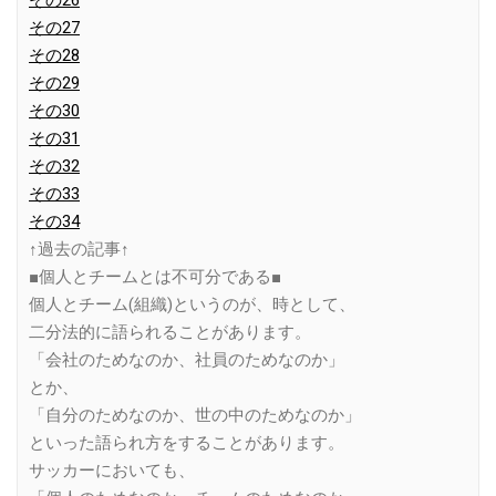
その26
その27
その28
その29
その30
その31
その32
その33
その34
↑過去の記事↑
■個人とチームとは不可分である■
個人とチーム(組織)というのが、時として、
二分法的に語られることがあります。
「会社のためなのか、社員のためなのか」
とか、
「自分のためなのか、世の中のためなのか」
といった語られ方をすることがあります。
サッカーにおいても、