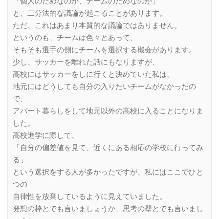
「個人のためなのか、チームのためなのか」
と、二分法的な議論が起こることがあります。
ただ、これはあまり本質的な議論ではありません。
というのも、チームは色々とあって、
そもそも選手の側にチームを選択する機会があります。
少し、サッカーを離れた話にもなりますが、
高校にはサッカーをしに行くと決めていた私は、
地元にはどうしても自分の入りたいチームがなかったの
で、
アパート暮らしをして地元以外の高校に入ることになりま
した。
高校進学に際して、
「自分の偏差値を見て、近くにある相応の学校に行ってみ
る」
という選択をする人が多かったですが、私にはここでひと
つの
自律性を放棄しているように見えていました。
発想の枠とでも言いましょうか、思考の壁とでも言いまし