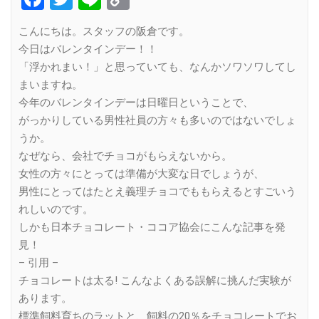
Link
こんにちは。スタッフの阪倉です。
今日はバレンタインデー！！
「浮かれまい！」と思っていても、なんかソワソワしてし
まいますね。
今年のバレンタインデーは日曜日ということで、
がっかりしている男性社員の方々も多いのではないでしょ
うか。
なぜなら、会社でチョコがもらえないから。
女性の方々にとっては準備が大変な日でしょうが、
男性にとってはたとえ義理チョコでももらえるとすごいう
れしいのです。
しかも日本チョコレート・ココア協会にこんな記事を発
見！
– 引用 –
チョコレートは太る! こんなよくある誤解に挑んだ実験が
あります。
標準飼料育ちのラットと、飼料の20％をチョコレートでお