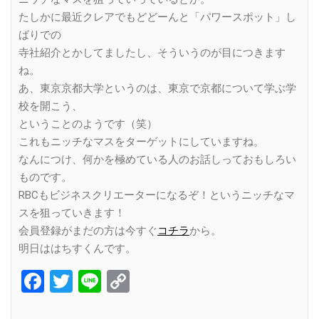
たしかに最近クレアでもどどーんと「パワースポット」し
ばりでの
寺社紹介とかしてましたし、そういうのが目につきます
ね。
あ、東京京都大学というのは、東京で京都について学ぶ学
校を開こう、
ということのようです（笑）
これもニッチなマスをターゲットにしていますね。
なんにつけ、何かを極めている人のお話しっておもしろい
ものです。
RBCもビジネスクリエーターになるぞ！というニッチなマ
スを狙っていきます！
会員登録がまだの方は今すぐ
コチラ
から。
明日ははちすくんです。
Facebook
Twitter
Line
Copy
Link