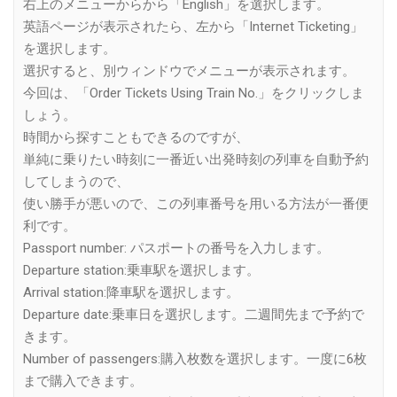
右上のメニューからから「English」を選択します。
英語ページが表示されたら、左から「Internet Ticketing」
を選択します。
選択すると、別ウィンドウでメニューが表示されます。
今回は、「Order Tickets Using Train No.」をクリックしま
しょう。
時間から探すこともできるのですが、
単純に乗りたい時刻に一番近い出発時刻の列車を自動予約
してしまうので、
使い勝手が悪いので、この列車番号を用いる方法が一番便
利です。
Passport number: パスポートの番号を入力します。
Departure station:乗車駅を選択します。
Arrival station:降車駅を選択します。
Departure date:乗車日を選択します。二週間先まで予約で
きます。
Number of passengers:購入枚数を選択します。一度に6枚
まで購入できます。