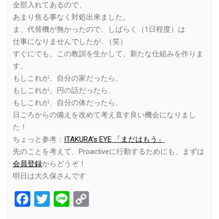
全部入れてあるので、
あまり焦る事なく対処出来ました。
ま、代替機が無かったので、しばらく（1日程度）は
仕事になりませんでしたが…（笑）
すぐにでも、この教訓を生かして、新たな仕組みを作りま
す。
もしこれが、自分の家だったら、
もしこれが、円の話だったら、
もしこれが、自分の体だったら、
日ごろからの備えを改めて考え直す良い機会になりまし
た！
ちょっと参考：
ITAKURA’s EYE 「まだはもう」
先のことを考えて、Proactiveに行動するためにも、まずは
会員登録
からどうぞ！
明日は大久保さんです
Facebook
Twitter
Line
Copy
Link