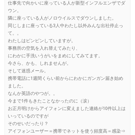
仕事先で向かいに座っている人が新型インフルエンザでダ
ウン。
隣に座っている人がノロウイルスでダウンしました。
同じしまに座っている3人中わたし以外みんな出社停止っ
て。。
わたしはピンピンしていますが。
事務所の空気を入れ替えてみたり、
にわかに手洗いうがいをまめにしてみてます。
今さら、かも、しれませんが。
そして迷惑メール。
携帯電話に1週間くらい前からにわかにガンガン届き始め
ました。
なんか英語のやつが。。
今まで1件もきたことなかったのに（涙）
お正月明けからアイフォンに変えました連絡が10件以上は
いっているのですが
そのせいだったり？
アイフォンユーザー＝携帯でネットを使う頻度高＝感染⇒