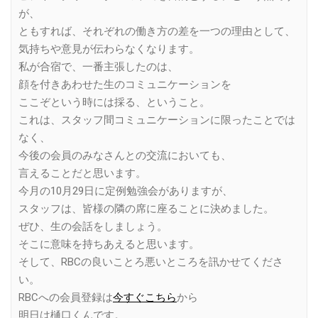
が、
ともすれば、それぞれの働き方の差を一つの理由として、
気持ちや意見が伝わらなくなります。
私が合宿で、一番主張したのは、
顔を付きあわせた生のコミュニケーションを
ここぞという時には採る、ということ。
これは、スタッフ間コミュニケーションに限ったことでは
なく、
今後の会員のみなさんとの交流においても、
言えることだと思います。
今月の10月29日に定例勉強会がありますが、
スタッフは、皆様の隣の席に座ることに決めました。
ぜひ、生の会話をしましょう。
そこに意味を持ちあえると思います。
そして、RBCの良いことろ悪いところを訊かせてくださ
い。
RBCへの会員登録は
今すぐこちら
から
明日は樋口くんです。