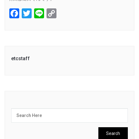
Facebook
Twitter
Line
Copy
Link
etcstaff