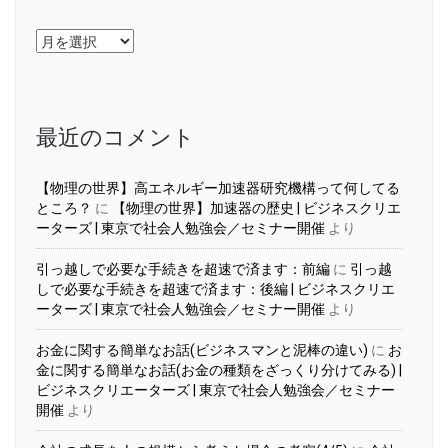
ア
ー
カ
イ
ブ
最近のコメント
【物理の世界】高エネルギー加速器研究機構って何してる
ところ？
に
【物理の世界】加速器の歴史 | ビジネスクリエ
ーターズ | 東京で社会人勉強会／セミナー開催
より
引っ越しで必要な手続きを超速で済ます：前編
に
引っ越
しで必要な手続きを超速で済ます：後編 | ビジネスクリエ
ーターズ | 東京で社会人勉強会／セミナー開催
より
お金に関する簡単なお話(ビジネスマンと泥棒の違い)
に
お
金に関する簡単なお話(お金の種類をざっくり分けてみる) |
ビジネスクリエーターズ | 東京で社会人勉強会／セミナー
開催
より