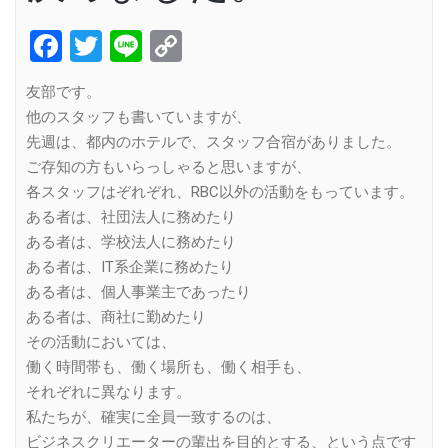
Facebook
Twitter
Line
Copy
Link
友部です。
他のスタッフも書いていますが、
先週は、都内のホテルで、スタッフ合宿がありました。
ご存知の方もいらっしゃると思いますが、
各スタッフはぞれぞれ、RBC以外の活動をもっています。
ある者は、社団法人に務めたり
ある者は、学校法人に務めたり
ある者は、IT系企業に務めたり
ある者は、個人事業主であったり
ある者は、商社に勤めたり
その活動においては、
働く時間帯も、働く場所も、働く相手も、
それぞれに異なります。
私たちが、確実に全員一致するのは、
ビジネスクリエーターの輩出を目的とする、という点です