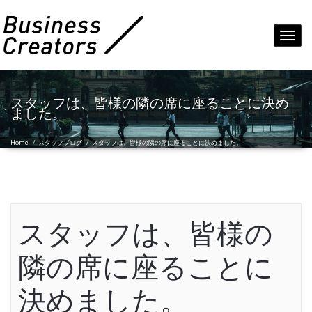
Toggl
navig
スタッフは、皆様の隣の席に座ることに決め
ました。
Home
/
スタッフブログ
/
スタッフは、皆様の隣の席に座ることに決めました。
スタッフは、皆様の
隣の席に座ることに
決めました。