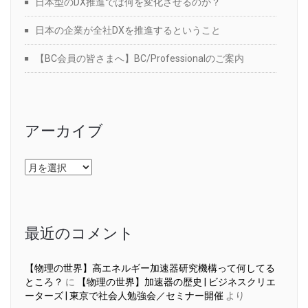
日本型のDX推進では何を変化させるのか？
日本の企業が全社DXを推進するということ
【BC会員の皆さまへ】BC/Professionalのご案内
アーカイブ
ア
ー
カ
イ
ブ
最近のコメント
【物理の世界】高エネルギー加速器研究機構って何してる
ところ？
に
【物理の世界】加速器の歴史 | ビジネスクリエ
ーターズ | 東京で社会人勉強会／セミナー開催
より