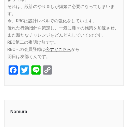
それは、設計のやり直しが頻繁に必要になってしまいま
す。
今、RBCは設計レベルでの強化をしています。
優れた行動指針を策定し、一気に種々の施策を加速させ、
また新たなチャレンジをどんどんしていくのです。
RBC第二の夜明け前です。
RBCへの会員登録は
今すぐこちら
から
明日は友部くんです。
Facebook
Twitter
Line
Copy
Link
Nomura