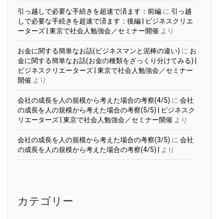
引っ越しで必要な手続きを超速で済ます：前編
に
引っ越
しで必要な手続きを超速で済ます：後編 | ビジネスクリエ
ーターズ | 東京で社会人勉強会／セミナー開催
より
お金に関する簡単なお話(ビジネスマンと泥棒の違い)
に
お
金に関する簡単なお話(お金の種類をざっくり分けてみる) |
ビジネスクリエーターズ | 東京で社会人勉強会／セミナー
開催
より
会社の成長を人の規模から考えた場合の考察(4/5)
に
会社
の成長を人の規模から考えた場合の考察(5/5) | ビジネスク
リエーターズ | 東京で社会人勉強会／セミナー開催
より
会社の成長を人の規模から考えた場合の考察(3/5)
に
会社
の成長を人の規模から考えた場合の考察(4/5) |
より
カテゴリー