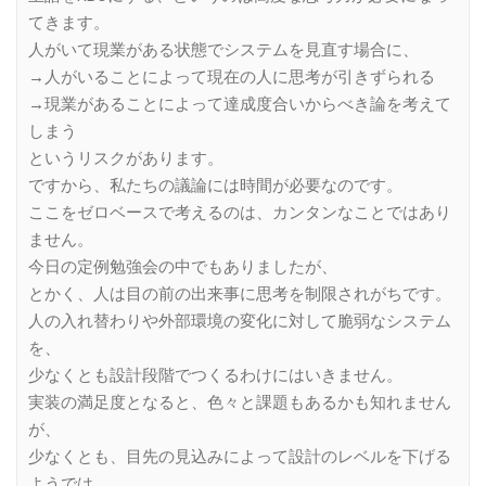
てきます。
人がいて現業がある状態でシステムを見直す場合に、
→人がいることによって現在の人に思考が引きずられる
→現業があることによって達成度合いからべき論を考えて
しまう
というリスクがあります。
ですから、私たちの議論には時間が必要なのです。
ここをゼロベースで考えるのは、カンタンなことではあり
ません。
今日の定例勉強会の中でもありましたが、
とかく、人は目の前の出来事に思考を制限されがちです。
人の入れ替わりや外部環境の変化に対して脆弱なシステム
を、
少なくとも設計段階でつくるわけにはいきません。
実装の満足度となると、色々と課題もあるかも知れません
が、
少なくとも、目先の見込みによって設計のレベルを下げる
ようでは、