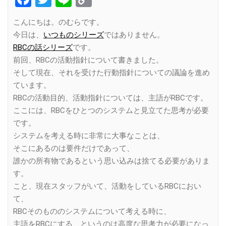
Link
こんにちは。のむらです。
今日は、
いつものシリーズ
ではありません。
RBCの話シリーズ
です。
前回、RBCの活動指針について書きました。
そして現在、それを受けた行動指針についての議論を進め
ています。
RBCの活動目的、活動指針については、主語がRBCです。
ここには、RBCをひとつのシステムと見立てた思考が必要
です。
システムを考える時に非常に大事なことは、
そこにあるのは要件だけであって、
誰かの所有物であるという思い込みは捨てる必要がありま
す。
こと、現在スタッフがいて、活動をしているRBCにおい
て、
RBCそのもののシステムについて考える時に、
主語をRBCにする、というのは高度な思考力が必要になっ