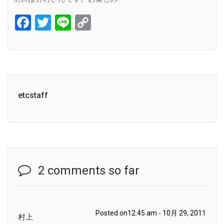
Facebook
Twitter
Line
Copy
Link
etcstaff
2 comments so far
Posted on12:45 am - 10月 29, 2011
村上