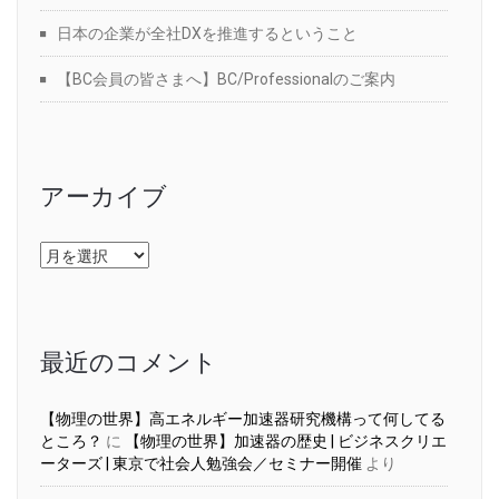
日本の企業が全社DXを推進するということ
【BC会員の皆さまへ】BC/Professionalのご案内
アーカイブ
ア
ー
カ
イ
ブ
最近のコメント
【物理の世界】高エネルギー加速器研究機構って何してる
ところ？
に
【物理の世界】加速器の歴史 | ビジネスクリエ
ーターズ | 東京で社会人勉強会／セミナー開催
より