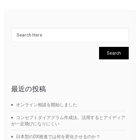
最近の投稿
オンライン相談を開始しました
コンセプトダイアグラム作成法。活用するとアイディア
が一足飛びになりにくい
日本型のDX推進では何を変化させるのか？