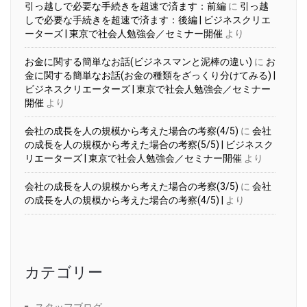
引っ越しで必要な手続きを超速で済ます：前編
に
引っ越
しで必要な手続きを超速で済ます：後編 | ビジネスクリエ
ーターズ | 東京で社会人勉強会／セミナー開催
より
お金に関する簡単なお話(ビジネスマンと泥棒の違い)
に
お
金に関する簡単なお話(お金の種類をざっくり分けてみる) |
ビジネスクリエーターズ | 東京で社会人勉強会／セミナー
開催
より
会社の成長を人の規模から考えた場合の考察(4/5)
に
会社
の成長を人の規模から考えた場合の考察(5/5) | ビジネスク
リエーターズ | 東京で社会人勉強会／セミナー開催
より
会社の成長を人の規模から考えた場合の考察(3/5)
に
会社
の成長を人の規模から考えた場合の考察(4/5) |
より
カテゴリー
スタッフブログ