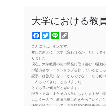
大学における教
Facebook
Twitter
Line
Copy
Link
こんにちは。小沢です。
昨日の新聞に「大学は変われるか」というタイ
りました。
現在、大学教員の能力開発に取り組むFD活動
の講演会やワークショップを行っているところ
記事には教員になってからではなく、なる前の
ころもでてきた、とありました。
とても良い傾向だと思います。
理系・文系、またその大学にもよりますが、特
もなく一人で、教育活動に向き合っていくこと
研究や論文については学生時代の指導教授が助