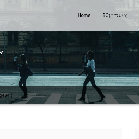
Home
BCについて
グ
ge84 )