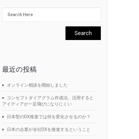
最近の投稿
オンライン相談を開始しました
コンセプトダイアグラム作成法。活用すると
アイディアが一足飛びになりにくい
日本型のDX推進では何を変化させるのか？
日本の企業が全社DXを推進するということ