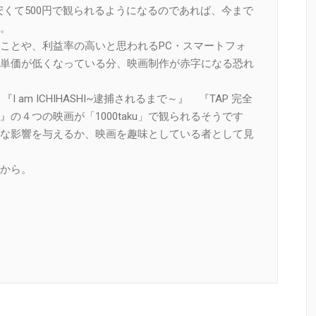
番安くて500円で観られるようになるのであれば、今まで
。
ことや、利益率の高いと思われるPC・スマートフォ
単価が低くなっている分、映画制作が赤字になる恐れ
am ICHIHASHI~逮捕されるまで～』 『TAP 完全
の４つの映画が「1000taku」で観られるそうです
な影響を与えるか、映画を趣味としている者として見
から。