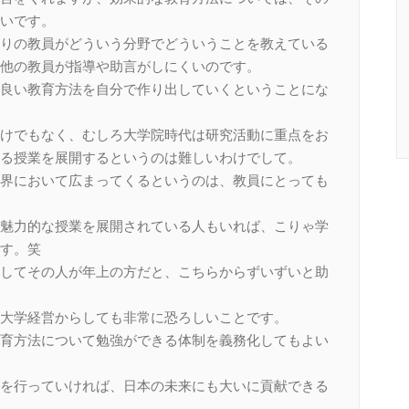
いです。
りの教員がどういう分野でどういうことを教えている
他の教員が指導や助言がしにくいのです。
良い教育方法を自分で作り出していくということにな
けでもなく、むしろ大学院時代は研究活動に重点をお
る授業を展開するというのは難しいわけでして。
界において広まってくるというのは、教員にとっても
魅力的な授業を展開されている人もいれば、こりゃ学
す。笑
してその人が年上の方だと、こちらからずいずいと助
大学経営からしても非常に恐ろしいことです。
育方法について勉強ができる体制を義務化してもよい
を行っていければ、日本の未来にも大いに貢献できる