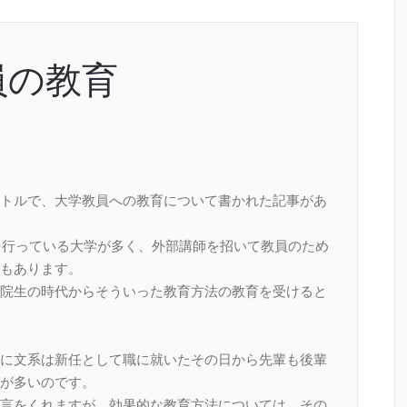
員の教育
トルで、大学教員への教育について書かれた記事があ
を行っている大学が多く、外部講師を招いて教員のため
もあります。
院生の時代からそういった教育方法の教育を受けると
に文系は新任として職に就いたその日から先輩も後輩
が多いのです。
言をくれますが、効果的な教育方法については、その