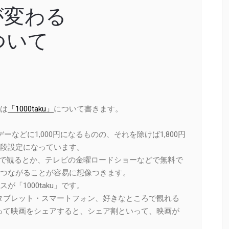
が変わる
について
は
「1000taku」
について書きます。
などに1,000円になるものの、それを除けば1,800円
段設定になっています。
ルで観るとか、テレビの金曜ロードショーなどで無料で
つながることが容易に想像つきます。
「1000taku」です。
PC・タブレット・スマートフォン、好きなところで観れる
erを使って映画をシェアすると、シェア割といって、映画が