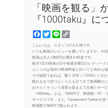
「映画を観る」
『1000taku』
Facebook
Twitter
Line
Copy
Link
こんにちは、スタッフの大久保です。
いつも映画のレビューを書いていますが、今回
映画は大人1,800円が通常の料金です。
毎月1日の映画の日や毎週水曜日のレディースデー
というのは海外の映画料金と比べても高めな値
その値段であれば、数ヶ月待ってDVDレンタ
観れるまで待つという人も出てきて映画離れに
おそらくそういう背景を踏まえて出来たサービスが
「1000taku」とは、1000円で、映画館・
サービスです。また、FacebookやTwitt
映画館で500円で観られます。