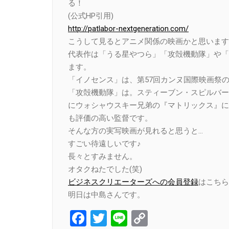
る！
(公式HP引用)
http://patlabor-nextgeneration.com/
こうして見るとアニメ関係の映画かと思います
代表作は「うる星やつら」「攻殻機動隊」や「
ます。
「イノセンス」は、第57回カンヌ国際映画祭
「攻殻機動隊」は。スティーブン・スピルバー
にウォシャウスキー兄弟の『マトリックス』に
も評価の高い監督です。
そんな方の実写映画が見れると思うと…
すごい待遠しいです♪
長々とすみません。
オタクねたでした(笑)
ビジネスクリエーターズへの会員登録
はこちら
明日は中島さんです。
Facebook
Twitter
Line
Copy