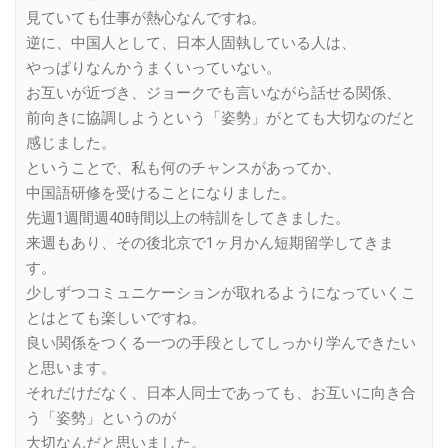
見ていても仕事が熱心なんですね。
逆に、中国人として、日本人固執している人は、
やっぱりなんかうまくいっていない。
お互いが近づき、ジョークでも言いながら話せる関係、
前向きに協調しようという「姿勢」がとても大切なのだと
感じました。
ということで、私も何のチャンスがあってか、
中国語研修を受けることになりました。
先週1週間週40時間以上の特訓をしてきました。
来週もあり、その後北京で1ヶ月かん短期留学してきま
す。
少しずつコミュニケーションが取れるようになっていくこ
とはとても楽しいですね。
良い関係をつくる一つの手段としてしっかり学んできたい
と思います。
それだけだなく、日本人同士であっても、お互いに向き合
う「姿勢」というのが
大切なんだと思いました。