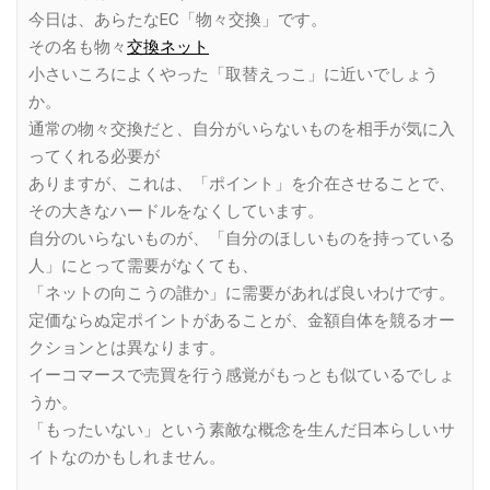
今日は、あらたなEC「物々交換」です。
その名も物々
交換ネット
小さいころによくやった「取替えっこ」に近いでしょう
か。
通常の物々交換だと、自分がいらないものを相手が気に入
ってくれる必要が
ありますが、これは、「ポイント」を介在させることで、
その大きなハードルをなくしています。
自分のいらないものが、「自分のほしいものを持っている
人」にとって需要がなくても、
「ネットの向こうの誰か」に需要があれば良いわけです。
定価ならぬ定ポイントがあることが、金額自体を競るオー
クションとは異なります。
イーコマースで売買を行う感覚がもっとも似ているでしょ
うか。
「もったいない」という素敵な概念を生んだ日本らしいサ
イトなのかもしれません。