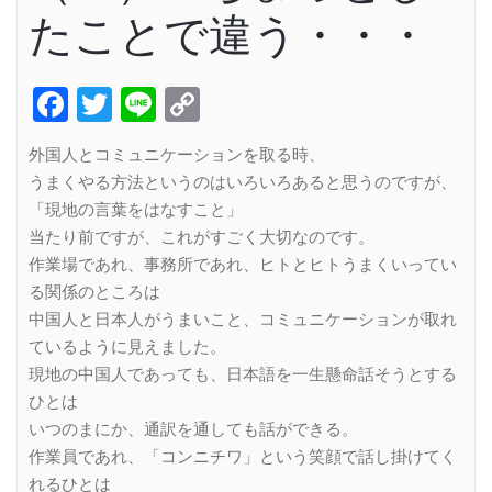
たことで違う・・・
Facebook
Twitter
Line
Copy
Link
外国人とコミュニケーションを取る時、
うまくやる方法というのはいろいろあると思うのですが、
「現地の言葉をはなすこと」
当たり前ですが、これがすごく大切なのです。
作業場であれ、事務所であれ、ヒトとヒトうまくいってい
る関係のところは
中国人と日本人がうまいこと、コミュニケーションが取れ
ているように見えました。
現地の中国人であっても、日本語を一生懸命話そうとする
ひとは
いつのまにか、通訳を通しても話ができる。
作業員であれ、「コンニチワ」という笑顔で話し掛けてく
れるひとは