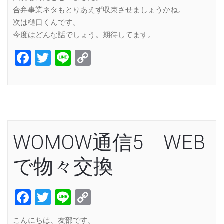
合弁事業ネタもとりあえず収束させましょうかね。
次は樋口くんです。
今度はどんな話でしょう。期待してます。
Facebook
Twitter
Line
Copy
Link
WOMOW通信5 WEB
で物々交換
Facebook
Twitter
Line
Copy
Link
こんにちは、友部です。