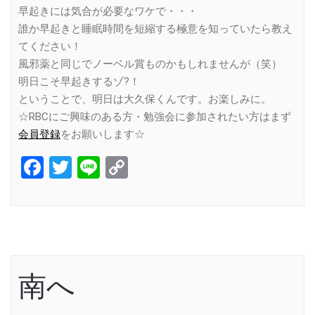
早起きには気合が必要なワケで・・・
誰か早起きと睡眠時間を短縮する極意を知っていたら教え
てください！
風邪薬と同じでノーベル賞ものかもしれませんが（笑）
明日こそ早起きするゾ?！
ということで、明日は大久保くんです。お楽しみに。
☆RBCにご興味のある方・勉強会に参加されたい方はまず
会員登録
をお願いします☆
Facebook
Twitter
Line
Copy
Link
南へ