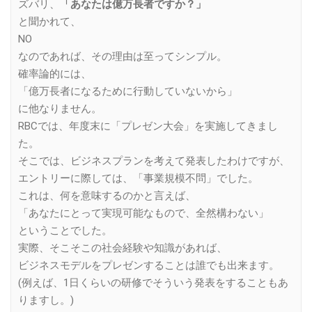
ズバリ、
「あなたは億万長者ですか？」
と聞かれて、
NO
なのであれば、その理由は至ってシンプル。
確率論的には、
「億万長者になるために行動していないから」
に他なりません。
RBCでは、年度末に「プレゼン大会」を実施してきまし
た。
そこでは、ビジネスプランを考えて発表したわけですが、
エントリーに際しては、「事業規模不問」でした。
これは、何を意味するのかと言えば、
「あなたにとって実現可能なもので、全然構わない」
ということでした。
実際、そこそこの社会経験や知識があれば、
ビジネスモデルをプレゼンすることは誰でも出来ます。
(例えば、1日くらいの研修でそういう発表をすることもあ
りますし。)