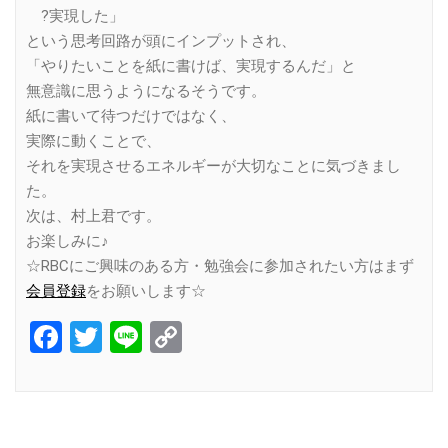
?実現した」
という思考回路が頭にインプットされ、
「やりたいことを紙に書けば、実現するんだ」と
無意識に思うようになるそうです。
紙に書いて待つだけではなく、
実際に動くことで、
それを実現させるエネルギーが大切なことに気づきまし
た。
次は、村上君です。
お楽しみに♪
☆RBCにご興味のある方・勉強会に参加されたい方はまず
会員登録
をお願いします☆
Facebook
Twitter
Line
Copy
Link