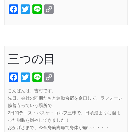
Facebook
Twitter
Line
Copy
Link
三つの目
Facebook
Twitter
Line
Copy
Link
こんばんは、吉村です。
先日、会社の同期たちと運動合宿を企画して、ラフォーレ
修善寺っていう場所で、
2日間テニス・バスケ・ゴルフ三昧で、日頃溜まりに溜ま
った脂肪を燃やしてきました！
おかげさまで、今全身筋肉痛で身体が痛い・・・・