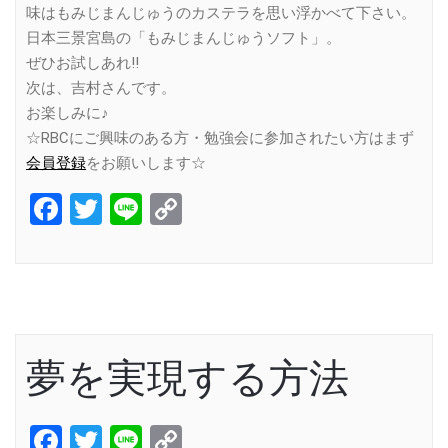
味はもみじまんじゅうのカステラを思い浮かべて下さい。
日本三景宮島の「もみじまんじゅうソフト」。
ぜひお試しあれ!!
次は、吉村さんです。
お楽しみに♪
☆RBCにご興味のある方・勉強会に参加されたい方はまず
会員登録
をお願いします☆
Facebook
Twitter
Line
Copy
Link
夢を実現する方法
Facebook
Twitter
Line
Copy