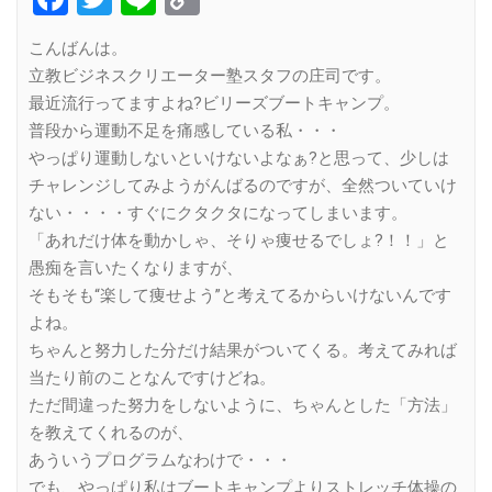
Link
こんばんは。
立教ビジネスクリエーター塾スタフの庄司です。
最近流行ってますよね?ビリーズブートキャンプ。
普段から運動不足を痛感している私・・・
やっぱり運動しないといけないよなぁ?と思って、少しは
チャレンジしてみようがんばるのですが、全然ついていけ
ない・・・・すぐにクタクタになってしまいます。
「あれだけ体を動かしゃ、そりゃ痩せるでしょ?！！」と
愚痴を言いたくなりますが、
そもそも“楽して痩せよう”と考えてるからいけないんです
よね。
ちゃんと努力した分だけ結果がついてくる。考えてみれば
当たり前のことなんですけどね。
ただ間違った努力をしないように、ちゃんとした「方法」
を教えてくれるのが、
あういうプログラムなわけで・・・
でも、やっぱり私はブートキャンプよりストレッチ体操の