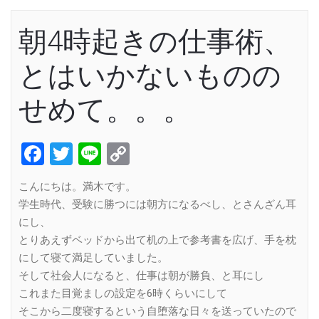
朝4時起きの仕事術、
とはいかないものの
せめて。。。
Facebook
Twitter
Line
Copy
Link
こんにちは。満木です。
学生時代、受験に勝つには朝方になるべし、とさんざん耳
にし、
とりあえずベッドから出て机の上で参考書を広げ、手を枕
にして寝て満足していました。
そして社会人になると、仕事は朝が勝負、と耳にし
これまた目覚ましの設定を6時くらいにして
そこから二度寝するという自堕落な日々を送っていたので