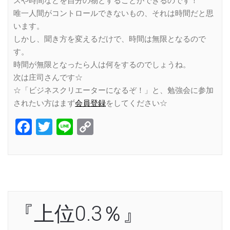
スや時間などを自分の物とすることができるのです！
唯一人間がコントロールできないもの、それは時間だと思
います。
しかし、聞き方を変えるだけで、時間は無限となるので
す。
時間が無限となったら人は何をするのでしょうね。
次は庄司さんです☆
☆「ビジネスクリエーターになるぞ！」と、勉強会に参加
されたい方はまず
会員登録
をしてください☆
Facebook
Twitter
Line
Copy
Link
『上位0.3％』