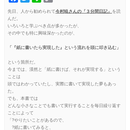
Link
先日、人から勧められて
今村暁さんの『３分間日記』
を読
んだ。
いろいろと学ぶべき点が多かったが、
その中でも特に興味深かったのが、
「『紙に書いたら実現した』という流れを頭に叩き込む」
という箇所だ。
今までは、漠然と「紙に書けば、それが実現する」という
ことは
頭ではわかっていたし、実際に書いて実現した夢もあっ
た。
でも、本書では
どんな小さなことでも書いて実行することを毎日繰り返す
ことによって
「?やりたいことがあるので、
?紙に書いてみると、