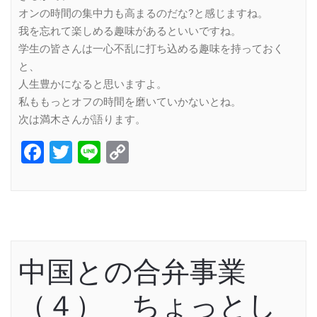
オンの時間の集中力も高まるのだな?と感じますね。
我を忘れて楽しめる趣味があるといいですね。
学生の皆さんは一心不乱に打ち込める趣味を持っておく
と、
人生豊かになると思いますよ。
私ももっとオフの時間を磨いていかないとね。
次は満木さんが語ります。
Facebook
Twitter
Line
Copy
Link
中国との合弁事業
（４） ちょっとし