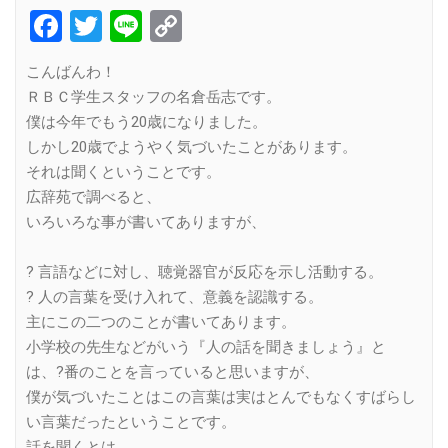
Facebook
Twitter
Line
Copy
Link
こんばんわ！
ＲＢＣ学生スタッフの名倉岳志です。
僕は今年でもう20歳になりました。
しかし20歳でようやく気づいたことがあります。
それは聞くということです。
広辞苑で調べると、
いろいろな事が書いてありますが、
? 言語などに対し、聴覚器官が反応を示し活動する。
? 人の言葉を受け入れて、意義を認識する。
主にこの二つのことが書いてあります。
小学校の先生などがいう『人の話を聞きましょう』と
は、?番のことを言っていると思いますが、
僕が気づいたことはこの言葉は実はとんでもなくすばらし
い言葉だったということです。
話を聞くとは、