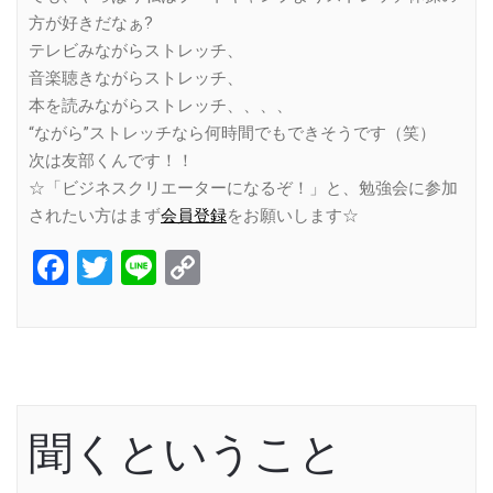
方が好きだなぁ?
テレビみながらストレッチ、
音楽聴きながらストレッチ、
本を読みながらストレッチ、、、、
“ながら”ストレッチなら何時間でもできそうです（笑）
次は友部くんです！！
☆「ビジネスクリエーターになるぞ！」と、勉強会に参加
されたい方はまず
会員登録
をお願いします☆
Facebook
Twitter
Line
Copy
Link
聞くということ