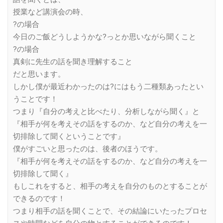
授業など講演会の時、
?の場合
今日のご飯どうしようかな?っとか思いながら聞くこと
?の場合
真剣に先生の話を聞き理解すること
だと思います。
しかし僕が最近わかったのは?にはもう二種類あったとい
うことです！
つまり『自分の考えと比べたり、分析しながら聞く』と
『相手が何を考えその話をするのか、など自分の考えを一
切排除して聞くということです』
僕がすごいと思ったのは、後者のほうです。
『相手が何を考えその話をするのか、など自分の考えを一
切排除して聞く』
もしこれをすると、相手の考えを自分のものとすることが
できるのです！
つまり相手の話を聞くことで、その結論にいたったプロセ