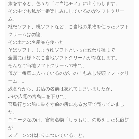
旅をすると、色々な「ご当地モノ」に出くわします。
その中でも私が一番楽しみにしているのがソフトクリー
ム。
枇杷ソフト、桃ソフトなど、ご当地の果物を使ったソフト
クリームは勿論、
その土地の名産品を使った
そばソフト、しょうゆソフトといった変わり種まで
全国には様々なご当地ソフトクリームが存在します。
そんなご当地ソフトクリームの中で、
僕が一番気に入っているのがこの「もみじ饅頭ソフトクリ
ーム」。
残念ながら、お店の名前は忘れてしまいましたが、
JRや広電の宮島口を下りて、
宮島行きの船に乗る寸前の所にあるお店で売っていまし
た。
ユニークなのは、宮島名物「しゃもじ」の形をした瓦煎餅
が
スプーンの代わりについていること。