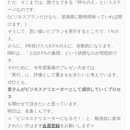
ただ、そこまでは、誰でもできる「99％の人」というステ
ージなのです。
(ビジネスプランだけなら、居酒屋に数時間座っていれば聞
けます。)
そうして、思い描いたプランを実行するところで、1％の
人。
さらに、3年続けたら0.3％の人に、自動的になります。
RBCは、「上位0.3％の集団」という状態なのが理想的で
す。
そのために、今年度最後のプレゼン大会では、
「実行」に、評価として重きをおきたいと考えています。
ぜひとも、
皆さんがビジネスクリエーターとして成功していくプロセ
ス
を聞かせて頂きたいと思っています。
明日は、名倉くんです。
☆「ビジネスクリエーターになるぞ！」と、勉強会に参加
されたい方はまず
会員登録
をお願いします☆