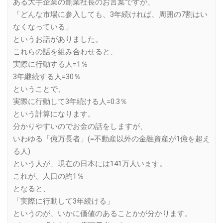
ある大手企業の創業社長のお言葉ですが、
「どんな市場に参入しても、3年続ければ、周囲の7割はい
なくなっている」
というお話がありました。
これらの話を組み合わせると、
実際に行動する人=1％
3年継続する人=30％
ということで、
実際に行動して3年続ける人=0.3％
という計算になります。
分かりやすいのでお金の話をしますが、
いわゆる「億万長者」(=不動産以外の金融資産が1億を超え
る人)
という人が、現在の日本には141万人います。
これが、人口の約1％
となると、
「実際に行動して3年続ける」
というのが、いかに価値のあることかが分かります。