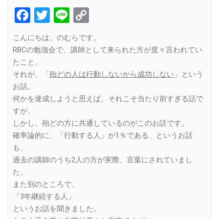
Facebook
Twitter
Line
Copy
Link
こんにちは。のむらです。
RBCの勉強会で、講師として来られた方が度々言われてい
たこと。
それが、「
殆どの人は行動しないから成功しない
」という
お話。
何かを達成しようと思えば、それこそ当たり前すぎる話で
すが、
しかし、殆どの方に共通しているのがこのお話です。
確率論的に、「行動する人」が1％である、というお話
も、
過去の講師のうち2人の方が実際、言葉にされていまし
た。
また別のところで、
「3年継続する人」
というお話を聞きました。