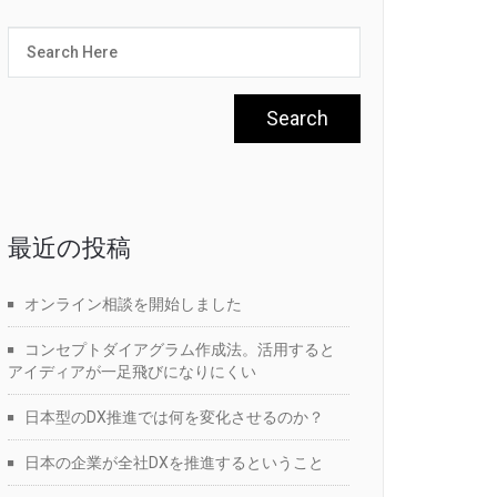
最近の投稿
オンライン相談を開始しました
コンセプトダイアグラム作成法。活用すると
アイディアが一足飛びになりにくい
日本型のDX推進では何を変化させるのか？
日本の企業が全社DXを推進するということ