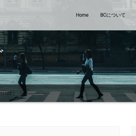
Home
BCについて
グ
ge122 )