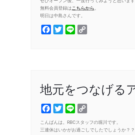
ぜひオープン後、一度行ってみようと思います
無料会員登録は
こちらから
。
明日は中島さんです。
Facebook
Twitter
Line
Copy
Link
地元をつなげる
Facebook
Twitter
Line
Copy
Link
こんばんは。RBCスタッフの堀川です。
三連休はいかがお過ごしでしたでしょうか？？