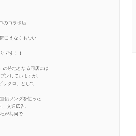
クロのコラボ店
聞こえなくもない
りです！！
ト」の跡地となる同店には
ープンしていますが、
ビックロ」として
宣伝ソングを使った
告、交通広告、
社が共同で