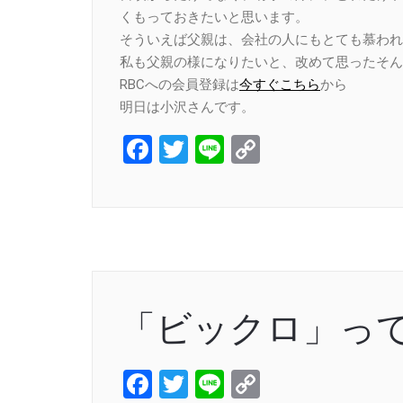
くもっておきたいと思います。
そういえば父親は、会社の人にもとても慕われ
私も父親の様になりたいと、改めて思ったそん
RBCへの会員登録は
今すぐこちら
から
明日は小沢さんです。
Facebook
Twitter
Line
Copy
Link
「ビックロ」っ
Facebook
Twitter
Line
Copy