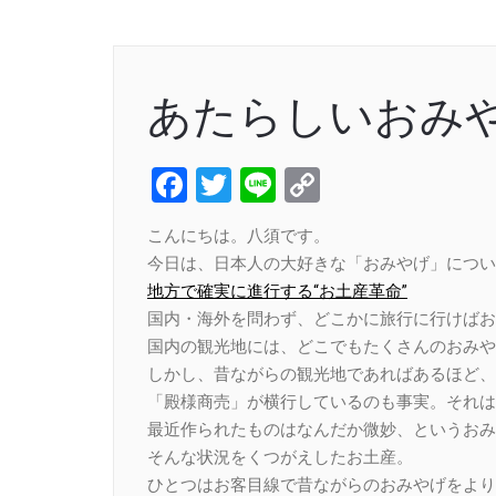
あたらしいおみ
Facebook
Twitter
Line
Copy
Link
こんにちは。八須です。
今日は、日本人の大好きな「おみやげ」につい
地方で確実に進行する“お土産革命”
国内・海外を問わず、どこかに旅行に行けばお
国内の観光地には、どこでもたくさんのおみや
しかし、昔ながらの観光地であればあるほど、
「殿様商売」が横行しているのも事実。それは
最近作られたものはなんだか微妙、というおみ
そんな状況をくつがえしたお土産。
ひとつはお客目線で昔ながらのおみやげをより