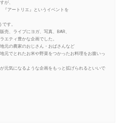
すが、
れた、『アートリエ』というイベントを
うです。
販売、ライブにヨガ、写真、BAR、
ラエティ豊かな企画でした。
地元の農家のおじさん・おばさんなど
地元でとれたお米や野菜をつかったお料理をお腹いっ
が元気になるような企画をもっと拡げられるといいで