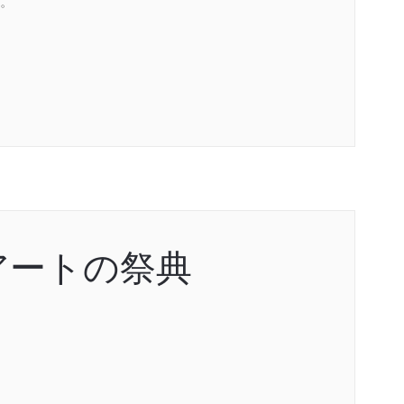
。
アートの祭典