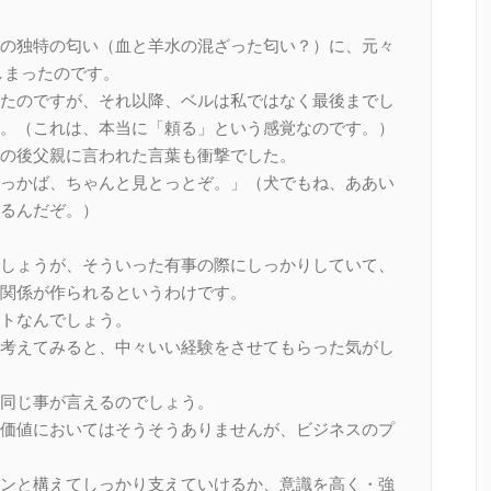
の独特の匂い（血と羊水の混ざった匂い？）に、元々
しまったのです。
たのですが、それ以降、ベルは私ではなく最後までし
。（これは、本当に「頼る」という感覚なのです。）
の後父親に言われた言葉も衝撃でした。
っかば、ちゃんと見とっとぞ。」（犬でもね、ああい
るんだぞ。）
しょうが、そういった有事の際にしっかりしていて、
関係が作られるというわけです。
トなんでしょう。
考えてみると、中々いい経験をさせてもらった気がし
同じ事が言えるのでしょう。
価値においてはそうそうありませんが、ビジネスのプ
ンと構えてしっかり支えていけるか、意識を高く・強