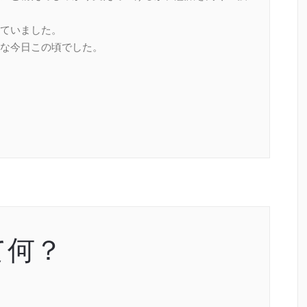
ていました。
な今日この頃でした。
て何？