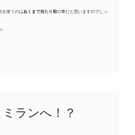
気を使うのは
あくまで当たり前
の事だと思いますのでしっ
ら。
よミランへ！？