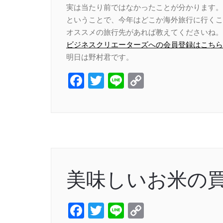
実は当たり前ではなかったことが分かります。
ということで、今年はどこか海外旅行に行くこ
オススメの旅行先があれば教えてくださいね。
ビジネスクリエーターズへの会員登録はこちら
明日は野村君です。
Facebook
Twitter
Line
Copy
Link
美味しいお米の
Facebook
Twitter
Line
Copy