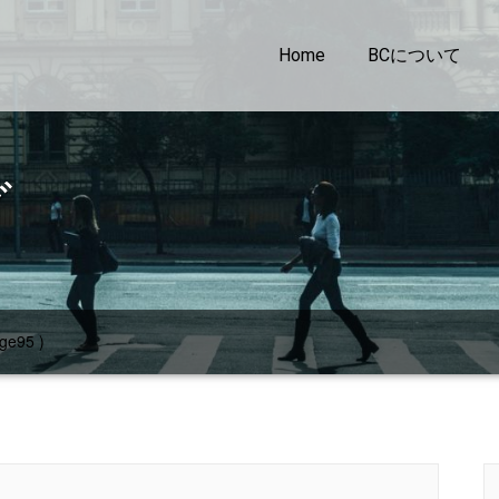
Home
BCについて
グ
ge95 )