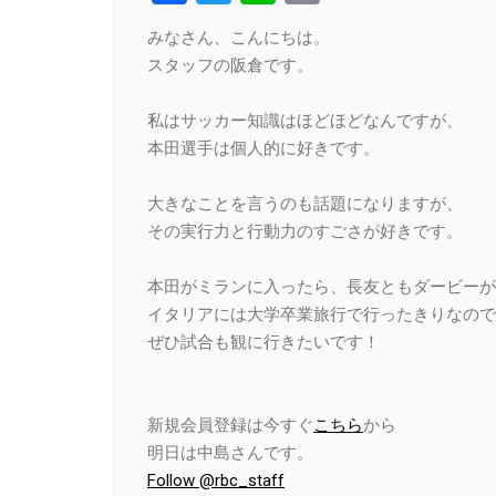
Link
みなさん、こんにちは。
スタッフの阪倉です。
私はサッカー知識はほどほどなんですが、
本田選手は個人的に好きです。
大きなことを言うのも話題になりますが、
その実行力と行動力のすごさが好きです。
本田がミランに入ったら、長友ともダービーが
イタリアには大学卒業旅行で行ったきりなので
ぜひ試合も観に行きたいです！
新規会員登録は今すぐ
こちら
から
明日は中島さんです。
Follow @rbc_staff