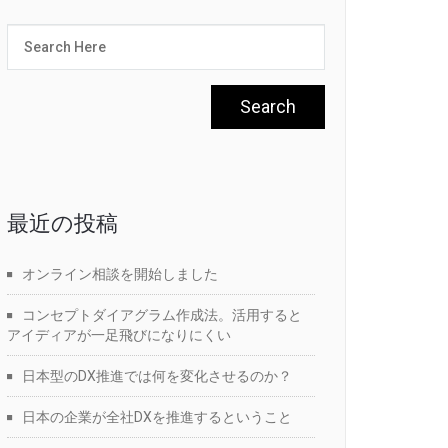
最近の投稿
オンライン相談を開始しました
コンセプトダイアグラム作成法。活用すると
アイディアが一足飛びになりにくい
日本型のDX推進では何を変化させるのか？
日本の企業が全社DXを推進するということ