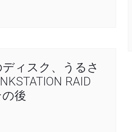
のディスク、うるさ
STATION RAID
その後