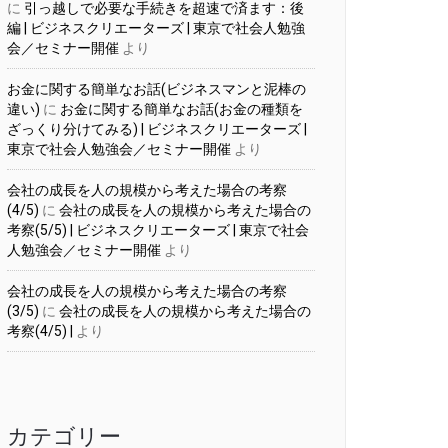
に
引っ越しで必要な手続きを超速で済ます：後
編 | ビジネスクリエーターズ | 東京で社会人勉強
会／セミナー開催
より
お金に関する簡単なお話(ビジネスマンと泥棒の
違い)
に
お金に関する簡単なお話(お金の種類を
いんですよね。

ざっくり分けてみる) | ビジネスクリエーターズ |
わってきています。

東京で社会人勉強会／セミナー開催
より
会社の成長を人の規模から考えた場合の考察
北の方だけでなく、

(4/5)
に
会社の成長を人の規模から考えた場合の
考察(5/5) | ビジネスクリエーターズ | 東京で社会
人勉強会／セミナー開催
より
会社の成長を人の規模から考えた場合の考察
(3/5)
に
会社の成長を人の規模から考えた場合の
考察(4/5) |
より
買っちゃう人が多いですよね。

てきません。

カテゴリー