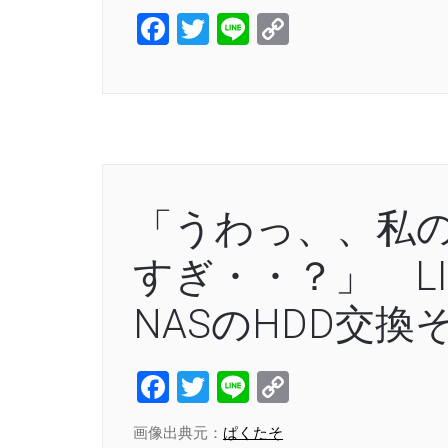
Facebook
Twitter
Line
Copy
Link
「うわっ、、私
すぎ・・？」 LINK
NASのHDD交換
Facebook
Twitter
Line
Copy
Link
画像出典元：
ぱくたそ