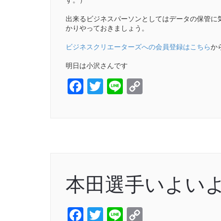
出来るビジネスパーソンとしてはデータの保管に
かりやっておきましょう。
ビジネスクリエーターズへの会員登録はこちら
か
明日は小沢さんです
Facebook
Twitter
Line
Copy
Link
本田選手いよい
Facebook
Twitter
Line
Copy