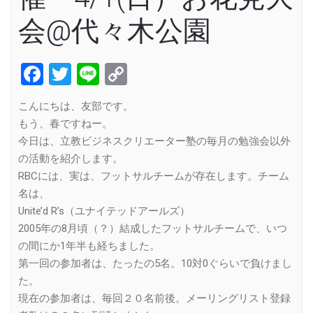
会@代々木公園
Facebook
Twitter
Line
Copy
Link
こんにちは、友部です。
もう、春ですねー。
今日は、立教ビジネスクリエーター塾の毎月の勉強会以外
の活動を紹介します。
RBCには、実は、フットサルチームが存在します。チーム
名は、
Unite’d R’s（ユナイテッドアールズ）
2005年の8月頃（？）結成したフットサルチームで、いつ
の間にか1年半も経ちました。
第一回の参加者は、たったの5名。10対0ぐらいで負けまし
た。
現在の参加者は、毎回２０名前後。メーリングリスト登録