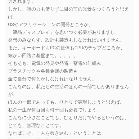
力されます。
しかし、誰の力も借りずに目の前の光景をつくろうと思え
ば、
OSやアプリケーションの開発どころか、
「液晶ディスプレイ」を思いつく必要がありますし、
発想のみならず、設計も製造もしなければいけません。
また、キーボードもPCの筐体もCPUのチップどころか、
細かい回路に基盤まで。。。。。
そもそも、電気の発見や発電・蓄電の仕組み、
プラスチックや各種金属の製造も
全て自分で何とかしなければなりません。
こんなのは、私たちの生活のほんの一部でしかありません
が、
ほんの一部であっても、ひとりで実現しようと思えば、
私の一生が何百回も何千回も必要でしょう。
こんなに小さなことでも、ひとりだけでやるというのは、
とても、無理なことです。
なればこそ、「人を巻き込む」ということは、