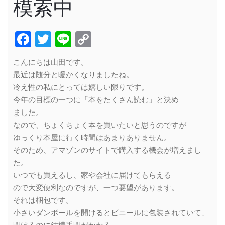
模索中
Facebook
Twitter
Line
Copy
Link
こんにちは山田です。
最近は随分と暖かくなりましたね。
冷え性の私にとっては嬉しい限りです。
今年の目標の一つに「本をたくさん読む」と決め
ました。
なので、ちょくちょく本を買いたいと思うのですが
ゆっくり本屋に行く時間はあまりありません。
そのため、アマゾンのサイトで購入する機会が増えまし
た。
いつでも買えるし、家や会社に届けてもらえる
ので大変便利なのですが、一つ要望があります。
それは梱包です。
小さいダンボールを開けるとビニールに包装されていて、