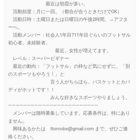
最近は朝霞が多い。
活動頻度：月に一回。（都合が合うときだけでOK）
活動日時：土曜日または日曜日の午後2時間。→アフタ
ーへ。
活動メンバー：社会人1年目?11年目ぐらいのフットサル
初心者。未経験者。
最近、女性が増えてます。
レベル：スーパービギナー
最近の動向：「フットサル」の枠など気にせずに、「別
のスポーツもやろう！」と
言う人がちらほら。バスケットとカバ
ディがホットです！！
みんな好きなスポーツやりましょう。
————————————————————————
メンバーは随時募集しています。応募条件は、特にあり
ません。
興味あるかたは ttomobe@gmail.com まで、ぜひご連
絡ください。