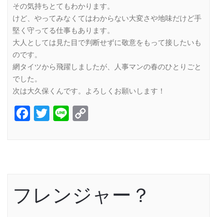
その気持ちとてもわかります。
けど、やってみなくてはわからない大変さや地味だけど手
堅く守ってる仕事もあります。
大人としては見た目で判断せずに敬意をもって接したいも
のです。
網タイツから飛躍しましたが、人事マンの春のひとりごと
でした。
次は大久保くんです。よろしくお願いします！
Facebook
Twitter
Line
Copy
Link
フレンジャー？