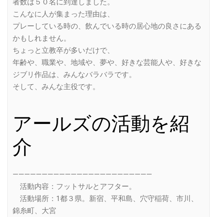
者数は５０名に到達しました。
こんなに人が集まった理由は、
プレーしている時の、飲んでいる時の居心地の良さにある
かもしれません。
ちょっと立教卒が多いだけで、
年齢や、職業や、地域や、夢や、好きな芸能人や、好きな
ジブリ作品は、みんなバラバラです。
そして、みんな主役です。
アールズの活動を紹
介
————————————————————————
活動内容：フットサルとアフター。
活動場所：1都３県。新宿、平和島、穴守稲荷、市川、
錦糸町、大宮