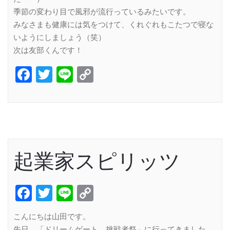
季節の変わり目で風邪が流行っているみたいです。
みなさまも健康には気をつけて、くれぐれもこたつで寝な
いようにしましょう（笑）
次は友部くんです！
Facebook
Twitter
Line
Copy
Link
起業家スピリッツ
Facebook
Twitter
Line
Copy
Link
こんにちは山田です。
先日、「ドリームゲート 挑戦者祭」に行ってきました。