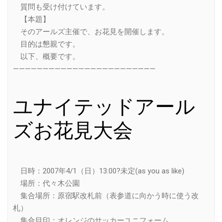
質問も受け付けています。
【本題】
そのアールズ主催で、お花見を開催します。
目的は懇親です。
以下、概要です。
————————————————————————
ユナイテッドアール
ズお花見大会
日時：2007年4/1（日）13:00?未定(as you as like)
場所：代々木公園
集合場所：原宿駅改札前（表参道に向かう時に使う改
札）
集合目印：オレンジのサッカーユニフォーム