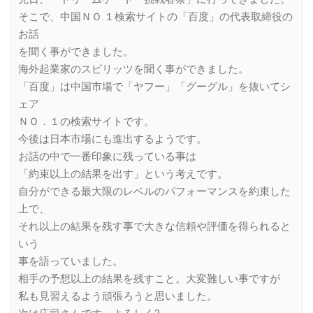
そこで、中国ＮＯ.１検索サイトの「百度」の代表取締役の
お話
を聞く事ができました。
海外起業家のスピリッツを聞く事ができました。
「百度」は中国市場で「ヤフー」「グーグル」を抜いてシ
ェア
ＮＯ．１の検索サイトです。
今後は日本市場にも進出するようです。
お話の中で一番印象に残っている事は
「約束以上の結果を出す」という考えです。
自分ができる最大限のレベルのパフォーマンスを約束した
上で、
それ以上の結果を残す事で大きな信頼や評価を得られると
いう
事を語っていました。
相手の予想以上の結果を残すこと。大変難しい事ですが
私も見習えるよう頑張ろうと思いました。