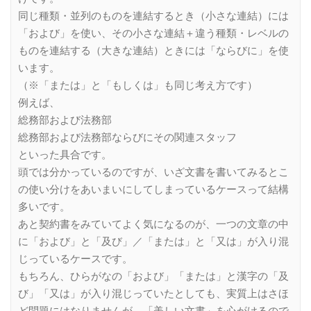
同じ種類・並列のものを連結するとき（小さな連結）には
「および」を使い、その小さな連結＋違う種類・レベルの
ものを連結する（大きな連結）ときには「ならびに」を使
います。
（※「または」と「もしくは」も同じ考え方です）
例えば、
総務部および法務部
総務部および法務部ならびにその関連スタッフ
といった具合です。
頭では分かっているのですが、いざ文書を書いてみるとこ
の使い分けをあいまいにしてしまっているケースって結構
多いです。
あと契約書をみていてよく気になるのが、一つの文章の中
に「および」と「及び」／「または」と「又は」が入り混
じっているケースです。
もちろん、ひらがなの「および」「または」と漢字の「及
び」「又は」が入り混じっていたとしても、実質上はさほ
ど問題にはなりませんが、「美しい文書」を心がけるので