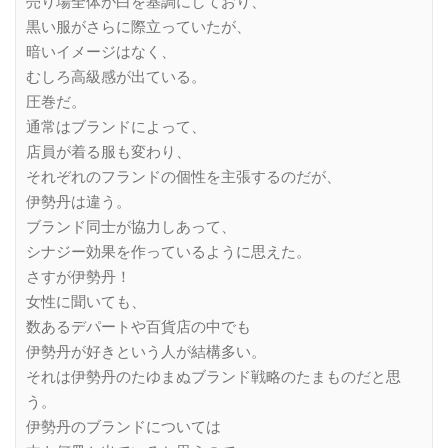
売り場全体が白を基調にしており、
黒い服がさらに際立っていたが、
暗いイメージはなく、
むしろ高級感が出ている。
圧巻だ。
通常はブランドによって、
店員が着る服も変わり、
それぞれのフランドの個性を主張するのだが、
伊勢丹は違う。
ブランド同士が協力しあって、
シナジー効果を作っているように思えた。
さすが伊勢丹！
女性に聞いても、
数あるデパートや百貨店の中でも
伊勢丹が好きという人が結構多い。
それは伊勢丹のたゆまぬブランド戦略のたまものだと思
う。
伊勢丹のブランドについては