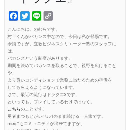
Facebook
Twitter
Line
Copy
Link
こんにちは。のむらです。
村上くんがバカンス中なので、今日は私が登場です。
余談ですが、立教ビジネスクリエーター塾のスタッフに
は、
バカンスという制度があります。
期間を決めてバカンスを取ることで、視野を広げること
や、
より良いコンディションで業務に当たるための準備を
してもらえるようになっています。
さて、最近の流行はドラクエ3です。
といっても、プレイしているわけではなく、
こちら
のことです。
勇者まつもとがレベル1のまま続ける一人旅です。
mixiにもコミュニティが出来てますが、