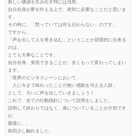
新しい価値を生み出す時には当然、
自分自身が夢を叶える上で、絶対に必要なことだと思いま
す。
その時に、「黙っていては何も伝わらない」のです。
ですから、
「声を出して人を巻き込む」ということが習慣的に出来る
のは、
とても大事なことです。
自分自身、実現できることが、全くもって変わってしまい
ます。
「世界のビジネスシーンにおいて、
人に今まで味わったことの無い感動を与える人財」
として、大いに声を出していきましょう！
これで、全ての行動指針について説明をしました。
説明して終わりではなく、身についていることが大切です
が、
最後に、、、
前回少し触れました、