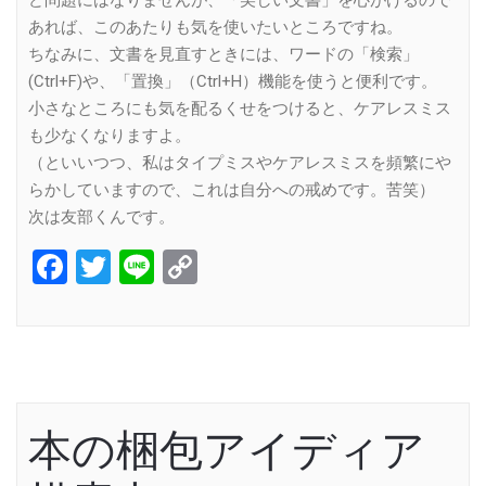
あれば、このあたりも気を使いたいところですね。
ちなみに、文書を見直すときには、ワードの「検索」
(Ctrl+F)や、「置換」（Ctrl+H）機能を使うと便利です。
小さなところにも気を配るくせをつけると、ケアレスミス
も少なくなりますよ。
（といいつつ、私はタイプミスやケアレスミスを頻繁にや
らかしていますので、これは自分への戒めです。苦笑）
次は友部くんです。
Facebook
Twitter
Line
Copy
Link
本の梱包アイディア