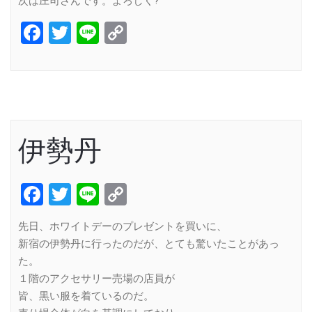
次は庄司さんです。よろしく?
Facebook
Twitter
Line
Copy
Link
伊勢丹
Facebook
Twitter
Line
Copy
Link
先日、ホワイトデーのプレゼントを買いに、
新宿の伊勢丹に行ったのだが、とても驚いたことがあっ
た。
１階のアクセサリー売場の店員が
皆、黒い服を着ているのだ。