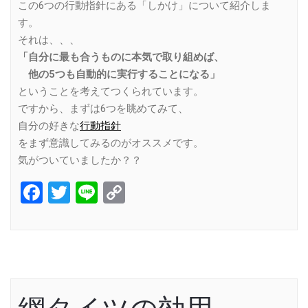
この6つの行動指針にある「しかけ」について紹介しま
す。
それは、、、
「自分に最も合うものに本気で取り組めば、
他の5つも自動的に実行することになる」
ということを考えてつくられています。
ですから、まずは6つを眺めてみて、
自分の好きな
行動指針
をまず意識してみるのがオススメです。
気がついていましたか？？
Facebook
Twitter
Line
Copy
Link