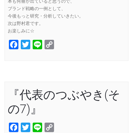
本も何冊か出ていると思うので、
ブランド戦略の一例として、
今後もっと研究・分析していきたい。
次は野村君です。
お楽しみに☆
Facebook
Twitter
Line
Copy
Link
『代表のつぶやき(そ
の7)』
Facebook
Twitter
Line
Copy