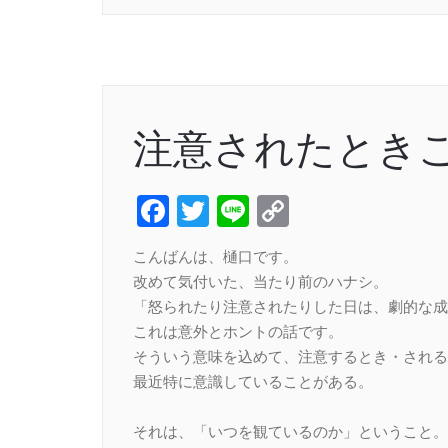
注意されたとき
Facebook
Twitter
Line
Copy
Link
こんばんは、樋口です。
改めて気付いた、当たり前のハナシ。
「怒られたり注意されたりした日は、劇的な成
これは意外とホントの話です。
そういう意味を込めて、注意するとき・される
最近特に意識していることがある。
それは、「いつを観ているのか」ということ。