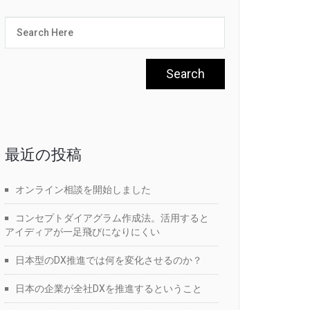
最近の投稿
オンライン相談を開始しました
コンセプトダイアグラム作成法。活用すると
アイディアが一足飛びになりにくい
日本型のDX推進では何を変化させるのか？
日本の企業が全社DXを推進するということ