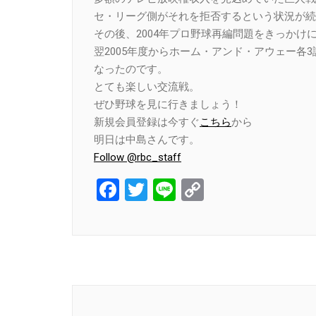
セ・リーグ側がそれを拒否するという状況が続
その後、2004年プロ野球再編問題をきっか
翌2005年度からホーム・アンド・アウェー各
なったのです。
とても楽しい交流戦。
ぜひ野球を見に行きましょう！
新規会員登録は今すぐ
こちら
から
明日は中島さんです。
Follow @rbc_staff
Facebook
Twitter
Line
Copy
Link