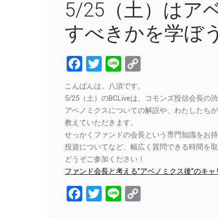
5/25（土）は
すべきかを学ぼ
Facebook
Twitter
Line
Copy
Link
こんばんは。八須です。
5/25（土）のBCLiveは、コモンズ投信会長
アベノミクスについての解説や、わたしたちが
教えていただきます。
せっかくファンドの会長という専門知識をお持
投資についてなど、幅広く質問できる時間を取
どうぞご参加ください！
ファンド会長と考える”アベノミクス後”のキャ
Facebook
Twitter
Line
Copy
Link