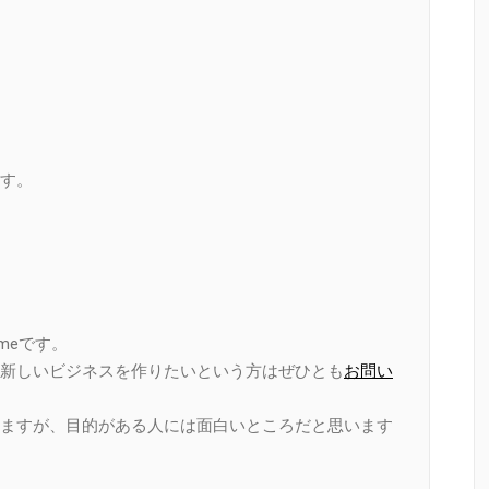
！
す。
meです。
新しいビジネスを作りたいという方はぜひとも
お問い
ますが、目的がある人には面白いところだと思います