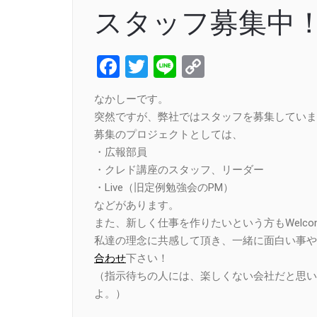
スタッフ募集中
Facebook
Twitter
Line
Copy
Link
なかしーです。
突然ですが、弊社ではスタッフを募集していま
募集のプロジェクトとしては、
・広報部員
・クレド講座のスタッフ、リーダー
・Live（旧定例勉強会のPM）
などがあります。
また、新しく仕事を作りたいという方もWelco
私達の理念に共感して頂き、一緒に面白い事や
合わせ
下さい！
（指示待ちの人には、楽しくない会社だと思い
よ。）