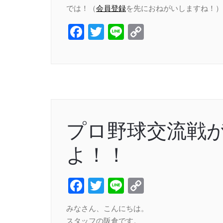
では！（
会員登録
を先におねがいしますね！）
Facebook
Twitter
Line
Copy
Link
プロ野球交流戦
よ！！
Facebook
Twitter
Line
Copy
Link
みなさん、こんにちは。
スタッフの阪倉です。