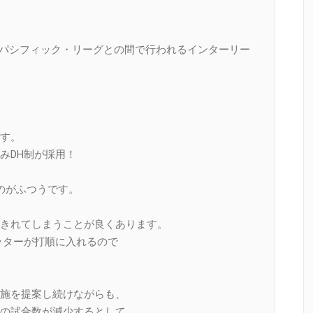
とパシフィック・リーグとの間で行われるインターリー
す。
みDH制が採用！
のがふつうです。
きれてしまうことが良くあります。
ッターが打順に入れるので
施を提案し続けながらも、
の試合数が減少するとして、