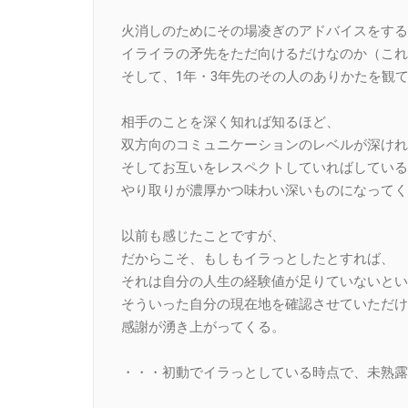
火消しのためにその場凌ぎのアドバイスをする
イライラの矛先をただ向けるだけなのか（これ
そして、1年・3年先のその人のありかたを観
相手のことを深く知れば知るほど、
双方向のコミュニケーションのレベルが深けれ
そしてお互いをレスペクトしていればしている
やり取りが濃厚かつ味わい深いものになってく
以前も感じたことですが、
だからこそ、もしもイラっとしたとすれば、
それは自分の人生の経験値が足りていないとい
そういった自分の現在地を確認させていただけ
感謝が湧き上がってくる。
・・・初動でイラっとしている時点で、未熟露