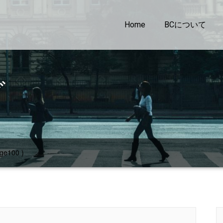
Home
BCについて
グ
ge100 )