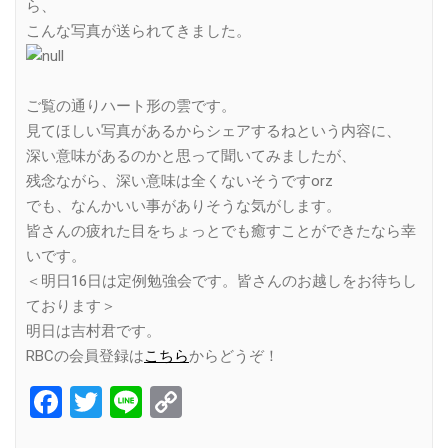
ら、
こんな写真が送られてきました。
ご覧の通りハート形の雲です。
見てほしい写真があるからシェアするねという内容に、
深い意味があるのかと思って聞いてみましたが、
残念ながら、深い意味は全くないそうですorz
でも、なんかいい事がありそうな気がします。
皆さんの疲れた目をちょっとでも癒すことができたなら幸
いです。
＜明日16日は定例勉強会です。皆さんのお越しをお待ちし
ております＞
明日は吉村君です。
RBCの会員登録は
こちら
からどうぞ！
Facebook
Twitter
Line
Copy
Link