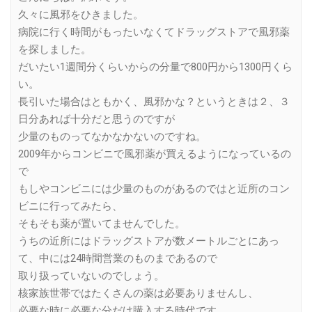
久々に風邪をひきました。
病院に行く時間がもったいなくてドラッグストアで風邪薬
を探しました。
だいたい1週間分くらいからの分量で800円から1300円くら
い。
長引いた場合はともかく、風邪かな？というときは２、３
日分あれば十分だと思うのですが
少量のものってなかなかないのですね。
2009年からコンビニで風邪薬が買えるようになっているの
で
もしやコンビニには少量のものがあるのではと近所のコン
ビニに行ってみたら、
そもそも薬が置いてませんでした。
うちの近所にはドラッグストアが数メートルごとにあっ
て、中には24時間営業のものまであるので
取り扱っていないのでしょう。
核家族世帯ではたくさんの薬は必要ありませんし、
必要な時に必要な分だけ購入する時代です。