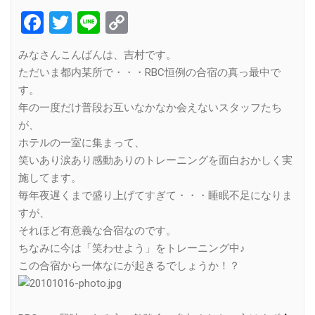
Facebook
Twitter
Line
Copy
Link
みなさんこんばんは、吉村です。
ただいま都内某所で・・・RBC恒例の合宿の真っ最中で
す。
年の一度だけ普段お互いなかなか会えないスタッフたち
が、
ホテルの一室に集まって、
笑いあり涙あり感動ありのトレーニングを面白おかしく実
施してます。
毎年夜遅くまで盛り上げてすぎて・・・睡眠不足になりま
すが、
それほど有意義な合宿なのです。
ちなみに今は「笑わせよう」をトレーニング中♪
この合宿から一体なにが起きるでしょうか！？