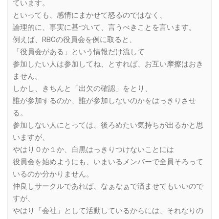
ています。
といっても、感情にまかせて怒るのではなく、
論理的に、事実に基づいて、言うべきことを言います。
例えば、RBCの役員会を例に取ると、
「役員会がある」という情報だけ流して
参加したい人は参加してね、とすれば、お互い摩擦はおき
ません。
しかし、きちんと「出欠の確認」をとり、
誰が参加するのか、誰が参加しないのかをはっきりさせ
る。
参加しない人にとっては、後ろめたい気持ちが出るかと思
いますが、
やはり０か１か、白黒はっきりつけないことには
役員会を始めようにも、いまいるメンバーで全員そろって
いるのか分かりません。
仲良しサークルであれば、なぁなぁで済ませてもいいので
すが、
やはり「会社」として活動しているからには、それなりの