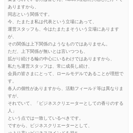
ありますから、
同志という関係です。
今、たまたま私は代表という立場にあって、
運営スタッフも、今はたまたまそういう立場にあります
が、
その関係は上下関係のようなものではありません。
ただ、上下関係が無いとは言いつつも、
拡がり続ける輪の中心にいるわけではありますから、
私たち運営スタッフは、常に成長し続け、
会員の皆さまにとって、ロールモデルであることが理想で
す。
各人の個性がありますから、活動フィールド等は異なりま
すが、
それでいて、「ビジネスクリエーターとしての香りのする
人」
という点では一致しているべきです。
ですから、ビジネスクリエーターとして、