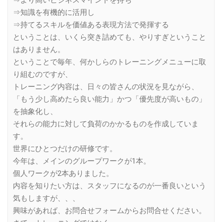
⇒より高いビジネスマインドを持ち
⇒知識を有機的に活用し
⇒持てるスキルを価値ある表現方法で発揮する
ということは、いくら突き詰めても、やりすぎということ
はありません。
ということで毎年、何かしらのトレーニングメニューに取
り組むのですが、
トレーニング内容は、日々の皆さんの状況を見ながら、
「もう少し高めたら良い能力」かつ「優先度が高いもの」
を抽象化し、
それらの能力に対して負荷のかかるものを作成していま
す。
世界にひとつだけの研修です。
今年は、メインのグループワークが1本。
個人ワークが2本ありました。
内容を知りたい方は、スタッフになるのが一番良いという
気もしますが、、、
興味があれば、お問合せフォームからお問合せください。