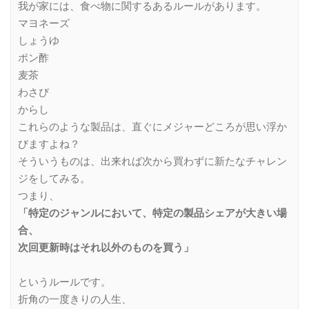
我が家には、食べ物に関するあるルールがあります。
マヨネーズ
しょうゆ
ポン酢
麦茶
わさび
からし
これらのような製品は、直ぐにメジャーどころが思い浮か
びますよね？
そういうものは、出来れば次から買わずに新たなチャレン
ジをしてみる。
つまり、
「特定のジャンルにおいて、特定の製品シェアが大きい場
合、
次回更新時はそれ以外のものを買う」
というルールです。
折角の一度きりの人生、