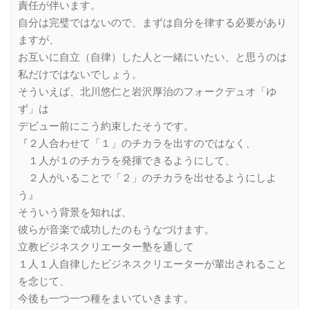
責任が伴います。
自分は完璧ではないので、まずは自分を律する必要があり
ますが、
お互いに自立（自律）した人と一緒にいたい、と思うのは
私だけではないでしょう。
そういえば、北川悠仁と岩沢厚治のフォークデュオ「ゆ
ず」は
デビュー前にこう約束したそうです。
『２人合わせて「１」のチカラを出すのではなく、
１人が１のチカラを発揮できるようにして、
２人がいることで「２」のチカラを出せるようにしよ
う』
そういう背景を知れば、
彼らが音楽で成功したのもうなづけます。
立教ビジネスクリエーター塾を通して
１人１人自律したビジネスクリエーターが輩出されること
を念じて、
今後も一つ一つ種をまいていきます。