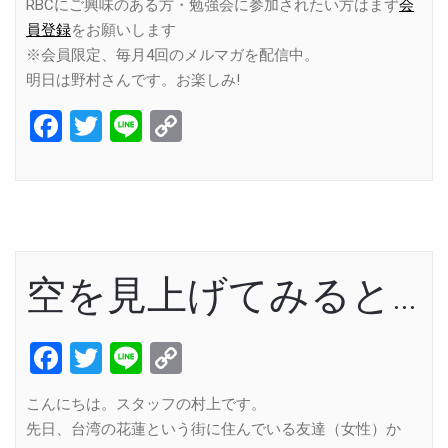
RBCにご興味のある方・勉強会に参加されたい方はまず
会
員登録
をお願いします
※会員限定、毎月4回のメルマガを配信中。
明日は野村さんです。お楽しみ!
Facebook
Twitter
Line
Copy
Link
空を見上げてみると…
Facebook
Twitter
Line
Copy
Link
こんにちは。スタッフの村上です。
先日、台湾の花蓮という街に住んでいる友達（女性）か