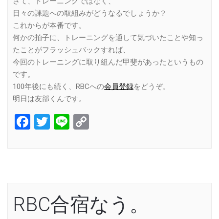
さて、トレーニングではなく、
日々の課題への取組みがどうなるでしょうか？
これからが本番です。
何かの拍子に、トレーニングを通して気づいたことや知っ
たことがフラッシュバックすれば、
今回のトレーニングに取り組んだ甲斐があったというもの
です。
100年後にも続く、RBCへの
会員登録
をどうぞ。
明日は友部くんです。
Facebook
Twitter
Line
Copy
Link
RBC合宿なう。