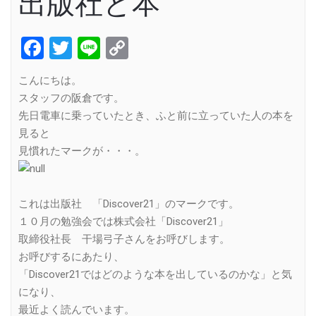
出版社と本
Facebook
Twitter
Line
Copy
Link
こんにちは。
スタッフの阪倉です。
先日電車に乗っていたとき、ふと前に立っていた人の本を
見ると
見慣れたマークが・・・。
これは出版社 「Discover21」のマークです。
１０月の勉強会では株式会社「Discover21」
取締役社長 干場弓子さんをお呼びします。
お呼びするにあたり、
「Discover21ではどのような本を出しているのかな」と気
になり、
最近よく読んでいます。