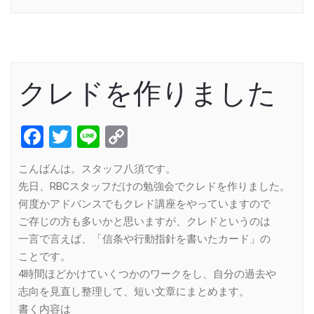
クレドを作りました
Facebook
Twitter
Line
Copy
Link
こんばんは。スタッフ八須です。
先日、RBCスタッフだけの勉強会でクレドを作りました。
何度かアドバンスでもクレド講座をやっていますので
ご存じの方も多いかと思いますが、クレドというのは
一言で言えば、「信条や行動指針を書いたカード」の
ことです。
4時間ほどかけていくつかのワークをし、自分の過去や
志向を見直し整理して、短い文章にまとめます。
書く内容は