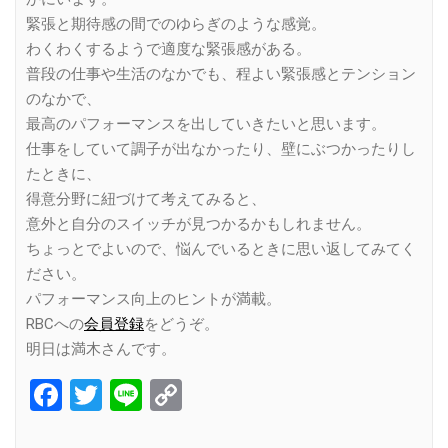
緊張と期待感の間でのゆらぎのような感覚。
わくわくするようで適度な緊張感がある。
普段の仕事や生活のなかでも、程よい緊張感とテンション
のなかで、
最高のパフォーマンスを出していきたいと思います。
仕事をしていて調子が出なかったり、壁にぶつかったりし
たときに、
得意分野に紐づけて考えてみると、
意外と自分のスイッチが見つかるかもしれません。
ちょっとでよいので、悩んでいるときに思い返してみてく
ださい。
パフォーマンス向上のヒントが満載。
RBCへの
会員登録
をどうぞ。
明日は満木さんです。
Facebook
Twitter
Line
Copy
Link