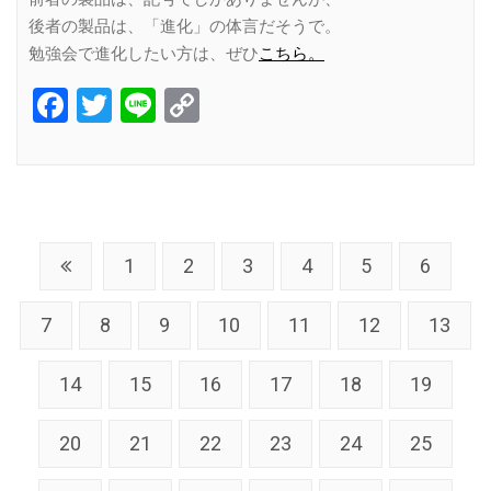
後者の製品は、「進化」の体言だそうで。
勉強会で進化したい方は、ぜひ
こちら。
Facebook
Twitter
Line
Copy
Link
1
2
3
4
5
6
7
8
9
10
11
12
13
14
15
16
17
18
19
20
21
22
23
24
25