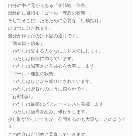
自分の中に元からある「価値観・信条」、
最終的に目指す「ゴール・理想の状態」、
そしてそこにいたるために必要な「行動指針」
の３つに分かれます。
自分が作ったのは下記の通りです。
「価値観・信条」
わたしは愛する人をなにより大切にします。
わたしは自信に満ちています。
わたしは誠実さと公共心を大事にします。
「ゴール・理想の状態」
わたしはひとから頼りにされています。
わたしは夕暮れのように穏やかです。
「行動指針」
わたしは最高のパフォーマンスを発揮します。
わたしは坐禅を組み、修行をします。
少し恥ずかしいですが、公開するのも大事なことのようで
す。
この内容は定期的に見直していきます。