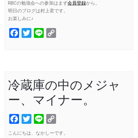
RBCの勉強会への参加はまず
会員登録
から。
明日のブログは村上君です。
お楽しみに♪
Facebook
Twitter
Line
Copy
Link
冷蔵庫の中のメジャ
ー、マイナー。
Facebook
Twitter
Line
Copy
Link
こんにちは、なかしーです。