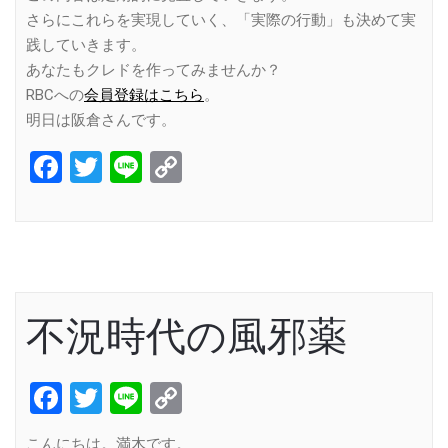
さらにこれらを実現していく、「実際の行動」も決めて実
践していきます。
あなたもクレドを作ってみませんか？
RBCへの
会員登録はこちら
。
明日は阪倉さんです。
Facebook
Twitter
Line
Copy
Link
不況時代の風邪薬
Facebook
Twitter
Line
Copy
Link
こんにちは。満木です。