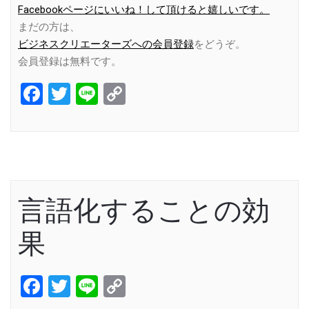
Facebookページにいいね！して頂けると嬉しいです。
まだの方は、
ビジネスクリエーターズへの会員登録
をどうぞ。
会員登録は無料です。
Facebook
Twitter
Line
Copy
Link
言語化することの効
果
Facebook
Twitter
Line
Copy
Link