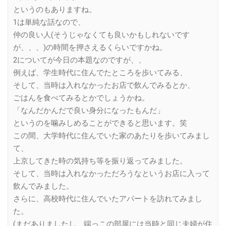
というのもありますね。
1は単純な話なので、
仲の良い人(そうじゃなくても良いかもしれないです
が、、、)の時間を押さえるくらいですかね。
2についてが今日の本題なのですが、、
例えば、学生時代に住んでたところを歩いてみる、
そして、当時は入れなかったお店で飲んでみるとか、
ごはんを食べてみるとかでしょうかね。
「なんだかんだで良い身分になったもんだ」
というのを噛みしめることができると思います。笑
この間、大学時代に住んでいた家のあたりを歩いてみまし
て、
上京してきた時の気持ち等を振り返ってみました。
そして、当時は入れなかっただろうなというお店に入って
飲んでみました。
さらに、高校時代に住んでいたアパートを訪れてみまし
た。
(まだありましたし、端っこの部屋には当時と同じ夫婦が住