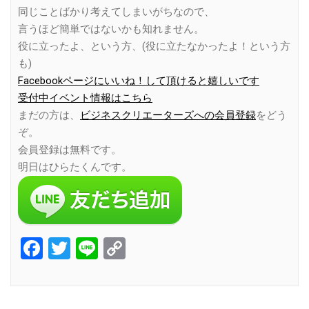
同じことばかり考えてしまいがちなので、
言うほど簡単ではないかも知れません。
役に立ったよ、という方、(役に立たなかったよ！という方
も)
Facebookページにいいね！して頂けると嬉しいです
受付中イベント情報はこちら
まだの方は、
ビジネスクリエーターズへの会員登録
をどう
ぞ。
会員登録は無料です。
明日はひらたくんです。
Facebook
Twitter
Line
Copy
Link