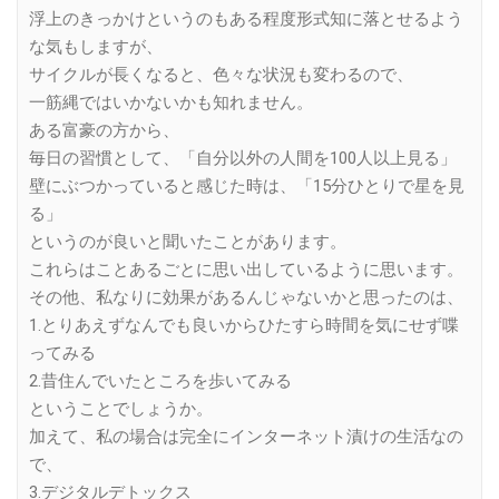
浮上のきっかけというのもある程度形式知に落とせるよう
な気もしますが、
サイクルが長くなると、色々な状況も変わるので、
一筋縄ではいかないかも知れません。
ある富豪の方から、
毎日の習慣として、「自分以外の人間を100人以上見る」
壁にぶつかっていると感じた時は、「15分ひとりで星を見
る」
というのが良いと聞いたことがあります。
これらはことあるごとに思い出しているように思います。
その他、私なりに効果があるんじゃないかと思ったのは、
1.とりあえずなんでも良いからひたすら時間を気にせず喋
ってみる
2.昔住んでいたところを歩いてみる
ということでしょうか。
加えて、私の場合は完全にインターネット漬けの生活なの
で、
3.デジタルデトックス