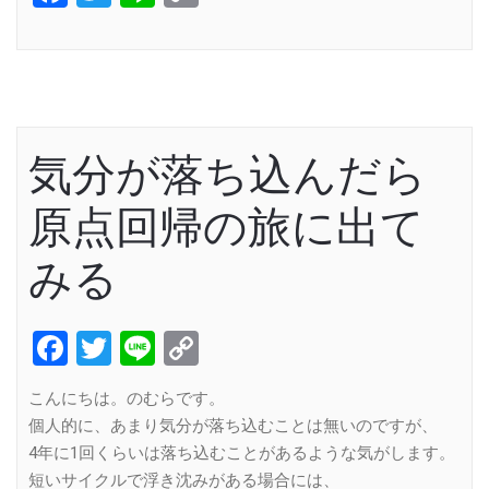
Link
気分が落ち込んだら
原点回帰の旅に出て
みる
Facebook
Twitter
Line
Copy
Link
こんにちは。のむらです。
個人的に、あまり気分が落ち込むことは無いのですが、
4年に1回くらいは落ち込むことがあるような気がします。
短いサイクルで浮き沈みがある場合には、