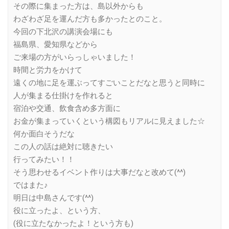
その際に集まった方は、島以外からも
わざわざ足を運んだ方も多かったとのこと。
今回の下北沢の講演会場にも
福島県、愛知県などから
ご来場の方がいらっしゃいました！
時間と労力をかけて
遠くの地に足を運ぶってすごいことだなと思うと同時に
人が集まる仕掛けを作れると
宿泊や交通、飲食含め多方面に
お金が集まっていくという構図もリアルに見えました☆
何か面白そうだな
この人の話は絶対に聴きたい
行ってみたい！！
そう思わせるイベント作りは大事だなと改めて(^^)
ではまた♪
明日は中島さんです(^^)
役に立ったよ、という方、
(役に立たなかったよ！という方も)