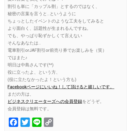
割引も単に「カップル割」とするのではなく、
秘密の言葉を言うと…というように
ちょっとしたイベントのような工夫をしてみると
より面白く、話題性が生まれるんですね。
でも、やっぱり恥ずかしくて言えない
そんなあなたは…
電車割引orJAF割引or前売り券でお楽しみを（笑）
ではまた♪
明日は中島さんです(^^)
役に立ったよ、という方、
(役に立たなかったよ！という方も)
Facebookページにいいね！して頂けると嬉しいです。
まだの方は、
ビジネスクリエーターズへの会員登録
をどうぞ。
会員登録は無料です。
Facebook
Twitter
Line
Copy