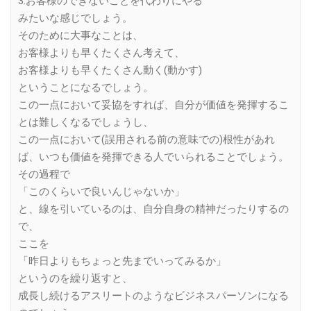
3.お客様のできないことを代わりにやる
みたいな感じでしょう。
そのために大事なことは、
お客様よりも早くたくさん考えて、
お客様よりも早くたくさん動く(動かす)
ということになるでしょう。
この一点において妥協をすれば、自分が価値を発揮するこ
とは難しくなるでしょうし、
この一点において(誤用される前の意味での)根性があれ
ば、いつも価値を発揮できる人でいられることでしょう。
その過程で
「このくらいで良いんじゃないか」
と、線を引いているのは、自分自身の精神だったりするの
で、
ここを
「昨日よりもちょっと先までいってみるか」
というのを繰り返すと、
成長し続けるアスリートのようなビジネスパーソンになる