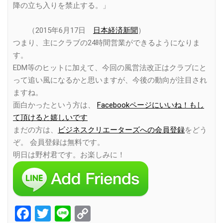
降の立ち入りを禁止する。」
（2015年6月17日
日本経済新聞
）
つまり、主にクラブの24時間営業ができるようになりま
す。
EDM等のヒットに加えて、今回の風営法改正はクラブにと
って追い風になるかと思いますが、今後の動向が注目され
ますね。
面白かったという方は、
Facebookページにいいね！もし
て頂けると嬉しいです
まだの方は、
ビジネスクリエーターズへの会員登録
をどう
ぞ。 会員登録は無料です。
明日は野村君です。お楽しみに！
Facebook
Twitter
Line
Copy