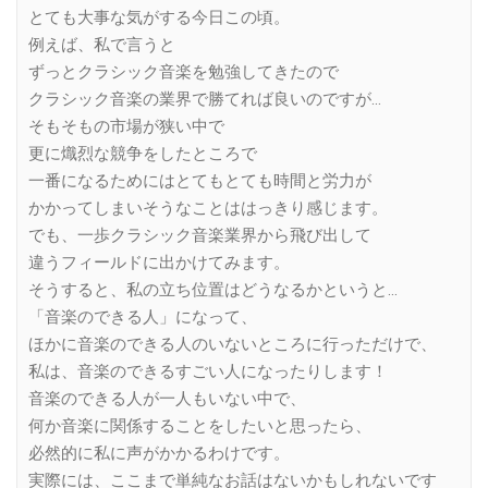
とても大事な気がする今日この頃。
例えば、私で言うと
ずっとクラシック音楽を勉強してきたので
クラシック音楽の業界で勝てれば良いのですが…
そもそもの市場が狭い中で
更に熾烈な競争をしたところで
一番になるためにはとてもとても時間と労力が
かかってしまいそうなことははっきり感じます。
でも、一歩クラシック音楽業界から飛び出して
違うフィールドに出かけてみます。
そうすると、私の立ち位置はどうなるかというと…
「音楽のできる人」になって、
ほかに音楽のできる人のいないところに行っただけで、
私は、音楽のできるすごい人になったりします！
音楽のできる人が一人もいない中で、
何か音楽に関係することをしたいと思ったら、
必然的に私に声がかかるわけです。
実際には、ここまで単純なお話はないかもしれないです