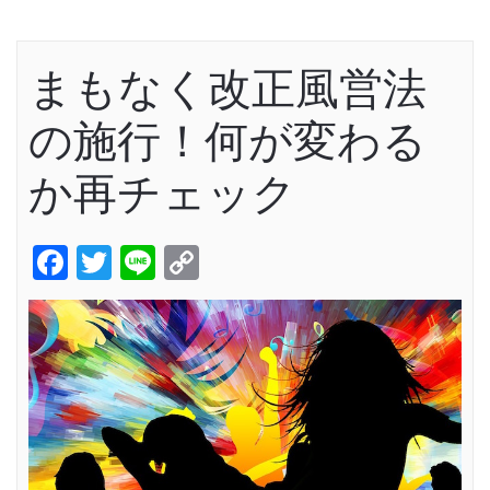
まもなく改正風営法
の施行！何が変わる
か再チェック
Facebook
Twitter
Line
Copy
Link