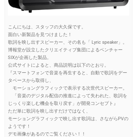
こんにちは、スタッフの大久保です。
面白い新製品を見つけました！
歌詞を映し出すスピーカー、その名も「 Lyric speaker」。
博報堂が設立したクリエイティブ集団によるベンチャー
SIXが企画した製品。
公式サイトによると、商品説明は以下のとおり。
『スマートフォンで音楽を再生すると、自動で歌詞をデー
タベースから取得し、
モーショングラフィックで表示する次世代スピーカー。
「音楽のデジタル配信の推進によって失われた、歌詞を
じっくり楽しむ機会を取り戻す」が開発コンセプト』
ただ単に歌詞を映し出すだけではなく、
モーショングラフィックで映し出す歌詞は、さながらPVの
ようです！
デモ画像があるのでご覧ください！！