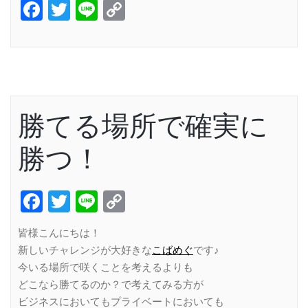
Facebook
Twitter
Line
Copy
Link
勝てる場所で確実に
勝つ！
Facebook
Twitter
Line
Copy
Link
皆様こんにちは！
新しいチャレンジが大好きな
こばめぐ
です♪
今いる場所で咲くことを考えるよりも
どこなら勝てるのか？で考えてみる方が
ビジネスにおいてもプライベートにおいても