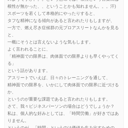
根性が無かった、、ということかも知れません。。。汗)
スポーツを若くして本格的にやったりすると、
タフな精神になる傾向があると言われたりもしますが、
一方で、燃え尽き症候群の元プロアスリートなんかを見る
と、
一概にそうとは言えないような気もします。
よく言われることに、
「精神面での限界は、肉体面での限界よりも早くやってく
る」
という話があります。
アスリートでいえば、日々のトレーニングを通して、
精神面での限界を、いかにして肉体面での限界に近づける
か、
というのが重要な課題であると言われたりもします。
さて、我々ビジネスパーソンの場合はどうでしょうか？
私は、個人的な好みとしては、「時間労働」が好きではあ
りません。
というのが、「時間」というのは価値を生み出すための