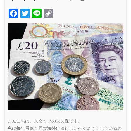
Facebook
Twitter
Line
Copy
Link
こんにちは、スタッフの大久保です。
私は毎年最低１回は海外に旅行しに行くようにしているの