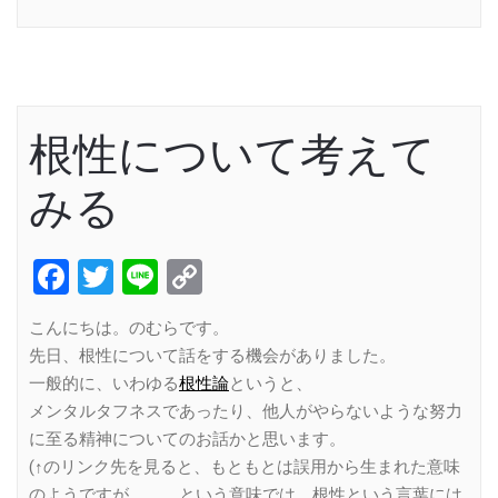
Link
根性について考えて
みる
Facebook
Twitter
Line
Copy
Link
こんにちは。のむらです。
先日、根性について話をする機会がありました。
一般的に、いわゆる
根性論
というと、
メンタルタフネスであったり、他人がやらないような努力
に至る精神についてのお話かと思います。
(↑のリンク先を見ると、もともとは誤用から生まれた意味
のようですが。。。という意味では、根性という言葉には