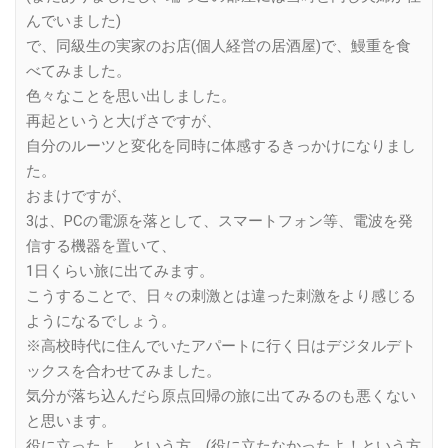
んでいました)
で、同級生の実家のお店(個人経営の居酒屋)で、鰻重を食
べてみました。
色々なことを思い出しました。
再起というと大げさですが、
自分のルーツと変化を同時に体感するきっかけになりまし
た。
おまけですが、
3は、PCの電源を落として、スマートフォン等、電波を発
信する機器を置いて、
1日くらい旅に出てみます。
こうすることで、日々の刺激とは違った刺激をより感じる
ようになるでしょう。
※高校時代に住んでいたアパートに行く日はデジタルデト
ックスを合わせてみました。
気分が落ち込んだら原点回帰の旅に出てみるのも悪くない
と思います。
役に立ったよ、という方、(役に立たなかったよ！という方