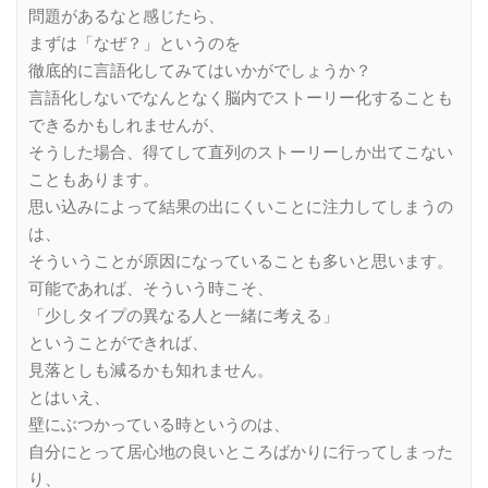
問題があるなと感じたら、
まずは「なぜ？」というのを
徹底的に言語化してみてはいかがでしょうか？
言語化しないでなんとなく脳内でストーリー化することも
できるかもしれませんが、
そうした場合、得てして直列のストーリーしか出てこない
こともあります。
思い込みによって結果の出にくいことに注力してしまうの
は、
そういうことが原因になっていることも多いと思います。
可能であれば、そういう時こそ、
「少しタイプの異なる人と一緒に考える」
ということができれば、
見落としも減るかも知れません。
とはいえ、
壁にぶつかっている時というのは、
自分にとって居心地の良いところばかりに行ってしまった
り、