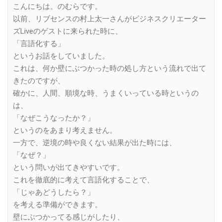
こんにちは。のむらです。
以前、リブセンスの村上太一さんがビジネスクリエーター
ズLiveのゲストに来られた時に、
「言語化する」
というお話をしていました。
これは、何か壁にぶつかった時の処し方という流れで出て
きたのですが、
確かに、人間、順境な時、うまくいっている時というの
は、
「なぜこうなったか？」
というのをあまり考えません。
一方で、逆境の時や良くない結果が出た時には、
「なぜ？」
という問いが出てきやすいです。
これを徹底的に考えて言語化することで、
「じゃあどうしたら？」
を考える準備ができます。
壁にぶつかってる感じがしたり、