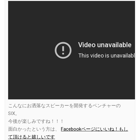
こんなにお洒落なスピーカーを開発するベンチャーの
SIX。
今後が楽しみですね！！！
面白かったという方は、
Facebookページにいいね！もし
て頂けると嬉しいです