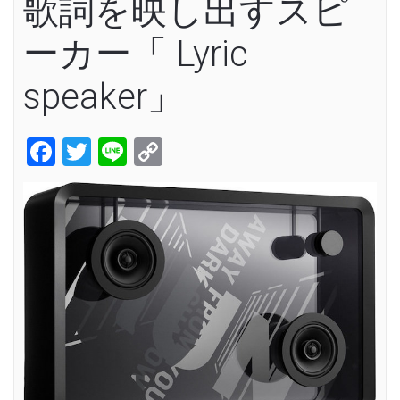
歌詞を映し出すスピ
ーカー「 Lyric
speaker」
Facebook
Twitter
Line
Copy
Link