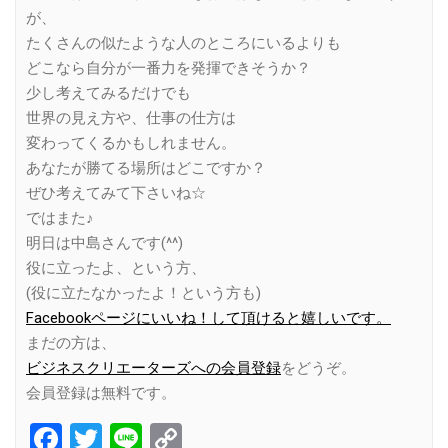
が、
たくさんの似たような人のところにいるよりも
どこなら自分が一番力を発揮できそうか？
少し考えてみるだけでも
世界の見え方や、仕事の仕方は
変わってくるかもしれません。
あなたが勝てる場所はどこですか？
ぜひ考えてみて下さいね☆
ではまた♪
明日は中島さんです(^^)
役に立ったよ、という方、
(役に立たなかったよ！という方も)
Facebookページにいいね！して頂けると嬉しいです。
まだの方は、
ビジネスクリエーターズへの会員登録
をどうぞ。
会員登録は無料です。
Facebook
Twitter
Line
Copy