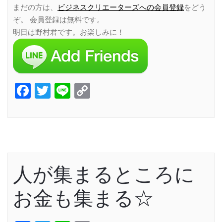
まだの方は、
ビジネスクリエーターズへの会員登録
をどう
ぞ。 会員登録は無料です。
明日は野村君です。お楽しみに！
Facebook
Twitter
Line
Copy
Link
人が集まるところに
お金も集まる☆