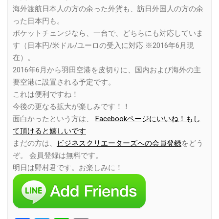
海外渡航日本人の方の余った外貨も、訪日外国人の方の余
った日本円も。
ポケットチェンジなら、一台で、どちらにも対応していま
す（日本円/米ドル/ユーロの受入に対応 ※2016年6月現
在）。
2016年6月から羽田空港を皮切りに、国内および海外の主
要空港に設置される予定です。
これは便利ですね！
今後の更なる拡大が楽しみです！！
面白かったという方は、
Facebookページにいいね！もし
て頂けると嬉しいです
まだの方は、
ビジネスクリエーターズへの会員登録
をどう
ぞ。 会員登録は無料です。
明日は野村君です。お楽しみに！