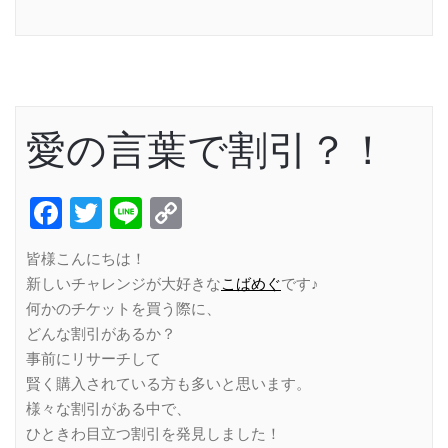
Link
愛の言葉で割引？！
Facebook
Twitter
Line
Copy
Link
皆様こんにちは！
新しいチャレンジが大好きな
こばめぐ
です♪
何かのチケットを買う際に、
どんな割引があるか？
事前にリサーチして
賢く購入されている方も多いと思います。
様々な割引がある中で、
ひときわ目立つ割引を発見しました！