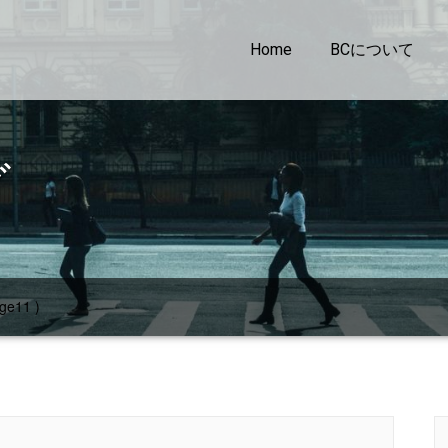
Home
BCについて
グ
ge11 )