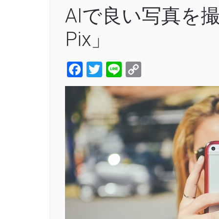
AIで良い写真を撮影
Pix」
Facebook
Twitter
Line
Copy
Link