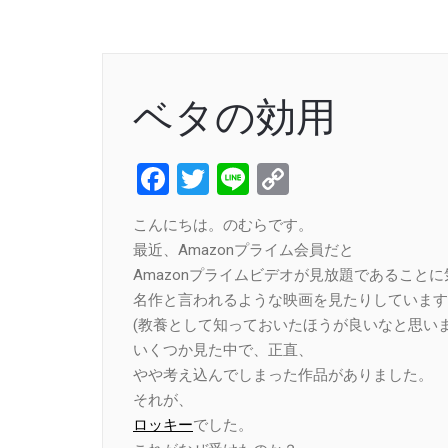
ベタの効用
Facebook
Twitter
Line
Copy
Link
こんにちは。のむらです。
最近、Amazonプライム会員だと
Amazonプライムビデオが見放題であること
名作と言われるような映画を見たりしています
(教養として知っておいたほうが良いなと思いま
いくつか見た中で、正直、
やや考え込んでしまった作品がありました。
それが、
ロッキー
でした。