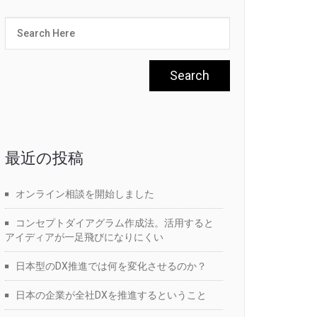
最近の投稿
オンライン相談を開始しました
コンセプトダイアグラム作成法。活用すると
アイディアが一足飛びになりにくい
日本型のDX推進では何を変化させるのか？
日本の企業が全社DXを推進するということ