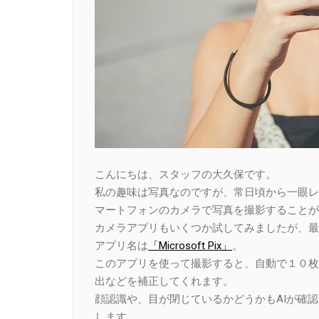
こんにちは、スタッフの大久保です。
私の趣味は写真なのですが、常日頃から一眼レ
マートフォンのカメラで写真を撮影することが
カメラアプリもいくつか試してみましたが、最
アプリ名は
「Microsoft Pix」
。
このアプリを使って撮影すると、自動で１０枚
出などを補正してくれます。
顔認識や、目が閉じているかどうかもAIが確認
します。