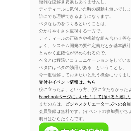
複雑な謎解き要素もありませんし、
ディティールに気付いた時の感動も無いでしょ
誰にでも理解できるようになります。
ベタなものをつくるということは、
分かりやすさを重視する一方で、
ディティールの正確さや複雑な組み合わせ等を
よく、システム開発の要件定義だとか基本設計
ともかく正確性が求められるので、
ベタとは程遠いコミュニケーションをしていま
ベタにはベタの効用がある ということも、
今一度理解しておきたいと思う機会になりまし
受付中イベント情報はこちら
役に立ったよ、という方、(役に立たなかったよ
Facebookページにいいね！して頂けると嬉し
まだの方は、
ビジネスクリエーターズへの会員
会員登録は無料です。(イベントの参加費がち
明日はひらたくんです。