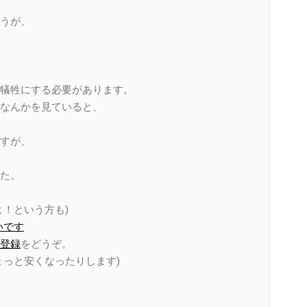
うが、
犠牲にする必要があります。
なんかを見ていると、
すが、
た。
！という方も)
いです
登録
をどうぞ。
ょっと安くなったりします)