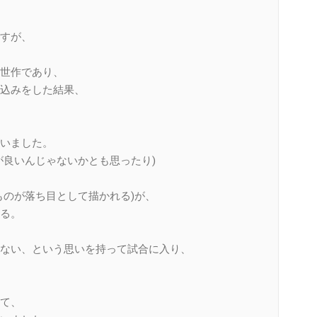
すが、
世作であり、
込みをした結果、
いました。
が良いんじゃないかとも思ったり)
ものが落ち目として描かれる)が、
る。
ない、という思いを持って試合に入り、
て、