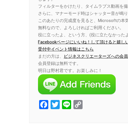
フィルターをかけたり、タイムラプス動画を撮
さらに、マナーモード時はシャッター音が鳴り
このあたりの完成度を見ると、Microsoft
無料なので、よろしければご利用ください。
役に立ったよ、という方、(役に立たなかったよ
Facebookページにいいね！して頂けると嬉し
受付中イベント情報はこちら
まだの方は、
ビジネスクリエーターズへの会員
会員登録は無料です。
明日は野村君です。お楽しみに！
Facebook
Twitter
Line
Copy
Link