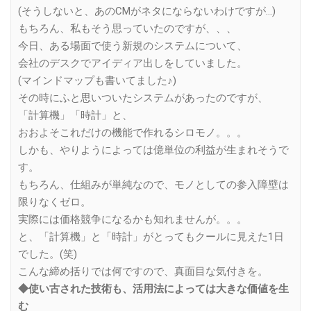
(そうしないと、あのCMがネタにならないわけですが…)
もちろん、私もそう思っていたのですが、、、
今日、ある場面で使う新規のシステムについて、
会社のデスクでアイディア出しをしていました。
(マインドマップも書いてました♪)
その時にふと思いついたシステムがあったのですが、
「計算機」「時計」と、
おおよそこれだけの機能で作れるシロモノ。。。
しかも、やりようによっては億単位の利益が生まれそうで
す。
もちろん、仕組みが単純なので、モノとしての参入障壁は
限りなくゼロ。
実際には価格競争になるかも知れませんが。。。
と、「計算機」と「時計」がとってもクールに見えた1日
でした。(笑)
こんな締め括りでは何ですので、真面目な気付きを。
◆使い古された技術も、活用法によっては大きな価値を生
む