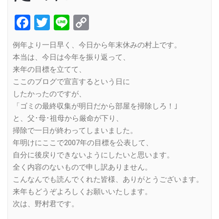
Facebook
Twitter
Line
Copy
Link
例年より一日早く、今日から年末休みの村上です。
本当は、今日は今年を振り返って、
来年の目標を立てて、
ここのブログで宣言するという日に
したかったのですが、
「ゴミの最終収集が明日だから部屋を掃除しろ！｣
と、父･母･祖母から厳命が下り、
掃除で一日が終わってしまいました。
年明けにここで2007年の目標を公表して、
自分に後戻りできないようにしたいと思います。
全く内容のないもので申し訳ありません。
こんなんでも読んでくれた皆様、ありがとうございます。
来年もどうぞよろしくお願いいたします。
次は、野村君です。