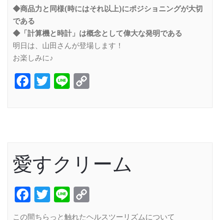
◆商品力と同様(時にはそれ以上)にポジショニングが大切
である
◆「計算機と時計」は概念として偉大な発明である
明日は、山田さんが登場します！
お楽しみに♪
Facebook
Twitter
Line
Copy
Link
愛すクリーム
Facebook
Twitter
Line
Copy
Link
この間ちらっと触れたヘルスツーリズムについて