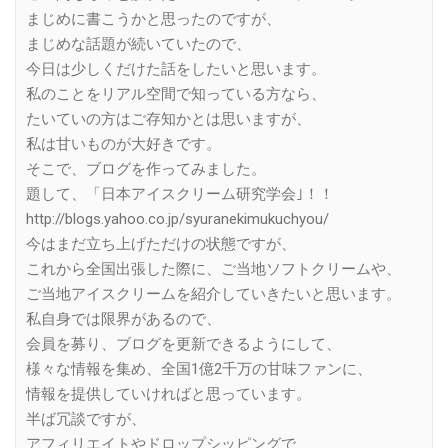
まじめに書こうかと思ったのですが、
まじめな話題が続いていたので、
今日は少しくだけた話をしたいと思います。
私のことをリアル空間で知っている方なら、
たいていの方はご存知かとは思いますが、
私は甘いものが大好きです。
そこで、ブログを作ってみました。
題して、「日本アイスクリーム研究学会｣！！
http://blogs.yahoo.co.jp/syuranekimukuchyou/
今はまだ立ち上げただけの状態ですが、
これから全国出張した際に、ご当地ソフトクリームや、
ご当地アイスクリームを紹介していきたいと思います。
私自身では限界があるので、
会員を募り、ブログを更新できるようにして、
様々な情報を集め、全国1億2千万の甘味ファンに、
情報を提供していければと思っています。
半ば冗談ですが、
アフィリエイトやドロップシッピングで、