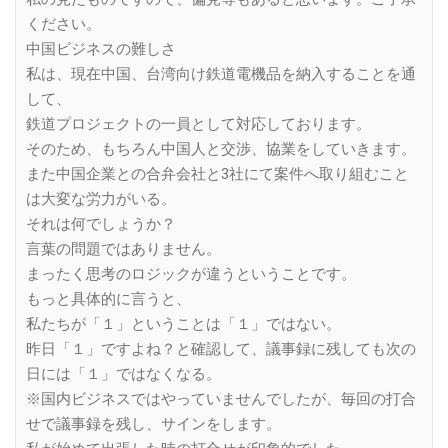
ください。
中国ビジネスの難しさ
私は、現在中国、台湾向け鉄道電機品を納入することを通
して、
鉄道プロジェクトの一員として対応しております。
そのため、もちろん中国人と交渉、協業をしていきます。
また中国企業との合弁会社と3社にて案件へ取り組むこと
は大変な労力がいる。
それは何でしょうか？
言葉の問題ではありません。
まったく思考のロジックが違うということです。
もっと具体的に言うと、
私たちが「１」ということは「１」ではない。
昨日「１」ですよね？と確認して、議事録に残しても次の
日には「１」ではなくなる。
※国内ビジネスではやっていませんでしたが、毎回の打合
せで議事録を残し、サインをします。