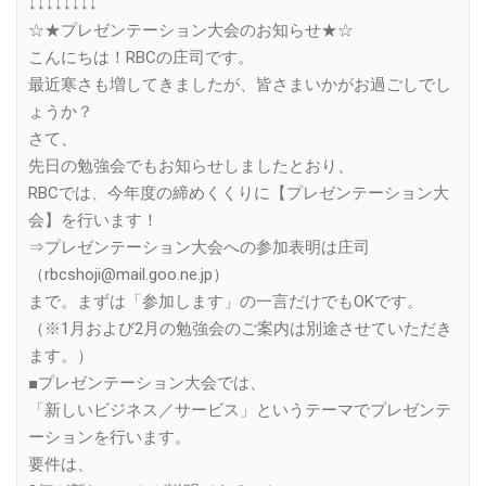
↓↓↓↓↓↓↓↓
☆★プレゼンテーション大会のお知らせ★☆
こんにちは！RBCの庄司です。
最近寒さも増してきましたが、皆さまいかがお過ごしでし
ょうか？
さて、
先日の勉強会でもお知らせしましたとおり、
RBCでは、今年度の締めくくりに【プレゼンテーション大
会】を行います！
⇒プレゼンテーション大会への参加表明は庄司
（rbcshoji@mail.goo.ne.jp）
まで。まずは「参加します」の一言だけでもOKです。
（※1月および2月の勉強会のご案内は別途させていただき
ます。）
■プレゼンテーション大会では、
「新しいビジネス／サービス」というテーマでプレゼンテ
ーションを行います。
要件は、