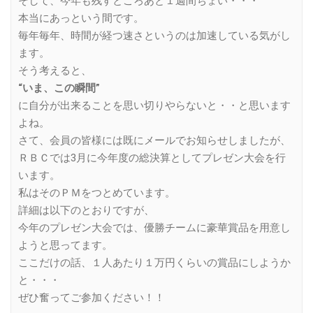
そして、今年も残すところあと１週間ちょい・・・
本当にあっという間です。
毎年毎年、時間が経つ速さというのは加速している気がし
ます。
そう考えると、
“いま、この瞬間”
に自分が出来ることを思い切りやらないと・・と思います
よね。
さて、会員の皆様には既にメールでお知らせしましたが、
ＲＢＣでは3月に今年度の総決算としてプレゼン大会を行
います。
私はそのＰＭをつとめています。
詳細は以下のとおりですが、
今年のプレゼン大会では、優勝チームに豪華賞品を用意し
ようと思ってます。
ここだけの話、１人あたり１万円くらいの賞品にしようか
と・・・
ぜひ奮ってご参加ください！！