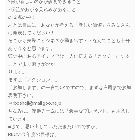
?何が新しいのかが説明できること
?収益があがる見込みがあること
の２点のみ！
あとは自由に、あなたが考える「新しい価値」をみなさん
に発表してください！
そこから実際にビジネスが動き出す・・なんてことも十分
ありうると思います。
頭の中にあるアイディアは、人に伝える「カタチ」にする
ことでより磨きがかか
ります。
まずは「アクション」。
「参加します」の一言でOKですので、まずは庄司まで参加
表明下さい。
⇒rbcshoji@mail.goo.ne.jp
ちなみに、優勝チームには『豪華なプレゼント』も用意し
ています。
■さて、思い出していただきたいのですが、
RBCの今年度の目標は、