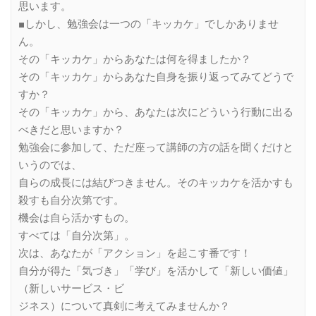
思います。
■しかし、勉強会は一つの「キッカケ」でしかありませ
ん。
その「キッカケ」からあなたは何を得ましたか？
その「キッカケ」からあなた自身を振り返ってみてどうで
すか？
その「キッカケ」から、あなたは次にどういう行動に出る
べきだと思いますか？
勉強会に参加して、ただ座って講師の方の話を聞くだけと
いうのでは、
自らの成長には結びつきません。そのキッカケを活かすも
殺すも自分次第です。
機会は自ら活かすもの。
すべては「自分次第」。
次は、あなたが「アクション」を起こす番です！
自分が得た「気づき」「学び」を活かして「新しい価値」
（新しいサービス・ビ
ジネス）について真剣に考えてみませんか？