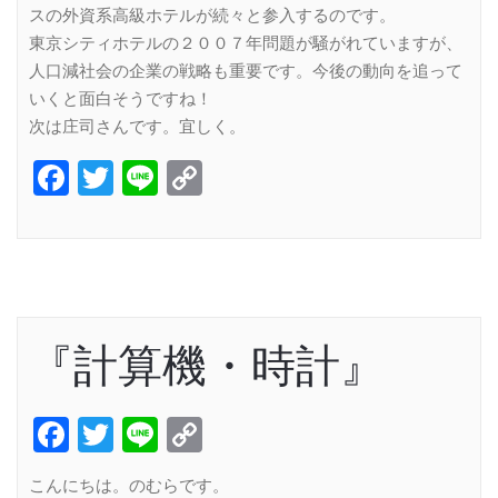
スの外資系高級ホテルが続々と参入するのです。
東京シティホテルの２００７年問題が騒がれていますが、
人口減社会の企業の戦略も重要です。今後の動向を追って
いくと面白そうですね！
次は庄司さんです。宜しく。
Facebook
Twitter
Line
Copy
Link
『計算機・時計』
Facebook
Twitter
Line
Copy
Link
こんにちは。のむらです。