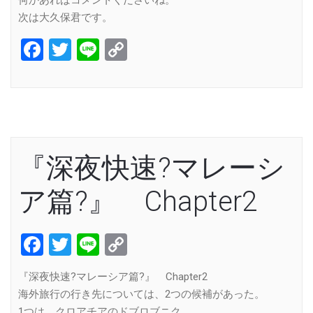
次は大久保君です。
Facebook
Twitter
Line
Copy
Link
『深夜快速?マレーシ
ア篇?』 Chapter2
Facebook
Twitter
Line
Copy
Link
『深夜快速?マレーシア篇?』 Chapter2
海外旅行の行き先については、2つの候補があった。
1つは、クロアチアのドブロブニク。