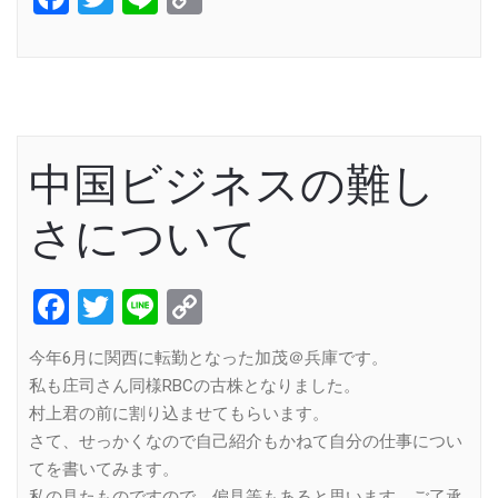
Link
中国ビジネスの難し
さについて
Facebook
Twitter
Line
Copy
Link
今年6月に関西に転勤となった加茂＠兵庫です。
私も庄司さん同様RBCの古株となりました。
村上君の前に割り込ませてもらいます。
さて、せっかくなので自己紹介もかねて自分の仕事につい
てを書いてみます。
私の見たものですので、偏見等もあると思います。ご了承