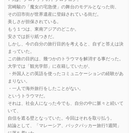
宮崎駿の「魔女の宅急便」の舞台のモデルとなった街、
その旧市街が世界遺産に登録されている街だ。
美しさが担保されている。
もう１つは、東南アジアのどこか。
安さでは折り紙つきだ。
しかし、今の自分の旅行目的を考えると、自ずと答えは決
まっていた。
この旅の目的は、幾つかのトラウマを解消する事だった。
大学では「観光学部」に在籍していたが、
・外国人との英語を使ったコミュニケーションの経験があ
まりない。
・一人で海外旅行をしたことがない。
というトラウマだ。
それは、社会人になった今でも、自分の中に脈々と続いて
いて、
自信を遮る壁となっていた。今回はそれを取り払う。
結論として、「マレーシア、バックパッカー旅行1週間」