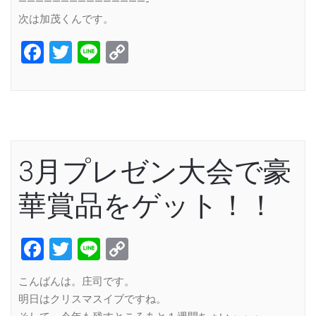
———————————————-
次は加茂くんです。
Facebook
Twitter
Line
Copy
Link
3月プレゼン大会で豪
華賞品をゲット！！
Facebook
Twitter
Line
Copy
Link
こんばんは。庄司です。
明日はクリスマスイブですね。