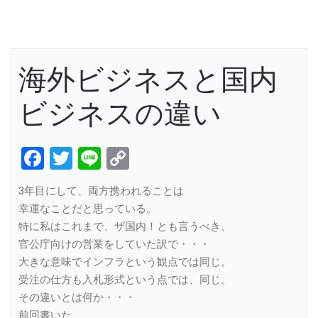
海外ビジネスと国内
ビジネスの違い
Facebook
Twitter
Line
Copy
Link
3年目にして、両方携われることは
幸運なことだと思っている。
特に私はこれまで、ザ国内！とも言うべき、
官公庁向けの営業をしていた訳で・・・
大きな意味でインフラという観点では同じ。
受注の仕方も入札形式という点では、同じ。
その違いとは何か・・・
前回書いた