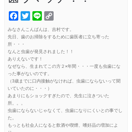
Facebook
Twitter
Line
Copy
Link
みなさんこんばんは、吉村です。
先日、歯のお掃除をするために歯医者に立ち寄った
所・・・
なんと虫歯が発見されました！！
ありえないです！
なぜなら、生まれてこの方２×年間・・・一度も虫歯にな
った事がないのです。
（3歳までに口内接触がなければ、虫歯にならないって聞
いていたのに・・・）
あまりにもショックすぎたので、先生に泣きついた
所。。。
虫歯にならないじゃなくて、虫歯になりにくいとの事でし
た。
もっとも社会人になると飲酒や喫煙、嗜好品の増加によ