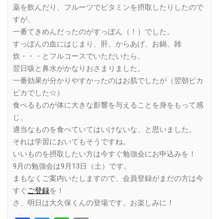
薬を飲んだり、フルーツでビタミンを摂取したりしたので
すが、
一番てきめんだったのがすっぽん（！）でした。
すっぽんの血にはじまり、肝、からあげ、お鍋、雑
炊・・・とフルコースでいただいたら、
翌日咳と鼻水がかなりおさまりました。
一番効果が分かりやすかったのはお肌でしたが（翌朝ピカ
ピカでした☆）
食べるものが体に大きな影響を与えることを身をもって感
じ、
適当なものを食べていてはいけないな、と思いました。
それは学習においてもそうですね。
いいものを摂取したい方は今すぐ勉強会にお申込みを！
9月の勉強会は9月13日（土）です。
まもなくご案内いたしますので、会員登録がまだの方は今
すぐ
ご登録
を！
さ、明日は大久保くんの登場です。お楽しみに！