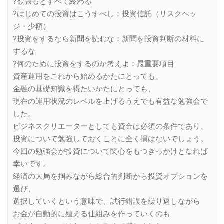
?欲張るとすべて終わる
?はじめての投資はこうすべし：投資信託（リスクヘッ
ジ・少額）
?投資をするなら新聞を読むな：新聞を投資判断の材料に
するな
?何のために投資をするのか考えよ：最重要項目
資産運用をこれから始めるかたにとっても、
金融の基礎知識を得たいかたにとっても、
現在の運用状況のレベルを上げるうえでも有益な勉強会で
した。
ビジネスクリエーターとしても資金は必須の条件であり、
投資について勉強しておくことに全く損はないでしょう。
今回の勉強会が投資について関心をもつきっかけとなれば
幸いです。
経済の大局を掴みながら総合的判断から投資オプションを
選び、
選択していくという意味で、試行錯誤を繰り返しながら
お金が自動的に殖える仕組みを作っていくのも