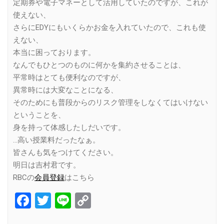
定期券や電子マネーとして活用していたのですが、これが
使えない、
さらにEDYにもいくらかお金を入れていたので、これも使
えない、
本当に困っております。
なんでもひとつのものに何かを集約させることは、
平常時はとても便利なのですが、
異常時には大変なことになる、
そのためにも普段からのリスク管理をしなくてはいけない
ということを、
身を持って体感したしだいです。
…高い授業料だったなぁ。
皆さんも気をつけてください。
明日は吉村君です。
RBCの
会員登録
はこちら
Facebook
Twitter
Line
Copy
Link