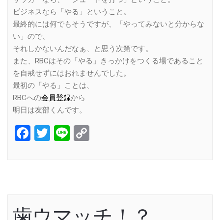
ビジネスなら「やる」ということ。
最終的には何でもそうですが、「やってみないと分からな
い」ので、
それしかないんだなぁ、と思う次第です。
また、RBCはその「やる」きっかけをつくる場であること
を自戒せずにはおれませんでした。
最初の「やる」ことは、
RBCへの
会員登録
から
明日は友部くんです。
Facebook
Twitter
Line
Copy
Link
歯ウマッチ！？