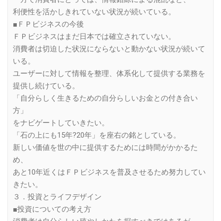
利便性を活かしきれていない状況が続いている。
■ＦＰビジネスの今後
ＦＰビジネスはまだ日本では確立されていない。
消費者は切迫した状況にならないと動かない状況が続いて
いる。
ユーザーに対して情報を整理、体系化して提供する業務を
提供し続けている。
「自分らしく生きるための自分らしいお金との付き合い
方」
をナビゲートしていきたい。
「石の上にも15年?20年」を座右の銘としている。
新しい価値を世の中に提供するためには時間がかかるた
め、
あと10年近くはＦＰビジネスを普及させるため努力してい
きたい。
３．投資とライフデザイン
■投資についての考え方