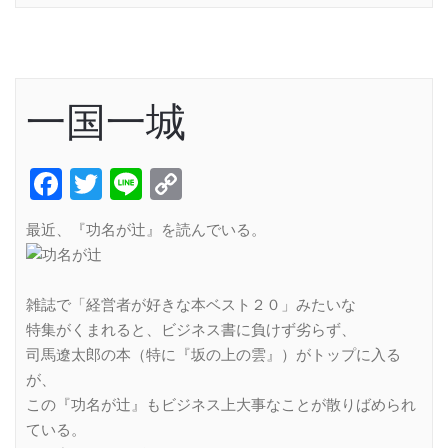
一国一城
Facebook
Twitter
Line
Copy
Link
最近、『功名が辻』を読んでいる。
雑誌で「経営者が好きな本ベスト２０」みたいな
特集がくまれると、ビジネス書に負けず劣らず、
司馬遼太郎の本（特に『坂の上の雲』）がトップに入る
が、
この『功名が辻』もビジネス上大事なことが散りばめられ
ている。