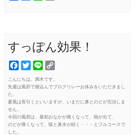
Link
すっぽん効果！
Facebook
Twitter
Line
Copy
Link
こんにちは。満木です。
先週は風邪で寝込んでブログリレーお休みをいただきまし
た。
夏風は長引くといいますが、いまだに鼻とのどが完治しま
せん。
今回の風邪は、最初おなかが痛くなって、熱が出て、
のどが痛くなって、咳と鼻水が続く・・・とフルコースで
した。