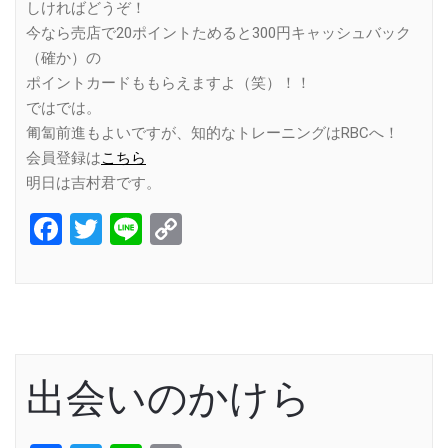
しければどうぞ！
今なら売店で20ポイントためると300円キャッシュバック
（確か）の
ポイントカードももらえますよ（笑）！！
ではでは。
匍匐前進もよいですが、知的なトレーニングはRBCへ！
会員登録は
こちら
明日は吉村君です。
Facebook
Twitter
Line
Copy
Link
出会いのかけら