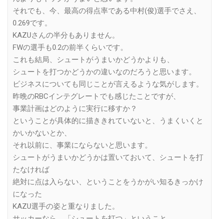
それでも、今、最高の得点率である中村(俊)選手でさえ、
0.269です。
KAZUさんの半分もありません。
FWの選手も0.2の前半くらいです。
これも結局、シュートがうまいかどうかよりも、
シュートを打つかどうかの違いなのだろうと思います。
ビジネスについても同じことが言えるような気がします。
昨晩のRBCインテグレートでも感じたことですが、
事業計画はどのように実行に移すか？
ということが具体的に描ききれていないと、うまくいくと
かいかないとか、
それ以前に、事業にならないと思います。
シュートがうまいかどうかは置いておいて、シュートを打
たなければ
絶対に点は入らない、ということをうかがい知るきっかけ
になった
KAZU選手の姿と重なりました。
サッカーなら、「シュートを打つ」ということ。