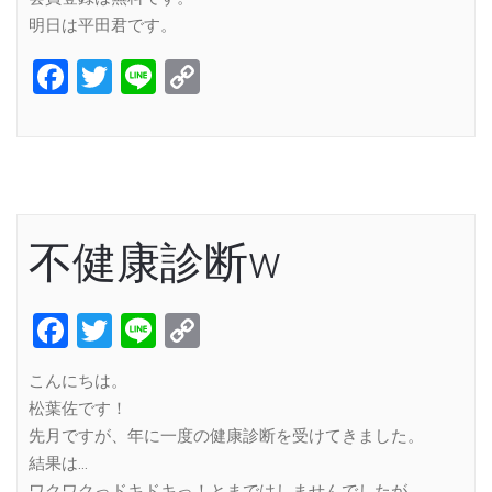
明日は平田君です。
Facebook
Twitter
Line
Copy
Link
不健康診断w
Facebook
Twitter
Line
Copy
Link
こんにちは。
松葉佐です！
先月ですが、年に一度の健康診断を受けてきました。
結果は…
ワクワクっドキドキっ！とまではしませんでしたが