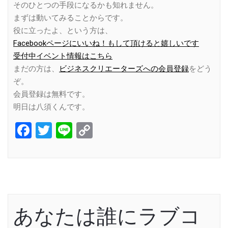
そのひとつの手段になるかも知れません。
まずは動いてみることからです。
役に立ったよ、という方は、
Facebookページにいいね！もして頂けると嬉しいです
受付中イベント情報はこちら
まだの方は、
ビジネスクリエーターズへの会員登録
をどう
ぞ。
会員登録は無料です。
明日は八須くんです。
Facebook
Twitter
Line
Copy
Link
あなたは誰にラブコ