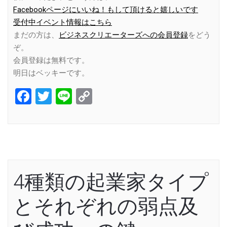
Facebookページにいいね！もして頂けると嬉しいです
受付中イベント情報はこちら
まだの方は、
ビジネスクリエーターズへの会員登録
をどう
ぞ。
会員登録は無料です。
明日はベッキーです。
Facebook
Twitter
Line
Copy
Link
4種類の起業家タイプ
とそれぞれの弱点及