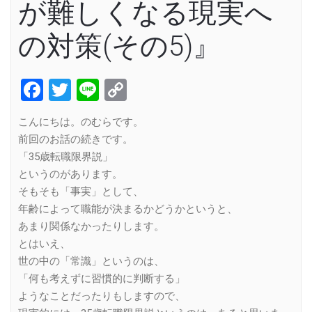
が難しくなる現実へ
の対策(その5)』
Facebook
Twitter
Line
Copy
Link
こんにちは。のむらです。
前回のお話の続きです。
「35歳転職限界説」
というのがあります。
そもそも「事実」として、
年齢によって職能が決まるかどうかというと、
あまり関係なかったりします。
とはいえ、
世の中の「常識」というのは、
「何も考えずに習慣的に判断する」
ようなことだったりもしますので、