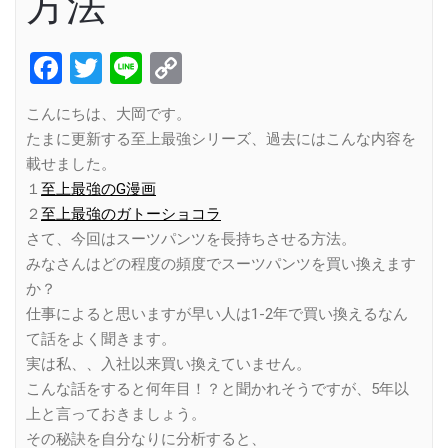
方法
Facebook
Twitter
Line
Copy
Link
こんにちは、大岡です。
たまに更新する至上最強シリーズ、過去にはこんな内容を
載せました。
１
至上最強のG漫画
２
至上最強のガトーショコラ
さて、今回はスーツパンツを長持ちさせる方法。
みなさんはどの程度の頻度でスーツパンツを買い換えます
か？
仕事によると思いますが早い人は1-2年で買い換えるなん
て話をよく聞きます。
実は私、、入社以来買い換えていません。
こんな話をすると何年目！？と聞かれそうですが、5年以
上と言っておきましょう。
その秘訣を自分なりに分析すると、