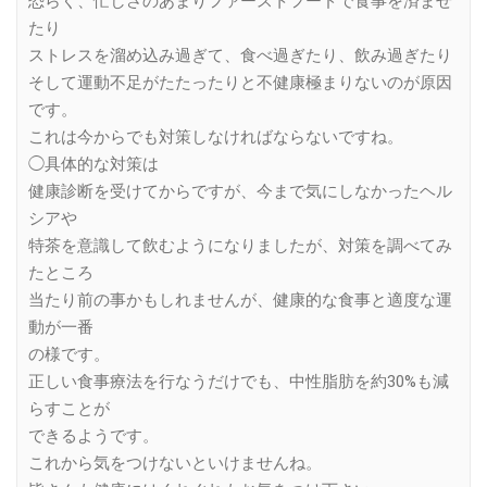
恐らく、忙しさのあまりファーストフードで食事を済ませ
たり
ストレスを溜め込み過ぎて、食べ過ぎたり、飲み過ぎたり
そして運動不足がたたったりと不健康極まりないのが原因
です。
これは今からでも対策しなければならないですね。
◯具体的な対策は
健康診断を受けてからですが、今まで気にしなかったヘル
シアや
特茶を意識して飲むようになりましたが、対策を調べてみ
たところ
当たり前の事かもしれませんが、健康的な食事と適度な運
動が一番
の様です。
正しい食事療法を行なうだけでも、中性脂肪を約30%も減
らすことが
できるようです。
これから気をつけないといけませんね。