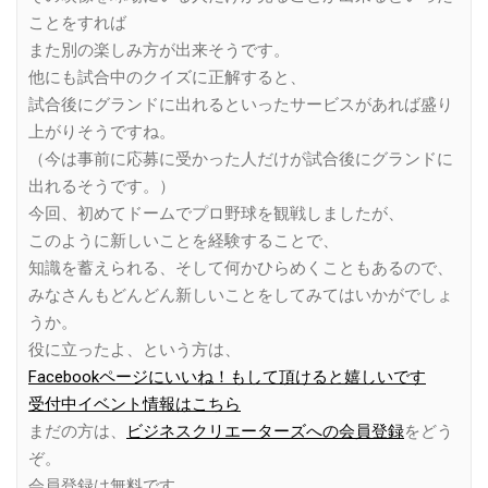
ことをすれば
また別の楽しみ方が出来そうです。
他にも試合中のクイズに正解すると、
試合後にグランドに出れるといったサービスがあれば盛り
上がりそうですね。
（今は事前に応募に受かった人だけが試合後にグランドに
出れるそうです。）
今回、初めてドームでプロ野球を観戦しましたが、
このように新しいことを経験することで、
知識を蓄えられる、そして何かひらめくこともあるので、
みなさんもどんどん新しいことをしてみてはいかがでしょ
うか。
役に立ったよ、という方は、
Facebookページにいいね！もして頂けると嬉しいです
受付中イベント情報はこちら
まだの方は、
ビジネスクリエーターズへの会員登録
をどう
ぞ。
会員登録は無料です。