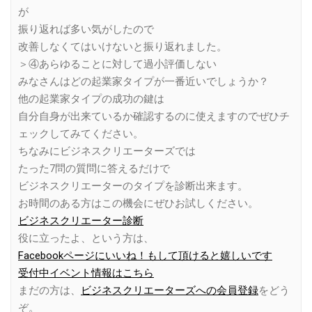
が
振り返れば多い気がしたので
改善しなくてはいけないと振り返れました。
＞④あらゆることに対して過小評価しない
みなさんはどの起業家タイプが一番近いでしょうか？
他の起業家タイプの成功の鍵は
自分自身が出来ているか確認するのに使えますのでぜひチ
ェックしてみてください。
ちなみにビジネスクリエーターズでは
たった7問の質問に答えるだけで
ビジネスクリエーターのタイプを診断出来ます。
お時間のある方はこの機会にぜひお試しください。
ビジネスクリエーター診断
役に立ったよ、という方は、
Facebookページにいいね！もして頂けると嬉しいです
受付中イベント情報はこちら
まだの方は、
ビジネスクリエーターズへの会員登録
をどう
ぞ。