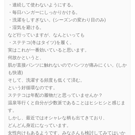
・連続して使わないようにする。
・毎日ハンガーにしっかりかける。
・洗濯をしすぎない。(シーズンの変わり目のみ)
・湿気を避ける。
など行っていますが、なんといっても
・ステテコ(冬はタイツ)を履く。
実はこれが一番効いていると思います。
何故かというと、
肌が直接パンツに触れないのでパンツが痛みにくい。(しか
も快適)
そして、洗濯する頻度も低くて済む。
という好循環なのです。
ステテコは年配の履物だと思っていませんか？
温泉等行くと自分が少数派であることはヒシヒシと感じま
す。
しかし、最近ではオシャレな柄も出てきており、
どんどん身近になっています。
女性向けもあるようです、みなさんも検討してみてはいか