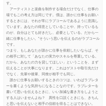
す。
アーティストと楽曲を制作する場合だけでなく、仕事の
場でもこの考え方は同じです。僕は、誰かに仕事をお願い
するときには、それが常にラブコールであるように意識し
ています。あなたの得意としていることや、持っているも
のが、自分はとても好きだし、必要としている。だから一
緒に仕事をしたい。“そういう思いを伝えるのがラブコール
です。
つまり、もしあなたが誰かに仕事を依頼したいならば、そ
の相手に対して「あなたの実力やスキルを尊重している。
だから、あなたの力を貸してほしい」ということを、まず
伝えることが大事になります。これはゲストや取引先だけ
でなく、先輩や後輩、同僚が相手でも同じ。
誰かに仕事をお願いするときのコツは、いわばラブレタ
ーを書くような気持ちになることなのです。ラブレターを
書いて思いを伝えるときに、いい加減な書き方をしようと
する人はいませんよね？ 異性を口説くときにも、きちん
と思いを伝えないと相手の信頼を得ることはできない。