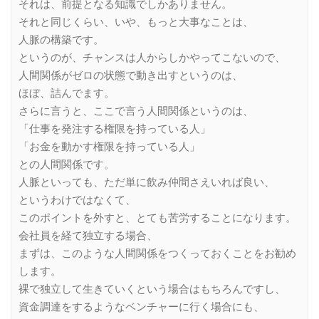
それは、前提となる知識でしかありません。
それと同じくらい、いや、もっと大事なことは、
人脈の構築です。
というのが、チャンスは人からしかやってこないので、
人間関係がゼロの状態で動き出すというのは、
ほぼ、詰んでます。
さらに言うと、ここで言う人間関係というのは、
「仕事を発注する権限を持っている人」
「お金を動かす権限を持っている人」
との人間関係です。
人脈といっても、ただ単に飲み仲間さえいれば良い、
というわけではなくて、
このポイントを外すと、とても苦労することになります。
会社員を経て独立する場合、
まずは、このような人間関係をつくっておくことをお勧め
します。
裸で独立して生きていくという場合はもちろんですし、
資金調達をするようなベンチャーに行く場合にも、