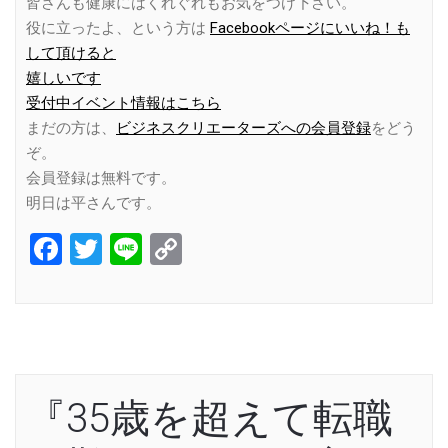
皆さんも健康にはくれぐれもお気をつけ下さい。
役に立ったよ、という方は
Facebookページにいいね！も
して頂けると
嬉しいです
受付中イベント情報はこちら
まだの方は、
ビジネスクリエーターズへの会員登録
をどう
ぞ。
会員登録は無料です。
明日は平さんです。
Facebook
Twitter
Line
Copy
Link
『35歳を超えて転職