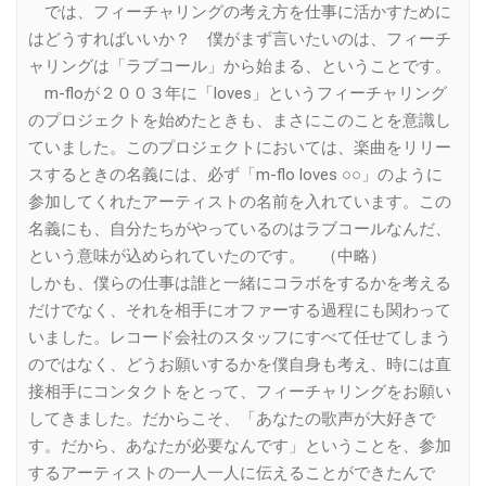
では、フィーチャリングの考え方を仕事に活かすために
はどうすればいいか？ 僕がまず言いたいのは、フィーチ
ャリングは「ラブコール」から始まる、ということです。
m-floが２００３年に「loves」というフィーチャリング
のプロジェクトを始めたときも、まさにこのことを意識し
ていました。このプロジェクトにおいては、楽曲をリリー
スするときの名義には、必ず「m-flo loves ○○」のように
参加してくれたアーティストの名前を入れています。この
名義にも、自分たちがやっているのはラブコールなんだ、
という意味が込められていたのです。 （中略）
しかも、僕らの仕事は誰と一緒にコラボをするかを考える
だけでなく、それを相手にオファーする過程にも関わって
いました。レコード会社のスタッフにすべて任せてしまう
のではなく、どうお願いするかを僕自身も考え、時には直
接相手にコンタクトをとって、フィーチャリングをお願い
してきました。だからこそ、「あなたの歌声が大好きで
す。だから、あなたが必要なんです」ということを、参加
するアーティストの一人一人に伝えることができたんで