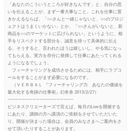
「あなたのこういうところが好きなんです」と、自分の思
いを伝えることが、まず一番大事なこと。これを仕事に置
きかえるならば、「○○さんと一緒じゃないと、○○のプロジ
ェクトはうまくいかない」とか、「○○さんがいないと、新
商品を○○のマーケットに広げられない」というように、相
手をリスペクトする部分を、誠意を持って具体的に伝え
る。そうすると、言われたほうは嬉しいし、やる気になっ
てもらえる。実力を存分に発揮して仕事にあたってくれる
ようになるでしょう。
フィーチャリングを成功させるためには、相手にラブコ
ールをすることがまず必要になるのです。
（ＶＥＲＢＡＬ 『フィーチャリング力 あなたの価値を
最大化する奇跡の仕事術』幻冬舎 2013/2/27）
——————————————————–
ビジネスクリエーターズで言えば、毎月のLiveを開催する
にあたり、講師の方へ講演のご依頼をさせていただいた
り、開催が決まった場合は、会員のみなさまへご案内をさ
せて頂いたりすることがあります。