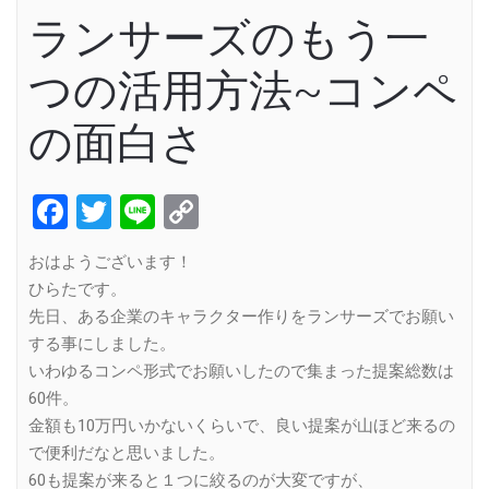
ランサーズのもう一
つの活用方法~コンペ
の面白さ
Facebook
Twitter
Line
Copy
Link
おはようございます！
ひらたです。
先日、ある企業のキャラクター作りをランサーズでお願い
する事にしました。
いわゆるコンペ形式でお願いしたので集まった提案総数は
60件。
金額も10万円いかないくらいで、良い提案が山ほど来るの
で便利だなと思いました。
60も提案が来ると１つに絞るのが大変ですが、