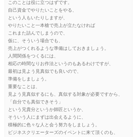
このことは役に立つはずです。
自己資金でやりたいことをやる、
という人もいたりしますが、
やりたいこと一本槍で売上が立たなければ
これまた詰んでしまうので、
仮に、そういう場合でも、
売上がつくれるような準備はしておきましょう。
人間関係をつくるには、
相応の時間なりお作法というのもあるわけですが、
最初は見よう見真似でも良いので、
準備をしましょう。
重要なことは、
見よう見真似するにも、真似する対象が必要ですから、
「自分でも真似できそう」
という兄貴分というか師匠というか、
そういう人にまずは出会えるように、
積極的に色々な人と会う努力をしましょう。
ビジネスクリエーターズのイベントに来て頂くのも、