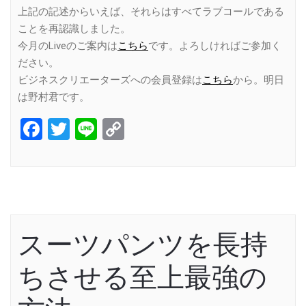
上記の記述からいえば、それらはすべてラブコールである
ことを再認識しました。
今月のLiveのご案内は
こちら
です。よろしければご参加く
ださい。
ビジネスクリエーターズへの会員登録は
こちら
から。明日
は野村君です。
Facebook
Twitter
Line
Copy
Link
スーツパンツを長持
ちさせる至上最強の