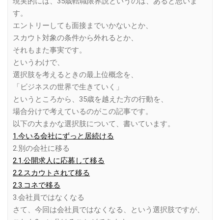
現実的には、35歳転職限界説というのは、あると思いま
す。
エントリーしても面接までいかないとか、
スカウト対象の条件から外れるとか、
それもまた事実です。
というわけで、
選択肢を考えるときの最上位概念を、
「ビジネスの世界で生きていく」
というところから、35歳を越えた方の行動を、
場合分けで考えているのがこの記事です。
以下の大まかな選択肢について、書いています。
1.今いる会社にずっと居続ける
2.別の会社に移る
2.1.公開求人に応募して移る
2.2.スカウトされて移る
2.3.コネで移る
3.会社員ではなくなる
さて、今回は会社員ではなくなる、という選択肢ですが、