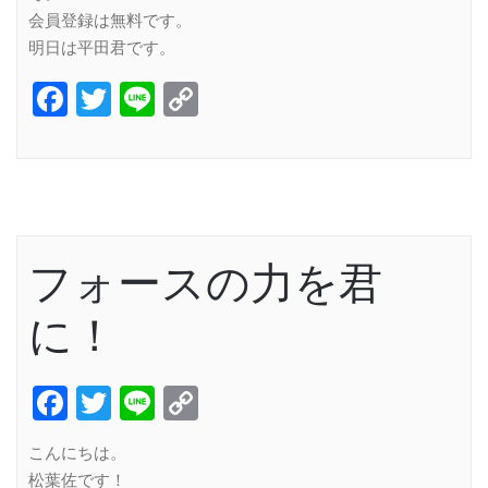
会員登録は無料です。
明日は平田君です。
Facebook
Twitter
Line
Copy
Link
フォースの力を君
に！
Facebook
Twitter
Line
Copy
Link
こんにちは。
松葉佐です！