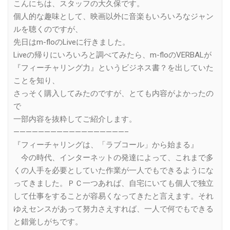
こんにちは、スタッフの大久保です。
個人的な趣味として、映画以外に音楽もいろいろなジャン
ルを聴くのですが、
先日はm-floのLiveに行きました。
Liveの帰りにいろいろと調べてみたら、m-floのVERBALが
『フィーチャリング力』というビジネス書？を出していた
ことを知り、
さっそく購入してみたのですが、とても内容がよかったの
で
一部内容を抜粋してご紹介します。
——————————————————–
『フィーチャリングは、「ラブコール」から始まる』
今の時代、インターネットの発達によって、これまで多
くの人手を必要としていた作業が一人でもできるようにな
ってきました。ＰＣ一つあれば、自宅にいても個人で独立
して仕事をすることが容易くなってきたと言えます。それ
ゆえセンスがあって努力さえすれば、一人で何でもできる
と錯覚しがちです。