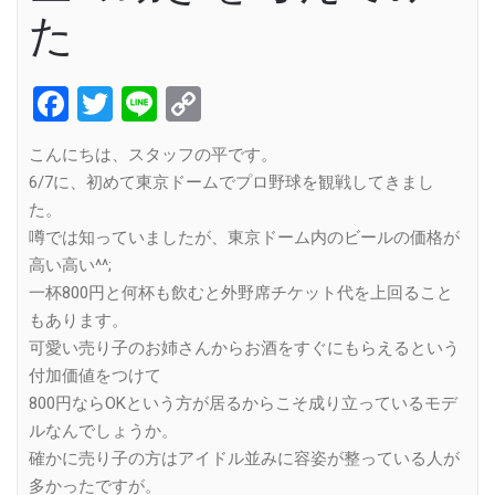
た
Facebook
Twitter
Line
Copy
Link
こんにちは、スタッフの平です。
6/7に、初めて東京ドームでプロ野球を観戦してきまし
た。
噂では知っていましたが、東京ドーム内のビールの価格が
高い高い^^;
一杯800円と何杯も飲むと外野席チケット代を上回ること
もあります。
可愛い売り子のお姉さんからお酒をすぐにもらえるという
付加価値をつけて
800円ならOKという方が居るからこそ成り立っているモデ
ルなんでしょうか。
確かに売り子の方はアイドル並みに容姿が整っている人が
多かったですが。