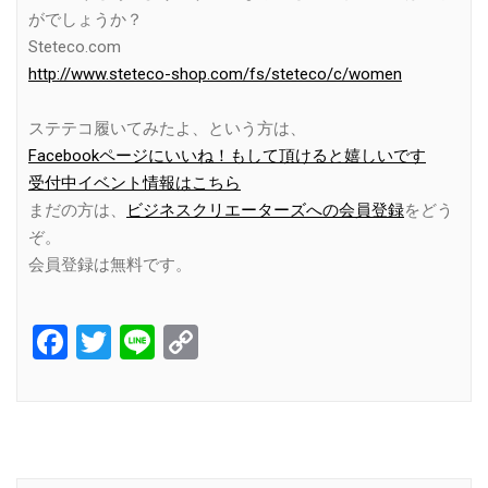
がでしょうか？
Steteco.com
http://www.steteco-shop.com/fs/steteco/c/women
ステテコ履いてみたよ、という方は、
Facebookページにいいね！もして頂けると嬉しいです
受付中イベント情報はこちら
まだの方は、
ビジネスクリエーターズへの会員登録
をどう
ぞ。
会員登録は無料です。
Facebook
Twitter
Line
Copy
Link