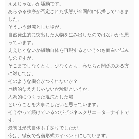
ええじゃないか騒動です。
あらゆる秩序が否定された状態が全国的に伝播していきま
した。
そういう混沌とした場が、
自然発生的に突出した人物を生み出したのではないかと思
っています。
ええじゃないか騒動自体を再現するというのも面白い試み
なのですが、
そこまでしなくとも、少なくとも、私たちと関係のある方
に対しては、
そのような機会がつくれないか？
局所的なええじゃないか騒動というか、
人為的につくった混沌とした場
ということを大事にしたいと思っています。
そうやって続けているのがビジネスクリエーターナイトで
す。
最初は形式自体も手探りでしたが、
今は、徹夜で合宿形式のイベントにしています。