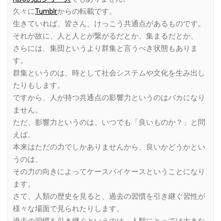
久々に
Tumblr
からの転載です。
生きていれば、皆さん、けっこう共通点があるものです。
それが故に、人と人とが繋がるだとか、集まるだとか、
さらには、集団というより群集と言うべき状態もありま
す。
群集というのは、時として社会システムや文化を生み出し
たりもします。
ですから、人が持つ共通点の影響力というのはバカになり
ません。
ただ、影響力というのは、いつでも「良いものか？」と問
えば、
本来はただの力でしかありませんから、良いかどうかとい
うのは、
その力の向きによってケースバイケースということになり
ます。
さて、人類の歴史を見ると、過去の習慣を引き継ぐ習性が
様々な場面で見られたりします。