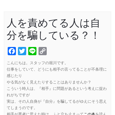
人を責めてる人は自
分を騙している？！
Facebook
Twitter
Line
Copy
Link
こんにちは。スタッフの堀川です。
仕事をしていて、どうにも相手の言ってることが不条理に
感じたり
やる気がなく見えたりすることはありませんか？
こういう時人は、『相手』に問題があるという考えに捉わ
れがちですが
実は、その人自身が『自分』を騙してるがゆえにそう思え
てしまうのです。
相手が悪者に思えた時は、ふと立ち止まって
この本
を読ん