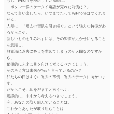
もし、iPhoneを検討している時に、
「ボタン一個のケータイ電話が売れた前例は？」
なんて言い出したら、いつまでたってもiPhoneはつくれま
せん。
人類に、「過去の習慣を引き継ぐ」という強力な特徴があ
るからこそ、
新しいものを生み出すには、その習慣が足かせになること
を意識し、
無意識に過去に答えを求めてしまうのが人間なのですか
ら、
積極的に未来に目を向けて考えるべきでしょう。
その考え方は未来がYesと言っているのか？
私たちの目はすぐに過去の事例、過去のデータに向かいま
す。
だからこそ、耳を澄ますと言うべく、
意識的に、未来から考えるべきでしょう。
今、あなたの取り組んでいることは、
これからあなたが取り組むことは、