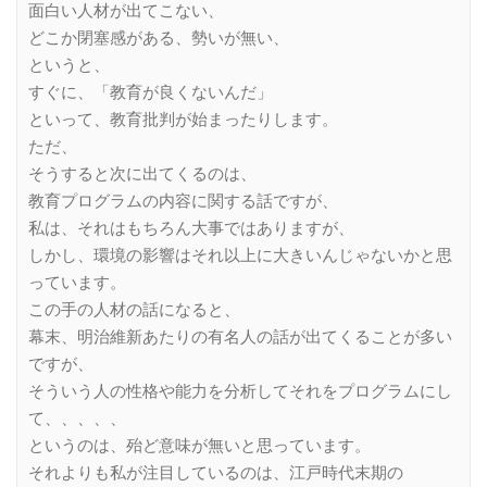
面白い人材が出てこない、
どこか閉塞感がある、勢いが無い、
というと、
すぐに、「教育が良くないんだ」
といって、教育批判が始まったりします。
ただ、
そうすると次に出てくるのは、
教育プログラムの内容に関する話ですが、
私は、それはもちろん大事ではありますが、
しかし、環境の影響はそれ以上に大きいんじゃないかと思
っています。
この手の人材の話になると、
幕末、明治維新あたりの有名人の話が出てくることが多い
ですが、
そういう人の性格や能力を分析してそれをプログラムにし
て、、、、、
というのは、殆ど意味が無いと思っています。
それよりも私が注目しているのは、江戸時代末期の