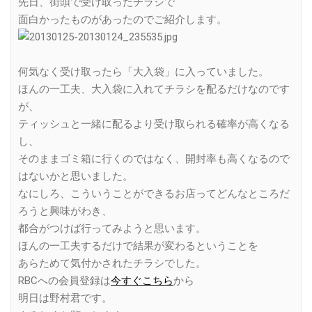
先日、街頭で受け取ったチラシで
面白かったものがあったのでご紹介します。
何気なく受け取ったら「大入袋」に入っていました。
ほんの一工夫、大入袋に入れてチラシを配るだけなのです
が、
ティッシュと一緒に配るより受け取られる確率が高くなる
し、
そのままゴミ箱に行くのではなく、開封率も高くなるので
はないかと思いました。
なにしろ、こういうことができるお店ってどんなところだ
ろうと興味がわき、
都合がつけば行ってみようと思います。
ほんの一工夫するだけで結果が変わるということを
あらためて気付かされたチラシでした。
RBCへの会員登録は
今すぐこちら
から
明日は野村君です。