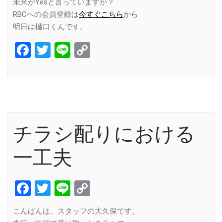
未来がYesと言っていますか？
RBCへの会員登録は
今すぐこちら
から
明日は樋口くんです。
Facebook
Twitter
Line
Copy
Link
チラシ配りにおける
一工夫
Facebook
Twitter
Line
Copy
Link
こんばんは、スタッフの大久保です。