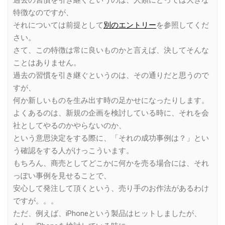
過去の習慣を引き継ぐというのは、人類にとっては大きな
特徴なのですが、
それについては前提として
別のエントリー
を参照してくだ
さい。
さて、この特徴は常に良いものかと言えば、決してそんな
ことはありません。
過去の習慣を引き継ぐというのは、その通りだと思うので
すが、
何か新しいものを生み出す時の足かせになったりします。
よくあるのは、新規の企画を検討している時に、それを会
社としてやるのかやらないのか、
という意思決定をする際に、「それの成功事例は？」とい
う確認をする人がけっこういます。
もちろん、商売としてどこかに何かを売る場合には、それ
っぽい事例を見せることで、
安心して発注して頂くという、売り手のお作法があるわけ
ですが。。。
ただ、例えば、iPhoneという製品はヒットしましたが、