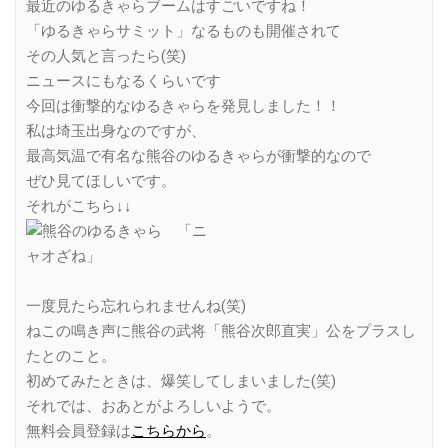
最近のゆるきゃらブームはすごいですね！
「ゆるきゃらサミット」なるものも開催されて
その人気と言ったら(笑)
ニュースにもなるくらいです
今回は衝撃的なゆるきゃらを発見しました！！
私は埼玉出身なのですが、
最高気温で有名な熊谷のゆるきゃらが衝撃的なので
ぜひ見てほしいです。
それがこちら↓↓
一度見たら忘れられませんね(笑)
ねこの鳴き声に熊谷の武将「熊谷次郎直実」公をプラスし
たとのこと。
初めてみたときは、爆笑してしまいました(笑)
それでは、おあとがよろしいようで。
無料会員登録は
こちらから
。