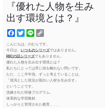
『優れた人物を生み
出す環境とは？』
Facebook
Twitter
Line
Copy
Link
こんにちは。のむらです。
今日は、
いつものシリーズ
ではありません。
RBCの話シリーズ
でもありません。
優れた人物を生み出す環境とは？
私たちにとっては常に頭を離れない問いです。
ただ、ここ半年強、ずっと考えていることは、
「混沌とした状況が面白い人材を生み出す」
ということです。
洗練された研修プログラム、
体系的な学習教材、
しっかりと管理された教育、、、