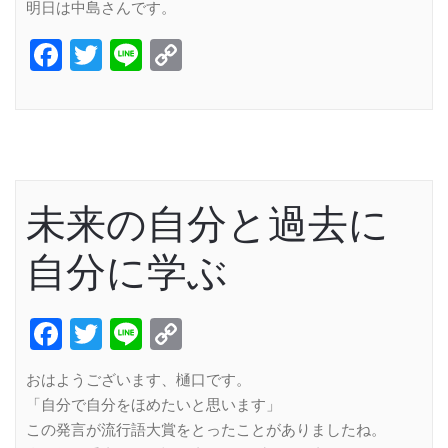
明日は中島さんです。
Facebook
Twitter
Line
Copy
Link
未来の自分と過去に
自分に学ぶ
Facebook
Twitter
Line
Copy
Link
おはようございます、樋口です。
「自分で自分をほめたいと思います」
この発言が流行語大賞をとったことがありましたね。