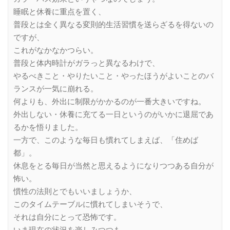
睡眠と休養に重点を置く、
普段とは全く異なる変則的生活習慣を送らざるを得ないの
ですが、
これがなかなかつらい。
普段と体内時計がガラっと異なるわけで、
やるべきこと・やりたいこと・やったほうがよいことのバ
ランスが一気に崩れる。
何よりも、外出に制限がかかるのが一番大きいですね。
外出しない・休養に充てる一日というのがいかに退屈であ
るかを悟りました。
一方で、このような毎日も慣れてしまえば、「住めば
都」。
休息をとる毎日が当然と思えるようになりつつある自分が
怖い。
慣性の法則とでもいいましょうか、
このタイムテーブルに慣れてしまいそうで、
それは自分にとって恐怖です。
いま現在の状況を楽しみつつも、