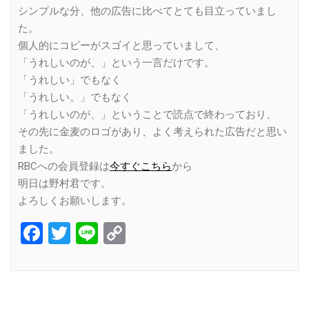
シンプルな分、他の広告に比べてとても目立っていまし
た。
個人的にコピーがスゴイと思っていまして、
「うれしいのが、」という一言だけです。
「うれしい」でもなく
「うれしい。」でもなく
「うれしいのが、」ということで読点で終わっており、
その先に金麦のロゴがあり、よく考えられた広告だと思い
ました。
RBCへの会員登録は
今すぐこちら
から
明日は野村君です。
よろしくお願いします。
Facebook
Twitter
Line
Copy
Link