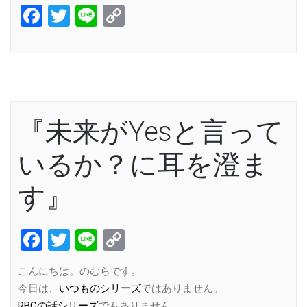
Facebook
Twitter
Line
Copy
Link
『未来がYesと言って
いるか？に耳を澄ま
す』
Facebook
Twitter
Line
Copy
Link
こんにちは。のむらです。
今日は、
いつものシリーズ
ではありません。
RBCの話シリーズ
でもありません。