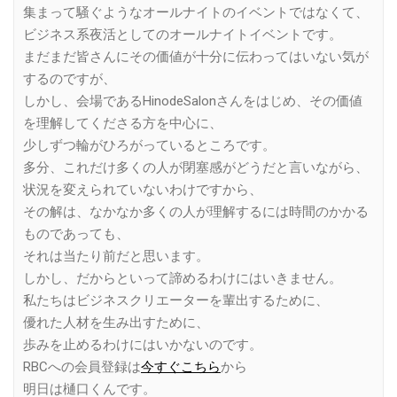
集まって騒ぐようなオールナイトのイベントではなくて、
ビジネス系夜活としてのオールナイトイベントです。
まだまだ皆さんにその価値が十分に伝わってはいない気が
するのですが、
しかし、会場であるHinodeSalonさんをはじめ、その価値
を理解してくださる方を中心に、
少しずつ輪がひろがっているところです。
多分、これだけ多くの人が閉塞感がどうだと言いながら、
状況を変えられていないわけですから、
その解は、なかなか多くの人が理解するには時間のかかる
ものであっても、
それは当たり前だと思います。
しかし、だからといって諦めるわけにはいきません。
私たちはビジネスクリエーターを輩出するために、
優れた人材を生み出すために、
歩みを止めるわけにはいかないのです。
RBCへの会員登録は
今すぐこちら
から
明日は樋口くんです。