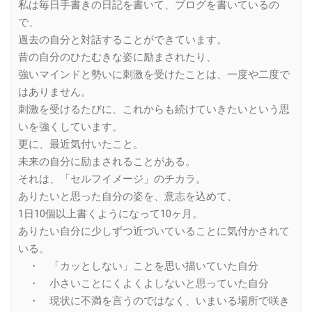
私は毎日手書きの日記を書いて、ブログを書いているの
で、
過去の自分と対話することができています。
昔の自分のひたむきな姿に励まされたり、
強いマインドと勢いに刺激を受けたことは、一度や二度で
はありません。
刺激を受けるたびに、これからも続けていきたいという思
いを強くしています。
更に、最近気付いたこと。
未来の自分に励まされることがある。
それは、「セルフイメージ」のチカラ。
ありたいと思った自分の姿を、意志を込めて、
1日10個以上書くようになって10ヶ月。
ありたい自分に少しずつ近づいていることに気付かされて
いる。
・ 「カッとしない」ことを思い描いていた自分
・ 小さいことにくよくよしないと思っていた自分
・ 現状に不満を言うのではなく、いまいる場所で咲き