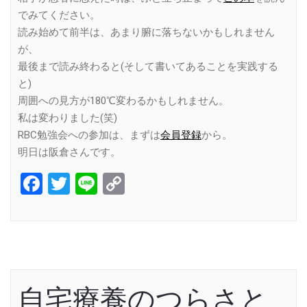
でみてください。
読み始めて前半は、あまり腑に落ちないかもしれません
が、
最後まで読み終わると(そして書いてあることを実践する
と)
周囲への見方が180℃変わるかもしれません。
私は変わりました(笑)
RBC勉強会への参加は、まずは
会員登録
から。
明日は阪倉さんです。
Facebook
Twitter
Line
Copy
Link
自宅療養のつらさと