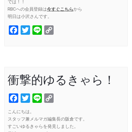
では！！
RBCへの会員登録は
今すぐこちら
から
明日は小沢さんです。
Facebook
Twitter
Line
Copy
Link
衝撃的ゆるきゃら！
Facebook
Twitter
Line
Copy
Link
こんにちは。
スタッフ兼メルマガ編集長の阪倉です。
すごいゆるきゃらを発見しました。