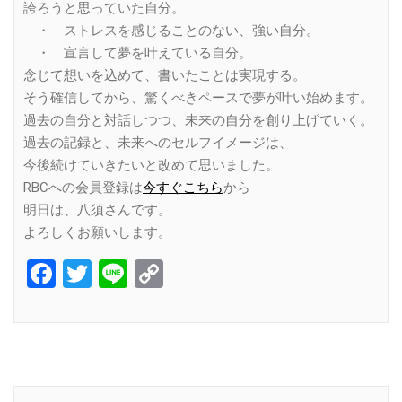
誇ろうと思っていた自分。
・ ストレスを感じることのない、強い自分。
・ 宣言して夢を叶えている自分。
念じて想いを込めて、書いたことは実現する。
そう確信してから、驚くべきペースで夢が叶い始めます。
過去の自分と対話しつつ、未来の自分を創り上げていく。
過去の記録と、未来へのセルフイメージは、
今後続けていきたいと改めて思いました。
RBCへの会員登録は
今すぐこちら
から
明日は、八須さんです。
よろしくお願いします。
Facebook
Twitter
Line
Copy
Link