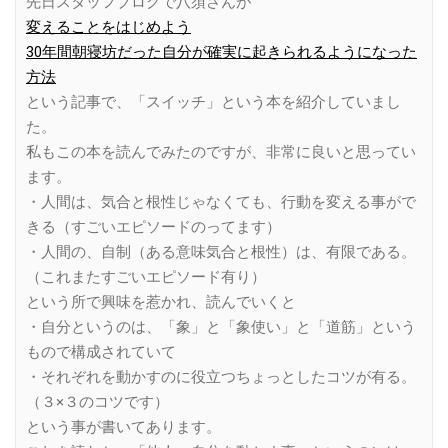
先日スタッフブログで八須さんが
変えることをはじめよう
30年間朝寝坊だった自分が確実に起きられるようになった
方法
という記事で、「スイッチ」という本を紹介していまし
た。
私もこの本を読んでみたのですが、非常に良いと思ってい
ます。
・人間は、気合と根性じゃなくても、行動を変える事がで
きる（すごいエピソードのってます）
・人間の、自制（ある意味気合と根性）は、有限である。
（これまたすごいエピソード有り）
という所で興味を惹かれ、読んでいくと
・自分というのは、「象」と「象使い」と「道筋」という
もので構成されていて
・それぞれを動かすのに役立つちょっとしたコツが有る。
（３×３のコツです）
という事が書いてあります。