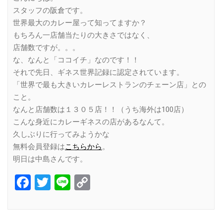
スタッフの阪倉です。
世界最大のカレー屋って知ってますか？
もちろん一店舗当たりの大きさではなく、
店舗数ですが。。。
な、なんと「ココイチ」なのです！！
それで先日、ギネス世界記録に認定されています。
「世界で最も大きいカレーレストランのチェーン店」との
こと。
なんと店舗数は１３０５店！！（うち海外は100店）
こんな身近にカレーギネスの店があるなんて。
久しぶりに行ってみようかな
無料会員登録は
こちらから
。
明日は中島さんです。
Facebook
Twitter
Line
Copy
Link