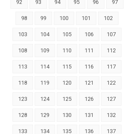
92
93
94
95
96
97
98
99
100
101
102
103
104
105
106
107
108
109
110
111
112
113
114
115
116
117
118
119
120
121
122
123
124
125
126
127
128
129
130
131
132
133
134
135
136
137