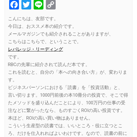
Facebook
Twitter
Line
Copy
Link
こんにちは、友部です。
今日は、おススメ本の紹介です。
メールマガジンでも紹介されることがありますが、
こちらはこちらで、ということで。
レバレッジ・リーディング
です。
RBCの先輩に紹介されて読んだ本です。
これを読むと、自分の「本への向き合い方」が、変わりま
す。
ビジネスパーソンにおける「読書」を「投資活動」と、
言い切ります。1000円前後の本10冊分の投資で、そこで得
たメソッドを盛り込んだことにより、100万円の仕事の受
注などに繋がったなら、ものすごくROIの高い投資です。
本ほど、ROIの高い買い物はありません。
こういう生産型の読書では、いいところ・役に立つとこ
ろ、だけを仕入れればよいわけです。なので、読書の前に