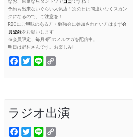
なお、東京ならダントツで
ココ
ですね！
予約も出来ないぐらい人気店！次の日は間違いなくスカン
クになるので、ご注意を！
RBCにご興味のある方・勉強会に参加されたい方はまず
会
員登録
をお願いします
※会員限定、毎月4回のメルマガを配信中。
明日は野村さんです。お楽しみ!
Facebook
Twitter
Line
Copy
Link
ラジオ出演
Facebook
Twitter
Line
Copy