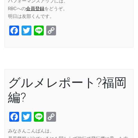
パフォーマンスアップには、
RBCへの
会員登録
をどうぞ。
明日は友部くんです。
Facebook
Twitter
Line
Copy
Link
グルメレポート?福岡
編?
Facebook
Twitter
Line
Copy
Link
みなさんこんばんは、