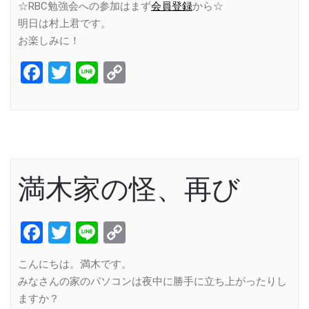
☆RBC勉強会への参加はまず
会員登録
から☆
明日は村上君です。
お楽しみに！
Facebook
Twitter
Line
Copy
Link
満木家の怪、再び
Facebook
Twitter
Line
Copy
Link
こんにちは。満木です。
みなさんの家のパソコンは夜中に勝手に立ち上がったりし
ますか？