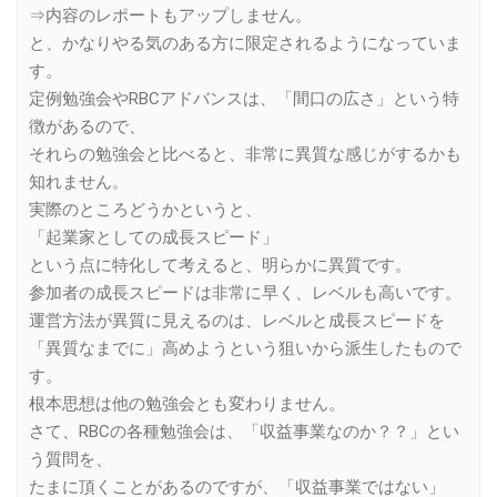
⇒内容のレポートもアップしません。
と、かなりやる気のある方に限定されるようになっていま
す。
定例勉強会やRBCアドバンスは、「間口の広さ」という特
徴があるので、
それらの勉強会と比べると、非常に異質な感じがするかも
知れません。
実際のところどうかというと、
「起業家としての成長スピード」
という点に特化して考えると、明らかに異質です。
参加者の成長スピードは非常に早く、レベルも高いです。
運営方法が異質に見えるのは、レベルと成長スピードを
「異質なまでに」高めようという狙いから派生したもので
す。
根本思想は他の勉強会とも変わりません。
さて、RBCの各種勉強会は、「収益事業なのか？？」とい
う質問を、
たまに頂くことがあるのですが、「収益事業ではない」