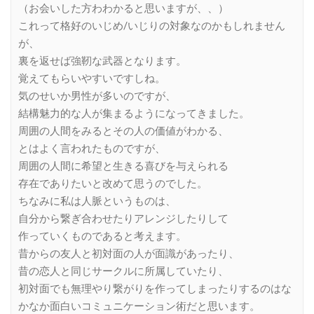
（お会いした方わわかると思いますが、、）
これって格好のいじめ/いじりの対象なのかもしれません
が、
裏を返せば強靭な武器となります。
覚えてもらいやすいですしね。
気のせいか男性が多いのですが、
結構魅力的な人が集まるようになってきました。
周囲の人間をみるとその人の価値がわかる、
とはよく言われたものですが、
周囲の人間に希望と生きる喜びを与えられる
存在でありたいと改めて思うのでした。
ちなみに私は人脈というものは、
自分から繋ぎ合わせたりアレンジしたりして
作っていくものであると考えます。
昔からの友人と初対面の人が面識があったり、
昔の恋人と同じサークルに所属していたり、
初対面でも無理やり繋がりを作ってしまったりするのはな
かなか面白いコミュニケーション術だと思います。