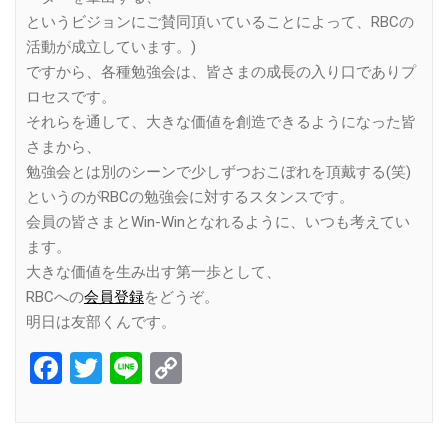
というビジョンにご賛同頂いていることによって、RBCの
活動が成立しています。)
ですから、各種勉強会は、皆さまの成長の入り口でありプ
ロセスです。
それらを通して、大きな価値を創造できるようになった皆
さまから、
勉強会とは別のシーンで少しずつおこぼれを頂戴する(笑)
というのがRBCの勉強会に対するスタンスです。
会員の皆さまとWin-Winとなれるように、いつも考えてい
ます。
大きな価値を生み出す第一歩として、
RBCへの
会員登録
をどうぞ。
明日は友部くんです。
Facebook
Twitter
Line
Copy
Link