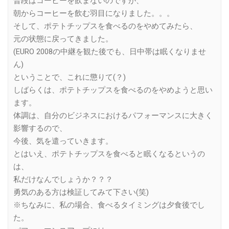
普段はコーヒーを飲まないのですが、
朝からコーヒーを飲む羽目になりました。。。
そして、ポテトチップスを食べるのをやめてみたら、
元の状態に戻ってきました。
(EURO 2008の中継を観た後でも、日中帯は眠くなりませ
ん)
ということで、これに懲りて(？)
しばらくは、ポテトチップスを食べるのをやめようと思い
ます。
体調は、自分のビジネスにおけるパフォーマンスに大きく
影響するので、
今後、気を遣っていきます。
とはいえ、ポテトチップスを食べると眠くなるというの
は、
私だけなんでしょうか？？？
勇気のある方は検証してみて下さい(笑)
※ちなみに、私の場合、食べるタイミングは夕食後でし
た。