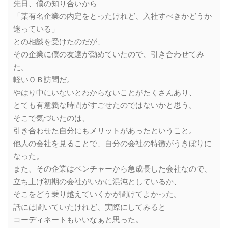
先日、僕の知り合いから
「某有名企業の内定をとったけれど、入社すべきかどうか
迷っている」
との相談を受けたのだが、
その企業に僕の友達が勤めていたので、引き合わせてみ
た。
軽いＯＢ訪問だ。
やはり中にいないとわからないことがたくさんあり、
とても有意義な時間がすごせたのではないかと思う。
そこで気づいたのは、
引き合わせた自分にもメリットがあったということ。
他人の会社を見ることで、自分の会社の特徴がうきぼりに
なった。
また、その企業はベンチャーから急成長した会社なので、
立ち上げ初期の会社がいかに混沌としているか、
そこをどう乗り越えていくかが聞けてよかった。
話には聞いていたけれど、実際にしてみると
コーディネートもいいなぁと思った。