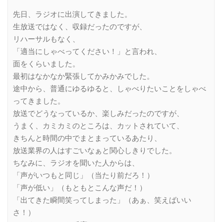
Link
先日、ラジオに出演してきました。
生放送ではなく、収録だったのですが、
リハーサルもなく、
「適当にしゃべってください！」と言われ、
面をくらいました。
最初はなかなか緊張してかみかみでした。
途中から、普通にゆるゆると、しゃべりたいことをしゃべ
ってきました。
放送でどうなっているか、楽しみだったのですが、
うまく、カミカミのところは、カットされていて、
きちんと時間の中でまとまっているあたり、
放送業界の人はすごいなぁと関心しきりでした。
ちなみに、ラジオを聞いた人からは、
「声がいつもと同じ」（当たり前だろ！）
「声が低い」（もともとこんな声だ！）
「出てきた瞬間笑ってしまった」（あぁ、笑えばいい
さ！）