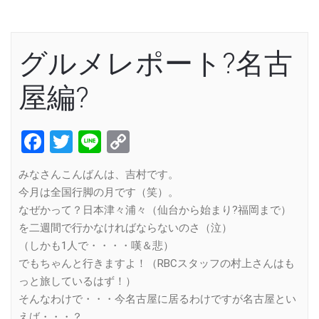
グルメレポート?名古
屋編?
Facebook
Twitter
Line
Copy
Link
みなさんこんばんは、吉村です。
今月は全国行脚の月です（笑）。
なぜかって？日本津々浦々（仙台から始まり?福岡まで）
を二週間で行かなければならないのさ（泣）
（しかも1人で・・・・嘆＆悲）
でもちゃんと行きますよ！（RBCスタッフの村上さんはも
っと旅しているはず！）
そんなわけで・・・今名古屋に居るわけですが名古屋とい
えば・・・？