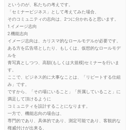
というのが、私たちの考えです。
「セミナービジネス」として考えてみた場合、
そのコミュニティの志向は、2つに分かれると思います。
1.イメージ志向
2.機能志向
イメージ志向は、カリスマ的なロールモデルが必要です。
ある方を広告塔としたり、もしくは、仮想的なロールモデ
ルを
青写真としつつ、高額(もしくは大規模)セミナーを行いま
す。
ここで、ビジネス的に大事なことは、「リピートする仕組
み」です。
ですから、「その場にいること」「所属していること」に
満足して頂けるように
コミュニティを設計することになります。
一方で、機能志向の場合は、
専門的であり、具体的であり、測定可能であり、客観的な
権威付けが出来る、