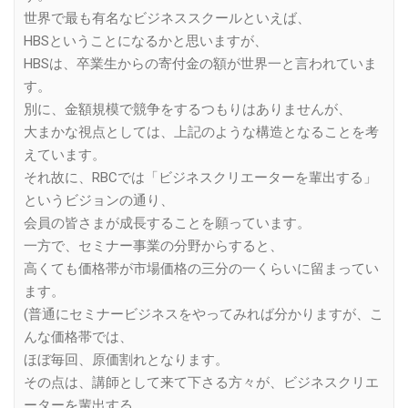
世界で最も有名なビジネススクールといえば、
HBSということになるかと思いますが、
HBSは、卒業生からの寄付金の額が世界一と言われていま
す。
別に、金額規模で競争をするつもりはありませんが、
大まかな視点としては、上記のような構造となることを考
えています。
それ故に、RBCでは「ビジネスクリエーターを輩出する」
というビジョンの通り、
会員の皆さまが成長することを願っています。
一方で、セミナー事業の分野からすると、
高くても価格帯が市場価格の三分の一くらいに留まってい
ます。
(普通にセミナービジネスをやってみれば分かりますが、こ
んな価格帯では、
ほぼ毎回、原価割れとなります。
その点は、講師として来て下さる方々が、ビジネスクリエ
ーターを輩出する、