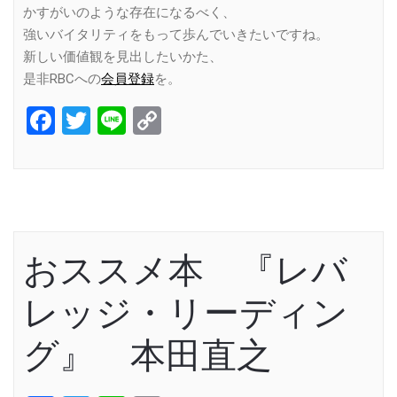
かすがいのような存在になるべく、
強いバイタリティをもって歩んでいきたいですね。
新しい価値観を見出したいかた、
是非RBCへの
会員登録
を。
Facebook
Twitter
Line
Copy
Link
おススメ本 『レバ
レッジ・リーディン
グ』 本田直之