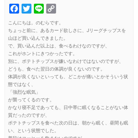
Facebook
Twitter
Line
Copy
Link
こんにちは。のむらです。
ちょっと前に、あるカード欲しさに、Jリーグチップスを
山ほど買い込んできました。
で、買い込んだ以上は、食べるわけなのですが、
これがホントにきつかったです。
別に、ポテトチップスが嫌いなわけではないのですが、
どうも、食べた翌日の体調が良くないのです。
体調が良くないといっても、どこかが痛いとかそういう状
態ではなく、
「強烈な眠気」
が襲ってくるのです。
かなり寝不足であっても、日中帯に眠くなることがない体
質だったのですが、
ポテトチップスを食べた次の日は、朝から眠く、昼間も眠
い、という状態でした。