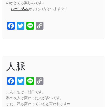
のがとても楽しみです♪
お申し込み
がまだの方はいますぐ！
Facebook
Twitter
Line
Copy
Link
人脈
Facebook
Twitter
Line
Copy
Link
こんにちは、樋口です。
私の友人は変わった人が多いです。
また、私も変わっていると言われますw