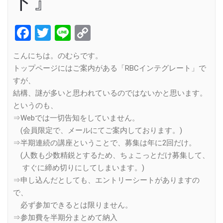
ト』
Facebook
Twitter
Line
Copy
Link
こんにちは。のむらです。
トップページにはご案内がある「RBCインテグレート」で
すが、
結構、謎が多いと思われているのではないかと思います。
というのも、
⇒Webでは一切告知をしていません。
(会員限定で、メールにてご案内しております。)
⇒半期連続の講座ということで、募集は年に2回だけ。
(人数も少数精鋭とするため、ちょこっとだけ募集して、
すぐに締め切りにしてしまいます。)
⇒申し込んだとしても、エントリーシートがありますの
で、
必ず参加できるとは限りません。
⇒参加費を半期分まとめて納入