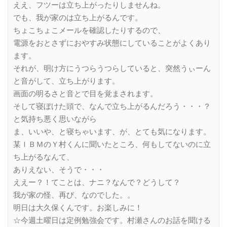
ええ、フツーは立ち上がったりしませんね。
でも、我が家のは立ち上がるんです。
ちょこちょこメールを確認したりするので、
電源をおとさずにおやすみ状態にしていることがよくあり
ます。
それが、明け方にうつらうつらしていると、突然うぃーん
と音がして、立ち上がります。
画面の明るさと音とで目を覚まされます。
そして寝ぼけた頭で、なんで立ち上がるんだろう・・・？
と気持ち悪く思いながら
ま、いいや、と寝ちゃいます、が、とても気になります。
某ＩＢＭのＹ村くんに聞いたところ、何もしてないのに立
ち上がるなんて、
ありえない、そうで・・・
ええー？！てことは、ナニ？なんで？どうして？
我が家の怪、再び、なのでした。。
明日は大久保くんです。お楽しみに！
☆今週土曜日は定例勉強会です。村瀬さんのお話を聞ける