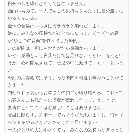
自分の音を鳴らさなくてはなりません。
面白いもので、一人でもこの気持ちをもたずに自分勝手に
やる人がいると、
全体の音楽はいっきにガラガラと崩れだします。
逆に、みんなの気持ちがひとつになって、それぞれの音
が”ひとつの音楽”を作り出した瞬間、
この瞬間は、何にもかえがたい感動があります。
いや、感動という言葉だけでは足りないくらい、なんとい
うか、心が開放されて、音楽の中に溶けていく・・という
か。
今回の演奏会ではそういった瞬間を何度も味わうことがで
きました。
曲が終わる前からお客さんの拍手が鳴り始める、これって
お客さんにも私たちの演奏が伝わったっていうことで、
奏者にとってこれほど嬉しいことはありません。
音楽に限らず、スポーツでもそうだと思いますし、何かイ
ベントをやるときとかもそうだと思いますが、
一人ひとりの力は小さくても、みんなの気持ちがぎゅっと