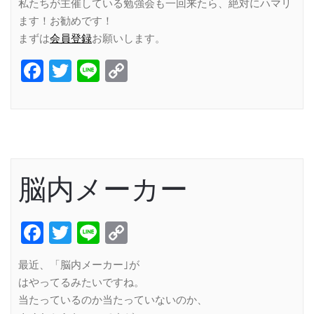
私たちが主催している勉強会も一回来たら、絶対にハマリ
ます！お勧めです！
まずは
会員登録
お願いします。
Facebook
Twitter
Line
Copy
Link
脳内メーカー
Facebook
Twitter
Line
Copy
Link
最近、「脳内メーカー｣が
はやってるみたいですね。
当たっているのか当たっていないのか、