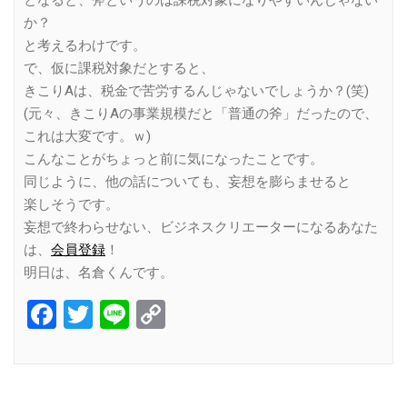
か？
と考えるわけです。
で、仮に課税対象だとすると、
きこりAは、税金で苦労するんじゃないでしょうか？(笑)
(元々、きこりAの事業規模だと「普通の斧」だったので、
これは大変です。ｗ)
こんなことがちょっと前に気になったことです。
同じように、他の話についても、妄想を膨らませると
楽しそうです。
妄想で終わらせない、ビジネスクリエーターになるあなた
は、
会員登録
！
明日は、名倉くんです。
Facebook
Twitter
Line
Copy
Link