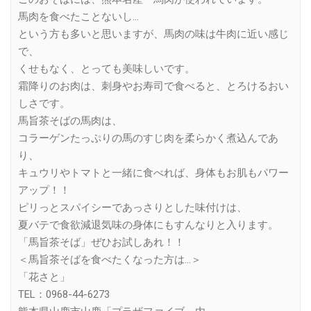
馬肉を食べたことないし…
という方も多いと思いますが、馬肉の味は牛肉に近い感じ
で、
くせもなく、とっても美味しいです。
霜降りのお肉は、刺身やお寿司で食べると、とろけるおい
しさです。
馬旨茶そばの馬肉は、
コラーゲンたっぷりの馬のすじ肉を柔らかく煮込んであ
り、
キュウリやトマトと一緒に食べれば、身体もお肌もパワー
アップ！！
ピリっとスパイシーであっさりとした味付けは、
夏バテで食欲減退気味の身体にもすんなりと入ります。
「馬旨茶そば」ぜひお試しあれ！！
＜馬旨茶そばを食べたくなった方は…＞
「花さと」
TEL：0968-44-6273