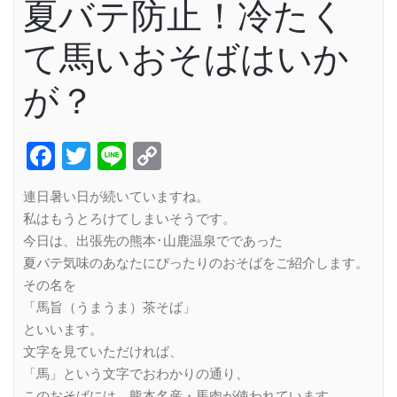
夏バテ防止！冷たく
て馬いおそばはいか
が？
Facebook
Twitter
Line
Copy
Link
連日暑い日が続いていますね。
私はもうとろけてしまいそうです。
今日は、出張先の熊本･山鹿温泉でであった
夏バテ気味のあなたにぴったりのおそばをご紹介します。
その名を
「馬旨（うまうま）茶そば」
といいます。
文字を見ていただければ、
「馬」という文字でおわかりの通り、
このおそばには、熊本名産・馬肉が使われています。