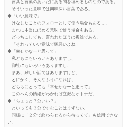
言葉と言葉のあいだにある間を埋めるものなのである。
そういった意味では興味深い言葉である。
◆「いい意味で」
けなしたことのフォローとして使う場合もあるし、
まれに本当にほめる意味で使う場合もある。
どっちにしても、言われたほうは複雑である。
「それっていい意味で頭悪いよね」
◆「幸せかなーと思って」
私どもにもいろいろありますし、
御社にもいろいろありますし、
まあ、難しい話ではありますけど、
とにかく、そんなふうになれば、
どちらにとっても「幸せかなーと思って」
このへんの情緒がわかれば立派なオトナだ。
◆「ちょっと３分いい？」
といっても３分ですむことはまずない。
同様に「２分で終わらせるから待ってて」も信用できな
い。