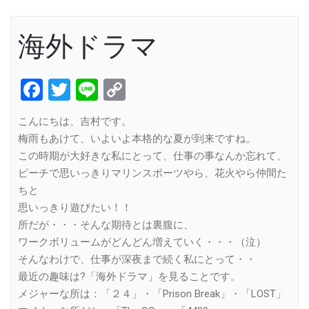
海外ドラマ
Facebook
Twitter
Line
Copy
Link
こんにちは、吉村です。
梅雨もあけて、いよいよ本格的な夏が到来ですね。
この時期が大好きな私にとって、仕事の事なんか忘れて、
ピーチで思いっきりマリンスポーツやら、花火やら仲間た
ちと
思いっきり遊びたい！！
所だが・・・そんな期待とは裏腹に、
ワークボリュームがどんどん増えていく・・・（泣）
そんなわけで、仕事が深夜まで続く私にとって・・
最近の趣味は?「海外ドラマ」を見ることです。
メジャーな所は：「２４」・「Prison Break」・「LOST」