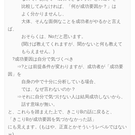
比較してみなければ、「何が成功要因か？」は
よく分かりませんし、
大体、そんな面倒なことを成功者がやるかと言え
ば、
おそらくは、Noだと思います。
(聞けば教えてくれますが、聞かないと何も教えて
もらえません。)
?成功要因は自分で気づくべき
⇒?とは前提条件が変わりますが、成功者が「成功要
因」を
自身の中で十分に分析している場合、
では、なぜ言わないのか？
⇒それに自分で気づけない人は結局成功しないから、
話す意味が無い。
と、これらを踏まえた上で、きこりBの話に戻ると、
「きこりBが成功要因を気づかなかった話」
にも見えます。(もはや、正直とかそういうレベルではない
ｗ)