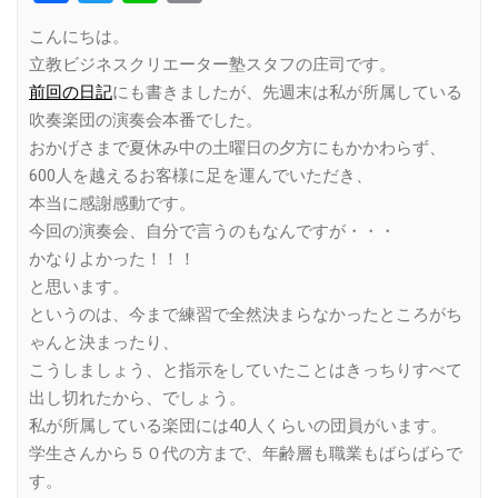
Link
こんにちは。
立教ビジネスクリエーター塾スタフの庄司です。
前回の日記
にも書きましたが、先週末は私が所属している
吹奏楽団の演奏会本番でした。
おかげさまで夏休み中の土曜日の夕方にもかかわらず、
600人を越えるお客様に足を運んでいただき、
本当に感謝感動です。
今回の演奏会、自分で言うのもなんですが・・・
かなりよかった！！！
と思います。
というのは、今まで練習で全然決まらなかったところがち
ゃんと決まったり、
こうしましょう、と指示をしていたことはきっちりすべて
出し切れたから、でしょう。
私が所属している楽団には40人くらいの団員がいます。
学生さんから５０代の方まで、年齢層も職業もばらばらで
す。