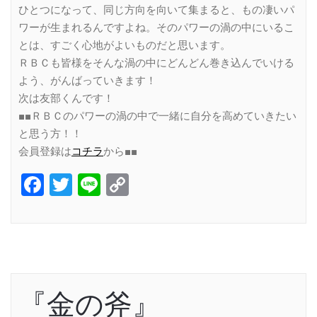
ひとつになって、同じ方向を向いて集まると、もの凄いパ
ワーが生まれるんですよね。そのパワーの渦の中にいるこ
とは、すごく心地がよいものだと思います。
ＲＢＣも皆様をそんな渦の中にどんどん巻き込んでいける
よう、がんばっていきます！
次は友部くんです！
■■ＲＢＣのパワーの渦の中で一緒に自分を高めていきたい
と思う方！！
会員登録は
コチラ
から■■
Facebook
Twitter
Line
Copy
Link
『金の斧』