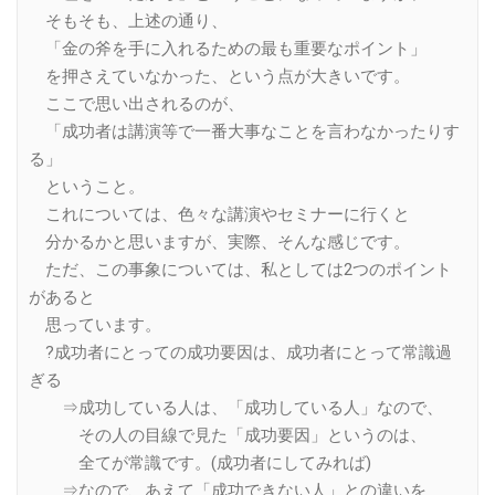
そもそも、上述の通り、
「金の斧を手に入れるための最も重要なポイント」
を押さえていなかった、という点が大きいです。
ここで思い出されるのが、
「成功者は講演等で一番大事なことを言わなかったりす
る」
ということ。
これについては、色々な講演やセミナーに行くと
分かるかと思いますが、実際、そんな感じです。
ただ、この事象については、私としては2つのポイント
があると
思っています。
?成功者にとっての成功要因は、成功者にとって常識過
ぎる
⇒成功している人は、「成功している人」なので、
その人の目線で見た「成功要因」というのは、
全てが常識です。(成功者にしてみれば)
⇒なので、あえて「成功できない人」との違いを