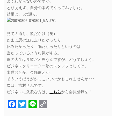
よくわからないのですが、
とりあえず、自分の本名でやってみました。
結果は、↓の通り。
見ての通り、欲だらけ（笑）。
たまに悪の道に走りたかったり、
休みたかったり、眠たかったりというのは
当たっているような気がする。
欲の大半は食欲だと思うんですが、どうでしょう。
ビジネスクリエーター塾のスタッフとしては、
出世欲とか、金銭欲とか、
そういうほうがかっこいいのかもしれませんが･･･
次は、吉村さんです。
ビジネスに貪欲な方は、
こちら
から会員登録を！
Facebook
Twitter
Line
Copy
Link