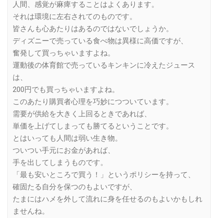
人間、感覚が麻痺することはよくあります。
それは環境に左右されてのものです。
皆さんも心あたりはあるのではないでしょうか。
ディズニーで売っている食べ物は異様に高価ですが、
奮発して買っちゃいますよね。
運動後の体育館で売っているキンキンに冷えたジュース
は、
200円でも買っちゃいますよね。
このあたり購買者心理を巧妙につついています。
需要が供給を大きく上回るときであれば、
単価を上げてしまっても勝てるということです。
とはいっても人間は弱い生き物。
ついつい手元にお金があれば、
手を出してしまうものです。
「最も安いところで買う！」というポリシーを持って、
確固たる自分を保つのもよいですが、
たまにはハメを外して流れに身を任せるのもよいかもしれ
ませんね。