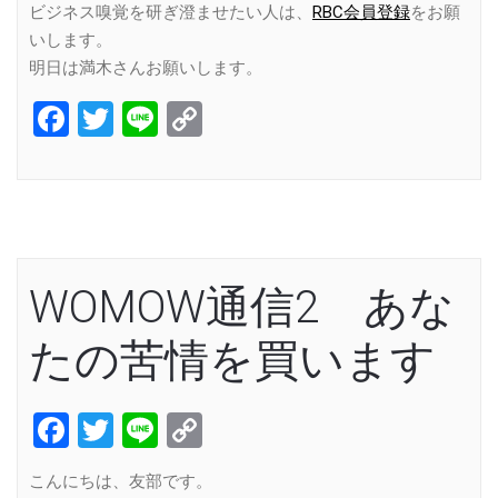
ビジネス嗅覚を研ぎ澄ませたい人は、
RBC会員登録
をお願
いします。
明日は満木さんお願いします。
Facebook
Twitter
Line
Copy
Link
WOMOW通信2 あな
たの苦情を買います
Facebook
Twitter
Line
Copy
Link
こんにちは、友部です。