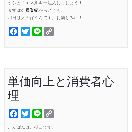
ッシュ！エネルギー注入しましょう！
まずは
会員登録
からどうぞ。
明日は大久保くんです。お楽しみに！
Facebook
Twitter
Line
Copy
Link
単価向上と消費者心
理
Facebook
Twitter
Line
Copy
Link
こんばんは、樋口です。