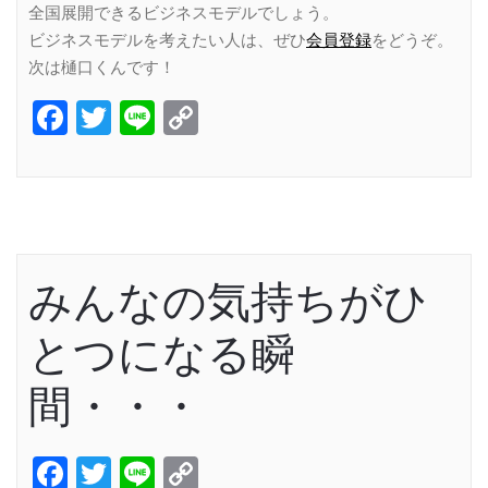
全国展開できるビジネスモデルでしょう。
ビジネスモデルを考えたい人は、ぜひ
会員登録
をどうぞ。
次は樋口くんです！
Facebook
Twitter
Line
Copy
Link
みんなの気持ちがひ
とつになる瞬
間・・・
Facebook
Twitter
Line
Copy