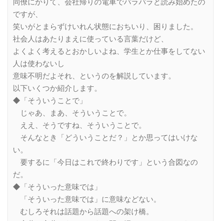
同僚にかりて、会社帰りの電車でパラパラと読み始めたの
ですが、
笑いがとまらずけいれん状態におちいり、困りました。
社会人はあたりまえに使っている言葉だけど、
よくよく考えるとおかしいよね、学生とか仕事をしてない
人は使わないし
意味不明だよそれ、というのを解説しています。
以下いくつか紹介します。
◆「そういうことで」
じゃあ、まあ、そういうことで。
ええ、そうですね、そういうことで。
そんなとき「どういうことだ？」とか思ってはいけな
い。
要するに「今日はこれで終わりです」という合図なの
だ。
◆「そういった意味では」
「そういった意味では」に意味などない。
むしろそれは話題から話題への架け橋。