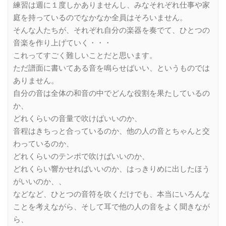
練習は週に１度しかありませんし、みなそれぞれ仕事や家
庭を持っているのでなかなか全員はそろいません。
そんな人たちが、それぞれ自分の楽器を奏でて、ひとつの
音楽を作り上げていく・・・
これってすごく難しいことだと思います。
ただ譜面に書いてある音を鳴らせばいい、というものでは
ありません。
自分の音は全体の和音の中でどんな役割を果たしているの
か、
どれくらいの音量で吹けばいいのか、
音程はきちっと合っているのか、他の人の音とちゃんと交
わっているのか、
どれくらいのテンポで吹けばいいのか、
どれくらい響かせればいいのか、はっきりめに出したほう
がいいのか、、
などなど、ひとつの音符を吹くだけでも、本当にいろんな
ことを考えながら、そして耳で他の人の音をよく聞きなが
ら、