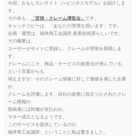
今回、おもしろいサイト（≒ビジネスモデル）を紹介しま
す。
その名も、
「苦情・クレーム博覧会」
です。
キャッチコピーは、「あなたの苦情を買います」です。
企画・運営は、福井商工会議所 産業技術課らしいです。
その概要は、
ユーザーがサイトに登録し、クレームや苦情を投稿しま
す。
クレームにこそ、商品・サービスの改善点が潜んでいる、
という言葉からも
伺えますが、そのクレーム情報に対して価値を感じた企業
が、
クレームを評価します。自社の改善に役立つとされたクレ
ーム情報の
投稿者には対価が支払われ、
マネー成立となるようです。
このサービスを提供しているのが、
福井商工会議所、ということに私は驚きました。