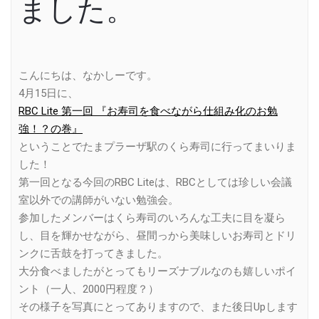
ました。
こんにちは、なかしーです。
4月15日に、
RBC Lite 第一回 『お寿司を食べながら仕組み化のお勉
強！？の巻』
ということでたまプラーザ駅のくら寿司に行ってまいりま
した！
第一回となる今回のRBC Liteは、RBCとしては珍しい会議
室以外での講師がいない勉強会。
参加したメンバーはくら寿司のいろんな工夫に目を凝ら
し、目を輝かせながら、昼間っから美味しいお寿司とドリ
ンクに舌鼓を打ってきました。
大分食べましたがとってもリーズナブルなのも嬉しいポイ
ント（一人、2000円程度？）
その様子を写真にとってありますので、また後日Upします