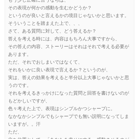
もう少し正確に言うならば、
その表現が何かの感動を生むかどうか？
というのが良いと言えるかの境目じゃないかと思います。
そういうことを踏まえた上で、、、
さて、ある質問に対して、どう答えるか？
答えを考える時には、内容はもちろん大事ですから、
その答えの内容、ストーリーはそれはそれで考える必要が
あります。
ただ、それでおしまいではなくて、
それをいかに良い表現で言えるか？というのが、
実は、答えの効果を考えると半分以上大事じゃないかと思
うのです。
それを考えるきっかけになった質問と回答を書けないのが
もどかしいですが、
色々考えた上で、表現はシンプルかつシャープに。
なかなかシンプルでもシャープでも無い説明になってしま
いますが。。汗
ただ、