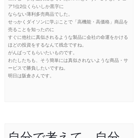
ア1位2位くらいしか黒字に
ならない薄利多売商品でした。
せっかくダイソンに学ぶことで「高機能・高価格」商品を
売ることを知ったのに
すぐに他社に真似されるような製品に会社の命運をかける
ほどの投資をするなんて残念ですね。
がんばってもらいたいものです。
わたしたちも、そう簡単には真似されないような商品・サ
ービスで勝負したいですね。
明日は阪倉さんです。
自分で考えて、自分