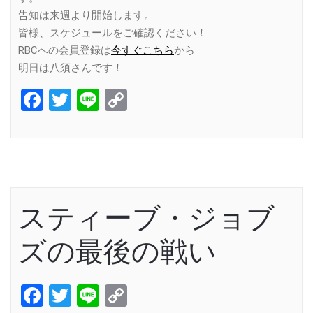
告知は来週より開始します。
皆様、スケジュールをご確認ください！
RBCへの会員登録は
今すぐこちら
から
明日は八須さんです！
Facebook
Twitter
Line
Copy
Link
スティーブ・ジョブ
ズの最後の戦い
Facebook
Twitter
Line
Copy