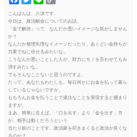
Link
こんばんは、八須です。
今日は、政治献金についてのお話。
「金で解決」って、なんだか悪いイメージな気がしません
か？
なんだか無理矢理なイメージだったり、あくどい金持ちが
力業でねじ伏せるみたいな。
こうなんか悪いことした人が、財力にモノを言わせてもみ
消すみたいな。
でもそんなことないと思うのですよ。
だって、あなたもわたしも、毎日何かにお金を払って暮ら
しているじゃないですか。
もちろんお金を払うことで違法なことを実現すると捕まり
ますが。
まあ、簡単に言えば、「口を出す」より「金を出す」方
が、相手は動くだろうという
当たり前のことです。政治家を叩きまくると政治が良くな
るのか？