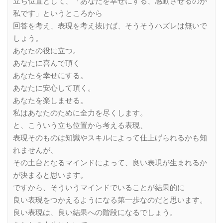
立ち位置として、「あなたを幸せにする、感動させるのが
私です」というところから
回答を考え、表現を考え抜けば、そうそうハズレは無いで
しょう。
あなたの役に立つ。
あなたに喜んで頂く
あなたを幸せにする。
あなたに安心して頂く。
あなたを楽しませる。
私はあなたのために全力を尽くします。
と、こういう立ち位置から考える表現、
表現そのものは知識やスキルによって仕上げられるかも知
れませんが、
その土台となるマインドによって、良い表現が生まれるか
が決まると思います。
ですから、そういうマインドでいることが結果的に
良い表現をつかえるようになる第一歩なのだと思います。
良い表現は、良い結果への階段になるでしょう。