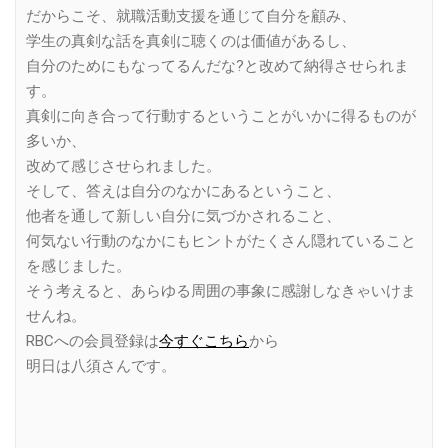
だからこそ、就職活動支援を通じて自分を顧み、
学生の真剣な話を真剣に聴くのは価値があるし、
自分のためにもなってるんだな?と改めて納得させられま
す。
真剣に向き合って行動するということがいかに得るものが
多いか、
改めて感じさせられました。
そして、答えは自分のなかにあるということ、
他者を通して新しい自分に気づかされること、
何気ない行動のなかにもヒントがたくさん隠れていること
を感じました。
そう考えると、あらゆる周囲の事象に感謝しなきゃいけま
せんね。
RBCへの会員登録は
今すぐこちら
から
明日は八須さんです。