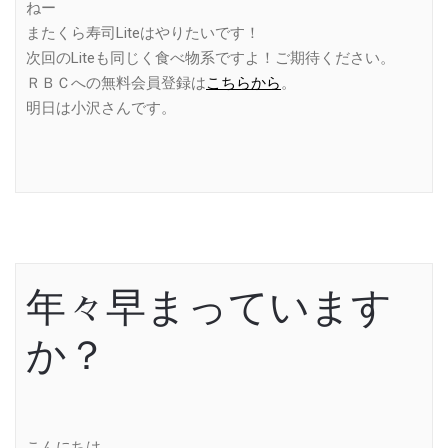
ねー
またくら寿司Liteはやりたいです！
次回のLiteも同じく食べ物系ですよ！ご期待ください。
ＲＢＣへの無料会員登録は
こちらから
。
明日は小沢さんです。
年々早まっています
か？
こんにちは。