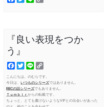
Link
『良い表現をつか
う』
Facebook
Twitter
Line
Copy
Link
こんにちは。のむらです。
今日は、
いつものシリーズ
ではありません。
RBCの話シリーズ
でもありません。
Ｔｕｍｂｌｒ
からの転載です。
ちょっと、とても書けないようなVIPとの出会いがあった
のと、他のことを合わせて、