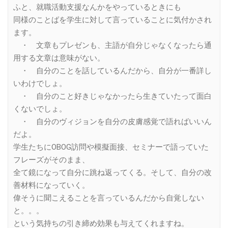
ふと、就職活動支援なんかをやっているときにも
同様のことばを学生に対して言っていることに気付かされ
ます。
・ 文章もプレゼンも、主語が自分じゃなくなったら通
用する文章は意味がない。
・ 自分のことを話しているんだから、自分が一番詳し
いわけでしょ。
・ 自分のこと好きじゃなかったら生きていたって面白
くないでしょ。
・ 自分のヴィジョンを自分の皮膚感覚で語ればいいん
だよ。
学生たちにOBOG訪問や模擬面接、セミナーで語っていた
フレーズがそのまま、
全て鏡になって自分に跳ね返ってくる。そして、自分の改
善材料になっていく。
偉そうに聞こえることを言っているんだから自覚しない
と。。。
という気持ちの引き締め効果も与えてくれますね。