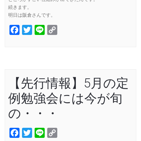
続きます。
明日は阪倉さんです。
Facebook
Twitter
Line
Copy
Link
【先行情報】5月の定
例勉強会には今が旬
の・・・
Facebook
Twitter
Line
Copy