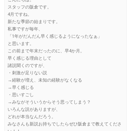
スタッフの阪倉です。
4月ですね。
新たな季節の始まりです。
私事ですが毎年、
「1年がだんだん早く感じるようになったなぁ」
と思います。
この前まで年末だったのに、早4か月。
早く感じる理由として
諸説聞くのですが、
・刺激が足りない説
→経験が増え、未知の経験がなくなる
→早く感じる
・思いすごし
→みながそういうからそう思ってしまう？
いろんな説がありますが、
どれが本当なんだろう。
みなさんも新説お持ちでしたらぜひ阪倉まで教えてくださ