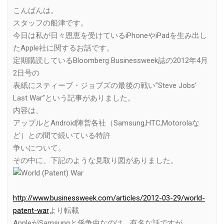
Link
こんばんは。
スタッフの船津です。
今日は私が日々恩恵を受けているiPhoneやiPadを生み出し
たApple社に関するお話です。
定期購読しているBloomberg Businessweek誌の2012年4月
2日号の
表紙にスティーブ・ジョブズの最後の戦い”Steve Jobs’
Last War”という記事がありました。
内容は、
アップルとAndroid陣営各社（Samsung,HTC,Motorolaな
ど）との間で続いている特許
争いについて。
その中に、下記のような見取り図がありました。
http://www.businessweek.com/articles/2012-03-29/world-
patent-war
より転載
AppleがSamsungと係争中なのは、有名な話ですが、