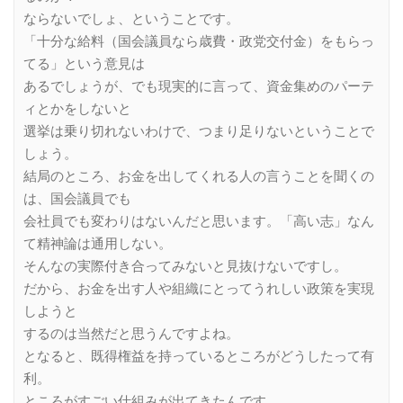
ならないでしょ、ということです。
「十分な給料（国会議員なら歳費・政党交付金）をもらっ
てる」という意見は
あるでしょうが、でも現実的に言って、資金集めのパーテ
ィとかをしないと
選挙は乗り切れないわけで、つまり足りないということで
しょう。
結局のところ、お金を出してくれる人の言うことを聞くの
は、国会議員でも
会社員でも変わりはないんだと思います。「高い志」なん
て精神論は通用しない。
そんなの実際付き合ってみないと見抜けないですし。
だから、お金を出す人や組織にとってうれしい政策を実現
しようと
するのは当然だと思うんですよね。
となると、既得権益を持っているところがどうしたって有
利。
ところがすごい仕組みが出てきたんです。