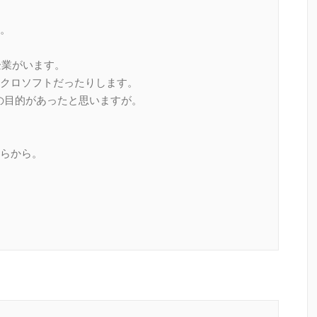
。
企業がいます。
クロソフトだったりします。
の目的があったと思いますが。
らから。