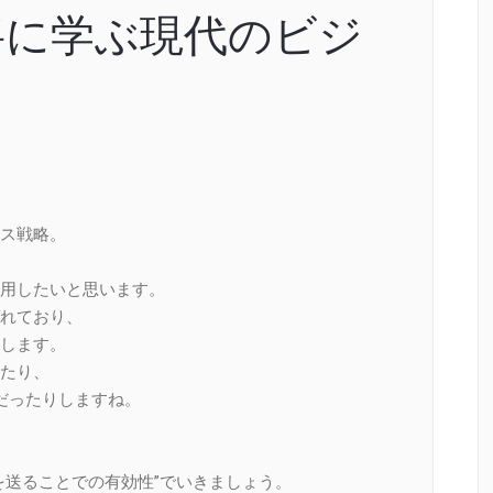
将に学ぶ現代のビジ
ス戦略。
用したいと思います。
れており、
します。
たり、
だったりしますね。
を送ることでの有効性”でいきましょう。