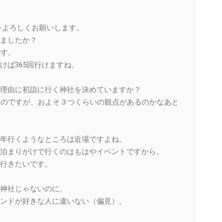
をよろしくお願いします。
ましたか？
です。
けば365回行けますね。
理由に初詣に行く神社を決めていますか？
たのですが、およそ３つくらいの観点があるのかなあと
年行くようなところは近場ですよね。
泊まりがけで行くのはもはやイベントですから。
行きたいです。
神社じゃないのに。
ンドが好きな人に違いない（偏見）。