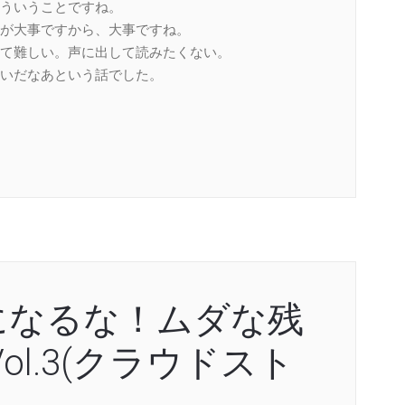
ういうことですね。
が大事ですから、大事ですね。
て難しい。声に出して読みたくない。
いだなあという話でした。
になるな！ムダな残
ol.3(クラウドスト