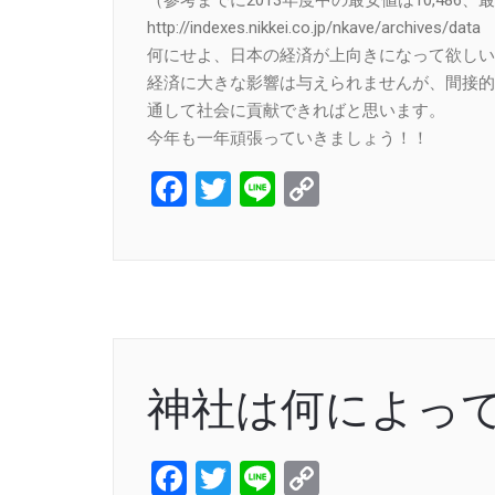
http://indexes.nikkei.co.jp/nkave/archives/data
何にせよ、日本の経済が上向きになって欲しい
経済に大きな影響は与えられませんが、間接的
通して社会に貢献できればと思います。
今年も一年頑張っていきましょう！！
Facebook
Twitter
Line
Copy
Link
神社は何によっ
Facebook
Twitter
Line
Copy