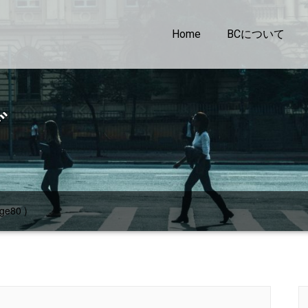
Home
BCについて
グ
ge80 )