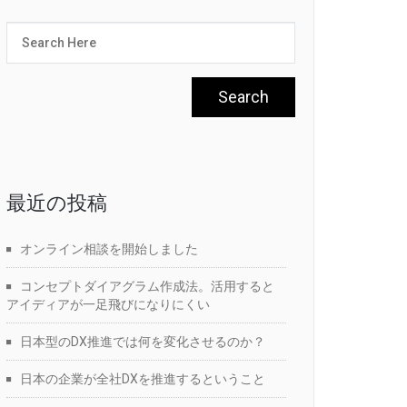
最近の投稿
オンライン相談を開始しました
コンセプトダイアグラム作成法。活用すると
アイディアが一足飛びになりにくい
日本型のDX推進では何を変化させるのか？
日本の企業が全社DXを推進するということ