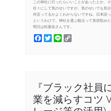
この神社に行ったらいいことがあったとか、そ
往々にして気のせいですが、気のせいでも気分
何言ってるかよくわからないですね。日本語っ
というわけで、神社を選ぶ観点って美容院みた
明日は松葉佐さんです。
Facebook
Twitter
Line
Copy
Link
『ブラック社員
業を減らすコツ V