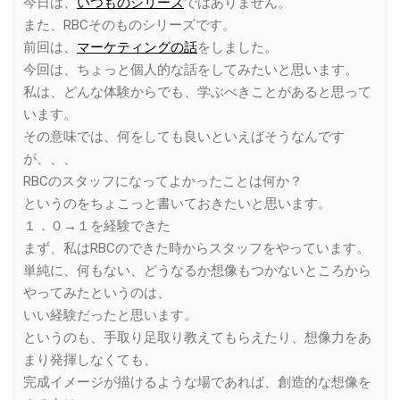
今日は、
いつものシリーズ
ではありません。
また、RBCそのものシリーズです。
前回は、
マーケティングの話
をしました。
今回は、ちょっと個人的な話をしてみたいと思います。
私は、どんな体験からでも、学ぶべきことがあると思って
います。
その意味では、何をしても良いといえばそうなんです
が、、、
RBCのスタッフになってよかったことは何か？
というのをちょこっと書いておきたいと思います。
１．０→１を経験できた
まず、私はRBCのできた時からスタッフをやっています。
単純に、何もない、どうなるか想像もつかないところから
やってみたというのは、
いい経験だったと思います。
というのも、手取り足取り教えてもらえたり、想像力をあ
まり発揮しなくても、
完成イメージが描けるような場であれば、創造的な想像を