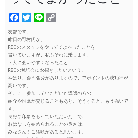
Facebook
Twitter
Line
Copy
Link
友部です。
昨日の野村氏が、
RBCのスタッフをやっててよかったことを
書いていますが、私もそれに乗じます。
・人に会いやすくなったこと
RBCの勉強会にお招きしたいという、
やはり、会う名分がありますので、アポイントの成功率が
高いです。
そこに、参加していただいた講師の方の
紹介や推薦が交じることもあり、そうすると、もう強いで
す。
良好な印象をもっていただいた上で、
おはなしを始められることの良さは、
みなさんもご経験があると思います。