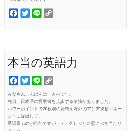
Facebook
Twitter
Line
Copy
Link
本当の英語力
Facebook
Twitter
Line
Copy
Link
みなさんこんばんは、吉村です。
先日、日本語の提案書を英訳する業務がありました。
パワーポイントで20枚弱の資料を海外のアジア統括マネー
ジャに提出して、
承認得るのが目的ですが・・・久しぶりに壁にぶち当たり
ました。