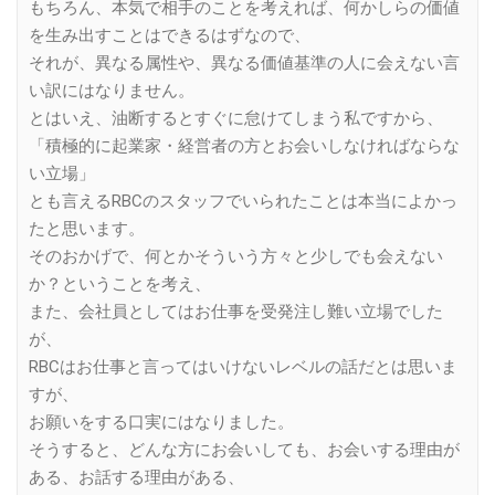
もちろん、本気で相手のことを考えれば、何かしらの価値
を生み出すことはできるはずなので、
それが、異なる属性や、異なる価値基準の人に会えない言
い訳にはなりません。
とはいえ、油断するとすぐに怠けてしまう私ですから、
「積極的に起業家・経営者の方とお会いしなければならな
い立場」
とも言えるRBCのスタッフでいられたことは本当によかっ
たと思います。
そのおかげで、何とかそういう方々と少しでも会えない
か？ということを考え、
また、会社員としてはお仕事を受発注し難い立場でした
が、
RBCはお仕事と言ってはいけないレベルの話だとは思いま
すが、
お願いをする口実にはなりました。
そうすると、どんな方にお会いしても、お会いする理由が
ある、お話する理由がある、