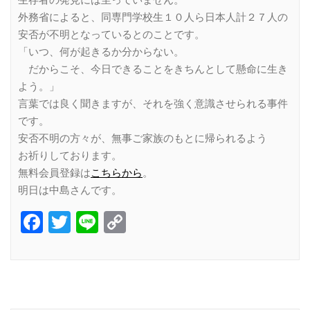
外務省によると、同専門学校生１０人ら日本人計２７人の
安否が不明となっているとのことです。
「いつ、何が起きるか分からない。
だからこそ、今日できることをきちんとして懸命に生き
よう。」
言葉では良く聞きますが、それを強く意識させられる事件
です。
安否不明の方々が、無事ご家族のもとに帰られるよう
お祈りしております。
無料会員登録は
こちらから
。
明日は中島さんです。
Facebook
Twitter
Line
Copy
Link