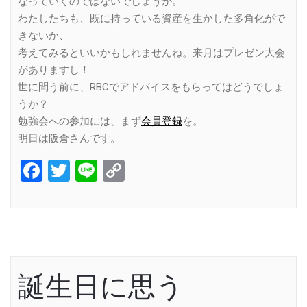
なっていくのではないでしょうか。
わたしたちも、既に持っている資産を生かした多角化がで
きないか、
考えてみるといいかもしれませんね。来月はプレゼン大会
がありますし！
世に問う前に、RBCでアドバイスをもらってはどうでしょ
うか？
勉強会への参加には、まず
会員登録
を。
明日は阪倉さんです。
Facebook
Twitter
Line
Copy
Link
誕生日に思う