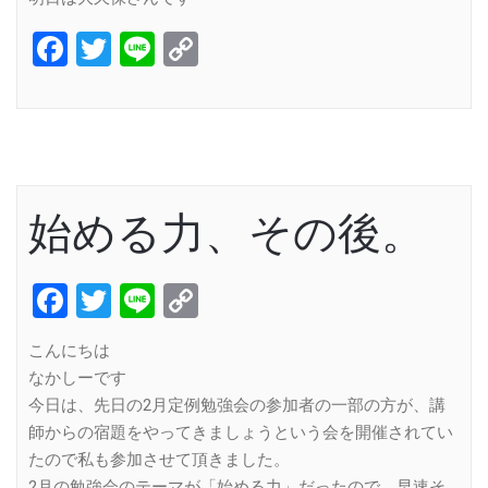
Facebook
Twitter
Line
Copy
Link
始める力、その後。
Facebook
Twitter
Line
Copy
Link
こんにちは
なかしーです
今日は、先日の2月定例勉強会の参加者の一部の方が、講
師からの宿題をやってきましょうという会を開催されてい
たので私も参加させて頂きました。
2月の勉強会のテーマが「始める力」だったので、早速そ