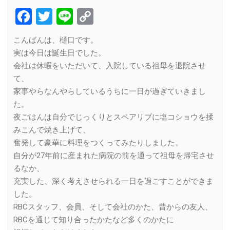
Facebook
Twitter
Line
Copy
Link
こんばんは、樋口です。
実は今日は誕生日でした。
会社は休暇をいただいて、入院している祖母を退院させ
て、
家事やらなんやらしているうちに一日が過ぎていきまし
た。
夜ごはんは自分でじっくりとスペアリブに塩コショウを揉
みこんで焼き上げて、
奮発して豪華に料理をつくってみたりしました。
自分が27年前に産まれた病院の前を通って祖母を帰宅させ
るなか、
充実した、深く考えさせられる一日を過ごすことができま
した。
RBCスタッフ、会員、そして会社のかた、昔からの友人、
RBCを通じて知り合ったかたなど多くのかたに