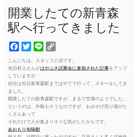
開業したての新青森
駅へ行ってきました
Facebook
Twitter
Line
Copy
Link
こんにちは。スタッフ八須です。
先日村上さんが
はやぶさ試乗会に参加された記事
をアップ
していますが
自分は先日新青森駅まではやてで行って、スキーをしてき
ました。
開業したての新青森駅ですが、まるで空港のようでした。
というのは、外観もそうなのですが、おみやげ売り場がた
くさんあって
それだけで人が集まりそうな気がしたからです。
あおもり旬味館