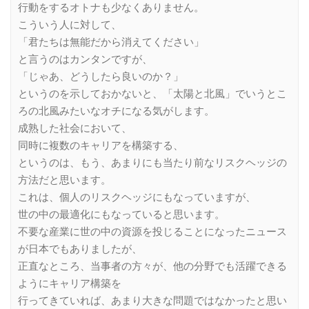
行動をするオトナも少なくありません。
こういう人に対して、
「君たちは無能だから消えてください」
と言うのはカンタンですが、
「じゃあ、どうしたら良いのか？」
というのを示しておかないと、「太陽と北風」でいうとこ
ろの北風みたいなオチになる気がします。
成熟した社会において、
同時に複数のキャリアを構築する、
というのは、もう、あまりにも当たり前なリスクヘッジの
方法だと思います。
これは、個人のリスクヘッジにもなっていますが、
世の中の最適化にもなっていると思います。
不要な産業に世の中の資源を投じることになったニュース
が日本でもありましたが、
正直なところ、当事者の方々が、他の分野でも活躍できる
ようにキャリア構築を
行ってきていれば、あまり大きな問題ではなかったと思い