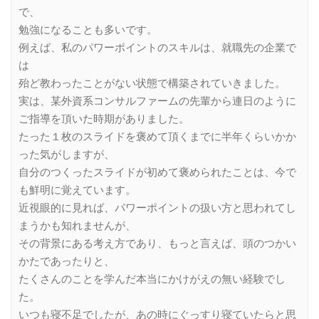
で、
勉強になることも多いです。
例えば、私のパワーポイントのスキルは、就職先の企業で
は
殆ど教わったことがない状態で構築されていきました。
実は、某外資系コンサルファームの先輩から連日のように
ご指導を頂いた時期がありました。
たった１枚のスライドを褒めて頂くまでに半年くらいかか
った気がしますが、
自分のつくったスライドが初めて褒められたことは、今で
も鮮明に覚えています。
近視眼的に見れば、パワーポイントの扱い方と思われてし
まうかも知れませんが、
その背景にある考え方であり、もっと言えば、頭のつかい
かたであったりと、
たくさんのことを学んだ本当にかけがえの無い経験でし
た。
いつも寝不足でしたが、あの時にぐっすり寝ていたらと思