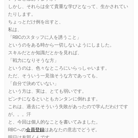
しかし、それらは全て貴重な学びとなって、生かされてい
たりします。
ちょっとだけ例を出すと、
私は、
「RBCのスタッフに人を誘うこと」
というのをある時から一切しないようにしました。
スキルだとか知識だとかを見れば、
「戦力になりそうな方」
というのは、色々なところにいらっしゃいます。
ただ、そういう一見強そうな方であっても、
「自分で決めていない」
という方は、実は、とても弱いです。
ピンチになるといともカンタンに倒れます。
これは、過去にそういう失敗があったので学んだわけです
が。。。汗
と、今回は個人的なことを書いてみました。
RBCへの
会員登録
はあなたの意志でどうぞ。
明日は友部くんです。