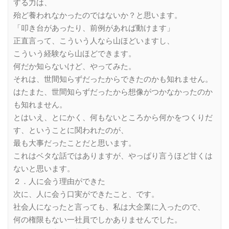
する力は、
殆ど養われなかったのではないか？と思います。
「叩き台があったり、前例があれば動けます」
正直言って、こういう人なら山ほどいますし、
こういう経験なら山ほどできます。
何だか知らないけど、やってみた。
それは、世間知らずだったからできたのかも知れません。
はたまた、世間知らずだったから想像がつかなかったのか
も知れません。
とはいえ、とにかく、何もないところから何かをつくりだ
す、ということに関われたのが、
最も大事だったことだと思います。
これはベタな話ではありますが、やっぱり言うほど甘くは
ないと思います。
２．人に会う理由ができた
次に、人に会う口実ができたこと、です。
社会人になったと言っても、私は大企業に入ったので、
何の権限もない一社員でしかありませんでした。