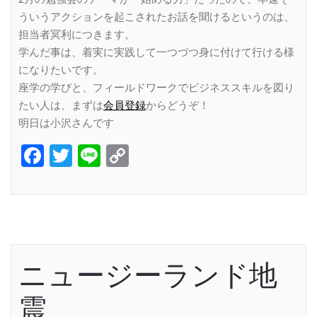
ういうアクションを起こされたお話を聞けるというのは、
担当者冥利につきます。
学んだ事は、着実に実践して一つづつ身に付けて行ける様
になりたいです。
座学の学びと、フィールドワークでビジネススキルを図り
たい人は、まずは
会員登録
からどうぞ！
明日は小沢さんです
Facebook
Twitter
Line
Copy
Link
ニュージーランド地
震