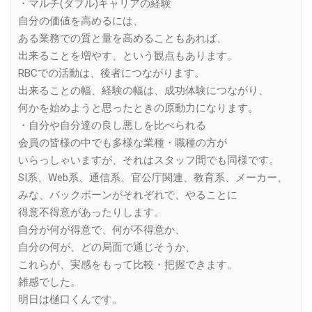
・マルチ(ダブル)キャリアの経験
自分の価値を高めるには、
ある業務での質と量を高めることもあれば、
出来ることを増やす、という観点もあります。
RBCでの活動は、後者につながります。
出来ることの幅、経験の幅は、成功体験につながり、
何かを始めようと思ったときの原動力になります。
・自分や自分達の良し悪しを比べられる
会員の皆様の中でも多様な業種・職種の方が
いらっしゃいますが、それはスタッフ間でも同様です。
SI系、Web系、通信系、官公庁関連、教育系、メーカー、
みな、バックボーンがそれぞれで、やることに
得意不得意があったりします。
自分が何が得意で、何が不得意か、
自分の何が、どの局面で通じそうか、
これらが、実感をもって比較・把握できます。
雑感でした。
明日は樋口くんです。