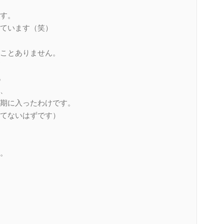
す。
ています（笑）
ことありません。
も
、
期に入ったわけです。
てないはずです）
。