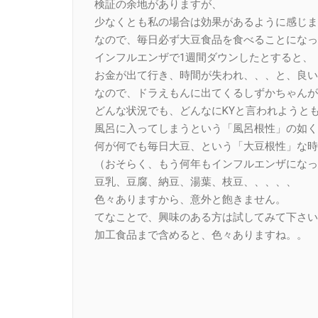
検証の余地がありますが、
少なくとも私の場合は効果があるように感じま
なので、毎日必ず大豆食品を食べることになっ
インフルエンザで1週間ダウンしたとすると、
お金が出て行き、時間が失われ、、、と、良い
なので、ドラえもんに出てくるしずかちゃんが
どんな状況でも、どんなにKYと言われようと
風呂に入ってしまうという「風呂根性」の如く
何が何でも毎日大豆、という「大豆根性」な時
（おそらく、もう何年もインフルエンザになっ
豆乳、豆腐、納豆、湯葉、枝豆、、、、、
色々ありますから、意外と飽きません。
てなことで、興味のある方は試してみて下さい
加工食品まで含めると、色々ありますね。。