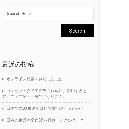
最近の投稿
オンライン相談を開始しました
コンセプトダイアグラム作成法。活用すると
アイディアが一足飛びになりにくい
日本型のDX推進では何を変化させるのか？
日本の企業が全社DXを推進するということ