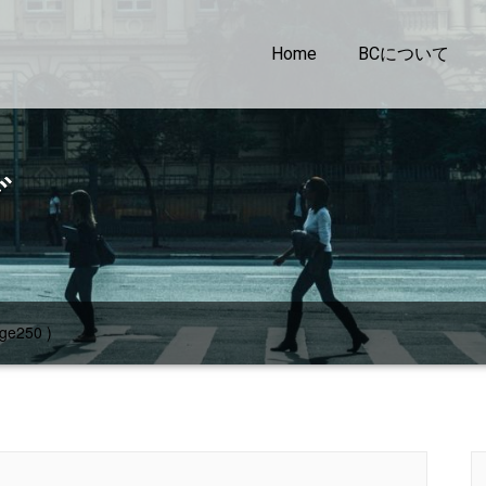
Home
BCについて
グ
ge250 )