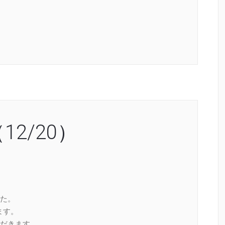
12/20）
た。
ます。
だきます。