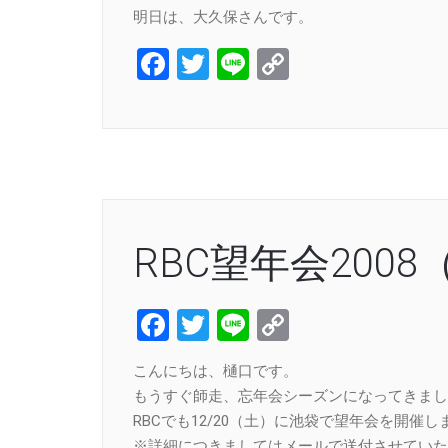
明日は、大久保さんです。
Facebook
Twitter
Line
Copy
Link
RBC望年会2008（
Facebook
Twitter
Line
Copy
Link
こんにちは、樋口です。
もうすぐ師走、忘年会シーズンになってきまし
RBCでも12/20（土）に池袋で望年会を開催し
※詳細につきましてはメールで送付させていた