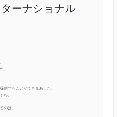
ンターナショナル
。
め、
提供することができまあした。
すね。
るのは、