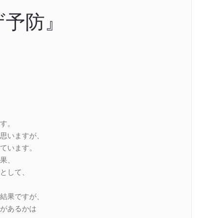
ザ予防』
す。
思いますが、
ています。
果、
として、
結果ですが、
があるかは