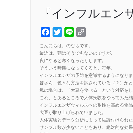
『インフルエン
Facebook
Twitter
Line
Copy
Link
こんにちは。のむらです。
最近は、朝はそうでもないのですが、
夜になると寒くなったりします。
そういう時期になってくると、毎年、
インフルエンザの予防を意識するようになりま
皆さん、色々な方法を試されている（？）かと
私の場合は、「大豆を食べる」という対応をし
これ、とあるところで人体実験をやってみた結
インフルエンザウィルスへの耐性を高める食品
大豆が取り上げられていました。
人体実験とデータ分析によって結論付けられた
サンプル数が少ないこともあり、絶対的な効果