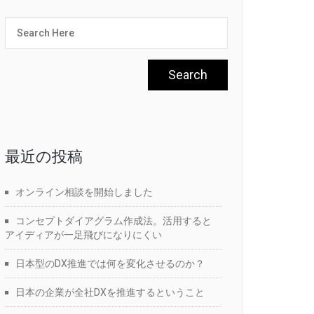
最近の投稿
オンライン相談を開始しました
コンセプトダイアグラム作成法。活用すると
アイディアが一足飛びになりにくい
日本型のDX推進では何を変化させるのか？
日本の企業が全社DXを推進するということ