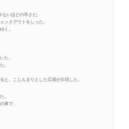
きないほどの早さだ。
ェックアウトをしった。
ゆく。
いた。
た。
ると、こじんまりとした広場が出現した。
た。
の事で、
。