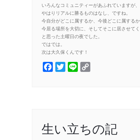
いろんなコミュニティーがあふれていますが、
やはりリアルに勝るものはなし、ですね。
今自分がどこに属するか、今後どこに属するか
今居る場所を大切に、そしてそこに居させてく
と思った土曜日の夜でした。
ではでは。
次は大久保くんです！
Facebook
Twitter
Line
Copy
Link
生い立ちの記