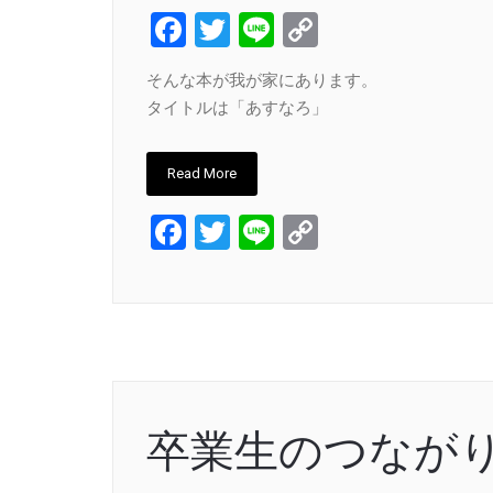
Facebook
Twitter
Line
Copy
Link
そんな本が我が家にあります。
タイトルは「あすなろ」
Read More
Facebook
Twitter
Line
Copy
Link
卒業生のつなが