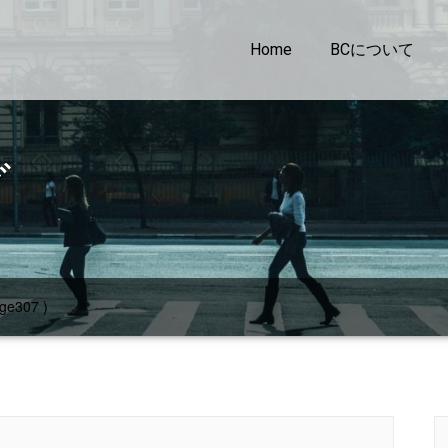
Home
BCについて
グ
ge307 )