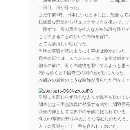
『深夜快速の旅?マレーシア篇』 Chapter7
二日目、日が昇った。
まだ午前7時。日本にいたときには、想像もで
殺風景な部屋からリュックサックを担いで、チ
一段ずつ、肩の重力を抱えながら階段を降りて
もう泊まることのないこの宿を背に。
とても清清しい朝だった。
昨晩の喧騒が嘘のように中華街は静かだった。
数件の店では、人々がシャッターを空け始めて
朝食の前に、近くの建物を覗いてみようと思っ
2分も歩くと中国寺院の関帝廟が目に入った。
木組みの風鈴のような装飾が吊られた門をくぐ
早朝にも関わらず熱心な人々が線香を炊いてい
関帝とは三国志演義に登場する武将、関羽雲長
商売の神として世界中の華僑に祀られている。
KLの中華街の守り神のような存在なのだろう
人々の真似をして、手を合わせておいた。