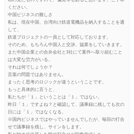
ください。
中国ビジネスの難しさ
私は、現在中国、台湾向け鉄道電機品を納入することを通
して、
鉄道プロジェクトの一員として対応しております。
そのため、もちろん中国人と交渉、協業をしていきます。
また中国企業との合弁会社と3社にて案件へ取り組むこと
は大変な労力がいる。
それは何でしょうか？
言葉の問題ではありません。
まったく思考のロジックが違うということです。
もっと具体的に言うと、
私たちが「１」ということは「１」ではない。
昨日「１」ですよね？と確認して、議事録に残しても次の
日には「１」ではなくなる。
※国内ビジネスではやっていませんでしたが、毎回の打合
せで議事録を残し、サインをします。