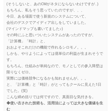
(そうしないと、あのCMがネタにならないわけですが…)
もちろん、私もそう思っていたのですが、、、
今日、ある場面で使う新規のシステムについて、
会社のデスクでアイディア出しをしていました。
(マインドマップも書いてました♪)
その時にふと思いついたシステムがあったのですが、
「計算機」「時計」と、
おおよそこれだけの機能で作れるシロモノ。。。
しかも、やりようによっては億単位の利益が生まれそうで
す。
もちろん、仕組みが単純なので、モノとしての参入障壁は
限りなくゼロ。
実際には価格競争になるかも知れませんが。。。
と、「計算機」と「時計」がとってもクールに見えた1日
でした。(笑)
こんな締め括りでは何ですので、真面目な気付きを。
◆使い古された技術も、活用法によっては大きな価値を生
む