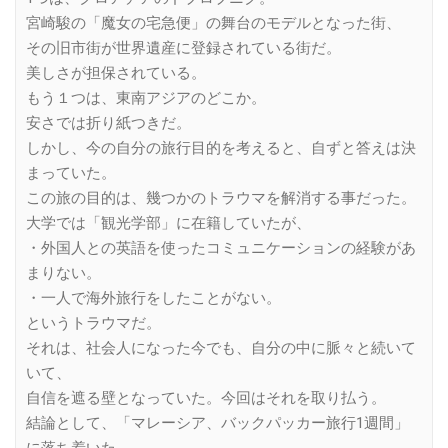
宮崎駿の「魔女の宅急便」の舞台のモデルとなった街、
その旧市街が世界遺産に登録されている街だ。
美しさが担保されている。
もう１つは、東南アジアのどこか。
安さでは折り紙つきだ。
しかし、今の自分の旅行目的を考えると、自ずと答えは決
まっていた。
この旅の目的は、幾つかのトラウマを解消する事だった。
大学では「観光学部」に在籍していたが、
・外国人との英語を使ったコミュニケーションの経験があ
まりない。
・一人で海外旅行をしたことがない。
というトラウマだ。
それは、社会人になった今でも、自分の中に脈々と続いて
いて、
自信を遮る壁となっていた。今回はそれを取り払う。
結論として、「マレーシア、バックパッカー旅行1週間」