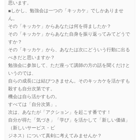
思います。
■しかし、勉強会は一つの「キッカケ」でしかありませ
ん。
その「キッカケ」からあなたは何を得ましたか？
その「キッカケ」からあなた自身を振り返ってみてどうで
すか？
その「キッカケ」から、あなたは次にどういう行動に出る
べきだと思いますか？
勉強会に参加して、ただ座って講師の方の話を聞くだけと
いうのでは、
自らの成長には結びつきません。そのキッカケを活かすも
殺すも自分次第です。
機会は自ら活かすもの。
すべては「自分次第」。
次は、あなたが「アクション」を起こす番です！
自分が得た「気づき」「学び」を活かして「新しい価値」
（新しいサービス・ビ
ジネス）について真剣に考えてみませんか？