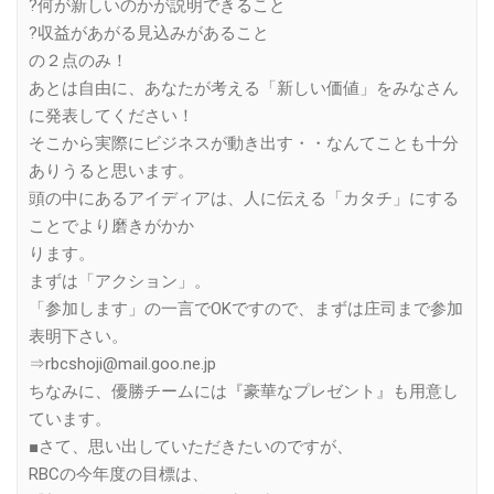
?何が新しいのかが説明できること
?収益があがる見込みがあること
の２点のみ！
あとは自由に、あなたが考える「新しい価値」をみなさん
に発表してください！
そこから実際にビジネスが動き出す・・なんてことも十分
ありうると思います。
頭の中にあるアイディアは、人に伝える「カタチ」にする
ことでより磨きがかか
ります。
まずは「アクション」。
「参加します」の一言でOKですので、まずは庄司まで参加
表明下さい。
⇒rbcshoji@mail.goo.ne.jp
ちなみに、優勝チームには『豪華なプレゼント』も用意し
ています。
■さて、思い出していただきたいのですが、
RBCの今年度の目標は、