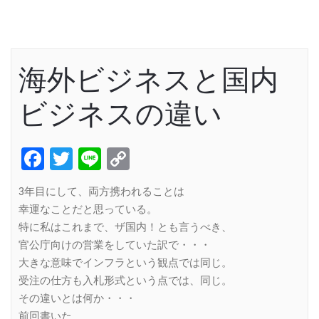
海外ビジネスと国内
ビジネスの違い
Facebook
Twitter
Line
Copy
Link
3年目にして、両方携われることは
幸運なことだと思っている。
特に私はこれまで、ザ国内！とも言うべき、
官公庁向けの営業をしていた訳で・・・
大きな意味でインフラという観点では同じ。
受注の仕方も入札形式という点では、同じ。
その違いとは何か・・・
前回書いた