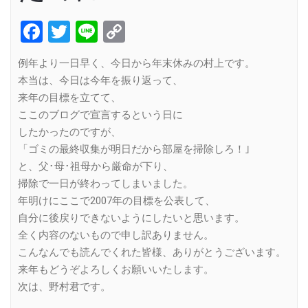
Facebook
Twitter
Line
Copy
Link
例年より一日早く、今日から年末休みの村上です。
本当は、今日は今年を振り返って、
来年の目標を立てて、
ここのブログで宣言するという日に
したかったのですが、
「ゴミの最終収集が明日だから部屋を掃除しろ！｣
と、父･母･祖母から厳命が下り、
掃除で一日が終わってしまいました。
年明けにここで2007年の目標を公表して、
自分に後戻りできないようにしたいと思います。
全く内容のないもので申し訳ありません。
こんなんでも読んでくれた皆様、ありがとうございます。
来年もどうぞよろしくお願いいたします。
次は、野村君です。