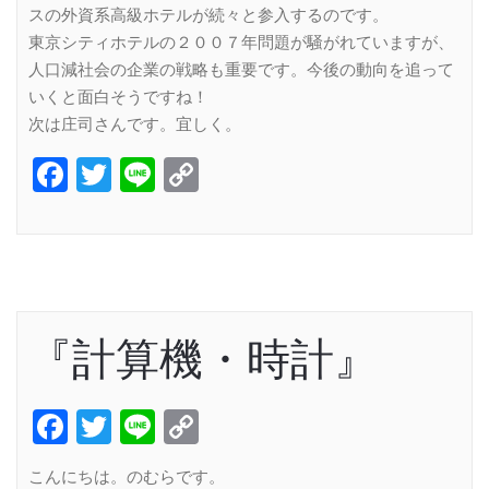
スの外資系高級ホテルが続々と参入するのです。
東京シティホテルの２００７年問題が騒がれていますが、
人口減社会の企業の戦略も重要です。今後の動向を追って
いくと面白そうですね！
次は庄司さんです。宜しく。
Facebook
Twitter
Line
Copy
Link
『計算機・時計』
Facebook
Twitter
Line
Copy
Link
こんにちは。のむらです。