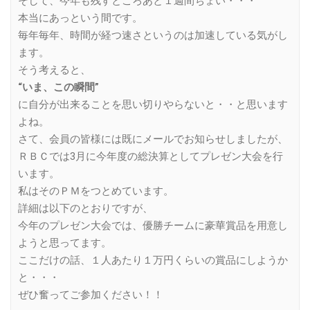
そして、今年も残すところあと１週間ちょい・・・
本当にあっという間です。
毎年毎年、時間が経つ速さというのは加速している気がし
ます。
そう考えると、
“いま、この瞬間”
に自分が出来ることを思い切りやらないと・・と思います
よね。
さて、会員の皆様には既にメールでお知らせしましたが、
ＲＢＣでは3月に今年度の総決算としてプレゼン大会を行
います。
私はそのＰＭをつとめています。
詳細は以下のとおりですが、
今年のプレゼン大会では、優勝チームに豪華賞品を用意し
ようと思ってます。
ここだけの話、１人あたり１万円くらいの賞品にしようか
と・・・
ぜひ奮ってご参加ください！！