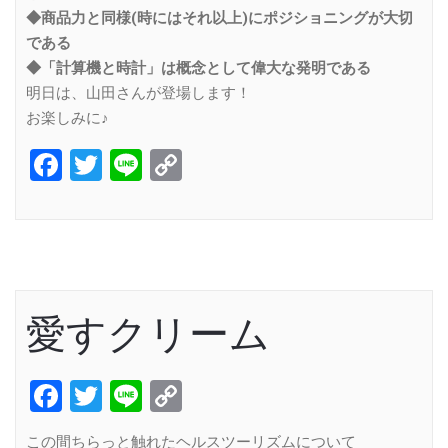
◆商品力と同様(時にはそれ以上)にポジショニングが大切
である
◆「計算機と時計」は概念として偉大な発明である
明日は、山田さんが登場します！
お楽しみに♪
Facebook
Twitter
Line
Copy
Link
愛すクリーム
Facebook
Twitter
Line
Copy
Link
この間ちらっと触れたヘルスツーリズムについて