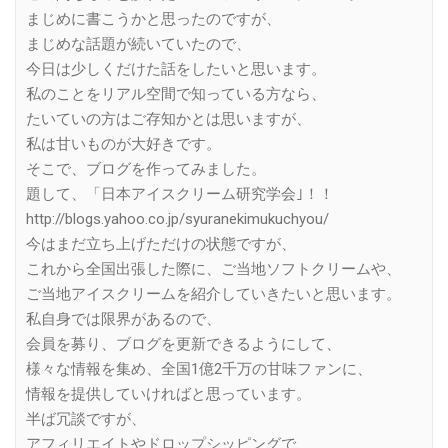
まじめに書こうかと思ったのですが、
まじめな話題が続いていたので、
今日は少しくだけた話をしたいと思います。
私のことをリアル空間で知っている方なら、
たいていの方はご存知かとは思いますが、
私は甘いものが大好きです。
そこで、ブログを作ってみました。
題して、「日本アイスクリーム研究学会｣！！
http://blogs.yahoo.co.jp/syuranekimukuchyou/
今はまだ立ち上げただけの状態ですが、
これから全国出張した際に、ご当地ソフトクリームや、
ご当地アイスクリームを紹介していきたいと思います。
私自身では限界があるので、
会員を募り、ブログを更新できるようにして、
様々な情報を集め、全国1億2千万の甘味ファンに、
情報を提供していければと思っています。
半ば冗談ですが、
アフィリエイトやドロップシッピングで、