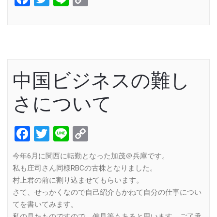
Link
中国ビジネスの難し
さについて
Facebook
Twitter
Line
Copy
Link
今年6月に関西に転勤となった加茂＠兵庫です。
私も庄司さん同様RBCの古株となりました。
村上君の前に割り込ませてもらいます。
さて、せっかくなので自己紹介もかねて自分の仕事につい
てを書いてみます。
私の見たものですので、偏見等もあると思います。ご了承