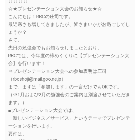
↓↓↓↓↓↓↓↓
☆★プレゼンテーション大会のお知らせ★☆
こんにちは！RBCの庄司です。
最近寒さも増してきましたが、皆さまいかがお過ごしでし
ょうか？
さて、
先日の勉強会でもお知らせしましたとおり、
RBCでは、今年度の締めくくりに【プレゼンテーション大
会】を行います！
⇒プレゼンテーション大会への参加表明は庄司
（rbcshoji@mail.goo.ne.jp）
まで。まずは「参加します」の一言だけでもOKです。
（※1月および2月の勉強会のご案内は別途させていただき
ます。）
■プレゼンテーション大会では、
「新しいビジネス／サービス」というテーマでプレゼンテ
ーションを行います。
要件は、