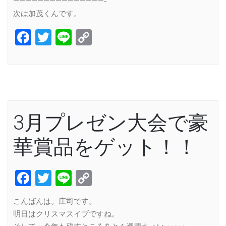
———————————————-
次は加茂くんです。
Facebook
Twitter
Line
Copy
Link
3月プレゼン大会で豪
華賞品をゲット！！
Facebook
Twitter
Line
Copy
Link
こんばんは。庄司です。
明日はクリスマスイブですね。