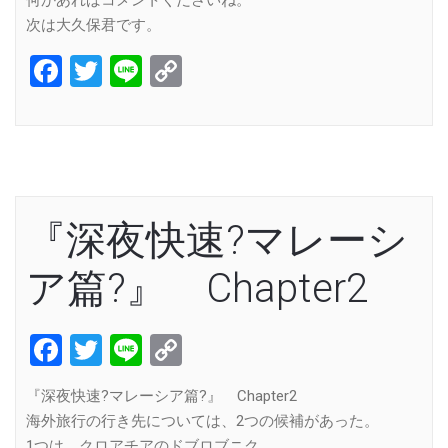
次は大久保君です。
Facebook
Twitter
Line
Copy
Link
『深夜快速?マレーシ
ア篇?』 Chapter2
Facebook
Twitter
Line
Copy
Link
『深夜快速?マレーシア篇?』 Chapter2
海外旅行の行き先については、2つの候補があった。
1つは、クロアチアのドブロブニク。