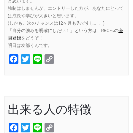
と思います。
強制はしませんが、エントリーした方が、あなたにとって
は成長や学びが大きいと思います。
(しかも、次のチャンスは12ヶ月も先ですし。。)
「自分の強みを明確にしたい！」という方は、RBCへの
会
員登録
をどうぞ！
明日は友部くんです。
Facebook
Twitter
Line
Copy
Link
出来る人の特徴
Facebook
Twitter
Line
Copy