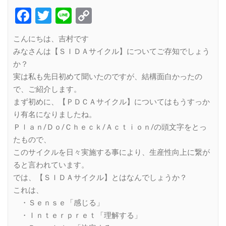
Facebook
Twitter
Line
Copy
Link
こんにちは、吉村です
みなさんは【ＳＩＤＡサイクル】についてご存知でしょう
か？
実は私も先日初めて聞いたのですが、結構面白かったの
で、ご紹介します。
まず初めに、【ＰＤＣＡサイクル】についてはもうすっか
り有名になりましたね。
Ｐｌａｎ/Ｄｏ/Ｃｈｅｃｋ/Ａｃｔｉｏｎ/の頭文字をとっ
たもので、
このサイクルを日々実施する事により、生産性向上に繋が
ると言われています。
では、【ＳＩＤＡサイクル】とはなんでしょうか？
これは、
・Ｓｅｎｓｅ「感じる」
・Ｉｎｔｅｒｐｒｅｔ「理解する」