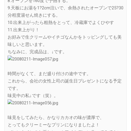
8.オーブンを160度で予熱する。
9.天板にお湯を1?2cm注いで、余熱されたオーブンで25?30
分程度湯せん焼きにする。
10.出来上がったら粗熱をとって、冷蔵庫でよくひやす
11.出来上がり！
お好みで生クリームやイチゴなんかをトッピングしても美
味しいと思います。
ちなみに、完成品は、↓です。
時間がなくて、まだ盛り付けの途中です。
これから、会社の女性上司の誕生日プレゼントになる予定
です。
味見中の私↓です（笑）。
味見をしてみたら、かなりカカオの味が濃厚で、
とってもクリーミーなプリンになりましたよ！