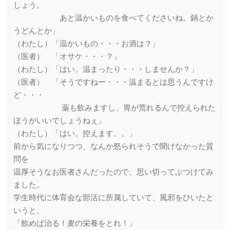
しょう。
あと温かいものを食べてくださいね。鍋とか
うどんとか」
（わたし）「温かいもの・・・お酒は？」
（医者） 「オサケ・・・？」
（わたし）「はい。温まったり・・・しませんか？」
（医者） 「そうですねー・・・温まるとは思うんですけ
ど・・・
薬も飲みますし、胃が荒れるんで控えられた
ほうがいいでしょうねぇ」
（わたし）「はい。控えます。。」
前から気になりつつ、なんか怒られそうで聞けなかった質
問を
温厚そうなお医者さんだったので、思い切ってぶつけてみ
ました。
学生時代に体育会な部活に所属していて、風邪をひいたと
いうと、
「飲めば治る！麦の栄養をとれ！」