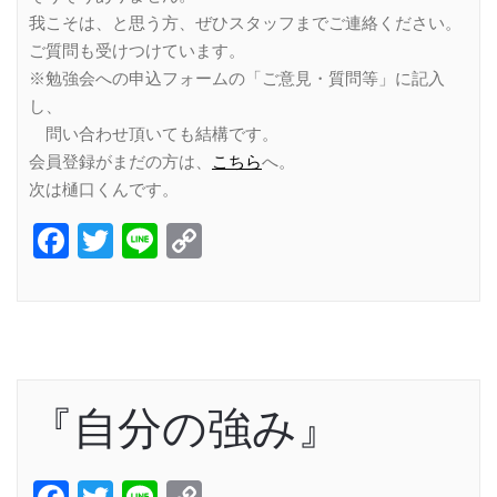
我こそは、と思う方、ぜひスタッフまでご連絡ください。
ご質問も受けつけています。
※勉強会への申込フォームの「ご意見・質問等」に記入
し、
問い合わせ頂いても結構です。
会員登録がまだの方は、
こちら
へ。
次は樋口くんです。
Facebook
Twitter
Line
Copy
Link
『自分の強み』