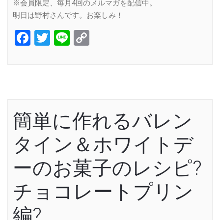
※会員限定、毎月4回のメルマガを配信中。
明日は野村さんです。お楽しみ！
Facebook
Twitter
Line
Copy
Link
簡単に作れるバレン
タイン＆ホワイトデ
ーのお菓子のレシピ?
チョコレートプリン
編?