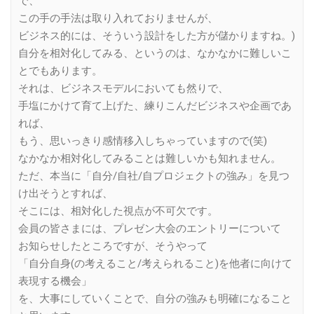
で、
この手の手法は取り入れておりませんが、
ビジネス的には、そういう設計をした方が儲かりますね。)
自分を相対化してみる、というのは、なかなかに難しいこ
とでもあります。
それは、ビジネスモデルにおいても然りで、
手塩にかけて育て上げた、練りこんだビジネスや企画であ
れば、
もう、思いっきり感情移入しちゃっていますので(笑)
なかなか相対化してみることは難しいかも知れません。
ただ、本当に「自分/自社/自プロジェクトの強み」を見つ
け出そうとすれば、
そこには、相対化した視点が不可欠です。
会員の皆さまには、プレゼン大会のエントリーについて
お知らせしたところですが、そうやって
「自分自身(の考えること/考えられること)を他者に向けて
表現する機会」
を、大事にしていくことで、自分の強みも明確になること