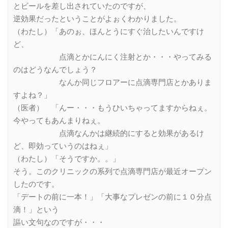
とビールを差し出されていたのですが、
逆効果だったということがよぉくわかりました。
（わたし）「あのぉ、ほんとうにすぐ治したいんですけ
ど、
点滴とかにんにく注射とか・・・やってみる
のはどうなんでしょう？
なんか同じフロアーに点滴専門店とかありま
すよね？」
（医者） 「んー・・・もうひいちゃってますからねぇ。
今やってもあんまりねぇ。
点滴なんかは継続的にすると効果があるけ
ど、即効っていうのはねぇ」
（わたし）「そうですか。。」
そう。このクリニックの系列で点滴専門店が最近オープン
したのです。
「デートの前に一本！」「大事なプレゼンの前に１０分点
滴！」という
謳い文句なのですが・・・