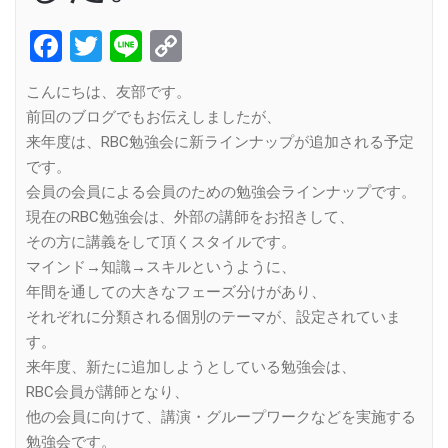
Facebook
Twitter
Line
Copy
Link
こんにちは、友部です。
前回のブログでもお伝えしましたが、
来年度は、RBC勉強会に新ラインナップが追加される予定
です。
会員の会員による会員のための勉強会ラインナップです。
現在のRBC勉強会は、外部の講師をお招きして、
その方に講義をして頂くスタイルです。
マインド→知識→スキルというように、
年間を通しての大きなフェーズ分けがあり、
それぞれに分類される個別のテーマが、設定されていま
す。
来年度、新たに追加しようとしている勉強会は、
RBC会員が講師となり、
他の会員に向けて、講演・グループワークなどを実施する
勉強会です。