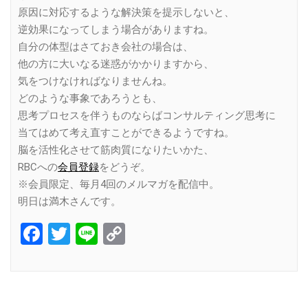
原因に対応するような解決策を提示しないと、
逆効果になってしまう場合がありますね。
自分の体型はさておき会社の場合は、
他の方に大いなる迷惑がかかりますから、
気をつけなければなりませんね。
どのような事象であろうとも、
思考プロセスを伴うものならばコンサルティング思考に
当てはめて考え直すことができるようですね。
脳を活性化させて筋肉質になりたいかた、
RBCへの
会員登録
をどうぞ。
※会員限定、毎月4回のメルマガを配信中。
明日は満木さんです。
Facebook
Twitter
Line
Copy
Link