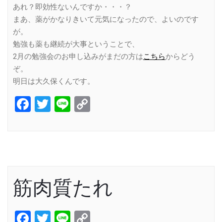
あれ？即効性ないんですか・・・？
まあ、薬がかなりきいて元気になったので、よいのです
が。
勉強も薬も継続が大事ということで、
2月の勉強会のお申し込みがまだの方は
こちら
からどう
ぞ。
明日は大久保くんです。
Facebook
Twitter
Line
Copy
Link
筋肉質たれ
Facebook
Twitter
Line
Copy