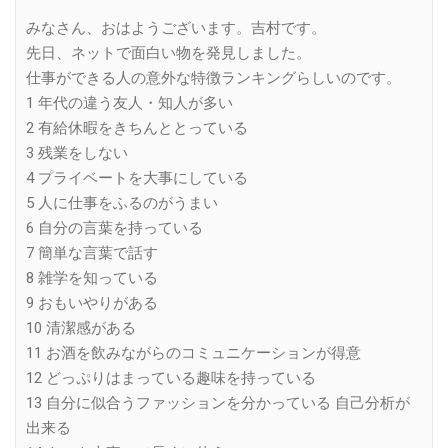
Link
みなさん、おはようございます。吉村です。
先日、ネットで面白い物を発見しました。
仕事ができる人の意外な特徴ランキングらしいのです。
1 年代の違う友人・知人が多い
2 有給休暇をきちんととっている
3 残業をしない
4 プライベートを大事にしている
5 人に仕事をふるのがうまい
6 自分の言葉を持っている
7 簡単な言葉で話す
8 雑学を知っている
9 おもいやりがある
10 清潔感がある
11 お酒を飲みながらのコミュニケーションが得意
12 どっぷりはまっている趣味を持っている
13 自分に似合うファッションを分かっている 自己分析が
出来る