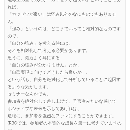
れば、
「カツゼツが良い」は弱み以外のなにものでもありませ
ん。
「強み」というのは、どこまでいっても相対的なものです
ので、
「自分の強み」を考える時には、
それを相対化して考える必要があります。
思うに、最近よく耳にする
「自分の強みが分かりません」とか、
「自己実現に向けてどうしたら良いか」、
という話も、自分を絶対化して分析していることに起因す
るような気がします。
セミナーなんかでも、
参加者を絶対化して差し上げて、予言者みたいな感じで
ポジティブな未来を示してあげれば、
途端に、参加者を強烈なファンにすることができます。
(RBCでは、参加者の本質的な成長を第一に考えていますの