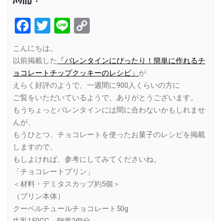
Facebook
Twitter
Line
Copy
Link
こんにちは。
以前掲載した
「バレンタインにぴったり！簡単に作れるチ
ョコレートチップクッキーのレシピ」
が
えらく好評のようで、一週間に900人くらいの方に
ご覧をいただいているようで、ありがとうございます。
もうちょっとバレンタインには間に合わないかもしれませ
んが、
もうひとつ、チョコレートを使ったお菓子のレシピを掲載
しますので、
もしよければ、参考にしてみてくださいね。
「チョコレートプリン」
＜材料・デミタスカップ約5個＞
（プリン本体）
クーベルチュールチョコレート50g