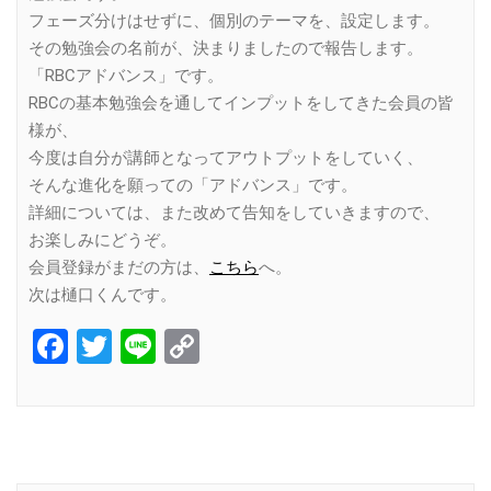
フェーズ分けはせずに、個別のテーマを、設定します。
その勉強会の名前が、決まりましたので報告します。
「RBCアドバンス」です。
RBCの基本勉強会を通してインプットをしてきた会員の皆
様が、
今度は自分が講師となってアウトプットをしていく、
そんな進化を願っての「アドバンス」です。
詳細については、また改めて告知をしていきますので、
お楽しみにどうぞ。
会員登録がまだの方は、
こちら
へ。
次は樋口くんです。
Facebook
Twitter
Line
Copy
Link