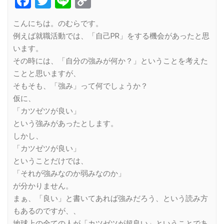
Facebook
Twitter
Line
Copy
Link
こんにちは。のむらです。
例えば就職活動では、「自己PR」をする機会があったと思
います。
その時には、「自分の強みが何か？」ということを考えた
ことと思いますが、
そもそも、「強み」って何でしょうか？
仮に、
「カツゼツが良い」
という強みがあったとします。
しかし、
「カツゼツが良い」
ということだけでは、
「それが強みなのか弱みなのか」
が分かりません。
まぁ、「良い」と書いてあれば強みだろう、という読み方
もあるのですが、、
地球上の全ての人が「カツゼツが超良い」ということであ