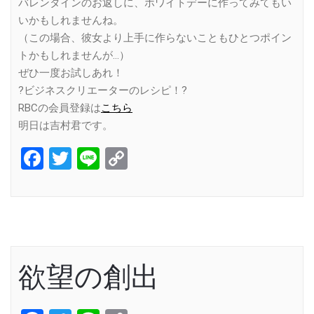
バレンタインのお返しに、ホワイトデーに作ってみてもい
いかもしれませんね。
（この場合、彼女より上手に作らないこともひとつポイン
トかもしれませんが…）
ぜひ一度お試しあれ！
?ビジネスクリエーターのレシピ！?
RBCの会員登録は
こちら
明日は吉村君です。
Facebook
Twitter
Line
Copy
Link
欲望の創出