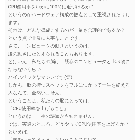
CPU使用率をいかに100％に近づけるか？
というのがハードウェア構成の観点として重視されたりし
ます。
それは、どんな構成にするのが、最も合理的であるか？
という点で非常に大事なことです。
さて、コンピュータの動きというのは、
脳の動きにたとえられることもあります。
とはいえ、私たちの脳は、既存のコンピュータと比べ物に
ならないくらい
ハイスペックなマシンです(笑)
しかも、脳の持つスペックをフルにつかって一生を終える
人なんて、全然いません。
ということは、私たちの脳にとっては、
「CPU使用率を上げること」
というのは、一生の課題かも知れません。
では、実際のところ、どうやってCPU使用率を上げるか？
といえば、
「頭を使って考える」ということにおいて