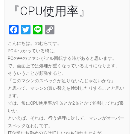
『CPU使用率』
Facebook
Twitter
Line
Copy
Link
こんにちは。のむらです。
PCをつかっている時に、
PCの中のファンがフル回転する時があると思います。
で、画面上では処理が重くなっているようになります。
そういうことが頻発すると、
「このマシンのスペックが足りないんじゃないかな」
と思って、マシンの買い替えを検討したりすることと思い
ます。
では、常にCPU使用率が1％とか2％とかで推移してれば良
いか、
といえば、それは、行う処理に対して、マシンがオーバー
スペックなわけです。
IT企業にお勤めの方は詳しいかも知れませんが、