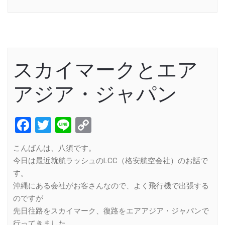
Link
スカイマークとエア
アジア・ジャパン
Facebook
Twitter
Line
Copy
Link
こんばんは、八須です。
今日は最近就航ラッシュのLCC（格安航空会社）のお話で
す。
沖縄にある会社がお客さんなので、よく飛行機で出張する
のですが
先日往路をスカイマーク、復路をエアアジア・ジャパンで
行ってきました。