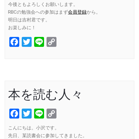
今後ともよろしくお願いします。
RBCの勉強会への参加はまず
会員登録
から。
明日は吉村君です。
お楽しみに！
Facebook
Twitter
Line
Copy
Link
本を読む人々
Facebook
Twitter
Line
Copy
Link
こんにちは。小沢です。
先日、某読書会に参加してきました。