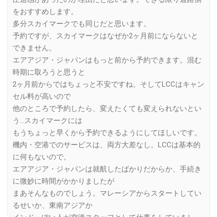
をおすすめします。
多分スカイマークでも同じだと思います。
予約ですが、スカイマークはなぜか2ヶ月前にならないと
できません。
エアアジア・ジャパンはもっと前から予約できます。混む
時期に取ろうと思うと
2ヶ月前からではちょっと不安ですね。そしてLCCはキャン
セル料が高いので
他のところで予約したら、変えたくても変えられないとい
う…スカイマークには
もうちょっと早くから予約できるようにしてほしいです。
機内・空港でのサービスは、両方大差なし。LCCは基本的
に何もないので。
エアアジア・ジャパンは就航したばかりだからか、手続き
に微妙に時間がかかりましたが
まあそんなものでしょう。マレーシアからスタートしてい
るせいか、東南アジアか