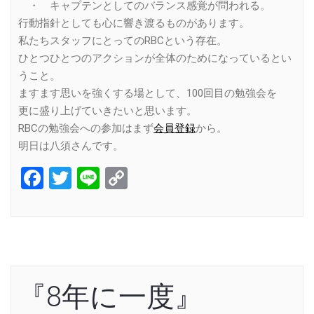
・ キャプテンとしてのバランス感覚が問われる。
行動指針としても心に響き渡るものがあります。
私たちスタッフにとってのRBCという存在。
ひとつひとつのアクションが全体のためになっているとい
うこと。
ますます思いを強くする場として、100回目の勉強会を
更に盛り上げていきたいと思います。
RBCの勉強会への参加はまず
会員登録
から。
明日は八須さんです。
Facebook
Twitter
Line
Copy
Link
『8年に一度』