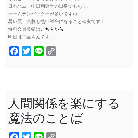
日本ハム 中田翔選手の出身でもあり、
ホームランバッターが多いですね。
暑い夏、決勝も熱い試合になること確実です！
無料会員登録は
こちらから
。
明日は中島さんです。
Facebook
Twitter
Line
Copy
Link
人間関係を楽にする
魔法のことば
Facebook
Twitter
Line
Copy