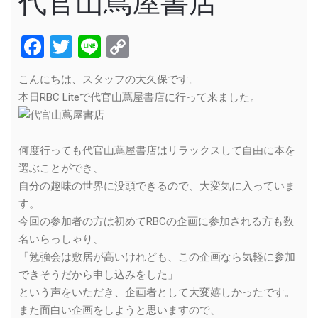
代官山蔦屋書店
Facebook
Twitter
Line
Copy
Link
こんにちは、スタッフの大久保です。
本日RBC Liteで代官山蔦屋書店に行って来ました。
何度行っても代官山蔦屋書店はリラックスして自由に本を
選ぶことができ、
自分の趣味の世界に没頭できるので、大変気に入っていま
す。
今回の参加者の方は初めてRBCの企画に参加される方も数
名いらっしゃり、
「勉強会は敷居が高いけれども、この企画なら気軽に参加
できそうだから申し込みをした」
という声をいただき、企画者として大変嬉しかったです。
また面白い企画をしようと思いますので、