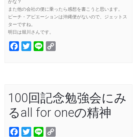
かな？
また他の会社の便に乗ったら感想を書こうと思います。
ピーチ・アビエーションは沖縄便がないので、ジェットス
ターですね。
明日は堀川さんです。
Facebook
Twitter
Line
Copy
Link
100回記念勉強会にみ
るall for oneの精神
Facebook
Twitter
Line
Copy