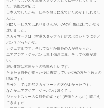
インドっぽい人が空港スタッフとして仕事をしていまし
た。実際の対応は
日本人でしたから、仕事を教えに来ていたのかもしれませ
んね。
別にサービスではありませんが、CAの印象は2社でかなり
違いました。
スカイマークは（空港スタッフも）紺のポロシャツにチノ
パン？だったかな。
カジュアルです。そしてなぜか細身の人が多かった。
エアアジア・ジャパンは赤！強烈に赤。そして化粧が濃
い。
濃い化粧は本国からの指導らしいです。
たまたま自分が乗った便に搭乗していたCAの方たち数人の
印象ですが
自分としては断然スカイマークの方がよかったです。
なんかエアアジア・ジャパンは濃くて…。
ジェットスターの欠航数の多さが（悲鳴とともに）聞こえ
てきますが