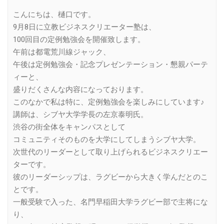
Link
こんにちは、樋口です。
9月8日に立教ビジネスクリエーター塾は、
100回目の定例勉強会を開催致します。
午前は都電荒川線ジャック、
午後は定例勉強会・記念プレゼンテーション・懇親パーテ
ィーと、
盛りだくさんな内容になっております。
このなかで私は特に、定例勉強会を楽しみにしています♪
講師は、シブヤ大学学長の左京泰明氏。
渋谷の街全体をキャンパスとして
コミュニティそのものを大学にしてしまうシブヤ大学。
次世代のリーダーとして取り上げられるビジネスクリエー
ターです。
彼のリーダーシップは、ラグビーから大きく学んだとのこ
とです。
一般受験で入った、名門早稲田大学ラグビー部で主将にな
り、