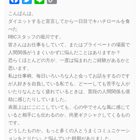
Link
こんばんは。
ダイエットすると宣言してから一日目でキハチロールを食
べた
RBCスタッフの堀川です。
皆さんはお仕事をしていて、またはプライベートの場面で
人間関係がうまくいかずに悩んだことはありますか？
恐らくほとんどの方が、一度は悩まれたご経験があるかと
思います。
私は仕事柄、毎日いろいろな人と会ってお話をするのです
が人好きを自負している私でも、どーーしても苦手な人が
いたりなんとなく疲れているときは、普段の人間関係も億
劫に感じたりしていました。
表面上はにこにこしていても、心の中でそんな風に感じて
いると相手にも伝わるのか、尚更ギクシャクしてくるもの
です。
どうしたものか。もっと多くの人とうまくコミュニケーシ
ョンをとりたい…と悩んでいた時期がありました。