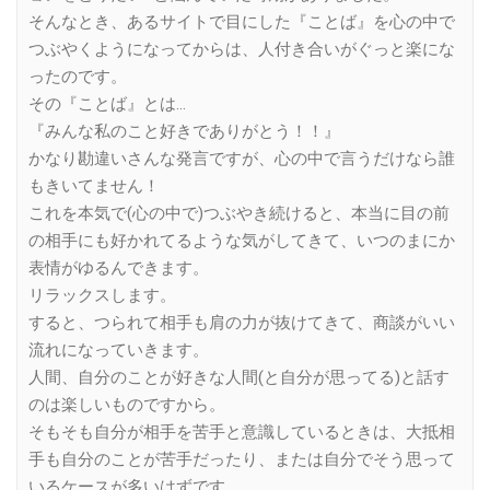
そんなとき、あるサイトで目にした『ことば』を心の中で
つぶやくようになってからは、人付き合いがぐっと楽にな
ったのです。
その『ことば』とは…
『みんな私のこと好きでありがとう！！』
かなり勘違いさんな発言ですが、心の中で言うだけなら誰
もきいてません！
これを本気で(心の中で)つぶやき続けると、本当に目の前
の相手にも好かれてるような気がしてきて、いつのまにか
表情がゆるんできます。
リラックスします。
すると、つられて相手も肩の力が抜けてきて、商談がいい
流れになっていきます。
人間、自分のことが好きな人間(と自分が思ってる)と話す
のは楽しいものですから。
そもそも自分が相手を苦手と意識しているときは、大抵相
手も自分のことが苦手だったり、または自分でそう思って
いるケースが多いはずです。