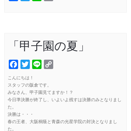
Link
「甲子園の夏」
Facebook
Twitter
Line
Copy
Link
こんにちは！
スタッフの阪倉です。
みなさん、甲子園見てますか！？
今日準決勝が終了し、いよいよ残すは決勝のみとなりまし
た。
決勝は・・・
春の王者、大阪桐蔭と青森の光星学院の対決となりまし
た。