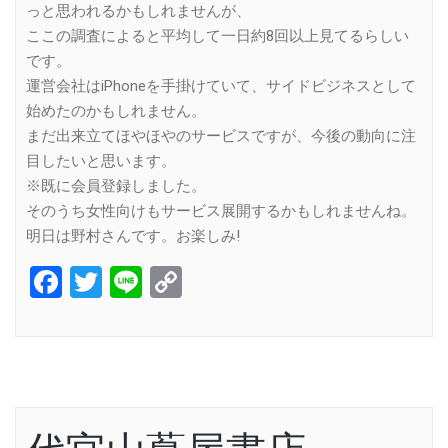
っと思われるかもしれませんが、
ここの調査によると平均して一日約8回以上見てるらしい
です。
運営会社はiPhoneを手掛けていて、サイドビジネスとして
始めたのかもしれません。
まだ出来立てほやほやのサービスですが、今後の動向に注
目したいと思います。
※既に会員登録しました。
そのうち女性向けもサービス展開するかもしれませんね。
明日は野村さんです。お楽しみ!
Facebook
Twitter
Line
Copy
Link