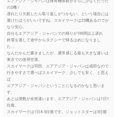
エアアジア・ジャパンは保有機体数がさらに少なくたった
の2機！
遅れたり欠航したら取り返しがつかない、という場合には
避けたほうがいいですね。スカイマークは25機あるのでか
なり安心。
自分もエアアジア・ジャパンでの帰りが1時間以上遅れ
終電を逃して途中からタクシーで帰るはめになりまし
た…。
なんだかんだ書きましたが、通常感じる最も大きな違いは
東京での使用空港。
スカイマークは羽田、エアアジア・ジャパンは成田なので
行きやすさで選べばスカイマーク、少しでも安く、と思え
ば
エアアジア・ジャパンということになるのかなと思いま
す。
あとは便数が全然違います。エアアジア・ジャパンは1日1
往復、
スカイマークは1日4-5往復です。ジェットスターは3往復