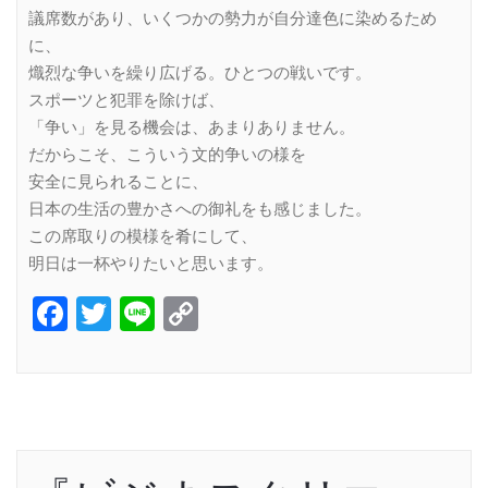
議席数があり、いくつかの勢力が自分達色に染めるため
に、
熾烈な争いを繰り広げる。ひとつの戦いです。
スポーツと犯罪を除けば、
「争い」を見る機会は、あまりありません。
だからこそ、こういう文的争いの様を
安全に見られることに、
日本の生活の豊かさへの御礼をも感じました。
この席取りの模様を肴にして、
明日は一杯やりたいと思います。
Facebook
Twitter
Line
Copy
Link