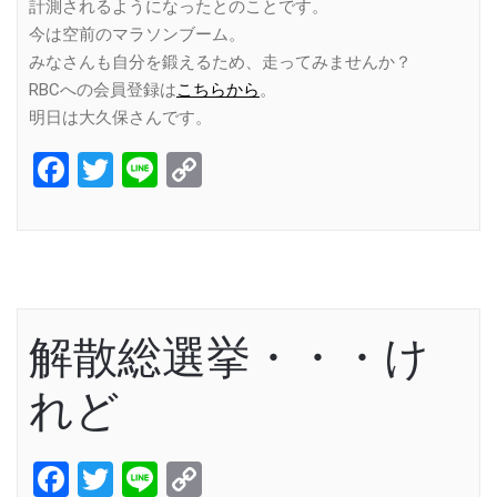
計測されるようになったとのことです。
今は空前のマラソンブーム。
みなさんも自分を鍛えるため、走ってみませんか？
RBCへの会員登録は
こちらから
。
明日は大久保さんです。
Facebook
Twitter
Line
Copy
Link
解散総選挙・・・け
れど
Facebook
Twitter
Line
Copy