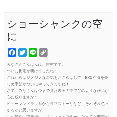
ショーシャンクの空
に
Facebook
Twitter
Line
Copy
Link
みなさんこんばんは、吉村です。
ついに梅雨が明けましたね！
これからはジメジメな湿気をおさらばして、BBQや海を楽
しめ季節がついにやってきますね！
さて、みなさんは今まで見た映画の中でどのような作品が
心に残りますか？
ヒューマンドラマ系からラブストーリなど、それぞれ色々
あるかと思いますが、
つい最近、諸事情によりちょっとブルーになってた期間が