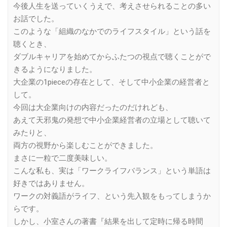
今後人生を送っていくうえで、考えさせられることの多い
お話でした。
このような「組織のなかでのライフスタイル」という話を
聴くとき、
ダブルキャリアを始めてからふたつの視点で聴くことがで
きるようになりました。
大企業の1pieceの存在として、そして中小企業の経営者と
して。
今回は大企業向けの内容だったのだけれども、
あえて天邪鬼の発想で中小企業経営者の立場として聴いて
みたりと、
両方の視野から楽しむことができました。
まさに一粒で二度美味しい。
こんな私も、実は「ワークライフバランス」という単語は
好きではありません。
ワークの対義語がライフ、という先入観をもってしまうか
らです。
しかし、小室さんの著書『結果を出して定時に帰る時間