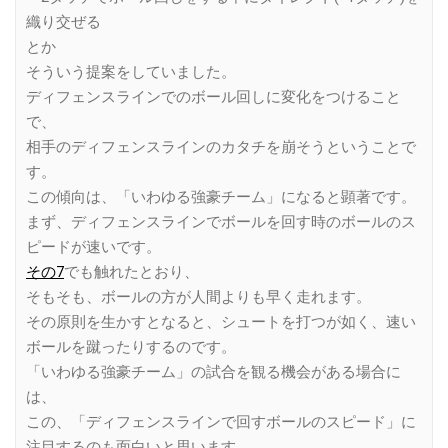
織り交ぜる
とか
そういう提案をしていました。
ディフェンスラインでのボール回しに変化をつけること
で、
相手のディフェンスラインのカタチを崩そうということで
す。
この傾向は、「いわゆる強豪チーム」になると顕著です。
まず、ディフェンスラインでボールを回す時のボールのス
ピードが速いです。
その7
でも触れたとおり、
そもそも、ボールの方が人間よりも早く走れます。
その原則を生かすとなると、シュートを打つが如く、速い
ボールを蹴ったりするのです。
「いわゆる強豪チーム」の試合を観る機会がある場合に
は、
この、「ディフェンスラインで回すボールのスピード」に
注目するのも面白いと思います。