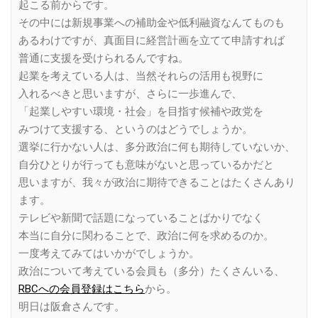
起こる前からです。
その中には新規事業への補助金や低利融資なんてものも
あるわけですが、真面目に経営計画を立てて申請すれば
普通に支援を受けられるんですね。
起業を考えている人は、当然それらの活用も視野に
入れるべきと思いますが、さらに一歩進んで、
「起業しやすい環境・社会」を目指す候補や政党を
みつけて支援する、というのはどうでしょうか。
選挙に行かない人は、多分政治に何も期待していないか、
自分ひとりが行っても意味がないと思っているかだと
思いますが、我々が政治に期待できることはたくさんあり
ます。
テレビや新聞で話題になっていることばかりでなく
本当に自分に関わることで、政治に何を求めるのか。
一度考えてみてはいかがでしょうか。
政治について考えている会員も（多分）たくさんいる、
RBCへの会員登録はこちら
から。
明日は阪倉さんです。