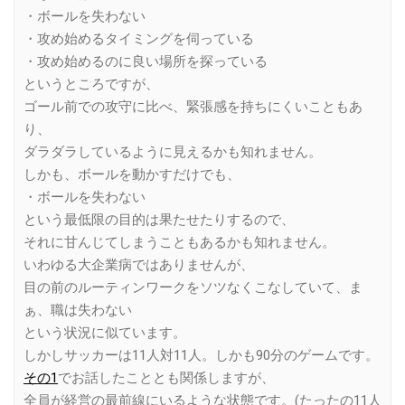
・ボールを失わない
・攻め始めるタイミングを伺っている
・攻め始めるのに良い場所を探っている
というところですが、
ゴール前での攻守に比べ、緊張感を持ちにくいこともあ
り、
ダラダラしているように見えるかも知れません。
しかも、ボールを動かすだけでも、
・ボールを失わない
という最低限の目的は果たせたりするので、
それに甘んじてしまうこともあるかも知れません。
いわゆる大企業病ではありませんが、
目の前のルーティンワークをソツなくこなしていて、ま
ぁ、職は失わない
という状況に似ています。
しかしサッカーは11人対11人。しかも90分のゲームです。
その1
でお話したこととも関係しますが、
全員が経営の最前線にいるような状態です。(たったの11人