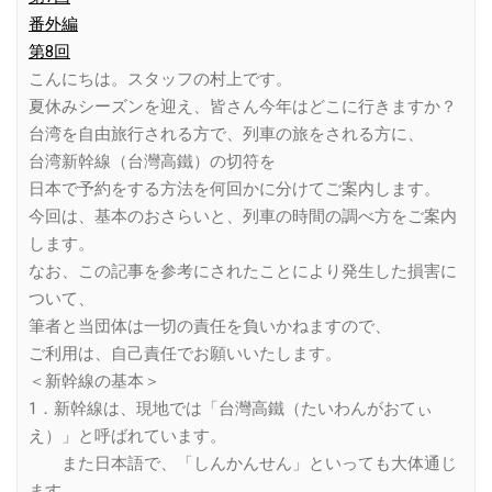
番外編
第8回
こんにちは。スタッフの村上です。
夏休みシーズンを迎え、皆さん今年はどこに行きますか？
台湾を自由旅行される方で、列車の旅をされる方に、
台湾新幹線（台灣高鐵）の切符を
日本で予約をする方法を何回かに分けてご案内します。
今回は、基本のおさらいと、列車の時間の調べ方をご案内
します。
なお、この記事を参考にされたことにより発生した損害に
ついて、
筆者と当団体は一切の責任を負いかねますので、
ご利用は、自己責任でお願いいたします。
＜新幹線の基本＞
1．新幹線は、現地では「台灣高鐵（たいわんがおてぃ
え）」と呼ばれています。
また日本語で、「しんかんせん」といっても大体通じ
ます。