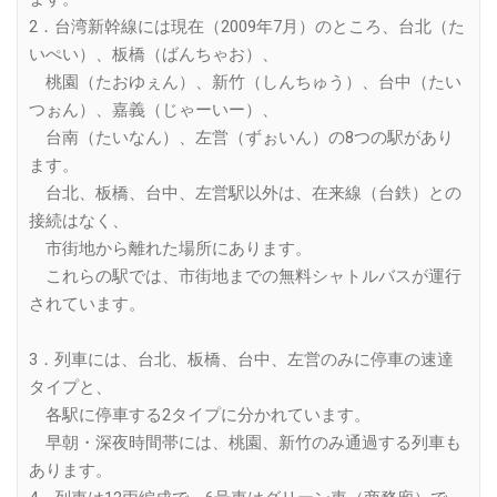
2．台湾新幹線には現在（2009年7月）のところ、台北（た
いぺい）、板橋（ばんちゃお）、
桃園（たおゆぇん）、新竹（しんちゅう）、台中（たい
つぉん）、嘉義（じゃーいー）、
台南（たいなん）、左営（ずぉいん）の8つの駅があり
ます。
台北、板橋、台中、左営駅以外は、在来線（台鉄）との
接続はなく、
市街地から離れた場所にあります。
これらの駅では、市街地までの無料シャトルバスが運行
されています。
3．列車には、台北、板橋、台中、左営のみに停車の速達
タイプと、
各駅に停車する2タイプに分かれています。
早朝・深夜時間帯には、桃園、新竹のみ通過する列車も
あります。