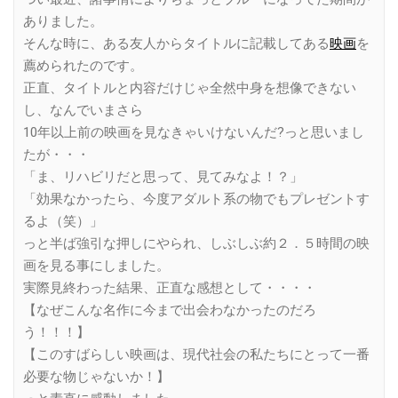
ありました。
そんな時に、ある友人からタイトルに記載してある
映画
を
薦められたのです。
正直、タイトルと内容だけじゃ全然中身を想像できない
し、なんでいまさら
10年以上前の映画を見なきゃいけないんだ?っと思いまし
たが・・・
「ま、リハビリだと思って、見てみなよ！？」
「効果なかったら、今度アダルト系の物でもプレゼントす
るよ（笑）」
っと半ば強引な押しにやられ、しぶしぶ約２．５時間の映
画を見る事にしました。
実際見終わった結果、正直な感想として・・・・
【なぜこんな名作に今まで出会わなかったのだろ
う！！！】
【このすばらしい映画は、現代社会の私たちにとって一番
必要な物じゃないか！】