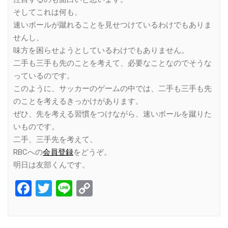
そしてこれは何も、
速いボールが蹴れることを見せつけているわけでもありま
せんし、
味方を困らせようとしているわけでもありません。
二手も三手も先のことを考えて、必要なことなのでそうな
っているのです。
このように、サッカーのゲームの中では、二手も三手も先
のことを考えるきっかけがあります。
ぜひ、先を考える習慣をつけながら、速いボールを蹴りた
いものです。
二手、三手先を考えて、
RBCへの
会員登録
をどうぞ。
明日は友部くんです。
Facebook
Twitter
Line
Copy
Link