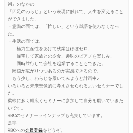
術』のなかの
「四足のわらじ」という表現に触れて、人生を変えること
ができました。
・意識の面では、「忙しい」という単語を使わなくなっ
た。
・生活の面では、
極力生産性をあげて残業はほぼゼロ、
帰宅して家族との夕食、趣味のピアノを楽しみ、
同時並行して会社を起業することもできた。
閾値が広がりつつあるのが実感できるので、
もう少し、わらじを履いてみようと計画中♪
いろいろと未来想像的に考えさせられるよいセミナーでし
た。
柔軟に多く幅広くセミナーに参加して自分を磨いていきた
いです。
RBCのセミナーラインナップも充実しています。
是非
RBCへの
会員登録
をどうぞ。