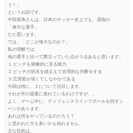
う！」
というお話です。
中田英寿さんは、日本のサッカー史上でも、屈指の
「偉大な選手」
だと思います。
では、「どこが偉大なのか？」
私の理解では、
他の選手と比べて際立っていた点が３点あると思います。
１.ピッチを俯瞰的に見る能力
２.ピッチの状況を踏まえて合理的な判断をする
３.広背筋が強くてしなやかである
今回は特に、２について注目します。
それが件の提案に表れているわけですが、、
よく、ゲーム中に、ディフェンスラインでボールを回すシ
ーンがあります。
あれは何をやっているのだろう？
と思われた方も多いかも知れません。
主な目的は、