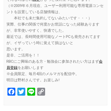
（※2009年６月現在、ユーザー利用可能な専用電源コンセ
ントを設置している店舗情報は、
本社でも未だ集約してないみたいです・・・）
実際、仕事の関係で何度かお世話になった経験あります
が、非常使いやすく、快適でした。
最近では、長時間使用可能なノートPCも発売されてます
が、イザっていう時に覚えて損はないと
思います。
是非、ご活用を！！
RBCにご興味のある方・勉強会に参加されたい方はまず
会
員登録
をお願いします
※会員限定、毎月4回のメルマガを配信中。
明日は野村さんです。お楽しみ!
Facebook
Twitter
Line
Copy
Link