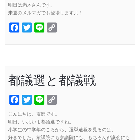
明日は満木さんです。
来週のメルマガでも登場しますよ！
Facebook
Twitter
Line
Copy
Link
都議選と都議戦
Facebook
Twitter
Line
Copy
Link
こんにちは、友部です。
明日、いよいよ都議選ですね。
小学生の中学年のころから、選挙速報を見るのは、
好きでした。衆議院にも参議院にも、もちろん都議会にも