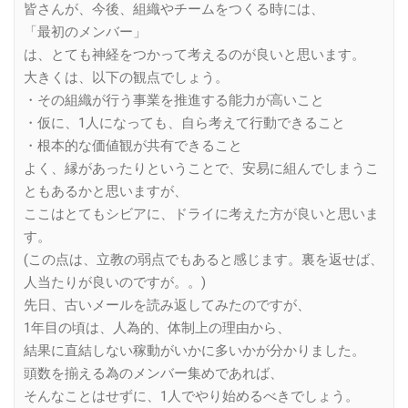
皆さんが、今後、組織やチームをつくる時には、
「最初のメンバー」
は、とても神経をつかって考えるのが良いと思います。
大きくは、以下の観点でしょう。
・その組織が行う事業を推進する能力が高いこと
・仮に、1人になっても、自ら考えて行動できること
・根本的な価値観が共有できること
よく、縁があったりということで、安易に組んでしまうこ
ともあるかと思いますが、
ここはとてもシビアに、ドライに考えた方が良いと思いま
す。
(この点は、立教の弱点でもあると感じます。裏を返せば、
人当たりが良いのですが。。)
先日、古いメールを読み返してみたのですが、
1年目の頃は、人為的、体制上の理由から、
結果に直結しない稼動がいかに多いかが分かりました。
頭数を揃える為のメンバー集めであれば、
そんなことはせずに、1人でやり始めるべきでしょう。