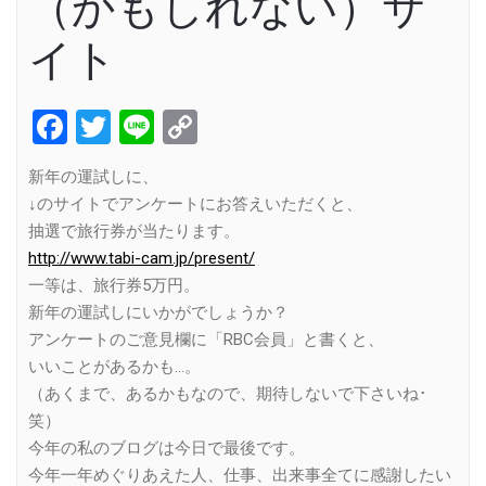
（かもしれない）サ
イト
Facebook
Twitter
Line
Copy
Link
新年の運試しに、
↓のサイトでアンケートにお答えいただくと、
抽選で旅行券が当たります。
http://www.tabi-cam.jp/present/
一等は、旅行券5万円。
新年の運試しにいかがでしょうか？
アンケートのご意見欄に「RBC会員」と書くと、
いいことがあるかも…。
（あくまで、あるかもなので、期待しないで下さいね･
笑）
今年の私のブログは今日で最後です。
今年一年めぐりあえた人、仕事、出来事全てに感謝したい