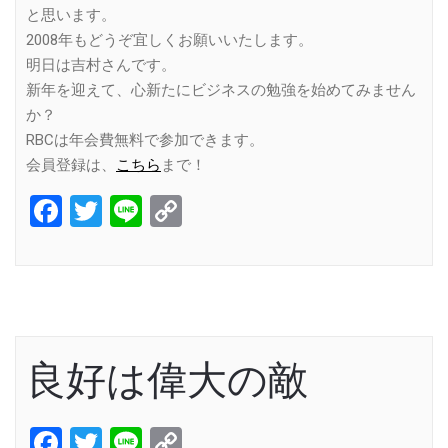
と思います。
2008年もどうぞ宜しくお願いいたします。
明日は吉村さんです。
新年を迎えて、心新たにビジネスの勉強を始めてみません
か？
RBCは年会費無料で参加できます。
会員登録は、
こちら
まで！
Facebook
Twitter
Line
Copy
Link
良好は偉大の敵
Facebook
Twitter
Line
Copy