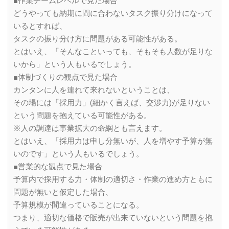
■作業チームレベルで見た場合
どうやっても納期に間に合わないタスク振り分けになって
いるとすれば、
タスクの振り分け方に問題がある可能性がある。
とはいえ、「そんなこといっても、そもそも人数が足りな
いから」という人もいるでしょう。
■体制づくりの観点で見た場合
カンタンに人を連れて来れないということは、
その場には「採用力」(細かく言えば、交渉力)が足りない
という問題を抱えている可能性がある。
※人の調達は事業拡大の命綱とも言えます。
とはいえ、「採用力は申し分無いが、人を増やす予算が無
いのです」という人もいるでしょう。
■営業的な観点で見た場合
予算内で採用する力・体制の適切さ・作業の進め方ともに
問題が無いと仮定した場合、
予算規模が間違っていることになる。
つまり、適切な価格で販売が出来ていないという問題を抱