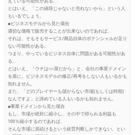
えている可能性がある。
とはいえ、「この値段じゃないと売れないから」という人
もいるでしょう。
■ビジネスモデルから見た場合
適切な価格で販売することが出来ないのであれば、
それは、そもそもサービス/商品自体のポテンシャルが足り
ない可能性がある。
つまり、やっているビジネス自体に問題がある可能性があ
る。
とはいえ、「ウチは○○屋だから」と、会社の事業ドメイン
を盾に、ビジネスモデルの修正/再考をしない人もいるかも
知れません。
また、「どのプレイヤーも儲からない市場(もしくは時期)
なんですよ」と諦めている人もいるかも知れません。
■事業ドメインから見た場合
もし、市場が絶対に縮小し、その中で得られる利益も
100％縮小するのであれば、
そんな市場に居続けるという経営判断しかできない、とい