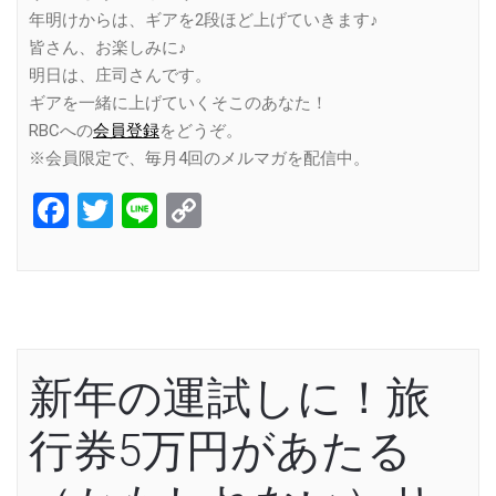
年明けからは、ギアを2段ほど上げていきます♪
皆さん、お楽しみに♪
明日は、庄司さんです。
ギアを一緒に上げていくそこのあなた！
RBCへの
会員登録
をどうぞ。
※会員限定で、毎月4回のメルマガを配信中。
Facebook
Twitter
Line
Copy
Link
新年の運試しに！旅
行券5万円があたる