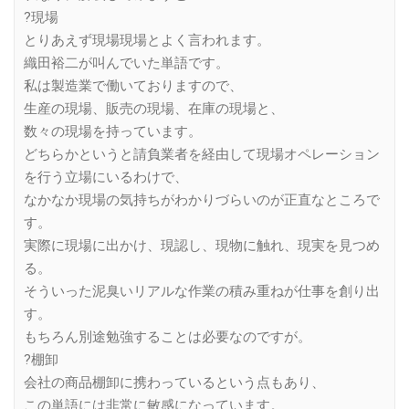
?現場
とりあえず現場現場とよく言われます。
織田裕二が叫んでいた単語です。
私は製造業で働いておりますので、
生産の現場、販売の現場、在庫の現場と、
数々の現場を持っています。
どちらかというと請負業者を経由して現場オペレーション
を行う立場にいるわけで、
なかなか現場の気持ちがわかりづらいのが正直なところで
す。
実際に現場に出かけ、現認し、現物に触れ、現実を見つめ
る。
そういった泥臭いリアルな作業の積み重ねが仕事を創り出
す。
もちろん別途勉強することは必要なのですが。
?棚卸
会社の商品棚卸に携わっているという点もあり、
この単語には非常に敏感になっています。