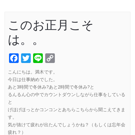
このお正月こそ
は。。
Facebook
Twitter
Line
Copy
Link
こんにちは。満木です。
今日は仕事納めでした。
あと3時間で冬休み?あと2時間で冬休み?と
るんるん心の中でカウントダウンしながら仕事をしている
と
げほげほっとかコンコンとあちらこちらから聞こえてきま
す。
気が抜けて疲れが出たんでしょうかね？（もしくは忘年会
疲れ？）