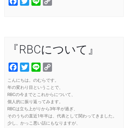
Facebook
Twitter
Line
Copy
Link
『RBCについて』
Facebook
Twitter
Line
Copy
Link
こんにちは。のむらです。
年の変わり目ということで、
RBCの今までとこれからについて、
個人的に振り返ってみます。
RBCは立ち上がりから3年半が過ぎ、
そのうちの直近1年半は、代表として関わってきました。
少し、かっこ悪い話にもなりますが、