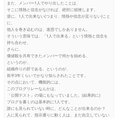
また、メンバー1人でやり出したことは、
そこに情熱と信念がなければ、絶対に頓挫します。
逆に、1人で出来ない(つまり、情熱や信念が足りない)こと
に、
他人を巻き込むのは、迷惑でしかありません。
そういう意味では、「1人で出来る」という情熱と信念を
持ち合わせ、
さらに、
価値観を共有できたメンバーで何かを始める、
というのが、
組織作りの肝である、というのが、
前半3年くらいでかなり知らされたことです。
その点において、機能的には、
このブログリレーなんかは、
「公開テスト」の場にもなっていました。(結果的に)
ブログを書くのは基本的に1人です。
誰にも見られていない時に、どんなことが出来るのか？
人に見られて、指示通りに動く人は、まだ自立していない