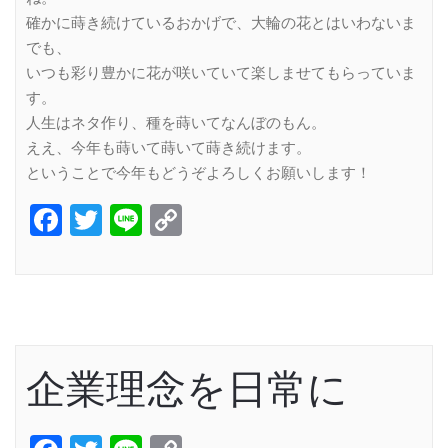
確かに蒔き続けているおかげで、大輪の花とはいわないま
でも、
いつも彩り豊かに花が咲いていて楽しませてもらっていま
す。
人生はネタ作り、種を蒔いてなんぼのもん。
ええ、今年も蒔いて蒔いて蒔き続けます。
ということで今年もどうぞよろしくお願いします！
Facebook
Twitter
Line
Copy
Link
企業理念を日常に