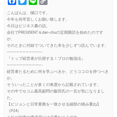
Facebook
Twitter
Line
Copy
Link
こんばんは、樋口です。
今年も何卒宜しくお願い致します。
今日はビジネス書の話。
会社でPRESIDENT＆dan-chuの定期購読を始めたのです
が、
そのときに付録でついてきた本を少しずつ読んでいます。
———————————-
『トップ経営者が伝授する！プロの勉強法』
———————————-
経営者たるために何を学ぶべきか、どうココロを持つべき
か。
そういったことが多くの角度から記載されています。
その中でセコム最高顧問の飯田氏の一言が気になりまし
た。
【ビジョンと日常業務を一致させる細部の積み重ね】
（P24）