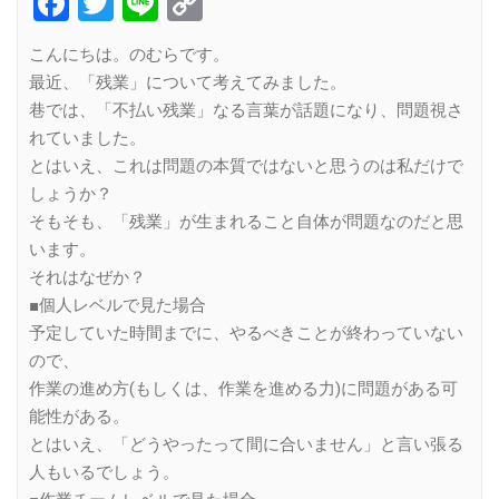
Facebook
Twitter
Line
Copy
Link
こんにちは。のむらです。
最近、「残業」について考えてみました。
巷では、「不払い残業」なる言葉が話題になり、問題視さ
れていました。
とはいえ、これは問題の本質ではないと思うのは私だけで
しょうか？
そもそも、「残業」が生まれること自体が問題なのだと思
います。
それはなぜか？
■個人レベルで見た場合
予定していた時間までに、やるべきことが終わっていない
ので、
作業の進め方(もしくは、作業を進める力)に問題がある可
能性がある。
とはいえ、「どうやったって間に合いません」と言い張る
人もいるでしょう。