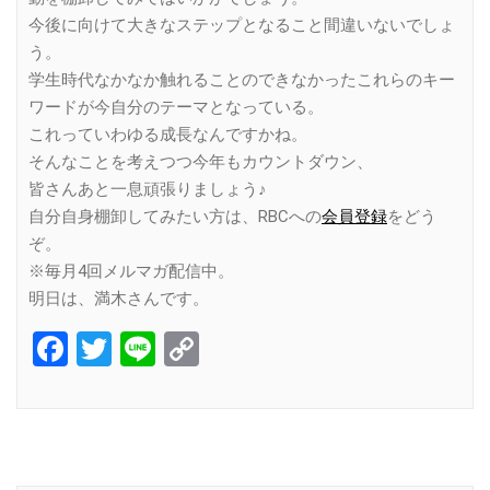
今後に向けて大きなステップとなること間違いないでしょ
う。
学生時代なかなか触れることのできなかったこれらのキー
ワードが今自分のテーマとなっている。
これっていわゆる成長なんですかね。
そんなことを考えつつ今年もカウントダウン、
皆さんあと一息頑張りましょう♪
自分自身棚卸してみたい方は、RBCへの
会員登録
をどう
ぞ。
※毎月4回メルマガ配信中。
明日は、満木さんです。
Facebook
Twitter
Line
Copy
Link