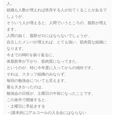
人。
組織も人数が増えれば依存する人が出てくることがあるで
しょうが、
そういう人が増えると、人間でいうところの、脂肪が増え
ます。
人間の如く、脂肪ゼロにはならないでしょうが、
自立したメンバが増えれば、とても強い、筋肉質な組織に
なります。
今までのRBCを振り返るに、
体脂肪率が下がり、筋肉質になってきた、
というのが、特に今年度に入ってからの傾向です。
それは、スタッフ組織のみならず、
毎回の勉強会についても言えます。
最も大きかったのは、
勉強会の日程が、土曜日の午前になったことです。
この条件で開催すると、
・土曜日に早起きする
・(基本的に)アルコールの入る会にはならない