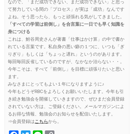
なので、「まだ成功できない、まだ成功できない」と思っ
て努力している間の「プロセス」が実は「成功」なんです
よね。そう思ったら、もっと頑張れる気がしてきました。
「すべての学習は前倒し」を合言葉に一日でも早く知識を
身につける
これは、鮒谷周史さんが著書「仕事はかけ算」の中で書か
れている言葉です。私自身の悪い癖の１つに、いつも「ぎ
りぎり」もしくは「ちょっと遅れ」というのがあります。
毎回毎回反省しているのですが、なかなか治らない・・。
今年こそは、すべて「前倒し」を目標に頑張りたいと思い
ます。
みなさまにとってもよい１年になりますように♪
今年もどうぞRBCをよろしくお願いいたします。今年も引
き続き勉強会を開催していきますので、ぜひまだ会員登録
されていない方は、ご登録ください。メールマガジンによ
るお得な情報、勉強会のお知らせを配信いたします。
⇒会員登録は
こちら
から。