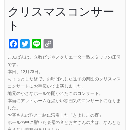
クリスマスコンサー
ト
Facebook
Twitter
Line
Copy
Link
こんばんは。立教ビジネスクリエーター塾スタッフの庄司
です。
本日、12月23日。
ちょっとした縁で、お呼ばれした逗子の楽団のクリスマス
コンサートにお手伝いで出演しました。
地元の小さなホールで開かれたこのコンサート。
本当にアットホームな温かい雰囲気のコンサートになりま
した。
お客さんの歌と一緒に演奏した「きよしこの夜」
ホールの中に響いた楽器の音とお客さんの声は、なんとも
言えない感動がありました。