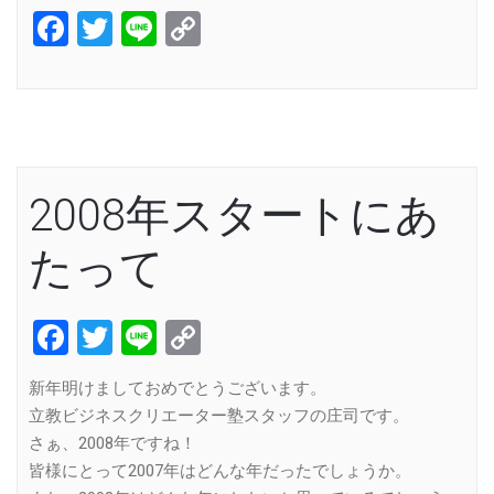
Facebook
Twitter
Line
Copy
Link
2008年スタートにあ
たって
Facebook
Twitter
Line
Copy
Link
新年明けましておめでとうございます。
立教ビジネスクリエーター塾スタッフの庄司です。
さぁ、2008年ですね！
皆様にとって2007年はどんな年だったでしょうか。