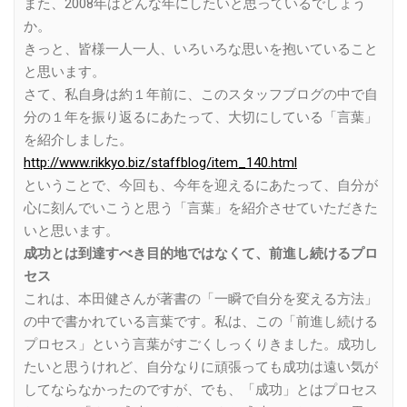
また、2008年はどんな年にしたいと思っているでしょう
か。
きっと、皆様一人一人、いろいろな思いを抱いていること
と思います。
さて、私自身は約１年前に、このスタッフブログの中で自
分の１年を振り返るにあたって、大切にしている「言葉」
を紹介しました。
http://www.rikkyo.biz/staffblog/item_140.html
ということで、今回も、今年を迎えるにあたって、自分が
心に刻んでいこうと思う「言葉」を紹介させていただきた
いと思います。
成功とは到達すべき目的地ではなくて、前進し続けるプロ
セス
これは、本田健さんが著書の「一瞬で自分を変える方法」
の中で書かれている言葉です。私は、この「前進し続ける
プロセス」という言葉がすごくしっくりきました。成功し
たいと思うけれど、自分なりに頑張っても成功は遠い気が
してならなかったのですが、でも、「成功」とはプロセス