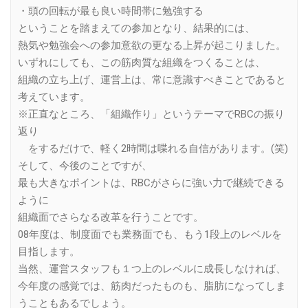
・頭の回転が最も良い時間帯に勉強する
ということを踏まえての参加となり、結果的には、
熱気や勉強会への参加意欲の更なる上昇が起こりました。
いずれにしても、この筋肉質な組織をつくることは、
組織の立ち上げ、運営上は、常に意識すべきことであると
考えています。
※正直なところ、「組織作り」というテーマでRBCの振り
返り
をするだけで、軽く2時間は喋れる自信があります。(笑)
そして、今後のことですが、
最も大きなポイントは、RBCがさらに強い力で継続できる
ように
組織面でさらなる改革を行うことです。
08年度は、制度面でも業務面でも、もう1段上のレベルを
目指します。
当然、運営スタッフも１つ上のレベルに成長しなければ、
今年度の感覚では、筋肉だったものも、脂肪になってしま
うこともあるでしょう。