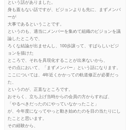
という話がありました。
身も蓋もない話ですが、ビジョンよりも先に、まずメンバ
ーが
大事であるということです。
というのも、適当にメンバーを集めて組織のビジョンを議
論したところで、
ろくな結論が出ませんし、100歩譲って、すばらしいビジ
ョンを描けた
ところで、それを具現化することが出来ないから、
その点において、「まずメンバー」という話になります。
ここについては、4年近くかかっての軌道修正が必要だっ
た、
というのが、正直なところです。
おそらく、立ち上げ当時からの会員の方からすれば、
「やるべきだったのにやっていなかったこと」
が、今年度になってやっと動き始めたのを目の当たりにし
たことと思います。
その経験から、