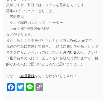
突然ですが、弊社ではスタッフを募集しています。
募集のプロジェクトとしては、
・広報部員
・クレド講座のスタッフ、リーダー
・Live（旧定例勉強会のPM）
などがあります。
また、新しく仕事を作りたいという方もWelcomeです。
私達の理念に共感して頂き、一緒に面白い事や新しいビジ
ネスを作りたいという方はぜひとも
お問い合わせ
下さい！
（指示待ちの人には、楽しくない会社だと思いますが、目
的がある人には面白いところだと思いますよ。）
では！（
会員登録
を先におねがいしますね！）
Facebook
Twitter
Line
Copy
Link