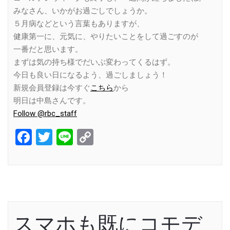
みなさん、いかがお過ごしでしょうか。
５月病などという言葉もありますが、
健康第一に、元気に、やりたいことをして過ごすのが
一番だと思います。
まずは気の持ち様でだいぶ変わってくるはず。
今日も良い日になるよう、過ごしましょう！
新規会員登録は今すぐ
こちら
から
明日は中島さんです。
Follow @rbc_staff
Facebook
Twitter
Line
Copy
Link
スマホも既にコモデ