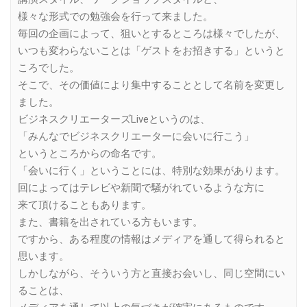
様々な形式での勉強会を行って来ました。
毎回の企画によって、狙いとするところは様々でしたが、
いつも変わらないことは「ゲストをお招きする」というと
ころでした。
そこで、その価値により集中することとして名前を変更し
ました。
ビジネスクリエーターズLiveというのは、
「みんなでビジネスクリエーターに会いに行こう」
というところからの命名です。
「会いに行く」ということには、特別な効果があります。
回によってはテレビや新聞で騒がれているような方に
来て頂けることもあります。
また、書籍を出されている方もいます。
ですから、ある程度の情報はメディアを通して得られると
思います。
しかしながら、そういう方と直接お会いし、同じ空間にい
ることは、