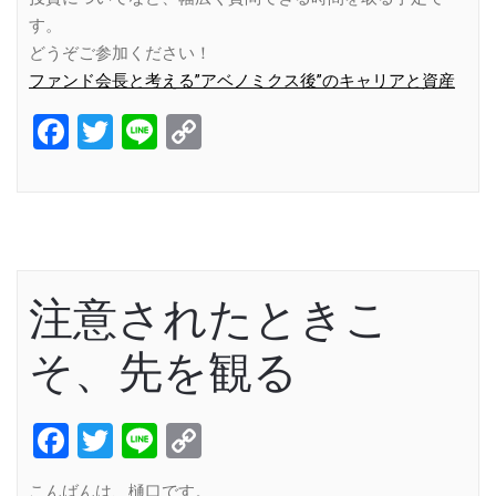
す。
どうぞご参加ください！
ファンド会長と考える”アベノミクス後”のキャリアと資産
Facebook
Twitter
Line
Copy
Link
注意されたときこ
そ、先を観る
Facebook
Twitter
Line
Copy
Link
こんばんは、樋口です。