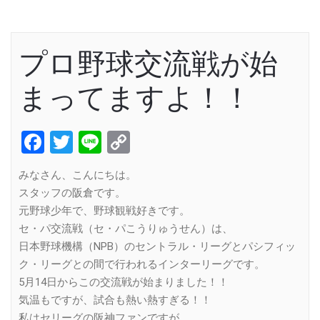
プロ野球交流戦が始
まってますよ！！
Facebook
Twitter
Line
Copy
Link
みなさん、こんにちは。
スタッフの阪倉です。
元野球少年で、野球観戦好きです。
セ・パ交流戦（セ・パこうりゅうせん）は、
日本野球機構（NPB）のセントラル・リーグとパシフィッ
ク・リーグとの間で行われるインターリーグです。
5月14日からこの交流戦が始まりました！！
気温もですが、試合も熱い熱すぎる！！
私はセリーグの阪神ファンですが、