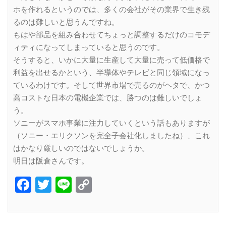
ホを作れるというのでは、多くの会社がその業界で生き残
るのは難しいと思うんですね。
もはや部品を組み合わせてちょっと調整するだけのコモデ
ィティになってしまっていると思うのです。
そうすると、いかに大量に生産して大量に売って低価格で
利益を出せるかという、半導体やテレビと同じ領域になっ
ているわけです。そして世界市場で売るのがヘタで、かつ
高コストな日本の電機企業では、勝つのは難しいでしょ
う。
ソニーがスマホ事業に注力していくという話もありますが
（ソニー・エリクソンを完全子会社化しましたね）、これ
はかなり厳しいのではないでしょうか。
明日は阪倉さんです。
Facebook
Twitter
Line
Copy
Link