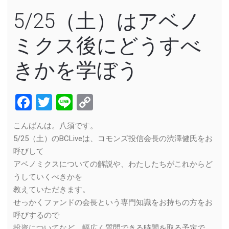
5/25（土）はアベノ
ミクス後にどうすべ
きかを学ぼう
Facebook
Twitter
Line
Copy
Link
こんばんは。八須です。
5/25（土）のBCLiveは、コモンズ投信会長の渋澤健氏をお
呼びして
アベノミクスについての解説や、わたしたちがこれからど
うしていくべきかを
教えていただきます。
せっかくファンドの会長という専門知識をお持ちの方をお
呼びするので
投資についてなど、幅広く質問できる時間を取る予定で