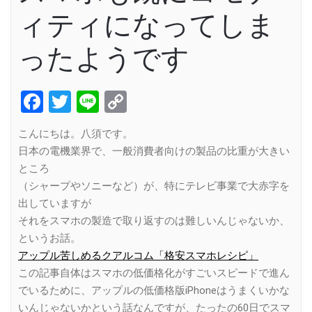
ィティになってしま
ったようです
Facebook
Twitter
Line
Copy
Link
こんにちは。八須です。
日本の電機業界で、一般消費者向けの製品の比重が大きい
ところ
（シャープやソニーなど）が、特にテレビ事業で大赤字を
出していますが
それをスマホの製造で取り返すのは難しいんじゃないか、
というお話。
アップル苦しめるクアルコム「格安スマホレシピ」
この記事自体はスマホの低価格化がすごいスピードで進ん
でいるために、アップルの低価格版iPhoneはうまくいかな
いんじゃないかという話なんですが、たったの60日でスマ