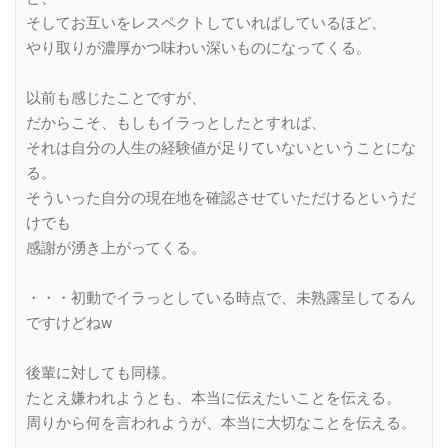
そしてお互いをレスペクトしていればしているほど、
やり取りが濃厚かつ味わい深いものになってくる。
以前も感じたことですが、
だからこそ、もしもイラっとしたとすれば、
それは自分の人生の経験値が足りていないということにな
る。
そういった自分の現在地を確認させていただけるというだ
けでも
感謝が湧き上がってくる。
・・・初動でイラっとしている時点で、未熟露呈してるん
ですけどねw
後輩に対しても同様。
たとえ嫌われようとも、本当に伝えたいことを伝える。
周りから何を言われようが、本当に大切なことを伝える。