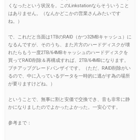
くなったという状況を。このLinkstationならそういうこと
はありません。（なんかどこかの営業さんみたいです
ね。）
で、これだと当面は1TBのRAID（かつ32MBキャッシュ）に
なるんですが、そのうち、また片方のハードディスクが壊
れたらもう一度2TB/64MBキャッシュのハードディスクを
買ってRAID削除＆再構成すれば、2TB/64MBになります。
プチアップグレードバンザイです。（ただ、RAID削除がい
るので、中に入っているデータを一時的に逃がす為の場所
が要りますけどね。）
ということで、無事に割と安価で交換でき、音も非常に静
かになりましたのでよかったよかった。一安心です。
参考まで：