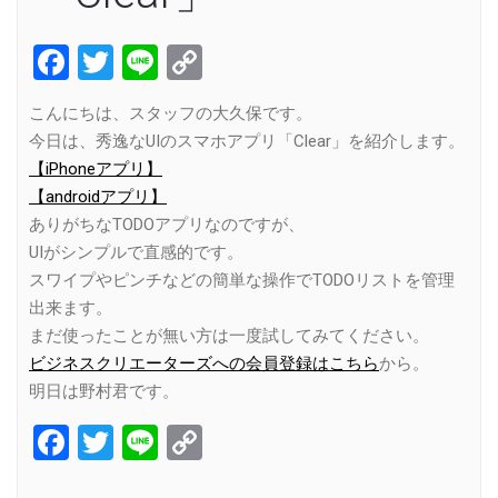
Facebook
Twitter
Line
Copy
Link
こんにちは、スタッフの大久保です。
今日は、秀逸なUIのスマホアプリ「Clear」を紹介します。
【iPhoneアプリ】
【androidアプリ】
ありがちなTODOアプリなのですが、
UIがシンプルで直感的です。
スワイプやピンチなどの簡単な操作でTODOリストを管理
出来ます。
まだ使ったことが無い方は一度試してみてください。
ビジネスクリエーターズへの会員登録はこちら
から。
明日は野村君です。
Facebook
Twitter
Line
Copy
Link