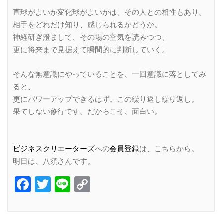
直球がよいか変化球がよいかは、その人との相性もあり。
相手をどれだけ知り、感じられるかどうか。
神経研ぎ澄まして、その場の空気を読みつつ、
更に将来まで見据えて瞬間的に判断していく。
そんな無意識にやっていることを、一回意識に落としてみ
ると、
更にパワーアップできるはず。この繰り返し繰り返し。
果てしない修行です。だからこそ、面白い。
ビジネスクリエーターズ
への
会員登録
は、こちらから。
明日は、八須さんです。
Facebook
Twitter
Line
Copy
Link