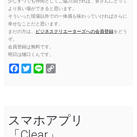
少しずつでも仲間としてご協力頂ければ、皆さんにとって
より良い場ができると思います。
そういった現場以外での一体感も味わっていければさらに
幸せなことだと思います。
まだの方は、
ビジネスクリエーターズへの会員登録
をどう
ぞ。
会員登録は無料です。
明日は樋口くんです。
Facebook
Twitter
Line
Copy
Link
スマホアプリ
「Clear」