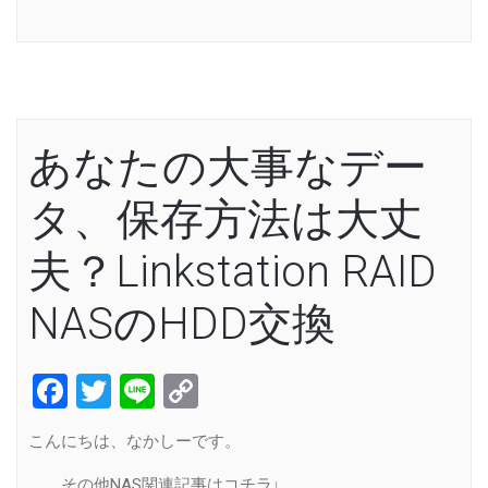
Link
あなたの大事なデー
タ、保存方法は大丈
夫？Linkstation RAID
NASのHDD交換
Facebook
Twitter
Line
Copy
Link
こんにちは、なかしーです。
その他NAS関連記事はコチラ↓