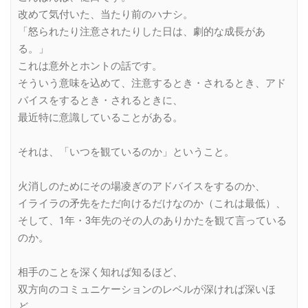
改めて気付いた、当たり前のハナシ。
「怒られたり注意されたりした日は、劇的な成長があ
る。」
これは意外とホントの話です。
そういう意味を込めて、注意するとき・されるとき、アド
バイスをするとき・されるときに、
最近特に意識していることがある。
それは、「いつを観ているのか」ということ。
火消しのためにその場凌ぎのアドバイスをするのか、
イライラの矛先をただ向けるだけなのか（これは最低）、
そして、1年・3年先のその人のありかたを観て言っている
のか。
相手のことを深く知れば知るほど、
双方向のコミュニケーションのレベルが深ければ深いほ
ど、