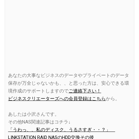
あなたの大事なビジネスのデータやプライベートのデータ
保存が万全じゃないかも、、と思った方は、安心できる環
境作成のサポートしますので
ご連絡下さい！
ビジネスクリエーターズへの会員登録はこちら
から。
あしたは小沢さんです。
その他NAS関連記事はコチラ↓
「うわっ、、私のディスク、うるさすぎ・・？」
LINKSTATION RAID NASのHDD交換その後