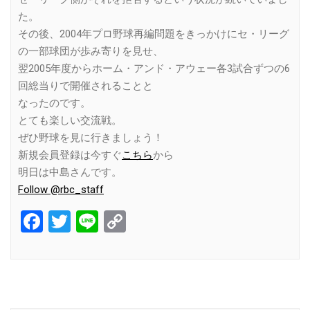
た。
その後、2004年プロ野球再編問題をきっかけにセ・リーグ
の一部球団が歩み寄りを見せ、
翌2005年度からホーム・アンド・アウェー各3試合ずつの6
回総当りで開催されることと
なったのです。
とても楽しい交流戦。
ぜひ野球を見に行きましょう！
新規会員登録は今すぐ
こちら
から
明日は中島さんです。
Follow @rbc_staff
Facebook
Twitter
Line
Copy
Link