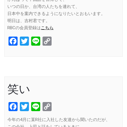
いつの日か、台湾の人たちを連れて、
日本中を案内できるようになりたいとおもいます。
明日は、吉村君です。
RBCの会員登録は
こちら
Facebook
Twitter
Line
Copy
Link
笑い
Facebook
Twitter
Line
Copy
Link
今年の4月に某R社に入社した友達から聞いたのだが、
この会社、上司と話をしているときに