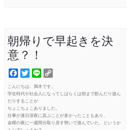
Link
朝帰りで早起きを決
意？！
Facebook
Twitter
Line
Copy
Link
こんにちは。満木です。
学生時代や社会人になってしばらくは朝まで飲んだり遊ん
だりすることが
ちょこちょこありました。
仕事が連日深夜に及ぶことが多かったこともあり、
金曜の夜に一週間分取り戻す勢いで遊んでいた、というか
んじでしょうか？