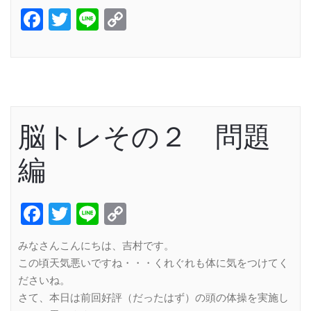
Facebook
Twitter
Line
Copy
Link
脳トレその２ 問題
編
Facebook
Twitter
Line
Copy
Link
みなさんこんにちは、吉村です。
この頃天気悪いですね・・・くれぐれも体に気をつけてく
ださいね。
さて、本日は前回好評（だったはず）の頭の体操を実施し