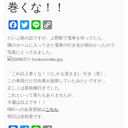
巻くな！！
Facebook
Twitter
Line
Copy
Link
だいぶ前の話ですが、上野駅で電車を待ってたら、
隣のホームに入ってきた電車の行き先が面白かったので、
写真にとってみました。
「これ以上巻くな！！(しかも逆さま)」行き（笑）。
この車両だけ方向幕が故障していたみたいですが…。
正しくは新前橋行きでした。
これといって落ちもありませんが…
今週は以上です！！
RBCへの会員登録は
こちら
。
明日は吉村君です。