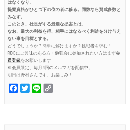
はなくなり、
提案資格がひとつ下の位の者に移る。同数なら賛成多数と
みなす。
このとき、社長がする最適な提案とは。
なお、最大の利益を得、相手にはなるべく利益を分け与え
ない事を目標とする。
どうでしょうか？簡単に解けますか？挑戦者を求む！
RBCにご興味のある方・勉強会に参加されたい方はまず
会
員登録
をお願いします
※会員限定、毎月4回のメルマガを配信中。
明日は野村さんです。お楽しみ！
Facebook
Twitter
Line
Copy
Link