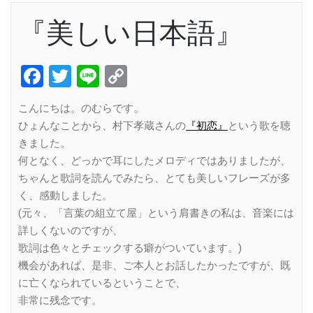
『美しい日本語』
Facebook
Twitter
Line
Copy
Link
こんにちは。のむらです。
ひょんなことから、村下孝蔵さんの
『初恋』
という歌を聴
きました。
何となく、どっかで耳にしたメロディではありましたが、
ちゃんと歌詞を読んでみたら、とても美しいフレーズが多
く、感動しました。
(元々、「言葉の組立て屋」という肩書きの私は、音楽には
詳しくないのですが、
歌詞は色々とチェックする癖がついています。)
機会があれば、是非、ご本人とお話したかったですが、既
に亡くなられているということで、
非常に残念です。