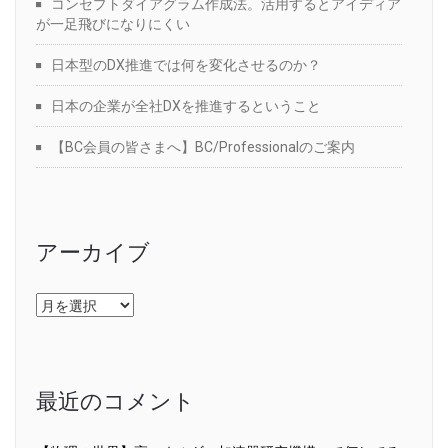
コンセプトダイアグラム作成法。活用するとアイディア
が一足飛びになりにくい
日本型のDX推進では何を変化させるのか？
日本の企業が全社DXを推進するということ
【BC会員の皆さまへ】BC/Professionalのご案内
アーカイブ
ア
ー
カ
イ
ブ
最近のコメント