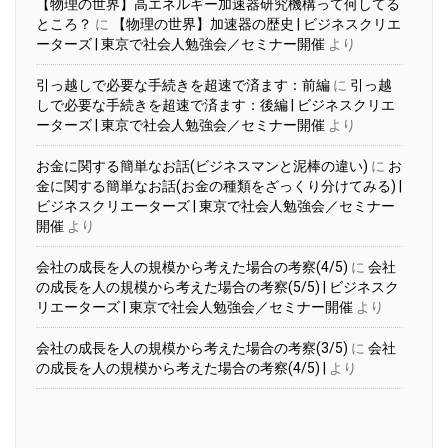
【物理の世界】高エネルギー加速器研究機構って何してる
ところ？
に
【物理の世界】加速器の歴史 | ビジネスクリエ
ーターズ | 東京で社会人勉強会／セミナー開催
より
引っ越しで必要な手続きを超速で済ます：前編
に
引っ越
しで必要な手続きを超速で済ます：後編 | ビジネスクリエ
ーターズ | 東京で社会人勉強会／セミナー開催
より
お金に関する簡単なお話(ビジネスマンと泥棒の違い)
に
お
金に関する簡単なお話(お金の種類をざっくり分けてみる) |
ビジネスクリエーターズ | 東京で社会人勉強会／セミナー
開催
より
会社の成長を人の規模から考えた場合の考察(4/5)
に
会社
の成長を人の規模から考えた場合の考察(5/5) | ビジネスク
リエーターズ | 東京で社会人勉強会／セミナー開催
より
会社の成長を人の規模から考えた場合の考察(3/5)
に
会社
の成長を人の規模から考えた場合の考察(4/5) |
より