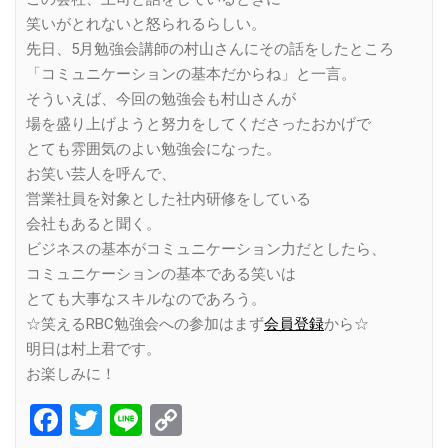
笑いがとれないと怒られるらしい。
先日、5月勉強会講師の村山さんにその話をしたところ
「コミュニケーションの基本だからね」と一言。
そういえば、今回の勉強会も村山さんが
場を盛り上げようと努力をしてくださったおかげで
とても雰囲気のよい勉強会になった。
お笑い芸人を呼んで、
営業社員を対象とした社内研修をしている
会社もあると聞く。
ビジネスの基本がコミュニケーション力だとしたら、
コミュニケーションの基本である笑いは
とても大事なスキルなのであろう。
☆笑えるRBC勉強会への参加はまず
会員登録
から☆
明日は村上君です。
お楽しみに！
Facebook
Twitter
Line
Copy