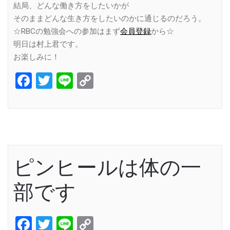
結局、どんな働き方をしたいかが
そのままどんな生き方をしたいのかに通じるのだろう。
☆RBCの勉強会への参加はまず
会員登録
から☆
明日は村上君です。
お楽しみに！
Facebook
Twitter
Line
Copy
Link
ピンヒールは体の一
部です
Facebook
Twitter
Line
Copy