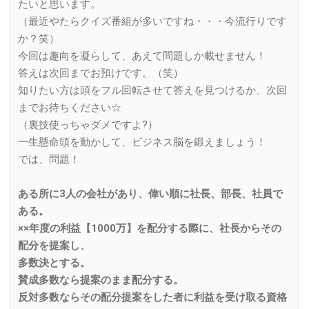
たいと思います。
（最近やたらクイズ番組が多いですね・・・今流行りです
か？笑）
今回は趣向を凝らして、あえて問題しか載せません！
答えは次回までお預けです。（笑）
知りたい方は頭をフル回転させて答えを見つけるか、次回
までお待ちください☆
（裏技使っちゃダメですよ?）
一生懸命頭を動かして、ビジネス脳を鍛えましょう！
では、問題！
ある所に3人の会社があり、偉い順に社長、部長、社員で
ある。
××年度の利益【1000万】を配分する際に、社長からその
配分を提案し、
多数決とする。
賛成多数なら提案のまま配分する。
反対多数ならその配分提案をした者に利益を受け取る資格