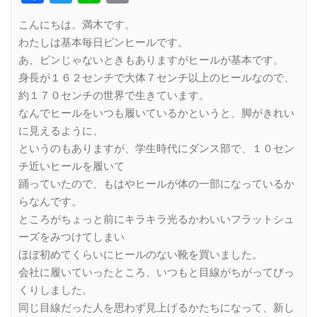
Link
こんにちは。満木です。
わたしは基本毎日ピンヒールです。
あ、ピンじゃないときもありますがヒールが基本です。
身長が１６２センチで大体７センチ以上のヒールなので、
約１７０センチの世界で生きています。
なんでヒールをいつも履いているかというと、脚がきれい
に見えるように、
というのもありますが、学生時代にダンス部で、１０セン
チ近いヒールを履いて
踊っていたので、もはやヒールが体の一部になっているか
らなんです。
ところがちょっと前にキラキラ光るかわいいフラットシュ
ーズをみつけてしまい
ほぼ初めてくらいにヒールのない靴を買いました。
会社に履いていったところ、いつもと目線がちがってびっ
くりしました。
同じ目線だった人を思わず見上げるかたちになって、新し