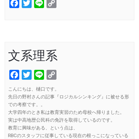
Facebook
Twitter
Line
Copy
Link
文系理系
Facebook
Twitter
Line
Copy
Link
こんにちは、樋口です。
先日の野村さんの記事『ロジカルシンキング』に被せる形
での考察です。。
大学四年のとき私は教育実習のため母校へ帰りました。
実は中高地歴公民科の免許を取得しているのです。
教育に興味がある、という点は、
RBCのスタッフに従事している現在の根っこになっている