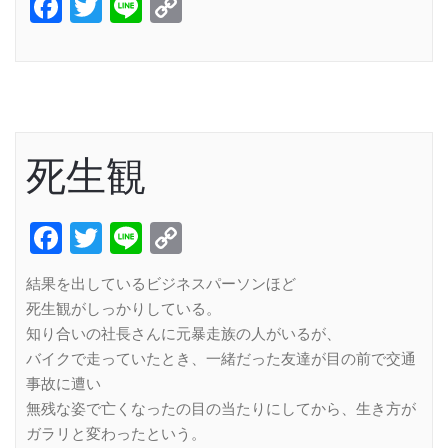
Facebook
Twitter
Line
Copy
Link
死生観
Facebook
Twitter
Line
Copy
Link
結果を出しているビジネスパーソンほど
死生観がしっかりしている。
知り合いの社長さんに元暴走族の人がいるが、
バイクで走っていたとき、一緒だった友達が目の前で交通
事故に遭い
無残な姿で亡くなったの目の当たりにしてから、生き方が
ガラリと変わったという。