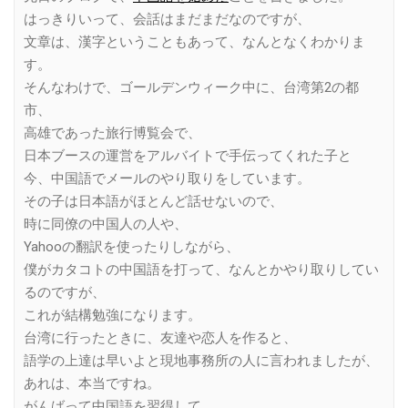
はっきりいって、会話はまだまだなのですが、
文章は、漢字ということもあって、なんとなくわかりま
す。
そんなわけで、ゴールデンウィーク中に、台湾第2の都
市、
高雄であった旅行博覧会で、
日本ブースの運営をアルバイトで手伝ってくれた子と
今、中国語でメールのやり取りをしています。
その子は日本語がほとんど話せないので、
時に同僚の中国人の人や、
Yahooの翻訳を使ったりしながら、
僕がカタコトの中国語を打って、なんとかやり取りしてい
るのですが、
これが結構勉強になります。
台湾に行ったときに、友達や恋人を作ると、
語学の上達は早いよと現地事務所の人に言われましたが、
あれは、本当ですね。
がんばって中国語を習得して、