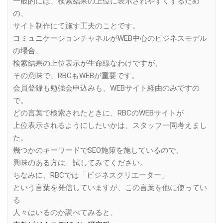
一般的には、検索結果の上位に表示されやすくするため
の、
サイト制作にて施す工夫のことです。
コミュニケーションチャネルがWEB中心のビジネスモデル
の場合、
検索結果の上位表示が生命線なわけですが、
その意味で、RBCもWEBが重要です。
会員登録も勉強会申込みも、WEBサイト経由のみですの
で。
どの言葉で検索されたときに、RBCのWEBサイトが
上位表示されるようにしたいかは、スタッフ一同考えまし
た。
幾つかのキーワードでSEO施策を施しているので、
興味のある方は、試してみてください。
ちなみに、RBCでは「ビジネスクリエーター」
という言葉を発信していますが、この言葉を他に使ってい
る
人々はいるのか調べてみると、