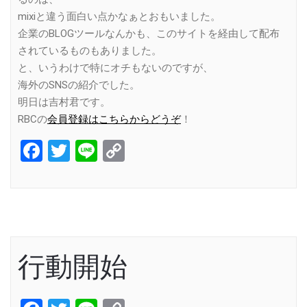
mixiと違う面白い点かなぁとおもいました。
企業のBLOGツールなんかも、このサイトを経由して配布
されているものもありました。
と、いうわけで特にオチもないのですが、
海外のSNSの紹介でした。
明日は吉村君です。
RBCの
会員登録はこちらからどうぞ
！
Facebook
Twitter
Line
Copy
Link
行動開始