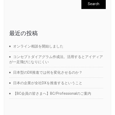
最近の投稿
オンライン相談を開始しました
コンセプトダイアグラム作成法。活用するとアイディア
が一足飛びになりにくい
日本型のDX推進では何を変化させるのか？
日本の企業が全社DXを推進するということ
【BC会員の皆さまへ】BC/Professionalのご案内