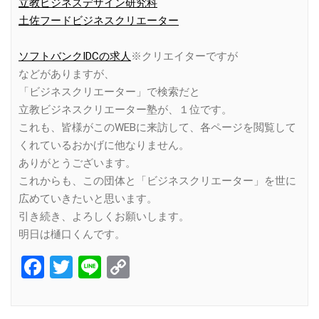
立教ビジネスデザイン研究科
土佐フードビジネスクリエーター
ソフトバンクIDCの求人
※クリエイターですが
などがありますが、
「ビジネスクリエーター」で検索だと
立教ビジネスクリエーター塾が、１位です。
これも、皆様がこのWEBに来訪して、各ページを閲覧して
くれているおかげに他なりません。
ありがとうございます。
これからも、この団体と「ビジネスクリエーター」を世に
広めていきたいと思います。
引き続き、よろしくお願いします。
明日は樋口くんです。
Facebook
Twitter
Line
Copy
Link