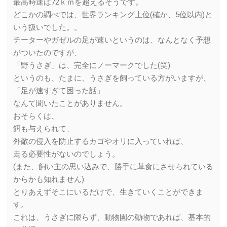
最高時速は72ｋｍを超えるそうです。
どこかの調べでは、世界ランキング上位(確か、5位以内)と
いう扱いでした。。
チーターやガゼルの足が速いというのは、なんとなく予想
がついたのですが、
「野うさぎ」は、完全にノーマークでした(笑)
というのも、たまに、うさぎを飼っている方がいますが、
「足が速すぎて困った話」
なんて聞いたことがありません。
おそらくは、
餌も与えられて、
外敵の侵入を防止するカゴやオリに入っていれば、
走る必要性がないのでしょう。
(また、飼い主の思い込みで、勝手に草食にさせられている
からかも知れません)
とりあえずそこにいるだけで、生きていくことができま
す。
これは、うさぎに限らず、動物園の動物であれば、基本的