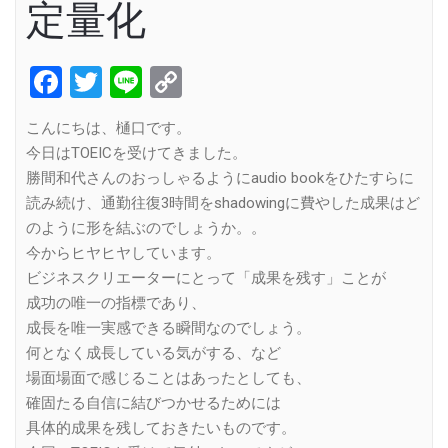
定量化
Facebook
Twitter
Line
Copy
Link
こんにちは、樋口です。
今日はTOEICを受けてきました。
勝間和代さんのおっしゃるようにaudio bookをひたすらに
読み続け、通勤往復3時間をshadowingに費やした成果はど
のように形を結ぶのでしょうか。。
今からヒヤヒヤしています。
ビジネスクリエーターにとって「成果を残す」ことが
成功の唯一の指標であり、
成長を唯一実感できる瞬間なのでしょう。
何となく成長している気がする、など
場面場面で感じることはあったとしても、
確固たる自信に結びつかせるためには
具体的成果を残しておきたいものです。