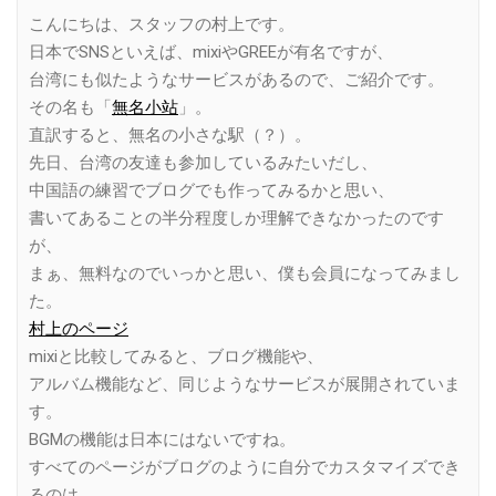
Link
こんにちは、スタッフの村上です。
日本でSNSといえば、mixiやGREEが有名ですが、
台湾にも似たようなサービスがあるので、ご紹介です。
その名も「
無名小站
」。
直訳すると、無名の小さな駅（？）。
先日、台湾の友達も参加しているみたいだし、
中国語の練習でブログでも作ってみるかと思い、
書いてあることの半分程度しか理解できなかったのです
が、
まぁ、無料なのでいっかと思い、僕も会員になってみまし
た。
村上のページ
mixiと比較してみると、ブログ機能や、
アルバム機能など、同じようなサービスが展開されていま
す。
BGMの機能は日本にはないですね。
すべてのページがブログのように自分でカスタマイズでき
るのは、