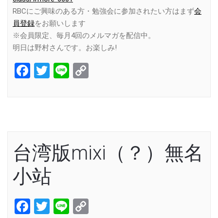
RBCにご興味のある方・勉強会に参加されたい方はまず
会
員登録
をお願いします
※会員限定、毎月4回のメルマガを配信中。
明日は野村さんです。お楽しみ!
Facebook
Twitter
Line
Copy
Link
台湾版mixi（？）無名
小站
Facebook
Twitter
Line
Copy