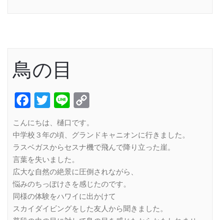
Link
鳥の目
Facebook
Twitter
Line
Copy
Link
こんにちは、樋口です。
中学校３年の頃、グランドキャニオンに行きました。
ラスベガスからセスナ機で飛んで降り立った崖。
言葉を失いました。
広大な自然の絶景に圧倒されながら、
悩みのちっぽけさを感じたのです。
同様の体験をハワイに出かけて
スカイダイビングをした友人から聞きました。