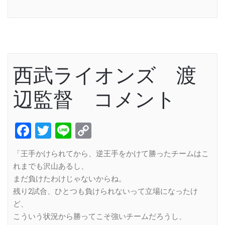
Link
西武ライオンズ 渡
辺監督 コメント
Facebook
Twitter
Line
Copy
Link
「王手かけられてから、逆王手をかけて勝ったチームはこ
れまでも沢山あるし、
まだ負けたわけじゃないからね。
残り2試合、ひとつも負けられないって立場になったけ
ど、
こういう状況から勝ってこそ強いチームだろうし、