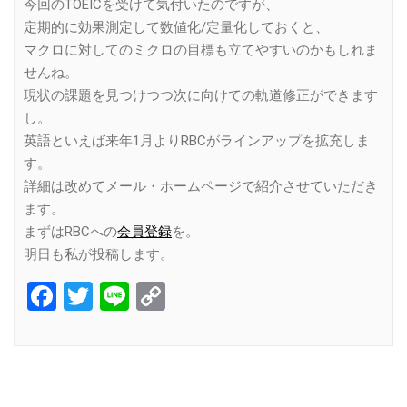
今回のTOEICを受けて気付いたのですが、
定期的に効果測定して数値化/定量化しておくと、
マクロに対してのミクロの目標も立てやすいのかもしれま
せんね。
現状の課題を見つけつつ次に向けての軌道修正ができます
し。
英語といえば来年1月よりRBCがラインアップを拡充しま
す。
詳細は改めてメール・ホームページで紹介させていただき
ます。
まずはRBCへの
会員登録
を。
明日も私が投稿します。
Facebook
Twitter
Line
Copy
Link