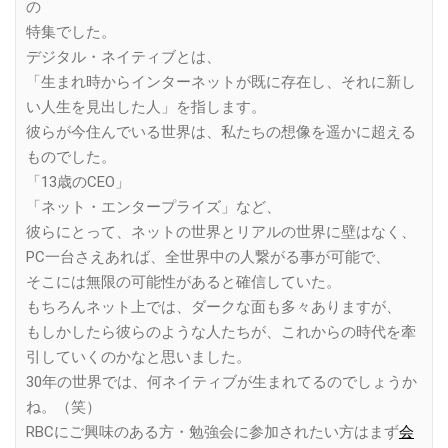
の
特集でした。
デジタル・ネイティブとは、
「生まれ時からインターネットが既に存在し、それに新し
い人生を見出した人」を指します。
彼らが今住んでいる世界は、私たちの想像を遥かに超える
ものでした。
「13歳のCEO」
「ネット・エンタープライズ」など、
彼らにとって、ネットの世界とリアルの世界に壁はなく、
PC一台さえあれば、全世界中の人繋がる事が可能で、
そこには無限の可能性があると確信していた。
もちろんネット上では、ダークな面も多々ありますが、
もしかしたら彼らのような人たちが、これからの時代を牽
引していくのかなと思いました。
30年の世界では、何ネイティブが生まれてるのでしょうか
ね。（笑）
RBCにご興味のある方・勉強会に参加されたい方はまず
会