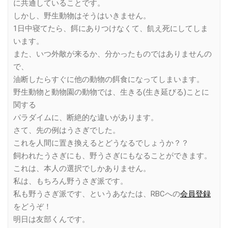
に共通していることです。
しかし、野生動物はそうはいきません。
1日中寝てたら、餌にありつけなくて、飢え死にしてしま
います。
また、いつ外敵が来るか、分かったものではありませんの
で、
油断したらすぐに他の動物の餌食になってしまいます。
野生動物と動物園の動物では、生きる(生き延びる)ことに
関する
パラダイムに、断絶的な違いがあります。
さて、先の例はうさぎでした。
これを人間に置き換えるとどうなるでしょうか？？
飼われたうさぎにも、野うさぎにもなることができます。
これは、本人の選択でしかありません。
私は、もちろん野うさぎ派です。
私も野うさぎ派です、というあなたは、RBCへの
会員登録
をどうぞ！
明日は友部くんです。