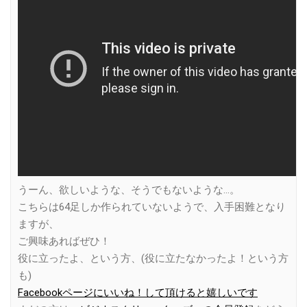
うーん、欲しいような、そうでもないような…。
こちらは64足しか作られていないようで、入手困難となり
ますが、
ご興味あればぜひ！
役に立ったよ、という方、(役に立たなかったよ！という方
も)
Facebookページにいいね！して頂けると嬉しいです