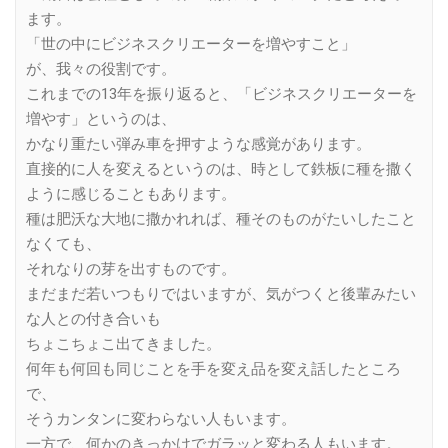
ます。
「世の中にビジネスクリエーターを増やすこと」
が、我々の役割です。
これまでの13年を振り返ると、「ビジネスクリエーターを
増やす」というのは、
かなり重たい弾み車を押すような感覚があります。
直接的に人を変えるというのは、時として鉄板に種を撒く
ように感じることもあります。
種は肥沃な大地に撒かれれば、種そのものがたいしたこと
なくても、
それなりの芽を出すものです。
まだまだ若いつもりではいますが、気がつくと後輩みたい
な人との付き合いも
ちょこちょこ出てきました。
何年も何回も同じことを手を変え品を変え話したところ
で、
そうカンタンに変わらない人もいます。
一方で、何かのきっかけでガラッと変わる人もいます。