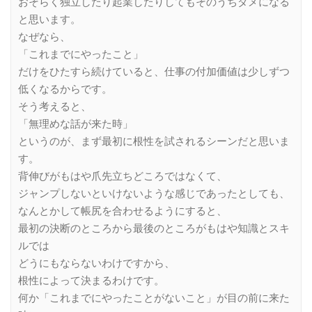
おそらく独立したり起業したりしてもそのうちダメになる
と思います。
なぜなら、
「これまでにやったこと」
だけをひたすら続けていると、仕事の付加価値は少しずつ
低くなるからです。
そう考えると、
「無理めな話が来た時」
というのが、まず最初に根性を試されるシーンだと思いま
す。
背伸びがもはや爪先立ちどころではなくて、
ジャンプしないといけないような感じであったとしても、
なんとかして帳尻を合わせるようにすると、
最初の決断のところから最後のところがもはや知識とスキ
ルでは
どうにもならないわけですから、
根性によって決まるわけです。
何か「これまでにやったことがないこと」が目の前に来た