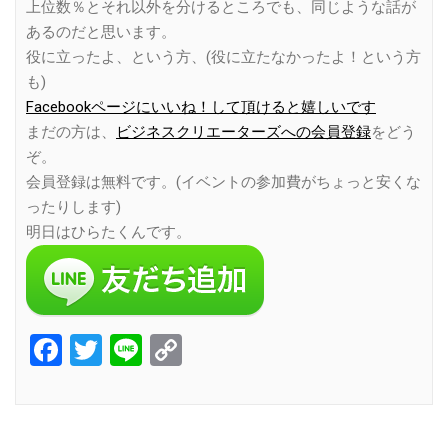
上位数％とそれ以外を分けるところでも、同じような話が
あるのだと思います。
役に立ったよ、という方、(役に立たなかったよ！という方
も)
Facebookページにいいね！して頂けると嬉しいです
まだの方は、
ビジネスクリエーターズへの会員登録
をどう
ぞ。
会員登録は無料です。(イベントの参加費がちょっと安くな
ったりします)
明日はひらたくんです。
Facebook
Twitter
Line
Copy
Link