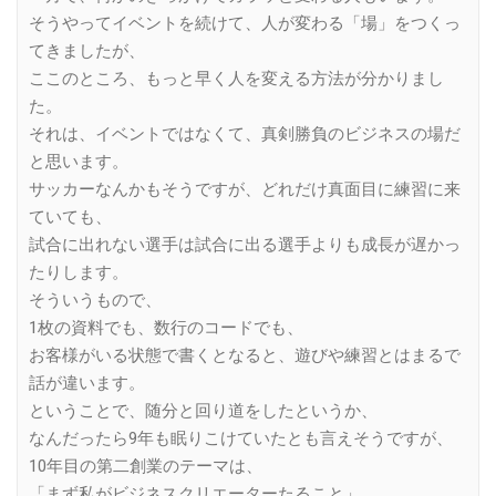
そうやってイベントを続けて、人が変わる「場」をつくっ
てきましたが、
ここのところ、もっと早く人を変える方法が分かりまし
た。
それは、イベントではなくて、真剣勝負のビジネスの場だ
と思います。
サッカーなんかもそうですが、どれだけ真面目に練習に来
ていても、
試合に出れない選手は試合に出る選手よりも成長が遅かっ
たりします。
そういうもので、
1枚の資料でも、数行のコードでも、
お客様がいる状態で書くとなると、遊びや練習とはまるで
話が違います。
ということで、随分と回り道をしたというか、
なんだったら9年も眠りこけていたとも言えそうですが、
10年目の第二創業のテーマは、
「まず私がビジネスクリエーターたること」