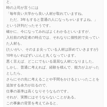
と、
時の上司が言うには
「毎年良い大学から良い人材が取れていますね。
ただ、3年もすると普通の人になっちゃいますよね。」
という評判だったそうです。
確かに、今になってみればよくわかるといいますが、
入社前の内定者の時点では、それなりに個性的で尖ってい
た人材も、
(たいがい、そのまま尖っている人材は辞めていきますが)
10年もいればずいぶんと丸くなっています。
悪く言えば、どこにでもいる退屈な人材になりました。
しかし、普通に考えれば、経験を積んで、能力が上がった
としたら、
さらにその先に考えることや手間をかけるといったことを
追加する余力が出るので、
仕事の基準は高くなりそうなものです。
それが、実際にはそうならないことがある。
この事象の背景を考えてみると、