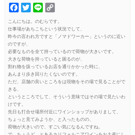
Facebook
Twitter
Line
Copy
Link
こんにちは。のむらです。
仕事場があちこちという状況でして、
昨今の言われ方ですと「ノマドワーカー」というのに近い
のですが、
必要なものを全て持っているので荷物が大きいです。
大きな荷物を持っていると困るのが、
割れ物を扱っているお店を通りかかった時に、
あんまり歩き回りたくないのです。
ただ、店舗の良いところをは現物をその場で見ることがで
きる、
というところでして、そういう意味ではその場で見たいわ
けです。
先日も打合せ場所付近にワインショップがありまして、
ちょっと見てみようか、と入ったものの、
荷物が大きいので、すごい気になるんですね。
で、ちょうど、とあるカリフォルニアワインをお土産にし