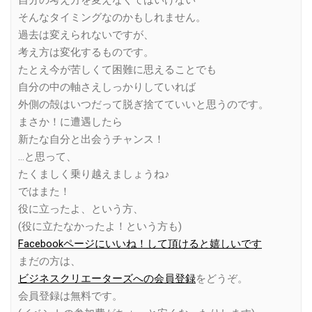
そんなタイミングなのかもしれません。
過去は変えられないですが、
考え方は変化するものです。
たとえ今が苦しくて困難に思えることでも
自分の中の軸さえしっかりしていれば
外側の殻はいつだって脱ぎ捨てていいと思うのです。
まさか！に遭遇したら
新たな自分と出会うチャンス！
…と思って、
たくましく乗り越えましょうね♪
ではまた！
役に立ったよ、という方、
(役に立たなかったよ！という方も)
Facebookページにいいね！して頂けると嬉しいです
まだの方は、
ビジネスクリエーターズへの会員登録
をどうぞ。
会員登録は無料です。