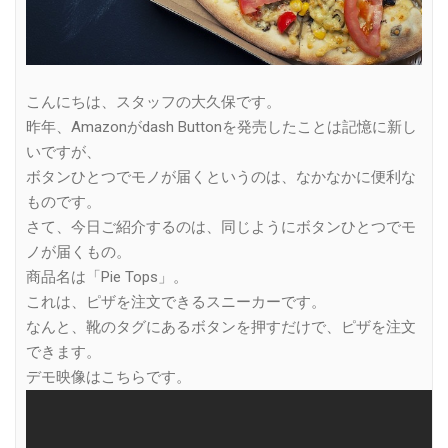
こんにちは、スタッフの大久保です。
昨年、Amazonがdash Buttonを発売したことは記憶に新し
いですが、
ボタンひとつでモノが届くというのは、なかなかに便利な
ものです。
さて、今日ご紹介するのは、同じようにボタンひとつでモ
ノが届くもの。
商品名は「Pie Tops」。
これは、ピザを注文できるスニーカーです。
なんと、靴のタグにあるボタンを押すだけで、ピザを注文
できます。
デモ映像はこちらです。