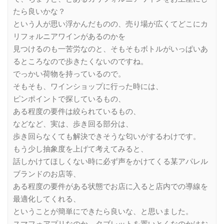
たら良いかな？
という人が思い浮かんだものの、売り場が広くてどこにカ
リフォルニアワインがあるのかを
見つけるのも一苦労なのと、そもそもボトルがいっぱいあ
るところなので歩きたくないのですね。
でっかい荷物を持っているので。
そもそも、ワインショップに行った時には、
ピンポイントで探しているもの、
ある程度の要件は絞られているもの、
などなど、実は、歩き回る部分は、
歩き回らなくても解決できそうな匂いがするわけです。
もう少し抽象度を上げて考えてみると、
話しかけてほしくない時に必ず声をかけてくる某アパレル
ブランドのお店等、
ある程度の要件がある状態でお店に入ると店内での導線を
最適化してくれる、
ということが簡単にできたら良いな、と思いました。
スマフォアプリなのか、タブレットを置いとくなのかはお