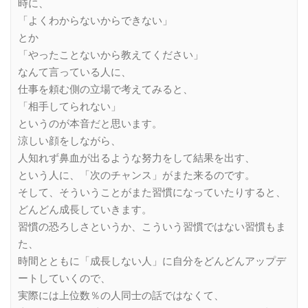
時に、
「よくわからないからできない」
とか
「やったことないから教えてください」
なんて言っている人に、
仕事を頼む側の立場で考えてみると、
「相手してられない」
というのが本音だと思います。
涼しい顔をしながら、
人知れず鼻血が出るような努力をして結果を出す、
という人に、「次のチャンス」がまた来るのです。
そして、そういうことがまた習慣になっていたりすると、
どんどん成長していきます。
習慣の恐ろしさというか、こういう習慣ではない習慣もま
た、
時間とともに「成長しない人」に自分をどんどんアップデ
ートしていくので、
実際には上位数％の人同士の話ではなくて、