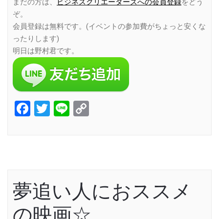
まだの方は、
ビジネスクリエーターズへの会員登録
をどう
ぞ。
会員登録は無料です。(イベントの参加費がちょっと安くな
ったりします)
明日は野村君です。
Facebook
Twitter
Line
Copy
Link
夢追い人におススメ
の映画☆