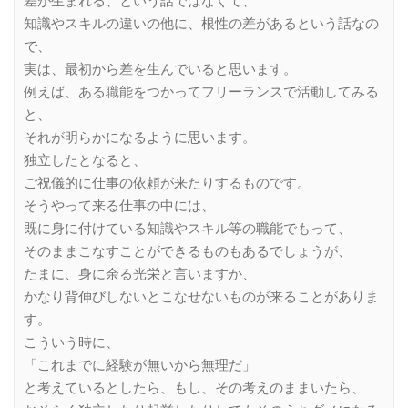
差が生まれる、という話ではなくて、
知識やスキルの違いの他に、根性の差があるという話なの
で、
実は、最初から差を生んでいると思います。
例えば、ある職能をつかってフリーランスで活動してみる
と、
それが明らかになるように思います。
独立したとなると、
ご祝儀的に仕事の依頼が来たりするものです。
そうやって来る仕事の中には、
既に身に付けている知識やスキル等の職能でもって、
そのままこなすことができるものもあるでしょうが、
たまに、身に余る光栄と言いますか、
かなり背伸びしないとこなせないものが来ることがありま
す。
こういう時に、
「これまでに経験が無いから無理だ」
と考えているとしたら、もし、その考えのままいたら、