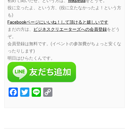
初めて聞いたぜ、という方は、
Wikipedia
をどうぞ。
役に立ったよ、という方、(役に立たなかったよ！という方
も)
Facebookページにいいね！して頂けると嬉しいです
まだの方は、
ビジネスクリエーターズへの会員登録
をどう
ぞ。
会員登録は無料です。(イベントの参加費がちょっと安くな
ったりします)
明日はひらたくんです。
Facebook
Twitter
Line
Copy
Link