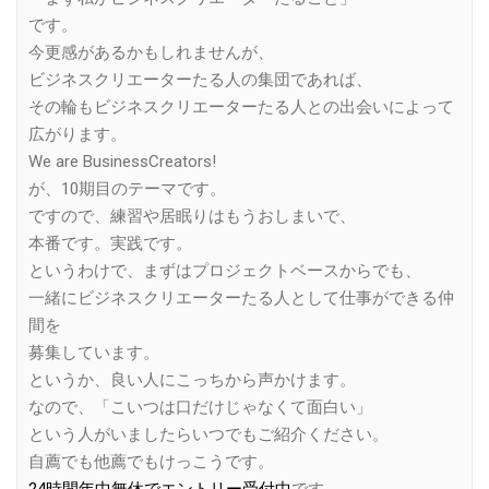
です。
今更感があるかもしれませんが、
ビジネスクリエーターたる人の集団であれば、
その輪もビジネスクリエーターたる人との出会いによって
広がります。
We are BusinessCreators!
が、10期目のテーマです。
ですので、練習や居眠りはもうおしまいで、
本番です。実践です。
というわけで、まずはプロジェクトベースからでも、
一緒にビジネスクリエーターたる人として仕事ができる仲
間を
募集しています。
というか、良い人にこっちから声かけます。
なので、「こいつは口だけじゃなくて面白い」
という人がいましたらいつでもご紹介ください。
自薦でも他薦でもけっこうです。