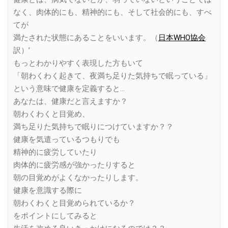
なく、肉体的にも、精神的にも、そして社会的にも、すべ
てが
満たされた状態にあることをいいます。（
日本WHO協会
訳）’
もっとわかりやすく表現した方もいて
「朝わくわく起きて、夜満ち足りた気持ちで眠っている」
という意味で健康を定義すると…
あなたは、健康だと言えますか？
朝わくわくと目覚め、
満ち足りた気持ちで眠りにつけていますか？？
健康を気遣っているつもりでも
精神的に疲労していたり
肉体的に疲労感が強かったりすると
朝の目覚めがよくなかったりします。
健康を意識する際に
朝わくわくと目覚められているか？
をポイントにしてみると