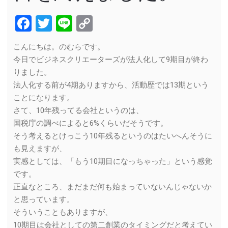
Facebook
Twitter
Line
Copy
Link
こんにちは。のむらです。
今日でビジネスクリエーターズが法人化して9期目が終わ
りました。
法人化する前が4期ありますから、活動歴では13期という
ことになります。
さて、10年残ってる会社というのは、
国税庁の調べによると6%くらいだそうです。
そう考えるとけっこう10年残るというのはたいへんそうに
も見えますが、
実感としては、「もう10期目になっちゃった」という感覚
です。
正直なところ、まだまだ何も始まっていないんじゃないか
と思っています。
そういうこともありますが、
10期目は会社としての第二創業のタイミングだと考えてい