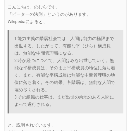
Link
こんにちは。のむらです。
「ピーターの法則」というのがあります。
Wikipediaによると、
1.能力主義の階層社会では、人間は能力の極限まで
出世する。したがって、有能な平（ひら）構成員
は、無能な中間管理職になる。
2.時が経つにつれて、人間はみな出世していく。無
能な平構成員は、そのまま平構成員の地位に落ち着
く。また、有能な平構成員は無能な中間管理職の地
位に落ち着く。その結果、各階層は、無能な人間で
埋め尽くされる。
3.その組織の仕事は、まだ出世の余地のある人間に
よって遂行される。
と、説明されています。