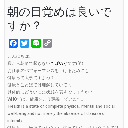
朝の目覚めは良いで
すか？
Facebook
Twitter
Line
Copy
Link
こんにちは。
寝たら朝まで起きない
こばめぐ
です(笑)
お仕事のパフォーマンスを上げるためにも
健康って大事ですよね？
健康とことばでは理解していても
具体的にどういった状態を表すでしょうか？
WHOでは、健康をこう定義しています。
‘Health is a state of complete physical, mental and social
well-being and not merely the absence of disease or
infirmity.
健康とは、病気でないとか、弱っていないということでは