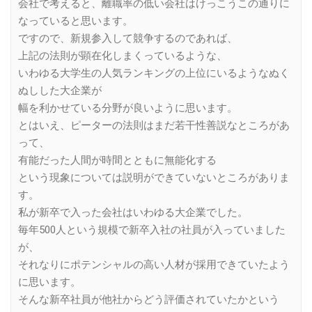
会社で考えると、離職率の低い会社はけっこうこの通りに
なっていると思います。
ですので、新規参入して競争するのであれば、
上記の法則が顕在化しまくっているような、
いわゆる大学生の人気ランキングの上位にいるようなぬく
ぬしした大企業が
幅を利かせている分野が良いように思います。
とはいえ、ピーターの法則はまだ若干性善説なところがあ
って、
有能だった人間が時間とともに無能化する
という現象については説明ができていないところがありま
す。
私が新卒で入った会社はいわゆる大企業でした。
毎年500人という規模で新卒入社の社員が入っていました
が、
それなりにポテンシャルの高い人材が採用できていたよう
に思います。
そんな新卒社員が他社からどう評価されていたかという