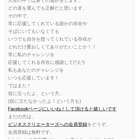
人生の中では多くの選択をします。
どの道を選んでも正解だと思います。
その中で、
常に応援してくれている誰かの存在や
そばにいてもいなくても
いつでも自分を想ってくれている存在が
どれだけ愛おしくてありがたいことか！！
常に私のチャレンジを
応援してくれる存在に感謝して(^人^)
私もあなたのチャレンジを
いつも応援しています！
ではまた！
役に立ったよ、という方、
(役に立たなかったよ！という方も)
Facebookページにいいね！して頂けると嬉しいです
まだの方は、
ビジネスクリエーターズへの会員登録
をどうぞ。
会員登録は無料です。