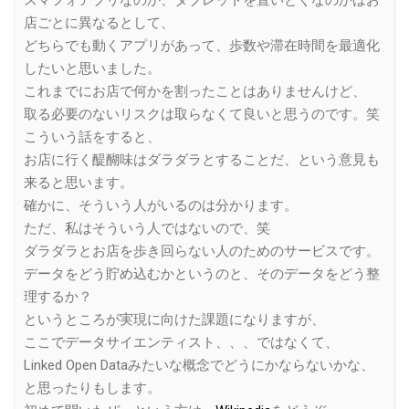
店ごとに異なるとして、
どちらでも動くアプリがあって、歩数や滞在時間を最適化
したいと思いました。
これまでにお店で何かを割ったことはありませんけど、
取る必要のないリスクは取らなくて良いと思うのです。笑
こういう話をすると、
お店に行く醍醐味はダラダラとすることだ、という意見も
来ると思います。
確かに、そういう人がいるのは分かります。
ただ、私はそういう人ではないので、笑
ダラダラとお店を歩き回らない人のためのサービスです。
データをどう貯め込むかというのと、そのデータをどう整
理するか？
というところが実現に向けた課題になりますが、
ここでデータサイエンティスト、、、ではなくて、
Linked Open Dataみたいな概念でどうにかならないかな、
と思ったりもします。