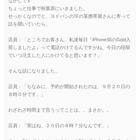
なかしです
ちょっと仕事で秋葉原にいきました。
せっかくなのでと、ヨドバシの1Fの某携帯屋さんに寄って
話を聞いていたら、
店員：「ところでお客さん、私達毎日『iPhone5SのGold入
荷しましたよ』って電話かけてるんですがね、今日の段階
でいつ注文した人にかけてると思います？」
そんな話になりました。
店員：「ちなみに、予約が開始されたのは、９月２０日の
８時０分です。」
わざわざ時間まで言うってことは、、まさか。。
店員：「実はね、２０日の８時７分なんです。」