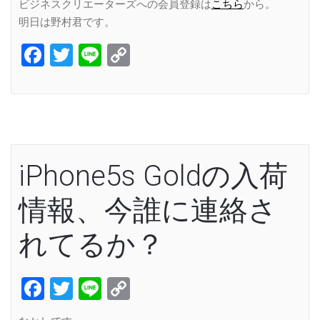
ビジネスクリエーターズへの会員登録は
こちら
から。
明日は野村君です。
Facebook
Twitter
Line
Copy
Link
iPhone5s Goldの入荷
情報、今誰に連絡さ
れてるか？
Facebook
Twitter
Line
Copy
Link