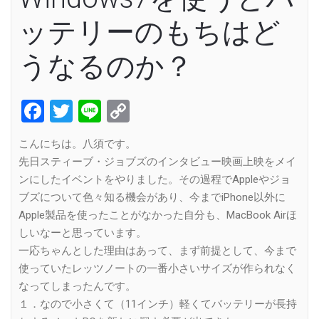
ッテリーのもちはど
うなるのか？
Facebook
Twitter
Line
Copy
Link
こんにちは。八須です。
先日スティーブ・ジョブズのインタビュー映画上映をメイ
ンにしたイベントをやりました。その過程でAppleやジョ
ブズについて色々知る機会があり、今までiPhone以外に
Apple製品を使ったことがなかった自分も、MacBook Airほ
しいなーと思っています。
一応ちゃんとした理由はあって、まず前提として、今まで
使っていたレッツノートの一番小さいサイズが作られなく
なってしまったんです。
１．なので小さくて（11インチ）軽くてバッテリーが長持