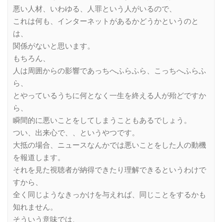
悪い人材、いわゆる、人罪という人がいるので、
これは何も、インターネットがあるかどうかというのと
は、
関係がないと思います。
もちろん、
人は周囲からの影響であっちへふらふら、こっちへふらふ
ら、
とやっているうちに何となく一生を終える人が殆どですか
ら、
瞬間的に悪いことをしてしまうこともあるでしょう。
つい、出来心で、、というやつです。
大抵の場合、ニュースなんかでは悪いことをした人の動機
を報道します。
それを見た視聴者が納得できたり理解できるというわけで
すから、
全く同じようなきっかけを与えれば、同じことをするかも
知れません。
そういう意味では、