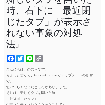
時、右下に「最近閉
じたタブ」が表示さ
れない事象の対処
法』
Facebook
Twitter
Line
Copy
Link
こんにちは。のむらです。
ちょっと前から、GoogleChromeがアップデートの影響
で、
使いづらくなったところがありました。
それは、新しくタブを開いた時に
「最近閉じたタブ」
が右下に表示されなくなったことです。