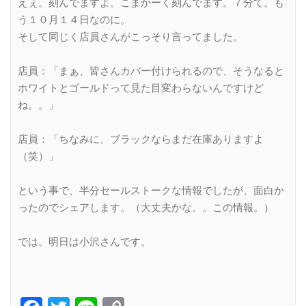
えぇ。刻んでますよ。こまかーく刻んでます。７分て。も
う１０月１４日なのに。
そして同じく店員さんがこっそり言ってました。
店員：「まぁ、皆さんカバー付けられるので、そうなると
ホワイトとゴールドって見た目変わらないんですけど
ね。。」
店員：「ちなみに、ブラックならまだ在庫ありますよ
（笑）」
という事で、半分セールストークな情報でしたが、面白か
ったのでシェアします。（大丈夫かな。。この情報。）
では。明日は小沢さんです。