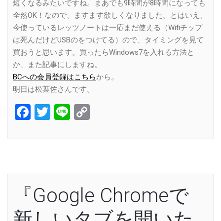
短くなるみたいですね。まあでも9時間が8時間になっても
全然OK！なので、ますます欲しくなりました。とはいえ、
今使っているレッツノートは一応まだ使える（Wifiチップ
は死んだけどUSBのをつけてる）ので、タイミングを見て
買おうと思います。買ったらWindows7を入れる方法と
か、また記事にしますね。
BCへの会員登録はこちら
から。
明日は松葉佐さんです。
Facebook
Twitter
Line
Copy
Link
『Google Chromeで
新しいタブを開いた