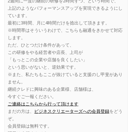
2週間に一度の継続の研修を2時間ずつ、という時間で、
上記のようなパフォーマンスアップを実現できるようにし
ています。
最初に3時間、月に4時間だけを捻出して頂きます。
※時間帯はそういうわけで、こちらも融通をきかせて対応
します。
ただ、ひとつだけ条件があって、
この研修をやる経営者や店長、上司が
「もっとこの企業や店舗を良くしたい」
という思いがないと、逆効果です。
※また、私たちもここが抜けていると支援のし甲斐があり
ません。
継続クレドに興味のある企業様、店舗様は、
今すぐご一報ください。
ご連絡はこちらから行って頂けます
まだの方は、
ビジネスクリエーターズへの会員登録
をどう
ぞ。
会員登録は無料です。