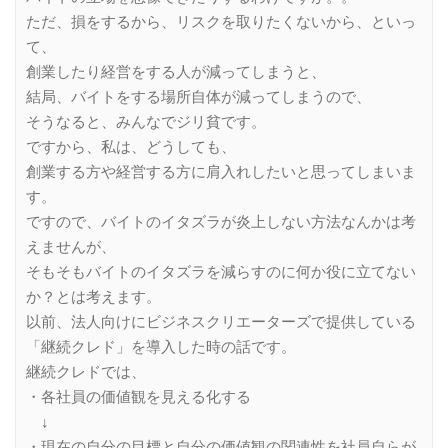
ただ、損をするから、リスクを取りたくないから、といっ
て、
創業したり経営をする人が減ってしまうと、
結局、バイトをする場所自体が減ってしまうので、
そうなると、みんなでジリ貧です。
ですから、私は、どうしても、
創業する方や経営する方に肩入れしたいと思ってしまいま
す。
ですので、バイトのイタズラが炎上しない方法なんかは考
えませんが、
そもそもバイトのイタズラを減らすのに何か役に立てない
か？とは考えます。
以前、法人向けにビジネスクリエーターズで提供している
「継続クレド」を導入した時の話です。
継続クレドでは、
・各社員の価値観を見える化する
↓
・現在の自分の目標と自分の価値観の関連性を社員自らが