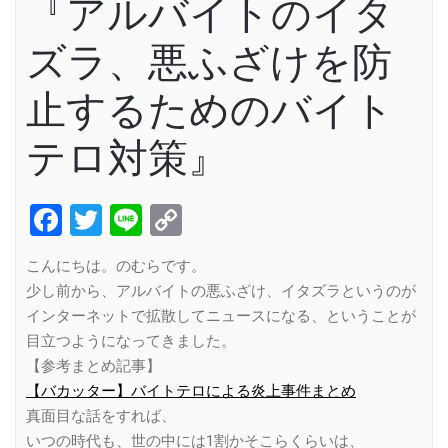
『アルバイトのイタ
ズラ、悪ふざけを防
止するためのバイト
テロ対策』
Facebook
Twitter
Line
Copy
Link
こんにちは。のむらです。
少し前から、アルバイトの悪ふざけ、イタズラというのが
インターネットで拡散してニュースになる、ということが
目立つようになってきました。
【参考まとめ記事】
【バカッター】バイトテロによる炎上事件まとめ
真面目な話をすれば、
いつの時代も、世の中には1割かそこらくらいは、