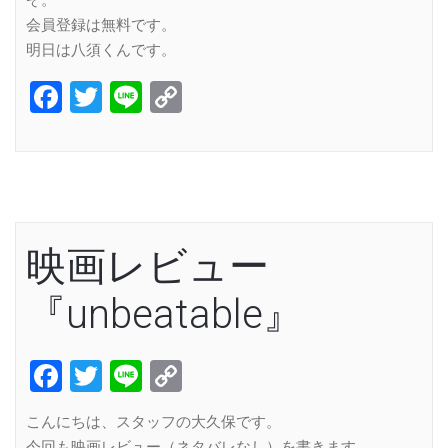
ぞ。
会員登録は無料です。
明日は八須くんです。
Facebook
Twitter
Line
Copy
Link
映画レビュー
『unbeatable』
Facebook
Twitter
Line
Copy
Link
こんにちは、スタッフの大久保です。
今回も映画レビュー（ネタバレなし）を書きます。