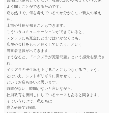
普段は想像もしていない、社長の思いや考えというのを、
よく聞くことができるためです。
逆も然りで、何を考えているのか分からない新人の考え
を、
上司や社長が知ることもできます。
こういうコミュニケーションができていると、
スタッフにも完全にとまではいかなくとも、
店舗や会社をもっと良くしていこう、という
当事者意識が出てきます。
そうなると、「イタズラが死活問題」という感覚も醸成さ
れ、
イタズラの発生率を下げることにもつながるでしょう。
とはいえ、シフトギリギリに働かせて、、、
というお店も多いと思います。
時間がない、時間がないと言いながら、
社員教育を後回しにしているケースもあると聞きます。
そういうわけで、私たちは
導入研修で3時間。