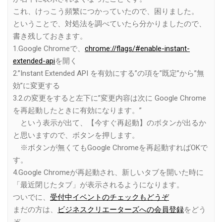
これ、けっこう頻繁につかっていたので、困りました。
ということで、対処法を調べていたら分かりましたので、
書き残しておきます。
1.Google Chromeで、
chrome://flags/#enable-instant-
extended-api
を開く
2.”Instant Extended API を有効にする”の項を”既定”から”無
効”に変更する
3.2.の変更をすると左下に”変更内容は次に Google Chrome
を再起動したときに有効になります。”
という表示が出て、【今すぐ再起動】のボタンが出るか
と思いますので、ボタンを押します。
※ボタンが無くてもGoogle Chromeを再起動すればOKで
す。
4.Google Chromeが再起動され、新しいタブを開いた時に
「最近閉じたタブ」が表示されるようになります。
ついでに、
受付中イベントのチェックもどうぞ
まだの方は、
ビジネスクリエーターズへの会員登録
をどう