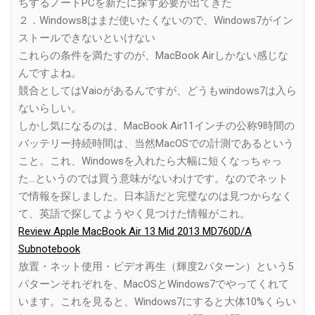
ちするノートPCを新たに探す必要が出てきた
２．Windows8はまだ使いたくないので、Windows7がイン
ストールできないといけない
これらの条件を満たすのが、MacBook Airしかない感じな
んですよね。
競合としてはVaioがあるんですが、どうもwindows7は入ら
ないらしい。
しかし気になるのは、MacBook Air11インチの公称9時間の
バッテリー持続時間は、当然MacOSでの計測であるという
こと。これ、Windowsを入れたら大幅に短くなっちゃっ
た…というのでは買う意味がないわけです。なのでネット
で情報を探しました。日本語だと完璧なのは見つからなく
て、英語で探してようやく見つけた情報がこれ。
Review Apple MacBook Air 13 Mid 2013 MD760D/A
Subnotebook
放置・ネット使用・ビデオ再生（輝度2パターン）という5
パターンそれぞれを、MacOSとWindows7でやってくれて
います。これを見ると、Windows7にすると大体10%くらい