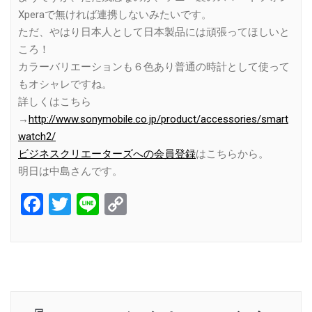
Xperaで無ければ連携しないみたいです。
ただ、やはり日本人として日本製品には頑張ってほしいと
ころ！
カラーバリエーションも６色あり普通の時計として使って
もオシャレですね。
詳しくはこちら
→
http://www.sonymobile.co.jp/product/accessories/smart
watch2/
ビジネスクリエーターズへの会員登録
はこちらから。
明日は中島さんです。
Facebook
Twitter
Line
Copy
Link