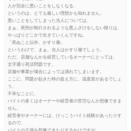
人が完全に悪いことをしなくなる、
というのは、とても厳しい理想かも知れません。
悪いことをしてしまった当人については、
まぁ、死刑が執行されるような悪ふざけをしない限りは、
やっぱりどこかで生きていくんですね。
「死ぬこと以外、かすり傷」
というわけで、まぁ、当人はかすり傷でしょう。
ただ、店舗なんかを経営しているオーナーにとっては、
文字通り死活問題です。
店舗や事業が場合によっては潰れてしまいます。
ここに、問題が起きた時の捉え方に、温度差があるでしょ
う。
不幸なことに、
バイトの多くはオーナーや経営者の苦労なんか想像できま
せん。
経営者やオーナーには、けっこうバイト経験があったりす
るので、
バイトの立場を想像できたりするわけですが。。