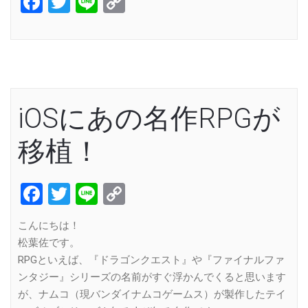
Facebook
Twitter
Line
Copy
Link
iOSにあの名作RPGが
移植！
Facebook
Twitter
Line
Copy
Link
こんにちは！
松葉佐です。
RPGといえば、『ドラゴンクエスト』や『ファイナルファ
ンタジー』シリーズの名前がすぐ浮かんでくると思います
が、ナムコ（現バンダイナムコゲームス）が製作したテイ