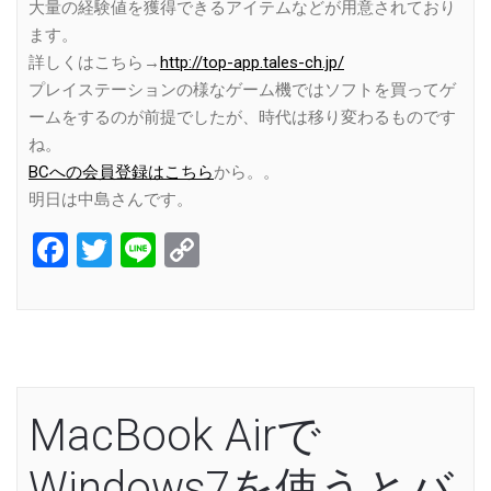
大量の経験値を獲得できるアイテムなどが用意されており
ます。
詳しくはこちら→
http://top-app.tales-ch.jp/
プレイステーションの様なゲーム機ではソフトを買ってゲ
ームをするのが前提でしたが、時代は移り変わるものです
ね。
BCへの会員登録はこちら
から。。
明日は中島さんです。
Facebook
Twitter
Line
Copy
Link
MacBook Airで
Windows7を使うとバ