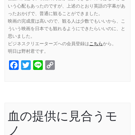
いう心配もあったのですが、上述のとおり英語の字幕があ
ったおかげで、普通に観ることができました。
映画の完成度は高いので、観る人は少数でもいいから、こ
ういう映画を日本でも観れるようにできたらいいのに、と
思いました。
ビジネスクリエーターズへの会員登録は
こちら
から。
明日は野村君です。
Facebook
Twitter
Line
Copy
Link
血の提供に見合うモ
ノ