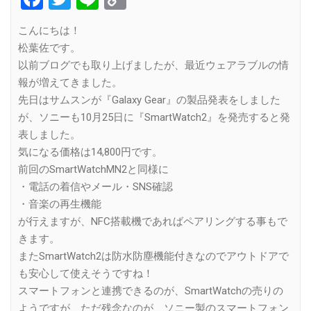
Link
こんにちは！
松葉佐です。
以前ブログでも取り上げましたが、最近ウェアラブルの情
報が増えてきました。
先日はサムスンが『Galaxy Gear』の製品発表をしました
が、ソニーも10月25日に『SmartWatch2』を発売すると発
表しました。
気になる価格は14,800円です。
前回のSmartWatchMN2と同様に
・電話の着信やメール・SNS確認
・音楽の再生機能
が行えますが、NFC搭載機であればペアリングする事もで
きます。
またSmartWatch2は防水防塵機能付きなのでアウトドアで
も安心して使えそうですね！
スマートフォンと連携できるのが、SmartWatchの売りの
ようですが、ただ残念なのが、ソニー製のスマートフォン