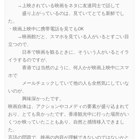
→上映されている映画をネタに友達同士で話して
盛り上がっているのは、見ていてとても新鮮でし
た。
・映画上映中に携帯電話を見てもOK
→映画館だと、スマホを見ている人がいるとすごい目
立つので、
日本で映画を観るときに、そういう人がいるとイラ
イラするのですが、
香港では当然のように、何人かが映画上映中にスマ
ホで
メールチェックしていて他の人も全然気にしていな
いのが、
興味深かったです。
映画自体は、アクションやコメディの要素が盛り込まれて
おり、とても良かったです。香港観光中に行った場所がい
くつか映っていたこともあり、自然と感情移入できまし
た。
言語の問題で、映画の内容が理解できないのではないかと