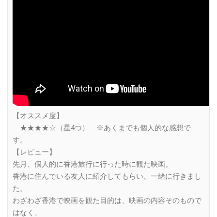
【オススメ度】
★★★★☆（星4つ） ※あくまでも個人的な感想で
す。
【レビュー】
先月、個人的に香港旅行に行った時に観た映画。
香港に住んでいる友人に紹介してもらい、一緒に行きまし
た。
わざわざ香港で映画を観た目的は、映画の内容そのもので
はなく、