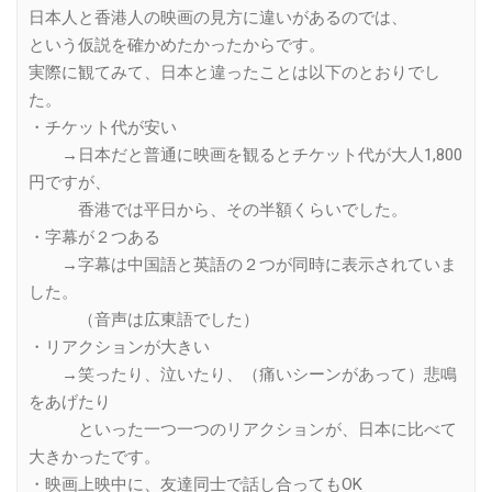
日本人と香港人の映画の見方に違いがあるのでは、
という仮説を確かめたかったからです。
実際に観てみて、日本と違ったことは以下のとおりでし
た。
・チケット代が安い
→日本だと普通に映画を観るとチケット代が大人1,800
円ですが、
香港では平日から、その半額くらいでした。
・字幕が２つある
→字幕は中国語と英語の２つが同時に表示されていま
した。
（音声は広東語でした）
・リアクションが大きい
→笑ったり、泣いたり、（痛いシーンがあって）悲鳴
をあげたり
といった一つ一つのリアクションが、日本に比べて
大きかったです。
・映画上映中に、友達同士で話し合ってもOK