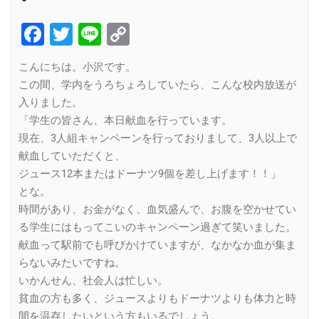
Facebook
Twitter
Line
Copy
Link
こんにちは。小沢です。
この間、学内をうろちょろしていたら、こんな校内放送が
入りました。
「学生の皆さん、本日献血を行っています。
現在、3人組キャンペーンを行っておりまして、3人以上で
献血していただくと、
ジュース12本またはドーナツ9個を差し上げます！！」
とな。
時間があり、お金がなく、血気盛んで、お腹を空かせてい
る学生にはもってこいのキャンペーン過ぎて笑いました。
献血って駅前でも呼びかけていますが、なかなか血が集ま
らないみたいですね。
いかんせん、社会人は忙しい。
貧血の方も多く、ジュースよりもドーナツよりも体力と時
間を温存したいという方もいるでしょう。