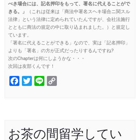
べき場合には、記名押印をもって、署名に代えることがで
きる。」
（これは従来は「商法中署名スヘキ場合ニ関スル
法律」という法律に定められていたんですが、会社法施行
とともに商法の規定の中に取り込まれました。）と規定し
ています。
「署名に代えることができる」なので、実は「記名押印」
よりも「署名」の方が正式だったりするんですね?
次のChapterは何にしようかな・・・
次回は友部くんです！
Facebook
Twitter
Line
Copy
Link
お茶の間留学してい