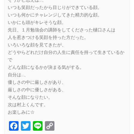
いつも笑顔だったから目じりができている顔。
いつも何かにチャレンジしてきた精力的な顔。
いかにも頭がキレそうな顔。
先日、１月勉強会の講師をしてくださった樋口さんは
人を惹きつける笑顔を持った方だった。
いろいろな顔を見てきたが、
どうやらどれだけ自分の人生に責任を持って生きているか
で
どんな顔になるかが決まる気がする。
自分は…、
優しさの中に厳しさがあり、
厳しさの中に優しさがある、
そんな顔になりたい。
次は村上くんです。
お楽しみに☆
Facebook
Twitter
Line
Copy