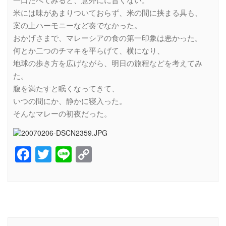
一口たべてみると、意外にに旨くない。
米には味があまりついておらず、米の間に挟まる具も、
案の上ハーモニーなど奏でなかった。
おかげさまで、マレーシアの食の第一印象は悪かった。
何とか二つのチマキを平らげて、横になり、
地球の歩き方を広げながら、明日の旅程などを考えてみ
た。
腹を満たすと眠くなってきて、
いつの間にか、静かに寝入った。
そんなマレーの初夜だった。
Facebook
Twitter
Line
Copy
Link