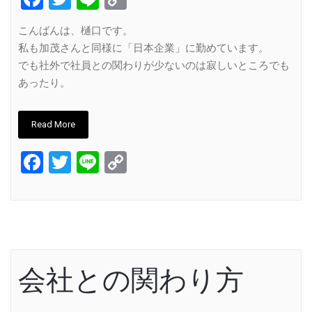
Link
こんばんは、樋口です。
私も加茂さんと同様に「日本企業」に勤めています。
でも社外で社員との関わりが少ないのは寂しいところでも
あったり。
Read More
Facebook
Twitter
Line
Copy
Link
会社との関わり方