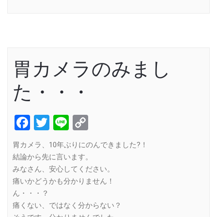
Link
胃カメラのみまし
た・・・
Facebook
Twitter
Line
Copy
Link
胃カメラ、10年ぶりにのんできました?！
結論から先に言います。
みなさん、安心してください。
痛いかどうかも分かりません！
ん・・・？
痛くない、ではなく分からない？