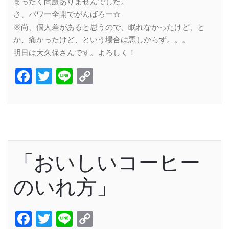
まったく問題ありませんでした。
さ、パワー全開でがんばろー☆
※尚、個人差があると思うので、眠れなかったけど、と
か、痛かったけど、という場合は悪しからず。。。
明日は大久保さんです。よろしく！
Facebook
Twitter
Line
Copy
Link
「おいしいコーヒー
のいれ方」
Facebook
Twitter
Line
Copy