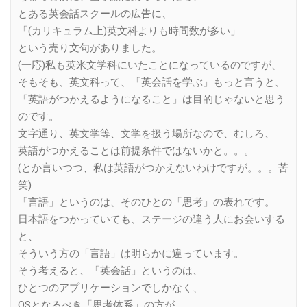
とある英会話スクールの広告に、
「(カリキュラム上)英文科よりも時間数が多い」
という売り文句がありました。
(一応)私も英米文学科にいたことになっているのですが、
そもそも、英文科って、「英会話を学ぶ」もっと言うと、
「英語がつかえるようになること」は目的じゃないと思う
のです。
文字通り、英文学等、文学を扱う場所なので、むしろ、
英語がつかえることは前提条件ではないかと。。。
(とか言いつつ、私は英語がつかえないわけですが。。。苦
笑)
「言語」というのは、そのひとの「思考」の表れです。
日本語をつかっていても、ステージの違う人にお会いする
と、
そういう方の「言語」は明らかに違っています。
そう考えると、「英会話」というのは、
ひとつのアプリケーションでしかなく、
OSとなるべき「思考体系」の方が