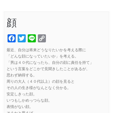
顔
Facebook
Twitter
Line
Copy
Link
最近、自分は将来どうなりたいかを考える際に
「どんな顔になっていたいか」を考える。
「男は４０代になったら、自分の顔に責任を持て」
という言葉をどこかで見聞きしたことがあるが、
思わず納得する。
周りの大人（４０代以上）の顔を見ると
その人の生き様がなんとなく分かる。
安定しきった顔。
いつもしかめっつらな顔。
表情がない顔。
そうかと思えば…、