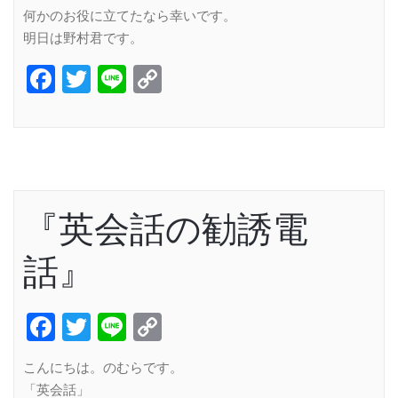
何かのお役に立てたなら幸いです。
明日は野村君です。
Facebook
Twitter
Line
Copy
Link
『英会話の勧誘電
話』
Facebook
Twitter
Line
Copy
Link
こんにちは。のむらです。
「英会話」