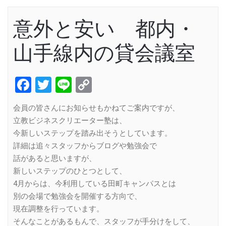
意外と安い 都内・
山手線内の貸会議室
Facebook
Twitter
Line
Copy
Link
会員の皆さんにお知らせもかねてご案内ですが、
立教ビジネスクリエーター塾は、
今新しいステップを踏み出そうとしています。
詳細は追々スタッフからブログや勉強会で
話があると思いますが、
新しいステップのひとつとして、
4月からは、今利用している田町キャンパスとは
別の会場で勉強会を開催する方向で、
現在調整を行っています。
そんなことがあるもんで、スタッフが手分けをして、