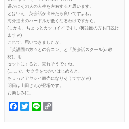
遥かにその人の人生を左右すると思います。
とはいえ、英会話が出来たら良いですよね。
海外進出のハードルが低くなるわけですから。
(しかも、ちょっとカッコイイですし♪英語圏の方も口説け
ますｗ)
これで、思いつきましたが、
「英語圏の方々との合コン」と「英会話スクール(or教
材)」を
セットにすると、売れそうですね。
(ここで、サクラをつかいはじめると、
ちょっとアヤシイ商売になりそうですがｗ)
明日は山田さんが登場です。
お楽しみに。
Facebook
Twitter
Line
Copy
Link