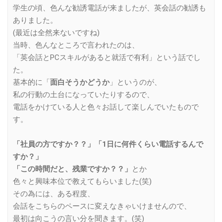
学生の頃、色んな勧誘電話が来ましたが、英会話の勧誘も
ありました。
(最近は全然来ないですね)
当時、色んなところで言われたのは、
「英会話とPCスキルがあると就活で有利」という話でし
た。
基本的に「
面白そうかどうか
」というのが、
私の行動の土台になっていたりするので、
電話をかけている人と色々お話して楽しんでいたもので
す。
「社員の方ですか？？」「1日に何件くらい電話するんで
すか？」
「この時間だと、残業ですか？？」
とか
色々と興味本位で教えてもらいました(笑)
その為には、ある程度、
会話をこちらのペースに変えなきゃいけませんので、
最初は向こうの言い分を聞きます。(笑)