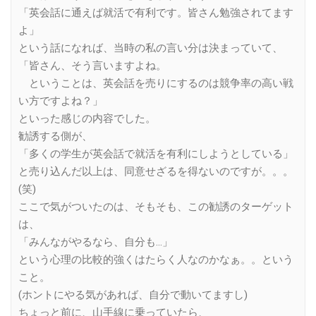
「英会話に通えば就活で有利です。皆さん勉強されてます
よ」
という話になれば、当時の私の言い分は決まっていて、
「皆さん、そう言いますよね。
ということは、英会話を売りにするのは競争率の高い戦
い方ですよね？」
といった感じの内容でした。
勧誘する側が、
「多くの学生が英会話で就活を有利にしようとしている」
と売り込んだ以上は、同意せざるを得ないのですが。。。
(笑)
ここで気がついたのは、そもそも、この勧誘のターゲット
は、
「みんながやるなら、自分も…」
という心理の比較的強くはたらく人なのかなぁ。。という
こと。
(ホントにやる気があれば、自分で動いてますし)
ちょっと前に、山手線に乗っていたら、