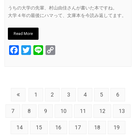
Link
うちの大学の先輩、村山由佳さんが書いた本ですね。
大学４年の最後にハマって、文庫本を今読み返してます。
Read More
Facebook
Twitter
Line
Copy
Link
1
2
3
4
5
6
7
8
9
10
11
12
13
14
15
16
17
18
19