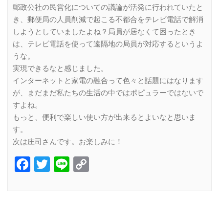
郵政公社の民営化についての議論が活発に行われていたと
き、郵便局の人員削減で起こる不都合をテレビ電話で解消
しようとしていましたよね？局員が居なくて困ったとき
は、テレビ電話を使って遠隔地の局員が対応するというよ
うな。
実現できるなと感じました。
インターネットと家電の融合って色々と話題にはなります
が、まだまだ私たちの生活の中ではポピュラーではないで
すよね。
もっと、便利で楽しい使い方が出来るとよいなと思いま
す。
次は庄司さんです。お楽しみに！
Facebook
Twitter
Line
Copy
Link