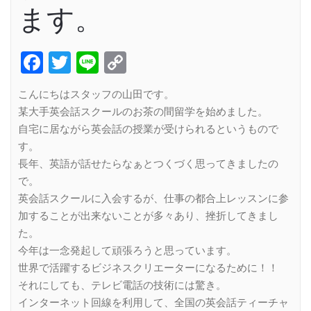
ます。
Facebook
Twitter
Line
Copy
Link
こんにちはスタッフの山田です。
某大手英会話スクールのお茶の間留学を始めました。
自宅に居ながら英会話の授業が受けられるというもので
す。
長年、英語が話せたらなぁとつくづく思ってきましたの
で。
英会話スクールに入会するが、仕事の都合上レッスンに参
加することが出来ないことが多々あり、挫折してきまし
た。
今年は一念発起して頑張ろうと思っています。
世界で活躍するビジネスクリエーターになるために！！
それにしても、テレビ電話の技術には驚き。
インターネット回線を利用して、全国の英会話ティーチャ