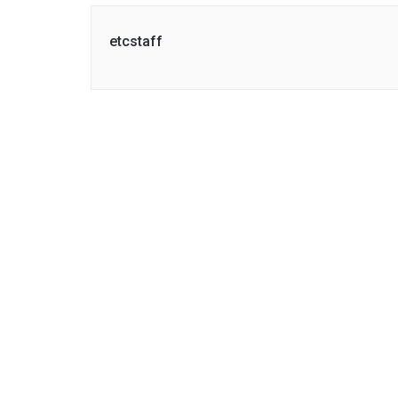
etcstaff