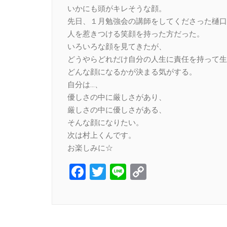
いかにも頭がキレそうな顔。
先日、１月勉強会の講師をしてくださった樋口
人を惹きつける笑顔を持った方だった。
いろいろな顔を見てきたが、
どうやらどれだけ自分の人生に責任を持って生
どんな顔になるかが決まる気がする。
自分は…、
優しさの中に厳しさがあり、
厳しさの中に優しさがある、
そんな顔になりたい。
次は村上くんです。
お楽しみに☆
Facebook
Twitter
Line
Copy
Link