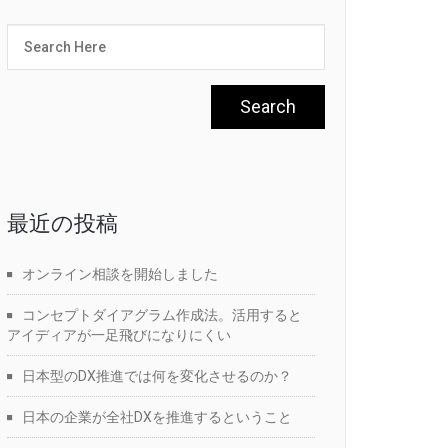
最近の投稿
オンライン相談を開始しました
コンセプトダイアグラム作成法。活用すると
アイディアが一足飛びになりにくい
日本型のDX推進では何を変化させるのか？
日本の企業が全社DXを推進するということ