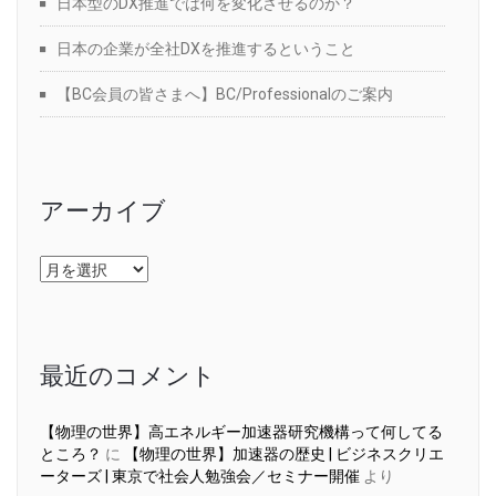
日本型のDX推進では何を変化させるのか？
日本の企業が全社DXを推進するということ
【BC会員の皆さまへ】BC/Professionalのご案内
アーカイブ
ア
ー
カ
イ
ブ
最近のコメント
【物理の世界】高エネルギー加速器研究機構って何してる
ところ？
に
【物理の世界】加速器の歴史 | ビジネスクリエ
ーターズ | 東京で社会人勉強会／セミナー開催
より