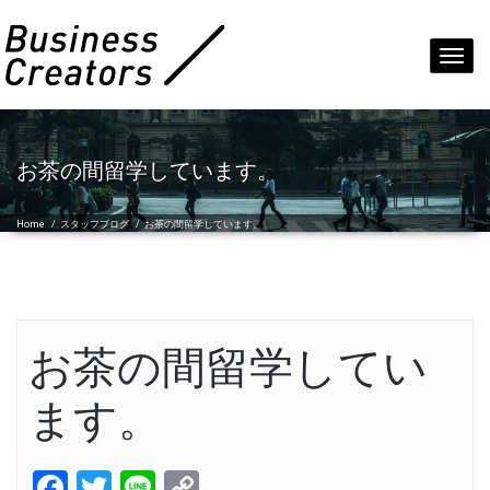
Toggl
navig
お茶の間留学しています。
Home
/
スタッフブログ
/
お茶の間留学しています。
お茶の間留学してい
ます。
Facebook
Twitter
Line
Copy