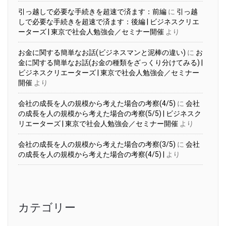
引っ越しで必要な手続きを超速で済ます：前編
に
引っ越
しで必要な手続きを超速で済ます：後編 | ビジネスクリエ
ーターズ | 東京で社会人勉強会／セミナー開催
より
お金に関する簡単なお話(ビジネスマンと泥棒の違い)
に
お
金に関する簡単なお話(お金の種類をざっくり分けてみる) |
ビジネスクリエーターズ | 東京で社会人勉強会／セミナー
開催
より
会社の成長を人の規模から考えた場合の考察(4/5)
に
会社
の成長を人の規模から考えた場合の考察(5/5) | ビジネスク
リエーターズ | 東京で社会人勉強会／セミナー開催
より
会社の成長を人の規模から考えた場合の考察(3/5)
に
会社
の成長を人の規模から考えた場合の考察(4/5) |
より
カテゴリー