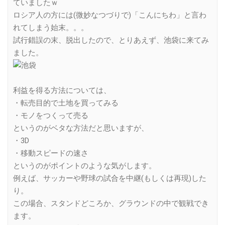
ていましたｗ
ロシア人の方には(微妙なつづりで)「こんにちわ」と言わ
れてしまう始末。。。
試行錯誤の末、脱出したので、とりあえず、池袋に来てみ
ました。
利益を得る方法については、
・転売目的で土地を買ってみる
・モノをつくって売る
というのがベタな方法だと思いますが、
・3D
・移動スピードの速さ
というのがポイントのような気がします。
例えば、サッカーや野球の試合を中継(もしくは再現)した
り。
この場合、スタンドどころか、グラウンドの中で観戦でき
ます。