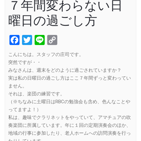
７年間変わらない日
曜日の過ごし方
Facebook
Twitter
Line
Copy
Link
こんにちは。スタッフの庄司です。
突然ですが・・
みなさんは、週末をどのように過ごされていますか？
実は私の日曜日の過ごし方はここ７年間ずっと変わってい
ません。
それは、楽団の練習です。
（※ちなみに土曜日はRBCの勉強会も含め、色んなことや
ってますよ！）
私は、趣味でクラリネットをやっていて、アマチュアの吹
奏楽団に所属しています。年に１回の定期演奏会のほか、
地域の行事に参加したり、老人ホームへの訪問演奏を行っ
たりしています。