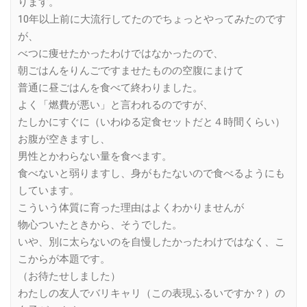
ります。
10年以上前に大流行してたのでちょっとやってみたのです
が、
べつに痩せたかったわけではなかったので、
朝ごはんをりんごですませたものの空腹にまけて
普通に昼ごはんを食べて終わりました。
よく「燃費が悪い」と言われるのですが、
たしかにすぐに（いわゆる定食セットだと４時間くらい）
お腹が空きますし、
男性とかわらない量を食べます。
食べないと弱りますし、身がもたないので食べるようにも
しています。
こういう体質に育った理由はよくわかりませんが
物心ついたときから、そうでした。
いや、別に太らないのを自慢したかったわけではなく、こ
こからが本題です。
（お待たせしました）
わたしの友人でバリキャリ（この表現ふるいですか？）の