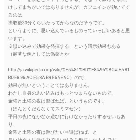
けしてまちがいではありませんが、カフェインが効いてく
るのは
摂取後30分くらいたってからなのだそうです。
というように、思い込んでいるものっていっぱいあると思
います。
※思い込みで効果を発揮する、という暗示効果もある
（顕著な例としては偽薬とか
http://ja.wikipedia.org/wiki/%E5%81%BD%E8%96%AC#.E5.81.
BD.E8.96.AC.E5.8A.B9.E6.9E.9C）ので、
効果が無いということではありません。
わたし自身の思い込みはもっとつまらないもので、
金曜と土曜の夜は遊ばねば、というものです。
（ほんとくだらなくてスミマセン）
平日の夜になかなか遊びに行けなかったりするせいもあ
り、
金曜と土曜の夜は遊びたい⇒遊ばねば、と