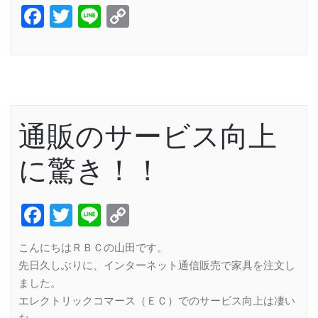
Facebook
Twitter
Line
Copy
Link
通販のサービス向上
に驚き！！
Facebook
Twitter
Line
Copy
Link
こんにちはＲＢＣの山田です。
先日久しぶりに、インターネット通信販売で家具を注文し
ました。
エレクトリックコマース（ＥＣ）でのサービス向上は凄い