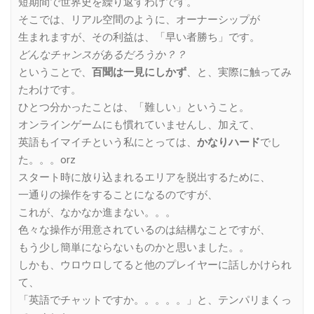
短期間で世界史を繰り返すわけです。
そこでは、リアル空間のように、オーナーシップが
生まれますが、その利益は、「早い者勝ち」です。
どんなチャンスがあるだろうか？？
ということで、
百聞は一見にしかず
、と、実際に触ってみ
たわけです。
ひとつ分かったことは、「難しい」ということ。
オンラインゲームにも慣れていませんし、加えて、
英語もイマイチという私にとっては、
かなりハード
でし
た。。。orz
スタート時に放り込まれるエリアを脱出するために、
一通りの操作をすることになるのですが、
これが、なかなか進まない。。。
色々な操作が用意されているのは結構なことですが、
もう少し簡単にならないものかと思いました。。
しかも、ウロウロしてると他のプレイヤーに話しかけられ
て、
「英語でチャットですか。。。。。」と、テンパリまくっ