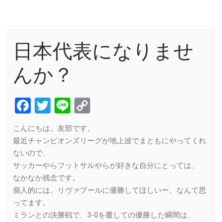
日本代表になりませ
んか？
Facebook
Twitter
Line
Copy
Link
こんにちは。友部です。
最近チャンピオンズリーグが地上波でまともにやってくれ
ないので、
サッカーやらフットサルやらが好きな自分にとっては、
なかなか残念です。
個人的には、リヴァプールに優勝してほしいー、なんて思
ってます。
ミランとの決勝戦で、3-0を覆しての優勝した瞬間は、