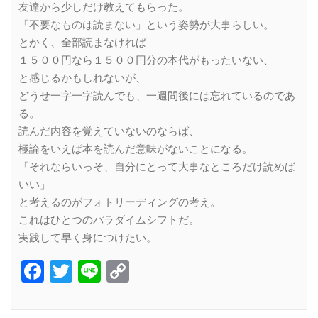
友達から少しだけ教えてもらった。
「不要なものは読まない」という姿勢が大事らしい。
とかく、全部読まなければ
１５００円なら１５００円分の本代がもったいない、
と感じるかもしれないが、
どうせ一字一字読んでも、一週間後には忘れているのであ
る。
読んだ内容を覚えていないのならば、
極論をいえば本を読んだ意味がないことになる。
「それならいっそ、自分にとって大事なところだけ読めば
いい」
と考えるのがフォトリーディングの考え。
これはひとつのパラダイムシフトだ。
実践して早く身につけたい。
Facebook
Twitter
Line
Copy
Link