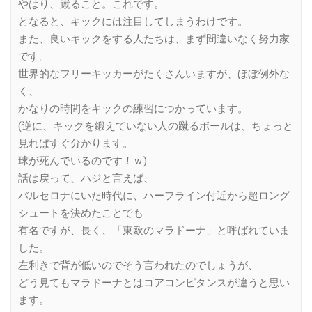
やはり、蹴ること。これです。
となると、キックには注目してしまうわけです。
また、良いキックをする人たちは、まず間違いなく努力家
です。
世界的なフリーキッカーがたくさんいますが、ほぼ例外な
く、
かなりの時間をキックの練習につかっています。
(逆に、キックを鍛えていない人の蹴るボールは、ちょっと
見ればすぐ分かります。
球が死んでいるのです！ｗ)
話は戻って、ハジと言えば、
バルセロナにいた時代に、ハーフライン付近から超ロング
シュートを決めたことでも
有名ですが、長く、「東欧のマラドーナ」と呼ばれていま
した。
左利きで背が低いのでそう言われたのでしょうが、
どう見てもマラドーナとはコアコンピタンスが違うと思い
ます。