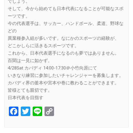
でしょう。
そして、今から始めても日本代表になることが可能なスポ
ーツです。
今の代表選手は、サッカー、ハンドボール、柔道、野球な
どの
異業種参入組が多いです。なにかのスポーツの経験が、
どこかしらに活きるスポーツです。
これから、日本代表選手になるのも夢ではありません。
百聞は一見に如かず。
4/28Sat カバディ 14:00-17:30＠小竹向原にて
いきなり練習に参加したいチャレンジャーを募集します。
カバディ界の釜本や宮本や巻に教わることができます。
皆様とても親切です。
日本代表を目指す
Facebook
Twitter
Line
Copy
Link