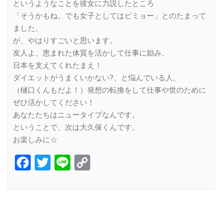
というようなことを彼女に力説したところ
「そうかもね。でも女子としてはビミョー」とのたまって
ました。
が、やはりすごいと思います。
友人よ、恵まれた体質を活かして仕事に励み、
日本を支えてくれたまえ！
ダイエットがうまくいかない?、と悩んでいる人、
（樋口くんもだよ！）発想の転換をして仕事や世のために
ぜひ活かしてください！
あなたたちはニュータイプなんです。
ということで、次は大久保くんです。
お楽しみに☆
Facebook
Twitter
Line
Copy
Link