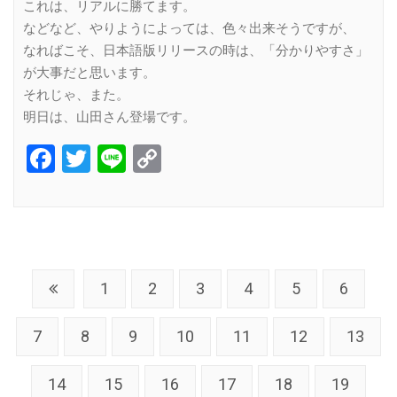
これは、リアルに勝てます。
などなど、やりようによっては、色々出来そうですが、
なればこそ、日本語版リリースの時は、「分かりやすさ」
が大事だと思います。
それじゃ、また。
明日は、山田さん登場です。
Facebook
Twitter
Line
Copy
Link
1
2
3
4
5
6
7
8
9
10
11
12
13
14
15
16
17
18
19