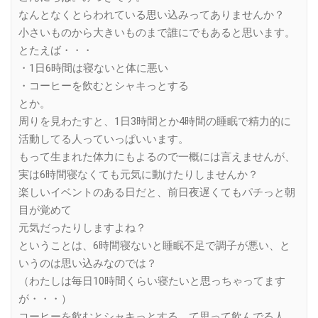
なんとなくとらわれている思い込みってありませんか？
小さいものから大きいものまで誰にでもあると思います。
とたえば・・・
・1日6時間は寝ないと体に悪い
・コーヒーを飲むとシャキっとする
とか。
周りを見わたすと、1日3時間とか4時間の睡眠で精力的に
活動してる人っていっぱいいます。
もって生まれた体力にもよるので一概には言えませんが、
実は6時間寝なくても元気に動けたりしませんか？
楽しいイベントのある日だと、前日夜遅くてもパチっと朝
目が覚めて
元気だったりしますよね？
ということは、6時間寝ないと睡眠不足で調子が悪い、と
いうのは思い込みなのでは？
（わたしは毎日10時間くらい寝たいと思っちゃってます
が・・・）
コーヒーを飲むとシャキっとする、て思って飲んでる人、