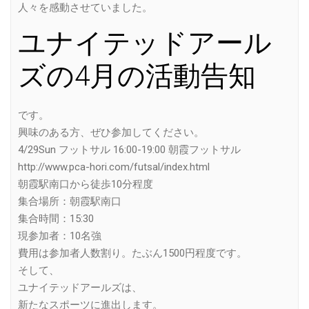
人々を感動させていました。
ユナイテッドアール
ズの4月の活動告知
です。
興味のある方、ぜひ参加してください。
4/29Sun フットサル 16:00-19:00 朝霞フットサル
http://www.pca-hori.com/futsal/index.html
朝霞駅南口から徒歩10分程度
集合場所：朝霞駅南口
集合時間：15:30
現参加者：10名強
費用は参加者人数割り。たぶん1500円程度です。
そして、
ユナイテッドアールズは、
新たなスポーツに進出します。