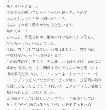
な
あとおどろきました。
注文の品が描いていたイメージと違っていたので
返品をしようとと思い調べたところ。
返品には当然手数料がかかると思いきや、
無料です！！
とのこと。商品を簡単に梱包すれば無料で引き取りに
来てもらえるとのことでした。
今回と同じ会社ではないかも知れませんが、数年前は
手数料がかかった記憶があります。
この数年の間にＥＣの世界は著しい進歩を遂げ、新規参入
業者が増加したことに関係するのではないかと思います。
通信販売だけではなく、インターネットオークションや
ドロップシッピングなど新サービスが増え、企業間の競争
が激しくなったことでより良いサービスがより安い価格で
受けられるようになりました。
１消費者としては嬉しいことですが、企業側としては
多くの中から選ばれるための何かが必要であるため