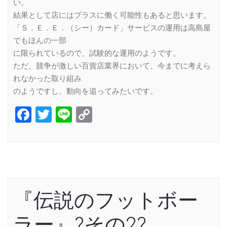
い。
結果として店にはプラスに働く可能性もあると思います。
「Ｓ．Ｅ．Ｅ．（シー）カード」サービスの運用は高島屋
でもほんの一部
に限られているので、試験的な運用のようです。
ただ、競争が激しい百貨店業界において、今までに考えら
れなかった取り組み
のようですし、動向を追ってみたいです。
Facebook
Twitter
Line
Copy
Link
『伝説のフットボー
ラー』?その2?