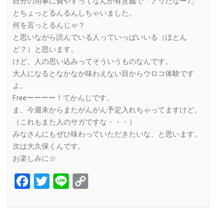
自分の用事に費やすってなんか有意義で「アリだなー♪」
とちょっとるんるんしちゃいました。
何を言っとるんじゃ？
と思いながら読んでいる人っていっぱいいる（ほとん
ど？）と思います。
けど、人の思い込みってそういうものなんです。
大人になるとなかなか味わえない目からウロコ体験です
よ。
Freeーーーー！てかんじです。
ま、今週末からまたがんがん予定入れちゃってますけど。
（これもまた人のサガですな・・・）
みなさんにもぜひ味わっていただきたいな、と思います。
次は大久保くんです。
お楽しみに☆
Facebook
Twitter
Line
Copy
Link