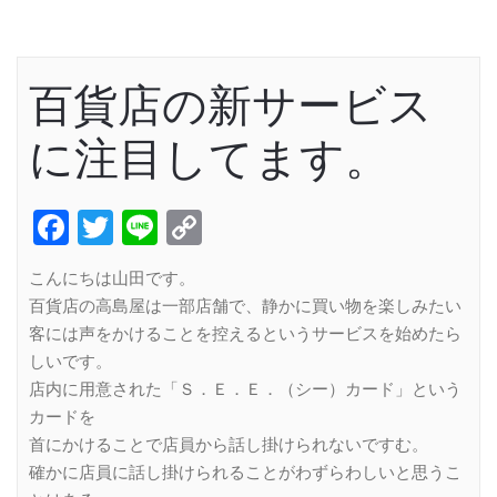
百貨店の新サービス
に注目してます。
Facebook
Twitter
Line
Copy
Link
こんにちは山田です。
百貨店の高島屋は一部店舗で、静かに買い物を楽しみたい
客には声をかけることを控えるというサービスを始めたら
しいです。
店内に用意された「Ｓ．Ｅ．Ｅ．（シー）カード」という
カードを
首にかけることで店員から話し掛けられないですむ。
確かに店員に話し掛けられることがわずらわしいと思うこ