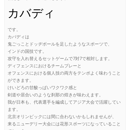
カバディ
です。
カバディは
鬼ごっことドッヂボールを足したようなスポーツで、
インドの国技です。
攻守を入れ替えるセットゲームで7対7で相対します。
ディフェンスにおけるチームプレーと
オフェンスにおける個人技の両方をテンポよく味わうこと
ができます。
けいどろの甘酸っぱいワクワク感と
剣道や居合いのような刹那の煌きが味わえます。
我が日本も、代表選手を編成してアジア大会で活躍してい
ます。
北京オリンピックには間に合わないかもしれませんが、
来るニューデリー大会には花形スポーツになっていること