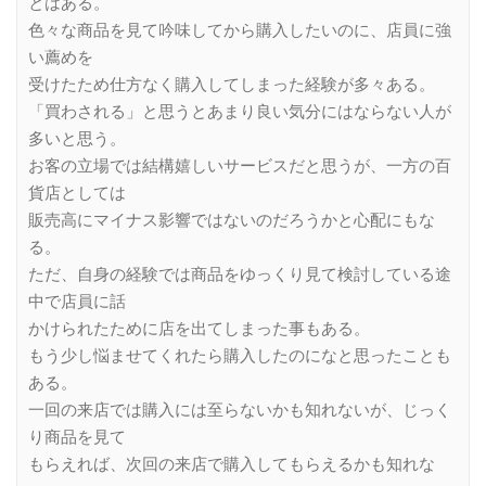
とはある。
色々な商品を見て吟味してから購入したいのに、店員に強
い薦めを
受けたため仕方なく購入してしまった経験が多々ある。
「買わされる」と思うとあまり良い気分にはならない人が
多いと思う。
お客の立場では結構嬉しいサービスだと思うが、一方の百
貨店としては
販売高にマイナス影響ではないのだろうかと心配にもな
る。
ただ、自身の経験では商品をゆっくり見て検討している途
中で店員に話
かけられたために店を出てしまった事もある。
もう少し悩ませてくれたら購入したのになと思ったことも
ある。
一回の来店では購入には至らないかも知れないが、じっく
り商品を見て
もらえれば、次回の来店で購入してもらえるかも知れな