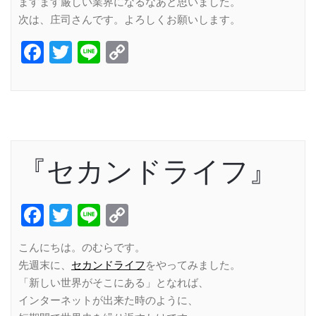
ますます厳しい業界になるなあと思いました。
次は、庄司さんです。よろしくお願いします。
Facebook
Twitter
Line
Copy
Link
『セカンドライフ』
Facebook
Twitter
Line
Copy
Link
こんにちは。のむらです。
先週末に、
セカンドライフ
をやってみました。
「新しい世界がそこにある」となれば、
インターネットが出来た時のように、