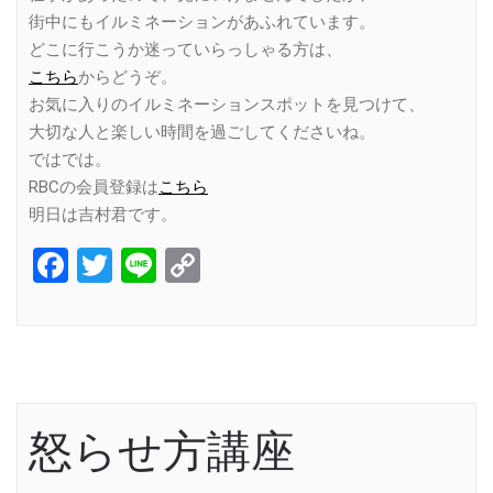
街中にもイルミネーションがあふれています。
どこに行こうか迷っていらっしゃる方は、
こちら
からどうぞ。
お気に入りのイルミネーションスポットを見つけて、
大切な人と楽しい時間を過ごしてくださいね。
ではでは。
RBCの会員登録は
こちら
明日は吉村君です。
Facebook
Twitter
Line
Copy
Link
怒らせ方講座