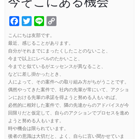
今そこにある機会
Facebook
Twitter
Line
Copy
Link
こんにちは友部です。
最近、感じることがあります。
自分がそれまでにまったくしたことのないこと、
今まで以上にレベルのたかいこと、
今までと似ているがエッセンスが異なること、
などに差し掛かったとき、
人によって、その案件への取り組み方がちがうことです。
偶然やってきた案件で、社内の先輩が常にいて、アクショ
ンにおける先輩の承諾を得ようと努める人もいれば、
必然的に相対した案件で、隣の先達からのアドバイスが今
回限りだと仮定して、自らのアクションでプロセスを進め
ようと努める人もいます。
時や機会は限られています。
後者の意識は大切だと、よく、自らに言い聞かせていま