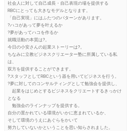
社会人に対して自己成長・自己表現の場を提供する
RBCにとっても大きなモデルとなります。
「自己実現」にはふたつのパターンがあります。
?ハコがあって夢を叶えるか
?夢があってハコを作るか
就職活動の本質は?。
今日の小安さんの起業ストーリーは?。
ちなみに立教ビジネスクリエーター塾に所属している私
は、
双方を提供することができます。
?スタッフとしてRBCという器を用いてビジネスを行う。
?夢に対してのコンサルティングとして勉強会を提供し、
起業をはじめとするビジネスをクリエートするきっかけ
となる
勉強会のラインナップを提供する。
自分の置かれている環境がいかに恵まれているか、
そして環境のうえにあぐらをかいて
努力していないかということを思い知らされました。