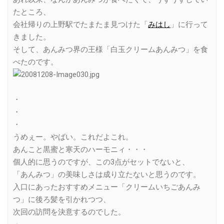
たところ、
会社帰りの上野駅でたまたま見つけた「
みはし
」に行って
きました。
そして、あんみつ界の王様「白玉クリームあんみつ」を食
べたのです。
・
・
・
うめぇー。やばい。これだよこれ。
あんこと黒蜜と寒天のハーモニィ・・・
個人的に思うのですが、この3点がセットでないと、
「あんみつ」の美味しさは成り立たないと思うのです。
入口にあったおすすめメニュー「クリームいちごあんみ
つ」に後ろ髪を引かれつつ、
次回の訪問を決意するのでした。