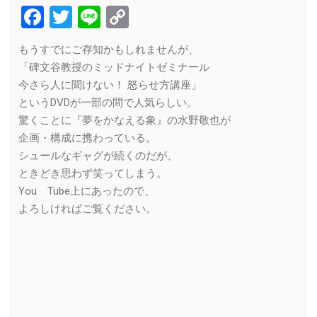
Facebook
Twitter
Line
Copy
Link
もうすでにご存知かもしれませんが、
「碑文谷教授のミッドナイトゼミナール
今さら人に聞けない！ 怒らせ方講座」
というDVDが一部の間で人気らしい。
驚くことに『夢をかなえる象』の水野敬也が
企画・構成に携わっている。
シュールなギャグが続くのだが、
ときどき思わず笑ってしまう。
You Tube上にあったので、
よろしければご覧ください。