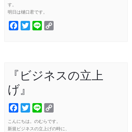
す。
明日は樋口君です。
Facebook
Twitter
Line
Copy
Link
『ビジネスの立上
げ』
Facebook
Twitter
Line
Copy
Link
こんにちは。のむらです。
新規ビジネスの立上げの時に、