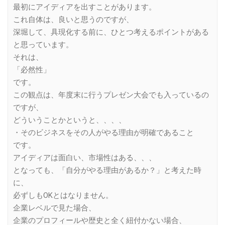
最初にアイディアを出すことがあります。
これ自体は、良いと思うのですが、
深堀して、具現化する前に、ひとつ考えるポイントがある
と思っています。
それは、
「必然性」
です。
この観点は、年度末に行うプレゼン大会でも入っているの
ですが、
どういうことかというと、、、、
・そのビジネスをその人がやる理由が明確であること
です。
アイディアは面白い、市場性はある、、、
となっても、「自分がやる理由があるか？」と考えた時
に、
必ずしもOKとはなりません。
企業レベルで見た場合、
企業のプロフィールや歴史と全く紐付かない場合、