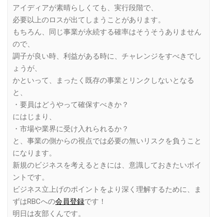
アイディアが素晴らしくても、実行段階で、
必要以上のロスが出てしまうことがあります。
もちろん、同じ事業が永続する確率はそうそうありません
ので、
調子が良い時、利益がある時に、チャレンジをすべきでし
ょうが、
かといって、まったく既存の事業とリンクしないとなる
と、
・要員はどうやって確保すべきか？
にはじまり、
・市場や業界に受け入れられるか？
と、事業の側からの視点では必要の無いリスクを負うこと
になります。
新規のビジネスを考えるときには、意識しておきたいポイ
ントです。
ビジネス立上げのポイントをより深く理解するために、ま
ずはRBCへの
会員登録
です！
明日は友部くんです。