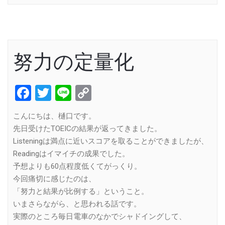
努力の定量化
Facebook
Twitter
Line
Copy
Link
こんにちは、樋口です。
先日受けたTOEICの結果が返ってきました。
Listeningは満点に近いスコアを取ることができましたが、
Readingはイマイチの成果でした。
予想よりも60点程度低くてがっくり。
今回痛切に感じたのは、
「努力と結果が比例する」ということ。
いまさらながら、と思われる話です。
実際のところ毎日電車のなかでシャドイングして、