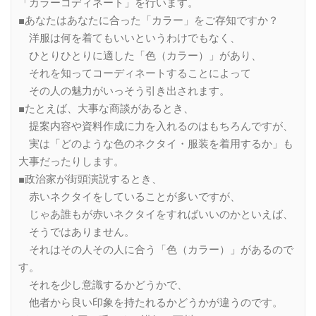
「カラーコディネート」を行います。
■あなたはあなたに合った「カラー」をご存知ですか？
洋服は何を着てもいいというわけでもなく、
ひとりひとりに適した「色（カラー）」があり、
それを知ってコーディネートすることによって
その人の魅力がいっそう引き出されます。
■たとえば、大事な商談があるとき、
提案内容や資料作成に力を入れるのはもちろんですが、
実は「どのような色のネクタイ・服装を着用するか」も
大事だったりします。
■政治家が街頭演説するとき、
赤いネクタイをしていることが多いですが、
じゃあ誰もが赤いネクタイをすればいいのかといえば、
そうではありません。
それはその人その人に合う「色（カラー）」があるので
す。
それを少し意識するかどうかで、
他者から良い印象を持たれるかどうかが違うのです。