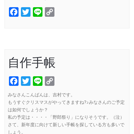
Facebook
Twitter
Line
Copy
Link
自作手帳
Facebook
Twitter
Line
Copy
Link
みなさんこんばんは、吉村です。
もうすぐクリスマスがやってきますね?♪みなさんのご予定
は如何でしょうか？
私の予定は・・・・「野郎祭り」になりそうです。（泣）
さて、新年度に向けて新しい手帳を探している方も多いで
しょう。