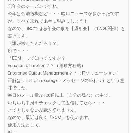
忘年会のシーズンですね。
今年は金融危機など・・・暗いニュースが多かったです
が、すべて忘れて来年に望みましょう！
なので、RBCでは忘年会の事を【望年会】（12/20開催）と
書きます。
（誰が考えたんだろう？）
所で・・・
「EOM」って知ってますか？
Equation of motion？？（運動方程式）
Enterprise Output Management？？（ITソリューション）
正解は：End of message（メッセージの終わり）という意
味でした。
毎日のメール量が100通以上（自分の場合）の中で、
いちいち中身をチェックして返信してたら・・・
とてもじゃないが裁き切れません。
なので、最近は良く「EOM」を使います。
使用方法として、
例：