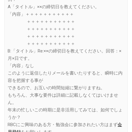
A「タイトル」××の締切日を教えてください。
「内容」＋＋＋＋＋＋＋＋＋＋＋
＋＋＋＋＋＋＋＋＋＋＋
＋＋＋＋＋＋＋＋＋＋＋
＋＋＋＋＋＋＋＋＋＋＋
＋＋＋＋＋＋＋＋＋＋＋
B:「タイトル」Re:××の締切日を教えてください。回答：×
月×日です。
「内容」なし
このように返信したりメールを書いたりすると、瞬時に内
容を把握する事が
できるので、お互いの時間短縮に繋がりますね。
もちろん、大事な要件は詳細に記載しなくてはいけませ
ん。
年末の忙しいこの時期に是非活用してみては、如何でしょ
うか？
RBCにご興味のある方・勉強会に参加されたい方はまず
会