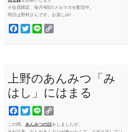
員登録
をお願いします
※会員限定、毎月4回のメルマガを配信中。
明日は野村さんです。お楽しみ!
Facebook
Twitter
Line
Copy
Link
上野のあんみつ「み
はし」にはまる
Facebook
Twitter
Line
Copy
Link
この間、
あんみつの話
をしましたが、
あれ以来、なんかあんみつが食べたくて、うずうずしてい