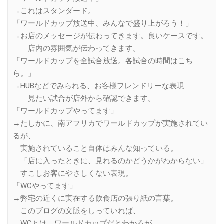
→これはスタンダード。
「ワールドカップ放送中、みんなで盛り上がろう！」
→お店のメッセージが伝わってきます。良いケースです。
店内の雰囲気が伝わってきます。
「ワールドカップを全試合放送。各試合の時間はこち
ら。」
→HUBなどでみられる、お客様フレンドリーな表現
見たい試合が店外から確認できます。
「ワールドカップやってます」
→たしかに、南アフリカでワールドカップが実施されてい
るが、
実施されていること自体はみんな知っている。
「店に入ったときに、見れるのかどうかがわからない」
すこしお客にやさしくない表現。
「WCやってます」
→弊宅の近くに実在する飲食店の張り紙の言葉。
このブログの文脈をしっていれば、
WCとは、ワールドカップだとわかるが、