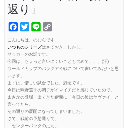
返り』
Facebook
Twitter
Line
Copy
Link
こんにちは。のむらです。
いつものシリーズ
はさておき、しかし、
サッカーのお話です。
今回は、ちょっと言いにくいことも含めて、、、(汗)
ワールドカップのパラグアイ戦について書いてみたいと思
います。
まずは、惜しい試合でした。残念です。
今日は駒野選手の調子がイマイチだと感じていたので、
まさかの登場、出てきた瞬間に「今日の彼はヤヴァイ」と
言ってたら、
その通りの展開になってしまいました。
さて、戦前の予想通りで、
「センターバックの足元」