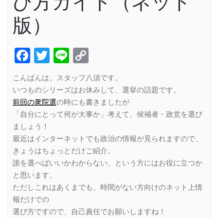
び方ガイド（ネット
版）
Facebook
Twitter
Line
Copy
Link
こんばんは。スタッフ八須です。
いつものシリーズはお休みして、選挙の話題です。
前回の衆院選
の時にも書きましたが
「自分にとって何が大事か」考えて、候補者・政党を選び
ましょう！
最近はインターネットでも政治の情報が見られますので、
きょうはちょっとだけご紹介。
誰を選べばいいかわからない、という方にはお役に立つか
と思います。
ただしこれはあくまでも、時間がない方向けのネット上情
報だけでの
選び方ですので、自己責任でお願いしますね！