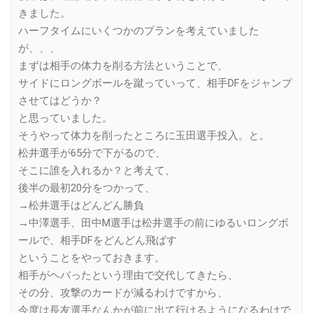
きました。
ハーフタイムにいくつかのプランを考えていました
が、、、
まずは相手の体力を削る方法ということで、
サイドにロングボールを蹴っていって、相手DFをジャンプ
させてはどうか？
と思っていました。
そうやって体力を削ったところに玉田選手投入。と。
松井選手が65分で下がるので、
そこに誰を入れるか？と考えて、
後半の最初20分をつかって、
→松井選手はどんどん勝負
→中澤選手、田中M選手は松井選手の前にゆるいロングボ
ールで、相手DFをどんどん飛ばす
ということをやっておきます。
相手がヘバったという理由で交代してきたら、
その分、攻撃のカードが減るわけですから、
今度は長友選手なんかが前に出て行けるようになるわけで