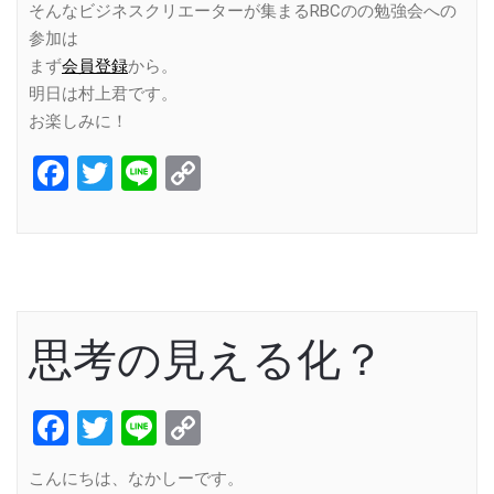
そんなビジネスクリエーターが集まるRBCのの勉強会への
参加は
まず
会員登録
から。
明日は村上君です。
お楽しみに！
Facebook
Twitter
Line
Copy
Link
思考の見える化？
Facebook
Twitter
Line
Copy
Link
こんにちは、なかしーです。