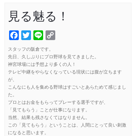
見る魅る！
Facebook
Twitter
Line
Copy
Link
スタッフの阪倉です。
先日、久しぶりにプロ野球を見てきました。
神宮球場には予想より多くの人！
テレビ中継をやらなくなっている現状には腹が立ちます
が、
こんなにも人を集める野球はすごいとあらためて感じまし
た。
プロとはお金をもらってプレーする選手ですが、
「見てもらう」ことが仕事になります。
当然、結果も残さなくてはなりません。
この「見てもらう」ということは、人間にとって良い刺激
になると思います。