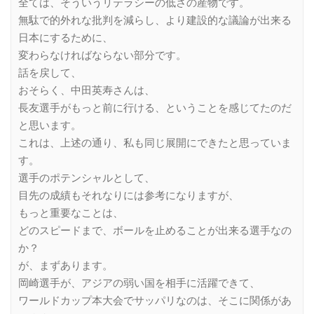
全ては、そういうリテラシーの低さの産物です。
無駄で的外れな批判を減らし、より建設的な議論が出来る
日本にするために、
変わらなければならない部分です。
話を戻して、
おそらく、中田英寿さんは、
長友選手がもっと前に行ける、ということを感じてたのだ
と思います。
これは、上述の通り、私も同じ展開にできたと思っていま
す。
選手のポテンシャルとして、
目先の成績もそれなりには参考になりますが、
もっと重要なことは、
どのスピードまで、ボールを止めることが出来る選手なの
か？
が、まずあります。
岡崎選手が、アジアの弱い国を相手に活躍できて、
ワールドカップ本大会でサッパリなのは、そこに関係があ