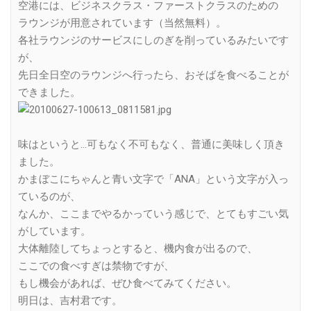
空港には、ビジネスクラス・ファーストクラスのための
ラウンジが用意されています（当然無料）。
各社ラウンジのサービスにしのぎを削っているみたいです
が、
先日全日空のラウンジへ行ったら、おそばを食べることが
できました。
味はというと…可もなく不可もなく、普通に美味しく頂き
ました。
かまぼこにちゃんと青い文字で「ANA」という文字が入っ
ているのが、
なんか、ここまでやるかっていう感じで、とてもすごい気
がしています。
大体離陸してちょっとすると、機内食が出るので、
ここでの食べすぎは禁物ですが、
もし機会があれば、ぜひ食べてみてください。
明日は、吉村君です。