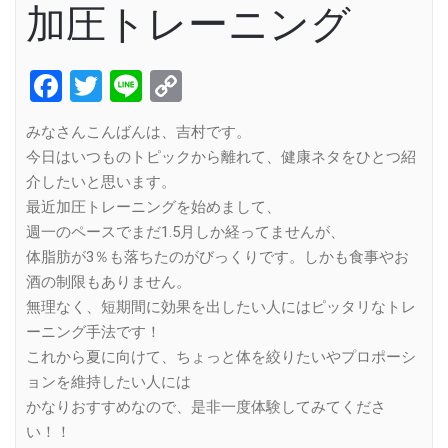
加圧トレーニング
Facebook
Twitter
Line
Copy
Link
みなさんこんばんは、吉村です。
今日はいつものトピックから離れて、健康ネタをひとつ紹
介したいと思います。
最近加圧トレーニングを始めまして、
週一のペースでまだ1.5月しか経ってませんが、
体脂肪が3％も落ちたのがびっくりです。しかも食事やお
酒の制限もありません。
無理なく、短期間に効果を出したい人にはピッタリなトレ
ーニング手法です！
これから夏に向けて、ちょっと体を絞りたいやプロポーシ
ョンを維持したい人には
かなりおすすめなので、是非一度体験してみてくださ
い！！