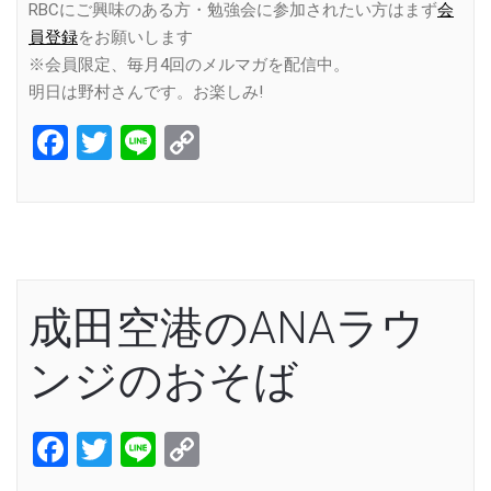
RBCにご興味のある方・勉強会に参加されたい方はまず
会
員登録
をお願いします
※会員限定、毎月4回のメルマガを配信中。
明日は野村さんです。お楽しみ!
Facebook
Twitter
Line
Copy
Link
成田空港のANAラウ
ンジのおそば
Facebook
Twitter
Line
Copy
Link