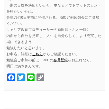
下期の目標を決めたいかた、更なるアウトプットのヒント
を得たいかたは、
是非7月10日午前に開催される、RBC定例勉強会にご参加
ください。
キャリア教育プロデューサーの新田龍さんと一緒に、
内面から自分を見直し、人生を自分らしく、より充実した
場にできるよう、
勉強したいと思います。
お申込、詳細は
こちら
からご確認ください。
勉強会ご参加の前に、RBCの
会員登録
をお忘れなく。
明日は満木さんです。
Facebook
Twitter
Line
Copy
Link