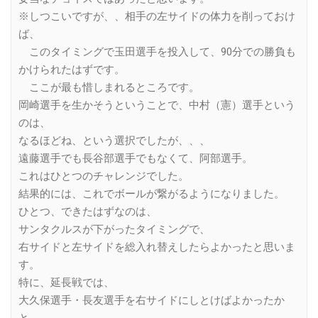
※しつこいですが、、相手の左サイドの体力を削っておけ
ば、
このタイミングで玉田選手を投入して、90分での勝負も
かけられたはずです。
ここが最も惜しまれるところです。
岡崎選手を生かそうということで、中村（憲）選手という
のは、
なるほどね、という選択でしたが、、、
遠藤選手でも長谷部選手でもなくて、阿部選手。
これはひとつのチャレンジでした。
結果的には、これでボールが繋がるようになりました。
ひとつ、できたはずなのは、
サンタクルスが下がったタイミングで、
右サイドと左サイドを総入れ替えしたらよかったと思いま
す。
特に、延長戦では、
大久保選手・長友選手を右サイドにしとけばよかったか