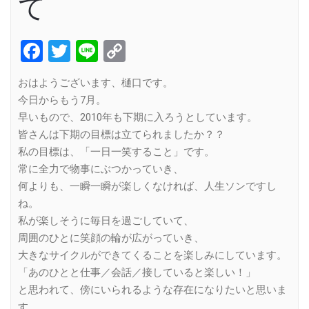
て
Facebook
Twitter
Line
Copy
Link
おはようございます、樋口です。
今日からもう7月。
早いもので、2010年も下期に入ろうとしています。
皆さんは下期の目標は立てられましたか？？
私の目標は、「一日一笑すること」です。
常に全力で物事にぶつかっていき、
何よりも、一瞬一瞬が楽しくなければ、人生ソンですし
ね。
私が楽しそうに毎日を過ごしていて、
周囲のひとに笑顔の輪が広がっていき、
大きなサイクルができてくることを楽しみにしています。
「あのひとと仕事／会話／接していると楽しい！」
と思われて、傍にいられるような存在になりたいと思いま
す。