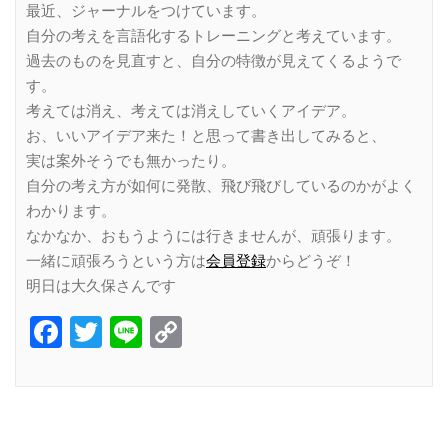
最近、ジャーナルをつけています。
自分の考えを言語化するトレーニングと考えています。
過去のものを見直すと、自分の特徴が見えてくるようで
す。
考えては消え、考えては消えしていくアイデア。
お、いいアイデア来た！と思って書き出してみると、
実は案外そうでも無かったり。
自分の考え方が如何に発散、飛び飛びしているのかがよく
わかります。
なかなか、おもうようには行きませんが、頑張ります。
一緒に頑張ろうという方は
会員登録
からどうぞ！
明日は大久保さんです
Facebook
Twitter
Line
Copy
Link