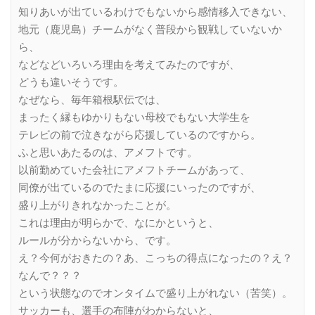
知りあいが出ているわけでもないから感情移入できない、
地元（鹿児島）チームがなく普段から観戦していないか
ら、
などなどいろいろ理由を考えてみたのですが、
どうも違いそうです。
なぜなら、毎年箱根駅伝では、
まったく縁もゆかりもない母校でもない大学生を
テレビの前で泣きながら応援しているのですから。
ふと思いあたるのは、アメフトです。
以前勤めていた会社にアメフトチームがあって、
同僚が出ているのでたまに応援にいったのですが、
盛り上がりきれなかったことが。
これは理由が明らかで、なにかというと、
ルールが分からないから、です。
え？今何がおきたの？あ、こっちの得点になったの？え？
なんで？？？
という状態なのでオンタイムで盛り上がれない（苦笑）。
サッカーも、選手の布陣がわからないと、