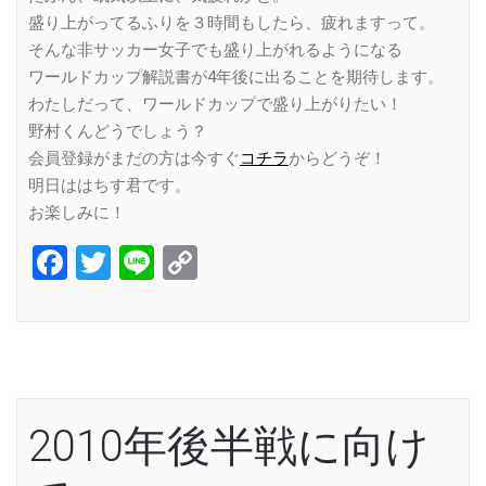
盛り上がってるふりを３時間もしたら、疲れますって。
そんな非サッカー女子でも盛り上がれるようになる
ワールドカップ解説書が4年後に出ることを期待します。
わたしだって、ワールドカップで盛り上がりたい！
野村くんどうでしょう？
会員登録がまだの方は今すぐ
コチラ
からどうぞ！
明日ははちす君です。
お楽しみに！
Facebook
Twitter
Line
Copy
Link
2010年後半戦に向け