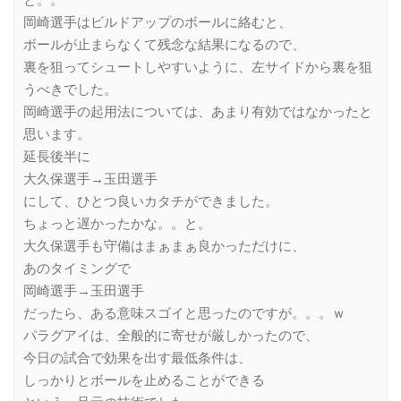
と。。
岡崎選手はビルドアップのボールに絡むと、
ボールが止まらなくて残念な結果になるので、
裏を狙ってシュートしやすいように、左サイドから裏を狙
うべきでした。
岡崎選手の起用法については、あまり有効ではなかったと
思います。
延長後半に
大久保選手→玉田選手
にして、ひとつ良いカタチができました。
ちょっと遅かったかな。。と。
大久保選手も守備はまぁまぁ良かっただけに、
あのタイミングで
岡崎選手→玉田選手
だったら、ある意味スゴイと思ったのですが。。。ｗ
パラグアイは、全般的に寄せが厳しかったので、
今日の試合で効果を出す最低条件は、
しっかりとボールを止めることができる