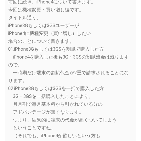
前回に続き、iPhone4について書きます。
今回は機種変更・買い増し編です。
タイトル通り、
iPhone3Gもしくは3GSユーザーが
iPhone4に機種変更（買い増し）したい
場合のことについて書きます。
01.iPhone3Gもしくは3GSを割賦で購入した方
iPhone4を購入した後も3G・3GSの割賦残金は残ります
ので、
一時期だけ端末の割賦代金が2重で請求されることにな
ります。
02.iPhone3Gもしくは3GSを一括で購入した方
3G・3GSを一括購入したことにより、
月月割で毎月基本料から引かれている分の
アドバンテージが無くなります。
つまり、結果的に端末の代金が高くついてしまう
ということですね。
（それでも、iPhone4が欲しいという方も