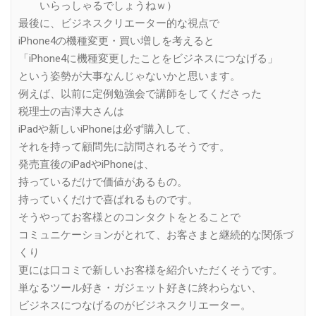
いらっしゃるでしょうねｗ）
最後に、ビジネスクリエーター的な視点で
iPhone4の機種変更・買い増しを考えると
「iPhone4に機種変更したことをビジネスにつなげる」
という姿勢が大事なんじゃないかと思います。
例えば、以前に定例勉強会で講師をしてくださった
税理士の吉澤大さんは
iPadや新しいiPhoneは必ず購入して、
それを持って顧問先に訪問されるそうです。
発売直後のiPadやiPhoneは、
持っているだけで価値があるもの。
持っていくだけで喜ばれるものです。
そうやってお客様とのコンタクトをとることで
コミュニケーションがとれて、お客さまと継続的な関係づ
くり
更には口コミで新しいお客様を紹介いただくそうです。
単なるツール好き・ガジェット好きに終わらない、
ビジネスにつなげるのがビジネスクリエーター。