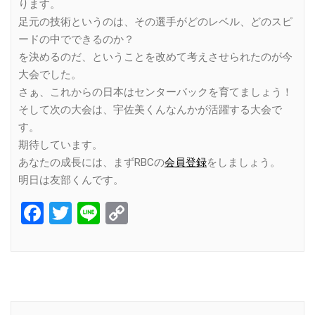
ります。
足元の技術というのは、その選手がどのレベル、どのスピ
ードの中でできるのか？
を決めるのだ、ということを改めて考えさせられたのが今
大会でした。
さぁ、これからの日本はセンターバックを育てましょう！
そして次の大会は、宇佐美くんなんかが活躍する大会で
す。
期待しています。
あなたの成長には、まずRBCの
会員登録
をしましょう。
明日は友部くんです。
Facebook
Twitter
Line
Copy
Link