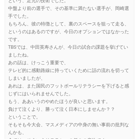
という、足元の技術でした。
中盤より前の選手で、その基準に満たない選手が、岡崎選
手でした。
もちろん、彼の特徴として、裏のスペースを狙って走る、
というのはあるのですが、今日のオプションではなかった
です。
TBSでは、中田英寿さんが、今日の試合の課題を挙げてい
ましたね。
あの話は、けっこう重要で、
テレビ的に感動路線に持っていくために話の流れを切って
しまいましたが、
あれは、また国民のフットボールリテラシーを下げると感
じずにはいられませんでした。
もう、ああいうのやめたほうが良いと思います。
負けて泣くより、勝って泣く日本にしませんか？？
ということで。
そもそも今大会、マスメディアの中身の無い事前の批判な
んかも、