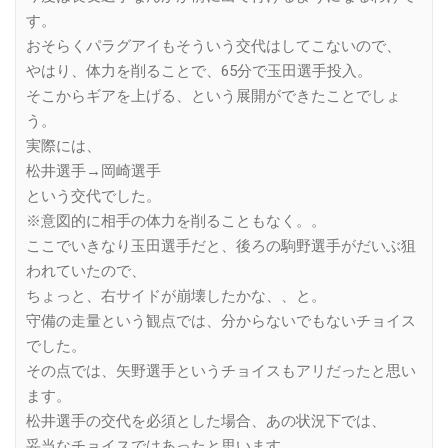
す。
おそらくパラグアイもそういう交代はしてこないので、
やはり、体力を削ることで、65分で玉田選手投入。
そこからギアを上げる、という展開ができたことでしょ
う。
実際には、
松井選手→岡崎選手
という交代でした。
※意図的に相手の体力を削ることもなく。。
ここでいきなり玉田選手だと、後ろの駒野選手がだいぶ狙
われていたので、
ちょっと、右サイドが崩壊したかな、、と。
守備の走量という観点では、分からないでもないチョイス
でした。
その点では、矢野選手というチョイスもアリだったと思い
ます。
松井選手の交代を必須とした場合、あの状況下では、
妥当なチョイスではあったと思います。