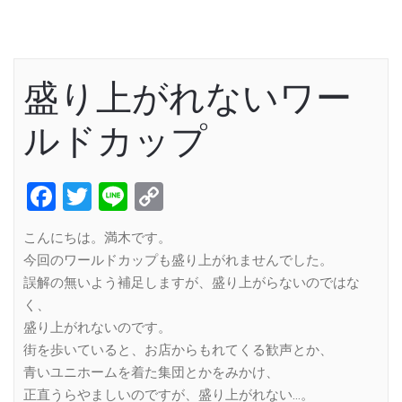
盛り上がれないワー
ルドカップ
Facebook
Twitter
Line
Copy
Link
こんにちは。満木です。
今回のワールドカップも盛り上がれませんでした。
誤解の無いよう補足しますが、盛り上がらないのではな
く、
盛り上がれないのです。
街を歩いていると、お店からもれてくる歓声とか、
青いユニホームを着た集団とかをみかけ、
正直うらやましいのですが、盛り上がれない…。