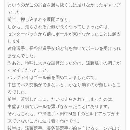
というのがこの試合を勝ち抜くには足りなかったギャップ
でした。
前半、押し込まれる展開になり、
しかも、走らされる距離が長くなってしまったのは、
センターバックから前にボールが繋げなかったことに起因
します。
遠藤選手、長谷部選手が殆ど前を向いてボールを受けられ
ませんでした。
※あと、地味に大きな誤算だったのは、遠藤選手の調子が
イマイチだったこと。
パラグアイはゴール前を固めていましたので、
中盤でパス交換ができないと、かなり崩すのが難しいとこ
ろでした。
前半、苦労した上に、だいぶ走らされてしまったのは、
中盤より前でボールを繋げなかったことにあります。
それもこれも、中澤選手・田中M選手のビルドアップが出
来ていないことに辿り着くわけです。
後半は、遠藤選手、長谷部選手が前を向けるシーンが出て