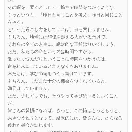
その暇を、悶々としたり、惰性で時間をつかうような、
もっというと、「昨日と同じことを考え、昨日と同じこと
をやる」
といった過ごし方をしていれば、何も変わりません。
もちろん、地球には60億を越える人がいるわけで、
それらの全ての人生に、絶対的な正解は無いでしょう。
ただ、私たちの命というのは時間ですから、
迷ったり悩んだりということに時間をつかうのは、
命を粗末にしていると言えなくもありません。
私たちは、学びの場をつくり続けています。
もちろん、まだまだ十分の機会をつくれていると、
満足はしていません。
ただ、少しずつでも、そうやって学び続けるということ
が、
皆さんの習慣になれば、きっと、この輪はもっともっと、
大きなうねりとなって、結果的には、皆さんに、さらなる
優れた機会が訪れます。