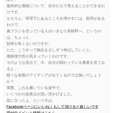
最終的な価格について、自分たちで考えることができるわ
けです。
もちろん、管理下にあるところを増やすには、順序がある
わけで、
歯ブラシを売っている人がいきなり原材料へ、というの
は、ちょっと、
効率が良くないのですが、
ただ、こうやって軸足を少しずつ伸ばしていくと、
価格弾力性が高まっていくわけです。
そのような視点で、今、自分の関わっている事業を見てみ
ると、
様々な改善のアイディアが出てくるのでは無いでしょう
か？
実際、これを書いている途中で、
いくつかの改善点が思い浮かびました。
役に立ったよ、という方は、
Facebookページにいいね！もして頂けると嬉しいです