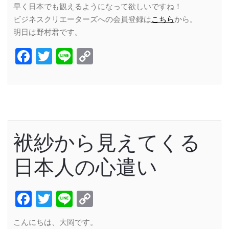
早く日本でも観えるようになって欲しいですね！
ビジネスクリエーターズへの会員登録は
こちら
から。
明日は野村君です。
Facebook
Twitter
Line
Copy
Link
袱紗から見えてくる
日本人の心遣い
Facebook
Twitter
Line
Copy
Link
こんにちは、大岡です。