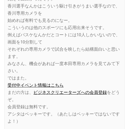
香川選手なんかはこういう駆け引きがうまい選手なので、
香川専用カメラを
始めれば有料でも見るのになー。
こういうのは他のスポーツにも応用出来そうです。
例えばバスケなんかだとコートには10人しかいないので、
画面を10分割して
それぞれの専用カメラで試合を映したら結構面白いと思い
ます。
みなさん、機会があれば一度本田専用カメラを見てみて下
さい。
ではまた。
受付中イベント情報はこちら
まだの方は、
ビジネスクリエーターズへの会員登録
をどう
ぞ。
会員登録は無料です。
アシタはベッキーです。（あたしはベッキーではないです
よ！）