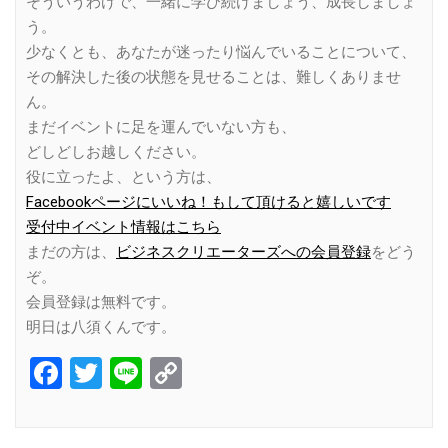
そういうわけで、一緒に学び続けましょう、成長しましょ
う。
少なくとも、あなたが迷ったり悩んでいることについて、
その解決した後の状態を見せることは、難しくありませ
ん。
まだイベントに足を運んでいない方も、
どしどしお越しください。
役に立ったよ、という方は、
Facebookページにいいね！もして頂けると嬉しいです
受付中イベント情報はこちら
まだの方は、
ビジネスクリエーターズへの会員登録
をどう
ぞ。
会員登録は無料です。
明日は八須くんです。
Facebook
Twitter
Line
Copy
Link