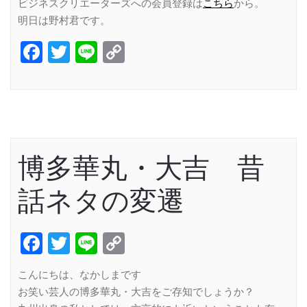
ビジネスクリエーターズへの会員登録は
こちら
から。
明日は野村君です。
Facebook
Twitter
Line
Copy
Link
博多華丸・大吉 昔
話ネタの変遷
Facebook
Twitter
Line
Copy
Link
こんにちは、なかしまです
お笑い芸人の博多華丸・大吉をご存知でしょうか？