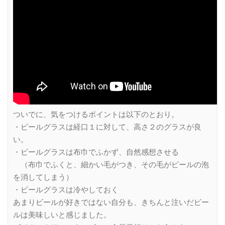
ついでに、気をつけるポイントは以下のとおり。
・ビールグラスは経口１に対して、高さ２のグラスが良
い。
・ビールグラスは布巾でふかず、自然感想させる
（布巾でふくと、細かい毛がつき、その毛がビールの泡
を消してしまう）
・ビールグラスは冷やしておく
あまりビールが好きではない自分も、きちんと注いだビー
ルは美味しいと感じました。