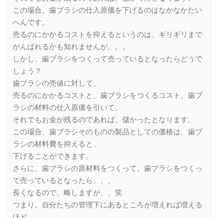
この場合、歯ブラシの仕入原価を下げるのはなかなかたい
へんです。
売るのにかかるコストを抑えるというのは、ギリギリまで
がんばれるかも知れませんが。。。
しかし、歯ブラシをつくって売っているとなったらどうで
しょう？
歯ブラシの売値に対して、
売るのにかかるコストと、歯ブラシをつくるコスト、歯ブ
ラシの材料の仕入原価を引いて、
それでもお金が残るのであれば、儲かったとなります。
この場合、歯ブラシそのものの製品としての価格は、歯ブ
ラシの材料費を抑えると、
下げることができます。
さらに、歯ブラシの原材料をつくって、歯ブラシをつくっ
て売っているとなったら、、、
長くなるので、略しますが、、笑
つまり、自分たちの管理下にあるところが増えれば増える
ほど、