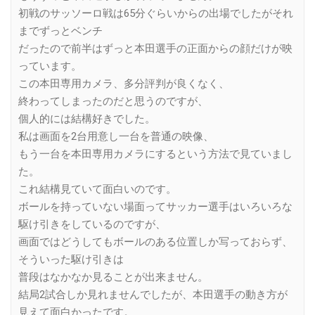
初戦のサッソーロ戦は65分ぐらいからの出場でしたがそれ
までずっとベンチ
だったので前半はずっと本田選手の正面からの顔だけが映
っています。
この本田専用カメラ、多分評判が良くなく、
終わってしまったのだと思うのですが、
個人的には結構好きでした。
私は画面を2台用意し一台を普通の映像、
もう一台を本田専用カメラにするという方法で見ていまし
た。
これ結構見ていて面白いのです。
ボールを持っていない場面ってサッカー選手はいろいろな
駆け引きをしているのですが、
画面ではどうしてもボールのある位置しか写っておらず、
そういった駆け引きは
普段はなかなか見ることが出来ません。
結局2試合しか見れませんでしたが、本田選手の動き方が
見えて面白かったです。