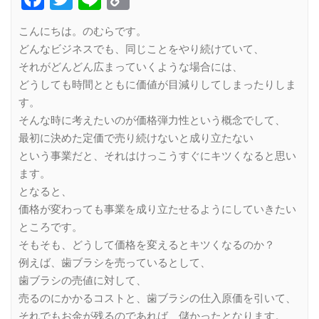
Link
こんにちは。のむらです。
どんなビジネスでも、同じことをやり続けていて、
それがどんどん広まっていくような場合には、
どうしても時間とともに価値が目減りしてしまったりしま
す。
そんな時に考えたいのが価格弾力性という概念でして、
最初に決めた定価で売り続けないと成り立たない
という事業だと、それはけっこうすぐにキツくなると思い
ます。
となると、
価格が変わっても事業を成り立たせるようにしていきたい
ところです。
そもそも、どうして価格を変えるとキツくなるのか？
例えば、歯ブラシを売っているとして、
歯ブラシの売値に対して、
売るのにかかるコストと、歯ブラシの仕入原価を引いて、
それでもお金が残るのであれば、儲かったとなります。