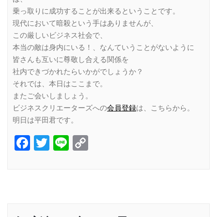
乗っ取りに成功することが出来るということです。
現代において暗殺という手はありませんが、
この厳しいビジネス社会で、
本当の敵は身内にいる！、なんていうことがないように
皆さんも互いに尊敬し合える関係を
社内できづかれたらいかがでしょうか？
それでは、本日はここまで。
またご会いしましょう。
ビジネスクリエーターズへの
会員登録
は、こちらから。
明日は平田君です。
Facebook
Twitter
Line
Copy
Link