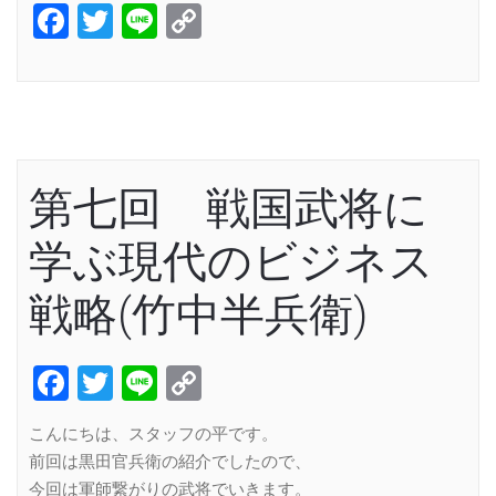
Facebook
Twitter
Line
Copy
Link
第七回 戦国武将に
学ぶ現代のビジネス
戦略(竹中半兵衛)
Facebook
Twitter
Line
Copy
Link
こんにちは、スタッフの平です。
前回は黒田官兵衛の紹介でしたので、
今回は軍師繋がりの武将でいきます。