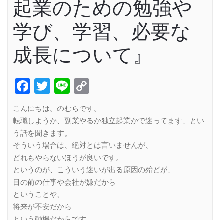
起業のための勉強や
学び、学習、必要な
成長について』
Facebook
Twitter
Line
Copy
Link
こんにちは。のむらです。
転職しようか、副業やるか独立起業かで迷ってます、とい
う話を聞きます。
そういう場合は、絶対とは言いませんが、
どれもやらないほうが良いです。
というのが、こういう迷いが出る原因の殆どが、
目の前の仕事や会社が嫌だから
ということや、
将来が不安だから
という動機だからです。