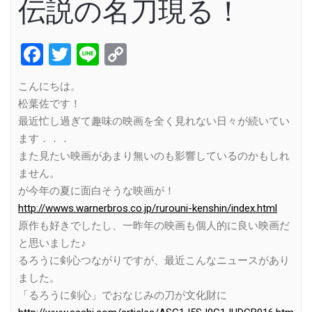
伝説の名刀現る！
Facebook
Twitter
Line
Copy
Link
こんにちは。
松葉佐です！
最近忙し過ぎて趣味の映画を全く見れない日々が続いてい
ます．．．
また見たい映画があまり無いのも影響しているのかもしれ
ません。
が今年の夏に面白そうな映画が！
http://wwws.warnerbros.co.jp/rurouni-kenshin/index.html
原作も好きでしたし、一昨年の映画も個人的に良い映画だ
と思いました♪
るろうに剣心つながりですが、最近こんなニュースがあり
ました。
「るろうに剣心」でおなじみの刀が文化財に