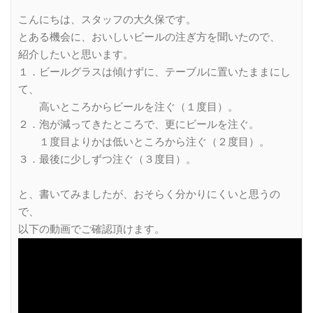
こんにちは、スタッフの大久保です。
とある機会に、おいしいビールの注ぎ方を聞いたので、
紹介したいと思います。
１．ビールグラスは傾けずに、テーブルに置いたままにし
て、
高いところからビールを注ぐ（１度目）。
２．泡が減ってきたところで、更にビールを注ぐ。
１度目よりかは低いところから注ぐ（２度目）。
３．最後に少しずつ注ぐ（３度目）。
と、書いてみましたが、おそらく分かりにくいと思うの
で、
以下の動画でご確認頂けます。