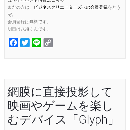
受付中イベント情報はこちら
まだの方は、
ビジネスクリエーターズへの会員登録
をどう
ぞ。
会員登録は無料です。
明日は八須くんです。
Facebook
Twitter
Line
Copy
Link
網膜に直接投影して
映画やゲームを楽し
むデバイス「Glyph」