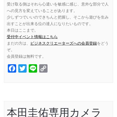
受け取る側はそれら心遣いを敏感に感じ、意外な部分で人
への見方を変えていることがあります。
少しずつでいいのできちんと把握し、そこから遊びを生み
出すことが出来る位の達人になりたいものです。
本日はここまで。
受付中イベント情報はこちら
まだの方は、
ビジネスクリエーターズへの会員登録
をどう
ぞ。
会員登録は無料です。
Facebook
Twitter
Line
Copy
Link
本田圭佑専用カメラ