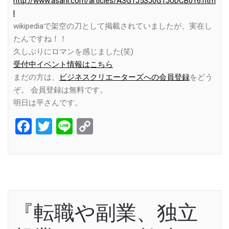
http://www.asahi.com/articles/ASG1J5SJ0G1JUDCB016.htm
l
wikipediaで架空の刀として掲載されていましたが、実在し
たんですね！！
久しぶりにロマンを感じました(笑)
受付中イベント情報はこちら
まだの方は、
ビジネスクリエーターズへの会員登録
をどう
ぞ。 会員登録は無料です。
明日は平さんです。
Facebook
Twitter
Line
Copy
Link
『転職や副業、独立