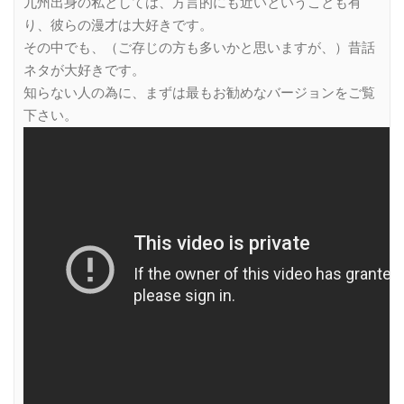
九州出身の私としては、方言的にも近いということも有
り、彼らの漫才は大好きです。
その中でも、（ご存じの方も多いかと思いますが、）昔話
ネタが大好きです。
知らない人の為に、まずは最もお勧めなバージョンをご覧
下さい。