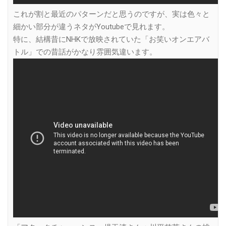
これが割と最近のパターンだと思うのですが、実は色々と
細かい部分が違うネタがYoutubeで見れます。
特に、結構昔にNHKで放映されていた「お笑いオンエアバ
トル」での昔話がかなり雰囲気違います。