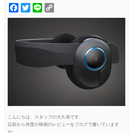
Facebook
Twitter
Line
Copy
Link
こんにちは、スタッフの大久保です。
以前から何度か映画のレビューをブログで書いています
が、