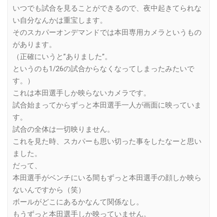
いつでも試合を見ることができるので、夜中起きてられな
い自分なんかは重宝します。
そのスカパーオンデマンドでは本田専用カメラというもの
があります。
（正確にいうと”ありました”。
というのも1/26の試合からなくなってしまったみたいで
す。）
これは本田選手しか映らないカメラです。
試合始まってからずっと本田選手一人が画面に映っていま
す。
試合の全体は一切映りません。
これを見た時、スカパーも思い切った事をしたなーと思い
ました。
だって、
本田選手がベンチにいる間もずっと本田選手の顔しか映ら
ないんですから（笑）
ボールがどこにあるかなんて関係なし。
もうずっと本田選手しか映っていません。