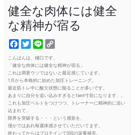
健全な肉体には健全
な精神が宿る
Facebook
Twitter
Line
Copy
Link
こんばんは、樋口です。
「健全な肉体には健全な精神が宿る」
これは満更ウソではないと最近感じています。
1月から本格的に始めた加圧トレーニング。
最近筋トレ中に酸欠状態に陥ることが多いです。
あまりに自分を追い込みすぎるとfaint寸前になります、。
これも加圧ベルトをつけつつ、トレーナーに精神的に追い
込まれて、
限界を突破する・・・という感覚を、
僅かではあれ毎週体感させていただいてます。
終わってからはプロテインで3回の栄養補充。