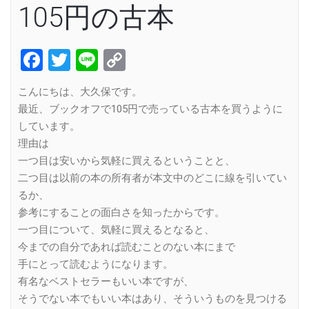
105円の古本
Facebook
Twitter
Line
Copy
Link
こんにちは、大久保です。
最近、ブックオフで105円で売っている古本を買うように
しています。
理由は
一つ目は安いから気軽に買えるということと、
二つ目は以前の本の所有者が本文中のどこに線を引いてい
るか、
参考にすることの面白さを知ったからです。
一つ目について、気軽に買えるとなると、
今までの自分であれば読むことのない本にまで
手にとって読むようになります。
有名なベストセラーもいい本ですが、
そうでない本でもいい本はあり、そういうものを見つける