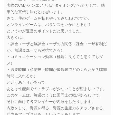
実際のCMがオンエアされたタイミングだったりして、効
果的な宣伝手法だとは思います。
さて、件のゲームを私もやってみたわけですが、
オンラインゲームは、バランスをいかにとるか？
というのが運営のポイントだと思いました。
大きくは、
・課金ユーザと無課金ユーザの力関係（課金ユーザ有利だ
が、無課金ユーザも対抗できる）
・コミュニケーション効率（極端に良くても悪くてもダ
メ）
・必要時間（必要投下時間が最低限でどのくらいか？隙間
時間に入れるか）
というあたりがあって、
あとは性能面でのトラブルが少ないことが望ましいです。
このゲームは、毎週のように国同士の戦があるわけで、
それに向けて各プレイヤーが内政をしたりします。
内政をして、資源を得る、資源の生産力をアップさせる、
兵力をアップさせる、ということをします。