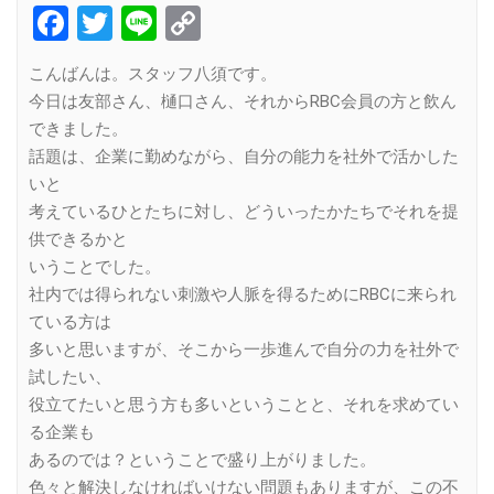
Facebook
Twitter
Line
Copy
Link
こんばんは。スタッフ八須です。
今日は友部さん、樋口さん、それからRBC会員の方と飲ん
できました。
話題は、企業に勤めながら、自分の能力を社外で活かした
いと
考えているひとたちに対し、どういったかたちでそれを提
供できるかと
いうことでした。
社内では得られない刺激や人脈を得るためにRBCに来られ
ている方は
多いと思いますが、そこから一歩進んで自分の力を社外で
試したい、
役立てたいと思う方も多いということと、それを求めてい
る企業も
あるのでは？ということで盛り上がりました。
色々と解決しなければいけない問題もありますが、この不