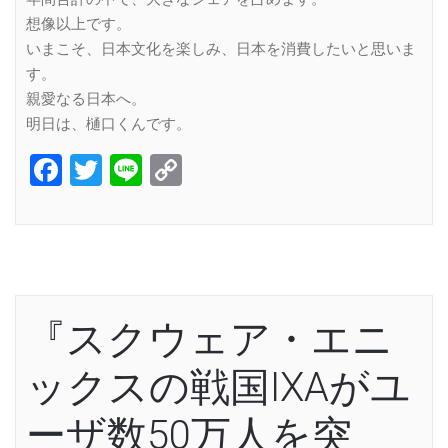
想像以上です。
いまこそ、日本文化を楽しみ、日本を消費したいと思いま
す。
親愛なる日本へ。
明日は、樋口くんです。
Facebook
Twitter
Line
Copy
Link
『スクウェア・エニ
ックスの戦国IXAがユ
ーザ数50万人を突