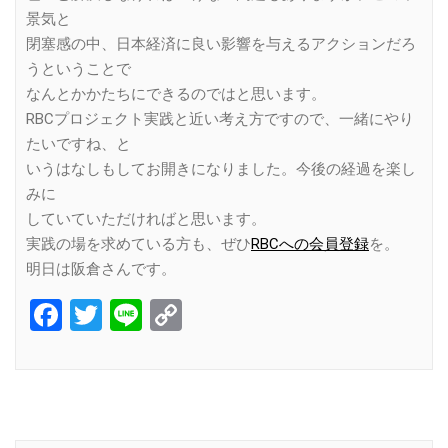
景気と
閉塞感の中、日本経済に良い影響を与えるアクションだろ
うということで
なんとかかたちにできるのではと思います。
RBCプロジェクト実践と近い考え方ですので、一緒にやり
たいですね、と
いうはなしもしてお開きになりました。今後の経過を楽し
みに
していていただければと思います。
実践の場を求めている方も、ぜひ
RBCへの会員登録
を。
明日は阪倉さんです。
Facebook
Twitter
Line
Copy
Link