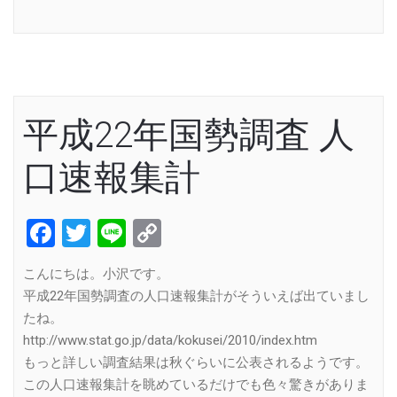
Link
平成22年国勢調査 人
口速報集計
Facebook
Twitter
Line
Copy
Link
こんにちは。小沢です。
平成22年国勢調査の人口速報集計がそういえば出ていまし
たね。
http://www.stat.go.jp/data/kokusei/2010/index.htm
もっと詳しい調査結果は秋ぐらいに公表されるようです。
この人口速報集計を眺めているだけでも色々驚きがありま