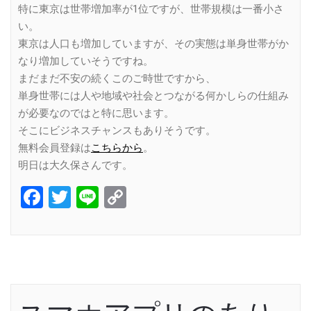
特に東京は世帯増加率が1位ですが、世帯規模は一番小さ
い。
東京は人口も増加していますが、その実態は単身世帯がか
なり増加していそうですね。
まだまだ不安の続くこのご時世ですから、
単身世帯には人や地域や社会とつながる何かしらの仕組み
が必要なのではと特に思います。
そこにビジネスチャンスもありそうです。
無料会員登録は
こちらから
。
明日は大久保さんです。
Facebook
Twitter
Line
Copy
Link