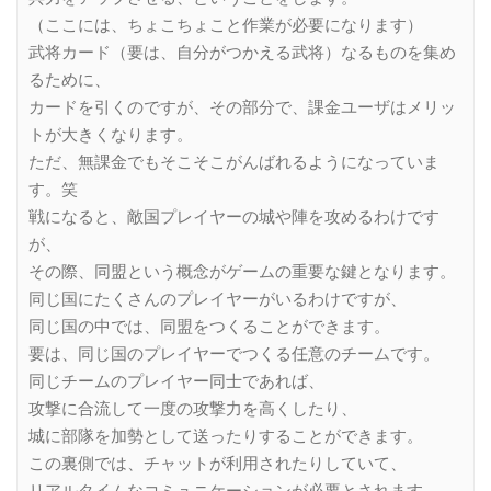
（ここには、ちょこちょこと作業が必要になります）
武将カード（要は、自分がつかえる武将）なるものを集め
るために、
カードを引くのですが、その部分で、課金ユーザはメリッ
トが大きくなります。
ただ、無課金でもそこそこがんばれるようになっていま
す。笑
戦になると、敵国プレイヤーの城や陣を攻めるわけです
が、
その際、同盟という概念がゲームの重要な鍵となります。
同じ国にたくさんのプレイヤーがいるわけですが、
同じ国の中では、同盟をつくることができます。
要は、同じ国のプレイヤーでつくる任意のチームです。
同じチームのプレイヤー同士であれば、
攻撃に合流して一度の攻撃力を高くしたり、
城に部隊を加勢として送ったりすることができます。
この裏側では、チャットが利用されたりしていて、
リアルタイムなコミュニケーションが必要とされます。