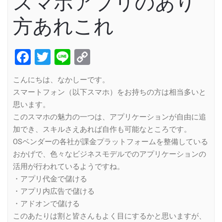
スマホアプリのあり
方あれこれ
Facebook
Twitter
Line
Copy
Link
こんにちは、なかしーです。
スマートフォン（以下スマホ）をお持ちの方は相当多いと
思います。
このスマホの魅力の一つは、アプリケーションが自由に追
加でき、スキルさえあれば自作も可能なところです。
OSベンダーの各社が課金プラットフォームを整備している
おかげで、色々なビジネスモデルでのアプリケーションの
活用が行われているようですね。
・アプリ代金で儲ける
・アプリ内広告で儲ける
・アドオンで儲ける
このあたりは割と皆さんもよく目にするかと思いますが、