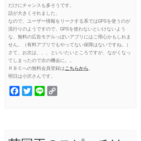
だけにチャンスも多そうです。
話が大きくそれました。
なので、ユーザー情報をリークする系ではGPSを使うのが
流行りのようですので、GPSを使わないといけないよう
な、無料の広告モデルっぽいアプリにはご用心かもしれま
せん。（有料アプリでもやってない保障はないですね。）
さて、お次は、、、といいたいところですが、ながくなっ
てしまったので次の機会に。。
ＲＢＣへの無料会員登録は
こちらから
。
明日は小沢さんです。
Facebook
Twitter
Line
Copy
Link