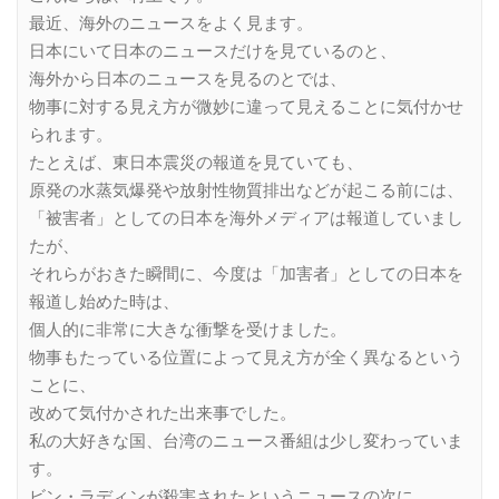
最近、海外のニュースをよく見ます。
日本にいて日本のニュースだけを見ているのと、
海外から日本のニュースを見るのとでは、
物事に対する見え方が微妙に違って見えることに気付かせ
られます。
たとえば、東日本震災の報道を見ていても、
原発の水蒸気爆発や放射性物質排出などが起こる前には、
「被害者」としての日本を海外メディアは報道していまし
たが、
それらがおきた瞬間に、今度は「加害者」としての日本を
報道し始めた時は、
個人的に非常に大きな衝撃を受けました。
物事もたっている位置によって見え方が全く異なるという
ことに、
改めて気付かされた出来事でした。
私の大好きな国、台湾のニュース番組は少し変わっていま
す。
ビン・ラディンが殺害されたというニュースの次に、