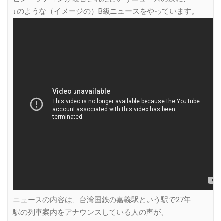
↓のような（イメージの）B級ニュースをやっています。
ニュースの内容は、台湾国鉄の嘉義駅という駅で27年
駅の列車案内をアナウンスしている人の声が、