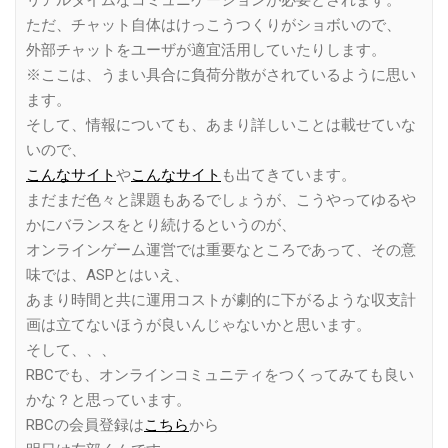
ただ、チャット自体はけっこうつくりがショボいので、
外部チャットをユーザが適宜活用していたりします。
※ここは、うまい具合に負荷分散がされているように思い
ます。
そして、情報についても、あまり詳しいことは載せていな
いので、
こんなサイト
や
こんなサイト
も出てきています。
まだまだ色々と課題もあるでしょうが、こうやってゆるや
かにバランスをとり続けるというのが、
オンラインゲーム運営では重要なところであって、その意
味では、ASPとはいえ、
あまり時間と共に運用コストが劇的に下がるような収支計
画は立てないほうが良いんじゃないかと思います。
そして、、、
RBCでも、オンラインコミュニティをつくってみても良い
かな？と思っています。
RBCの会員登録は
こちら
から