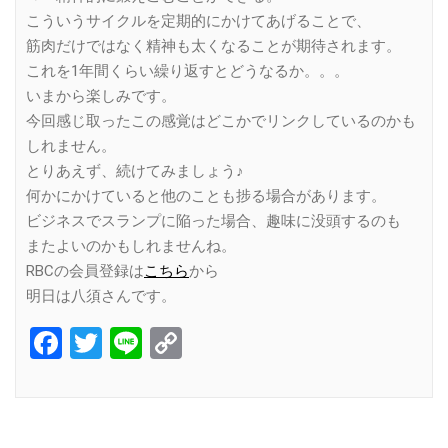
こういうサイクルを定期的にかけてあげることで、
筋肉だけではなく精神も太くなることが期待されます。
これを1年間くらい繰り返すとどうなるか。。。
いまから楽しみです。
今回感じ取ったこの感覚はどこかでリンクしているのかも
しれません。
とりあえず、続けてみましょう♪
何かにかけていると他のことも捗る場合があります。
ビジネスでスランプに陥った場合、趣味に没頭するのも
またよいのかもしれませんね。
RBCの会員登録は
こちら
から
明日は八須さんです。
Facebook
Twitter
Line
Copy
Link