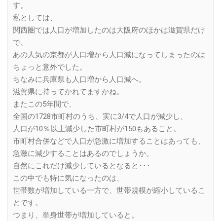
す。
私としては、
関西圏では人口が増加したのは大阪府のほかは滋賀県だけ
で、
あの人気の京都が人口増から人口減になってしまったのは
ちょっと意外でした。
ちなみに兵庫県も人口増から人口減へ。
滋賀県に持ってかれてますかね。
またこの5年間で、
全国の1728市町村のうち、実に3/4で人口が減少し、
人口が10％以上減少した市町村が150もあること。
市町村合併などで人口が急激に増加することはあっても、
急激に減少することはあるのでしょうか。
自然にこれだけ減少しているとなると･･･
この中でも特に気になったのは、
世帯数が増加している一方で、世帯規模が縮小しているこ
とです。
つまり、単身世帯が増加していると。