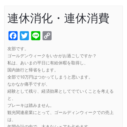
連休消化・連休消費
Facebook
Twitter
Line
Copy
Link
友部です。
ゴールデンウィークをいかがお過ごしですか？
私は、あいまの平日に有給休暇を取得し、
国内旅行と帰省をします。
全部で10万円はつかってしまうと思います。
なかなか痛手ですが、
経験として残り、経済効果としてでていくことを考える
と、
ブレーキは踏みません。
観光関連産業にとって、ゴールディンウィークでの売上
は、
年間合計の中で、大きなシェアを占めます。