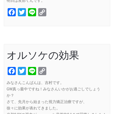
明日は友部くんです。
Facebook
Twitter
Line
Copy
Link
オルソケの効果
Facebook
Twitter
Line
Copy
Link
みなさんこんばんは、吉村です。
GW真っ最中ですね！みなさんいかがお過ごしでしょう
か？
さて、先月から始まった視力矯正治療ですが、
徐々に効果が表れてきました。