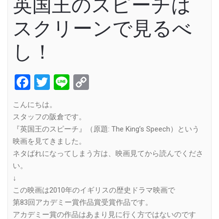
英国王のスピーチは
スクリーンで見るべ
し！
Facebook
Twitter
Line
Copy
Link
こんにちは。
スタッフの阪倉です。
『英国王のスピーチ』（原題: The King’s Speech）という
映画を見てきました。
ネタばれになってしまう方は、映画見てから読んでくださ
い。
↓
この映画は2010年のイギリスの歴史ドラマ映画で
第83回アカデミー賞作品賞受賞作品です。
アカデミー賞の作品はあまり見に行く方ではないのです