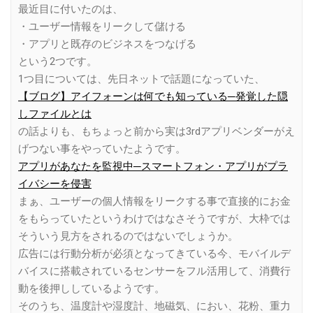
最近目に付いたのは、
・ユーザー情報をリークして儲ける
・アプリと既存のビジネスをつなげる
という2つです。
1つ目については、先日ネットで話題になっていた、
【ブログ】アイフォーンは何でも知っている─発覚した隠
しファイルとは
の話よりも、もちょっと前から実は3rdアプリベンダーがえ
げつない事をやっていたようです。
アプリがあなたを監視中─スマートフォン・アプリがプラ
イバシーを侵害
まぁ、ユーザーの個人情報をリークする事で直接的にお金
をもらっていたというわけではなさそうですが、大枠では
そういう見方をされるのではないでしょうか。
広告には行動分析が必須となってきている今、モバイルデ
バイスに搭載されているセンサーをフル活用して、消費行
動を後押ししているようです。
そのうち、温度計や湿度計、地磁気、におい、花粉、重力