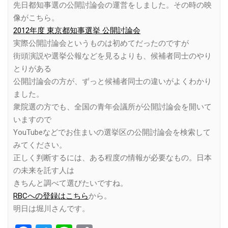
先日都知事選の公開討論会の運営をしました。その時の映
像がこちら。
2012年度 東京都知事選挙 公開討論会
実際公開討論会というものは初めてだったのですが
街頭演説や選挙公報などを見るよりも、候補者同士のやり
とりがある
公開討論会の方が、ずっと候補者同士の違いがよくわかり
ました。
衆院選の方でも、全国の青年会議所が公開討論会を開いて
いますので
YouTubeなどでお住まいの選挙区の公開討論会を検索して
みてください。
正しく判断するには、ある程度の情報が必要なもの。日本
の未来を託す人は
きちんと調べて選びたいですね。
RBCへの登録はこちら
から。
明日は堀川さんです。