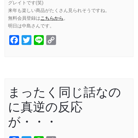
グレイトです(笑)
来年も楽しい商品がたくさん見られそうですね。
無料会員登録は
こちらから
。
明日は中島さんです。
Facebook
Twitter
Line
Copy
Link
まったく同じ話なの
に真逆の反応
が・・・