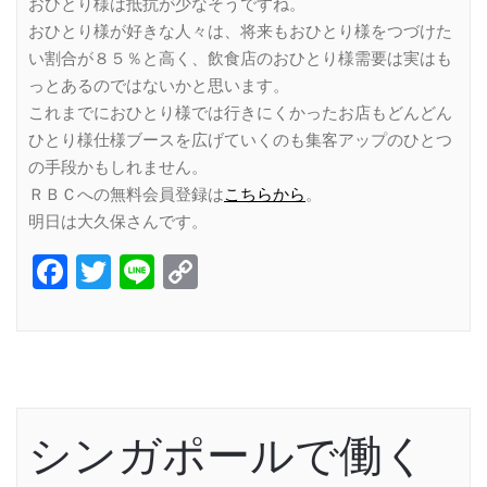
おひとり様は抵抗が少なそうですね。
おひとり様が好きな人々は、将来もおひとり様をつづけた
い割合が８５％と高く、飲食店のおひとり様需要は実はも
っとあるのではないかと思います。
これまでにおひとり様では行きにくかったお店もどんどん
ひとり様仕様ブースを広げていくのも集客アップのひとつ
の手段かもしれません。
ＲＢＣへの無料会員登録は
こちらから
。
明日は大久保さんです。
Facebook
Twitter
Line
Copy
Link
シンガポールで働く