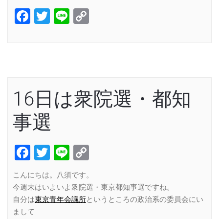
Facebook
Twitter
Line
Copy
Link
16日は衆院選・都知
事選
Facebook
Twitter
Line
Copy
Link
こんにちは。八須です。
今週末はいよいよ衆院選・東京都知事選ですね。
自分は
東京青年会議所
というところの政治系の委員会にい
まして