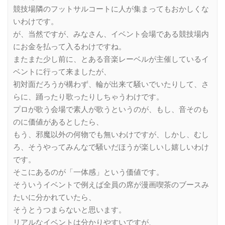
競技場隣のフットサルコートに人が集まってもおかしくな
いわけです。
が、当然ですが、みなさん、イベント会場である競技場内
にお金を払って入るわけですね。
またまた少し前に、とある音楽レーベルが主催しているイ
ベントに行って来ましたが、
初対面だろうが構わず、輪が出来て騒いでいたりして、さ
らに、踊ったり歌ったりしちゃうわけです。
プロが歌う会場で素人が歌うというのが、もし、音そのも
のに価値があるとしたら、
もう、邪魔以外の何物でも無いわけですが、しかし、むし
ろ、そうやってみんなで騒いだほうが楽しいし嬉しいわけ
です。
そこにあるのが「一体感」という価値です。
そういうイベントで例えば全員の席が漫画喫茶のブースみ
たいに分かれていたら、
そうとうつまらないと思います。
リアルなイベントは分かりやすいですが、