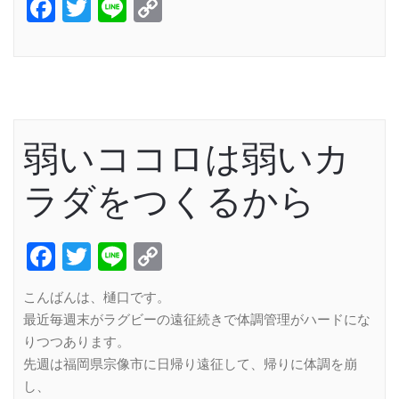
Facebook
Twitter
Line
Copy
Link
弱いココロは弱いカ
ラダをつくるから
Facebook
Twitter
Line
Copy
Link
こんばんは、樋口です。
最近毎週末がラグビーの遠征続きで体調管理がハードにな
りつつあります。
先週は福岡県宗像市に日帰り遠征して、帰りに体調を崩
し、