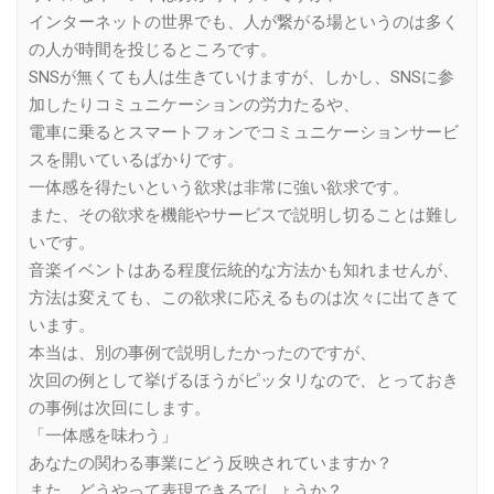
インターネットの世界でも、人が繋がる場というのは多く
の人が時間を投じるところです。
SNSが無くても人は生きていけますが、しかし、SNSに参
加したりコミュニケーションの労力たるや、
電車に乗るとスマートフォンでコミュニケーションサービ
スを開いているばかりです。
一体感を得たいという欲求は非常に強い欲求です。
また、その欲求を機能やサービスで説明し切ることは難し
いです。
音楽イベントはある程度伝統的な方法かも知れませんが、
方法は変えても、この欲求に応えるものは次々に出てきて
います。
本当は、別の事例で説明したかったのですが、
次回の例として挙げるほうがピッタリなので、とっておき
の事例は次回にします。
「一体感を味わう」
あなたの関わる事業にどう反映されていますか？
また、どうやって表現できるでしょうか？