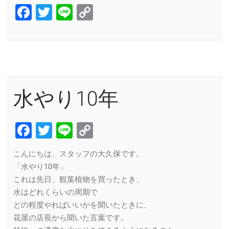
Facebook
Twitter
Line
Copy
Link
水やり10年
Facebook
Twitter
Line
Copy
Link
こんにちは、スタッフの大久保です。
「水やり10年」
これは先日、観葉植物を買ったとき、
水はどれくらいの周期で
どの程度やればいいかを聞いたときに、
花屋の店長から聞いた言葉です。