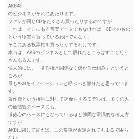
AKB48
のビジネスがそれにあたります。
ファンが同じCDをたくさん買ったりするのですが、
これは、そこにある音楽データでもなければ、CDそのもの
という物質を買っているわけでもなく、
そこにある投票権を買ったりするわけです。
本当は、AKBのビジネスとして優れたところはすごくたく
さんあるんです。
個人的には、「著作権と関係なく儲かる仕組み」というと
ころが
最もAKBをイノベーションと呼ぶべき部分だと思っていま
す。
著作権という権利に対して課金をするモデルは、多くの人
の価値観のベースにも、
道徳心のベースにもなっているほど強固な常識的な考え方
ですが、
AKBに関して言えば、この常識が否定されてもまるで困ら
ない。