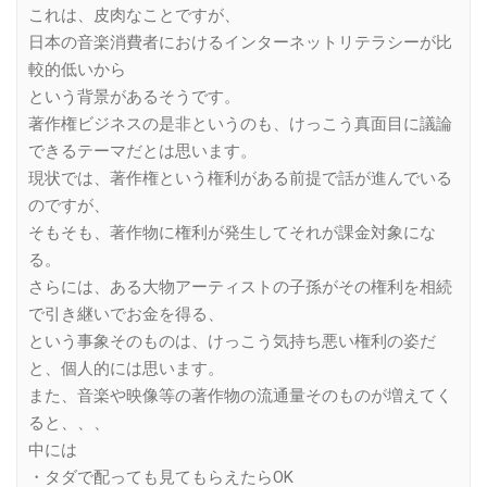
これは、皮肉なことですが、
日本の音楽消費者におけるインターネットリテラシーが比
較的低いから
という背景があるそうです。
著作権ビジネスの是非というのも、けっこう真面目に議論
できるテーマだとは思います。
現状では、著作権という権利がある前提で話が進んでいる
のですが、
そもそも、著作物に権利が発生してそれが課金対象にな
る。
さらには、ある大物アーティストの子孫がその権利を相続
で引き継いでお金を得る、
という事象そのものは、けっこう気持ち悪い権利の姿だ
と、個人的には思います。
また、音楽や映像等の著作物の流通量そのものが増えてく
ると、、、
中には
・タダで配っても見てもらえたらOK