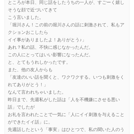
ところが本日、同じ話をしたうちの一人が、すごーく嬉し
そうな顔で近づいてきて
こう言いました。
「堀川さん！この前の堀川さんの話に刺激されて、私もア
クションおこしたら
イイ事がありましたよ！ありがとう♪」
あれ？私の話、不快に感じなかったんだ。
この人にとってはいい影響になったんだ。
と、とてもうれしかったです。
また、他の友人からも
「友達のいい話を聞くと、ワクワクする。いつも刺激をく
れてありがとう！」
なんて言われちゃいました。
昨日まで、先週私がした話は「人を不機嫌にさせる悪い
話」でしたが
お礼を言われたことで一気に「人にイイ刺激を与えること
ができたイイ話」に。
先週話したという「事実」はひとつで、私の聞いた人のう