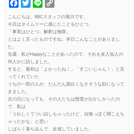
Facebook
Twitter
Line
Copy
Link
こんにちは。RBCスタッフの堀川です。
今日はタイムリーに感じたことをひとつ。
「事実はひとつ、解釈は無限」
とはよく言ったものですね。本日こんなことがありまし
た。
先週、私がHappyなことがあったので、それを友人知人の
何人かに話しました。
すると、最初は「よかったね！」「すごいじゃん！」と言
ってくれていた
うちの一部の人が、だんだん面白くなさそうな顔になって
きました。
次の日になっても、その人たちは態度がおかしかったの
で、私は
「うれしくてつい話しちゃったけど、自慢っぽく聞こえち
ゃったかな」と思い
しばらく落ち込んで、反省していました。