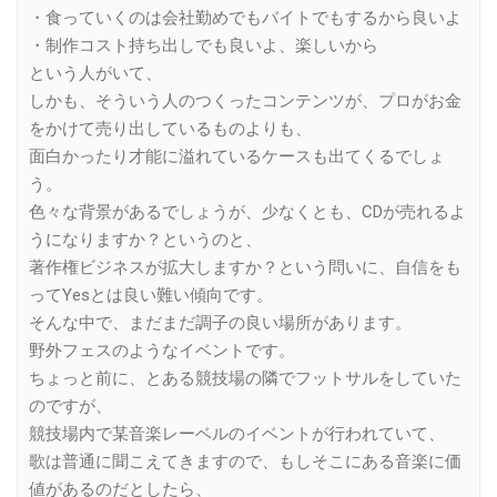
・食っていくのは会社勤めでもバイトでもするから良いよ
・制作コスト持ち出しでも良いよ、楽しいから
という人がいて、
しかも、そういう人のつくったコンテンツが、プロがお金
をかけて売り出しているものよりも、
面白かったり才能に溢れているケースも出てくるでしょ
う。
色々な背景があるでしょうが、少なくとも、CDが売れるよ
うになりますか？というのと、
著作権ビジネスが拡大しますか？という問いに、自信をも
ってYesとは良い難い傾向です。
そんな中で、まだまだ調子の良い場所があります。
野外フェスのようなイベントです。
ちょっと前に、とある競技場の隣でフットサルをしていた
のですが、
競技場内で某音楽レーベルのイベントが行われていて、
歌は普通に聞こえてきますので、もしそこにある音楽に価
値があるのだとしたら、