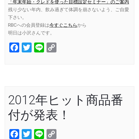
「年末年始・クレドを使った目標設定セミナー」のご案内
残り少ない年内、飲み過ぎて体調を崩さないよう、ご自愛
下さい。
RBCへの会員登録は
今すぐこちら
から
明日は小沢さんです。
Facebook
Twitter
Line
Copy
Link
2012年ヒット商品番
付が発表！
Facebook
Twitter
Line
Copy