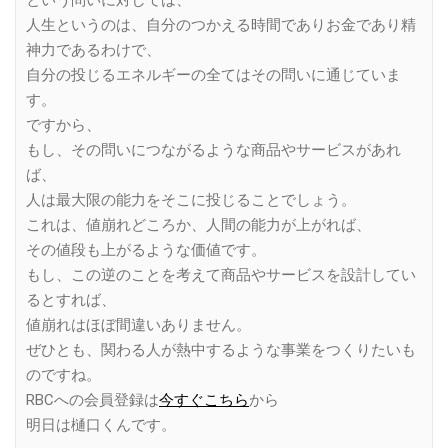
という問いに対しては、
人生というのは、自分のつかえる時間でありお金であり精
神力であるわけで、
自分の投じるエネルギーの全てはその問いに通じていま
す。
ですから、
もし、その問いにつながるような商品やサービスがあれ
ば、
人は最大限の能力をそこに投じることでしょう。
これは、値崩れどころか、人間の能力が上がれば、
その値段も上がるような価値です。
もし、この逆のことを考えて商品やサービスを設計してい
るとすれば、
値崩れはほぼ間違いありません。
ぜひとも、関わる人が熱中するような事業をつくりたいも
のですね。
RBCへの会員登録は
今すぐこちら
から
明日は樋口くんです。