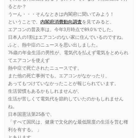
るとか？
うーん・・・そんなときは内閣府に聞いてみよう！
ということで、
内閣府消費動向調査
を見てみると、
エアコンの普及率は、今年3月時点で89.0％でした。
日本人の1割はエアコンのない家に住んでいるのですね。
ふと、熱中症のニュースを思い出しました。
76歳の年金生活の男性が、電気代を払えず電気をとめられ
てエアコンを使えず
熱中症で死亡されたニュースです。
また他の死亡事例でも、エアコンがなかったり、
あってもつけていなかったことが報じられています。
生活習慣もあるかもしれませんが、
生活が苦しくて電気代を節約していたのかもしれません
ね。
日本国憲法第25条で、
「すべて国民は、健康で文化的な最低限度の生活を営む権
利を有する。 」
とあります。