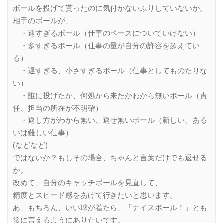
ボールを投げて貰ったのに気付かないふりしていないか。
相手のボールが、
・速すぎるボール（仕事のペースについていけない）
・多すぎるボール（仕事の量が自分の許容を超えてい
る）
・遅すぎる、小さすぎるボール（仕事としてものたりな
い）
・誰に投げたか、何処から来たかわから無いボール（責
任、担当の所在が不明確）
・返し方がわから無い、返せ無いボール（新しい、ある
いは難しい仕事）
(などなど)
ではないか？もしその場合、ちゃんと言葉だけでも返せる
か。
改めて、自分のキャッチボールを見直して、
精度とスピード感をあげて行きたいと思います。
あ、もちろん、いい球が着たら、「ナイスボール！」とも
常に言えるようにありたいです。