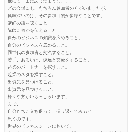
他にも、まだあったような、、。
どの会場にも、もちろん参加者の方がいましたが、
興味深いのは、その参加目的が多様なことです。
講師の話を聴くこと
講師に何かを伝えること
自分のビジネスの知識を広めること。
自分のビジネスを広めること。
同世代の参加者と交流すること。
若手、あるいは、練達と交流をすること。
起業のパートナーを探すこと。
起業のネタを探すこと。
出資先を見つけること。
出資元を見つけること。
様々な方がいらっしゃいます。
んで、
自分たちに立ち返って、振り返ってみると
思うのです、
世界のビジネスシーンにおいて、