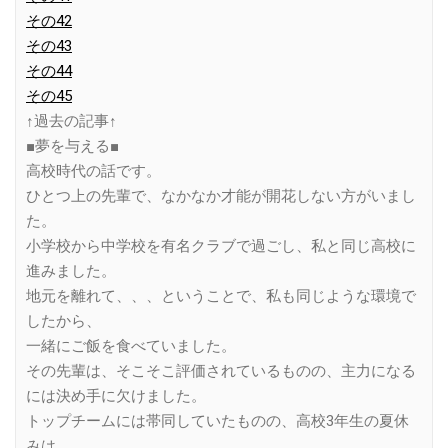
その42
その43
その44
その45
↑過去の記事↑
■夢を与える■
高校時代の話です。
ひとつ上の先輩で、なかなか才能が開花しない方がいまし
た。
小学校から中学校を有名クラブで過ごし、私と同じ高校に
進みました。
地元を離れて、、、ということで、私も同じような環境で
したから、
一緒にご飯を食べていました。
その先輩は、そこそこ評価されているものの、主力になる
には決め手に欠けました。
トップチームには帯同していたものの、高校3年生の夏休
みは、