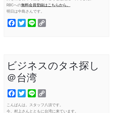
RBCへの
無料会員登録はこちらから。
明日は中島さんです。
Facebook
Twitter
Line
Copy
Link
ビジネスのタネ探し
＠台湾
Facebook
Twitter
Line
Copy
Link
こんばんは。スタッフ八須です。
今、村上さんとともに台湾に来ています。