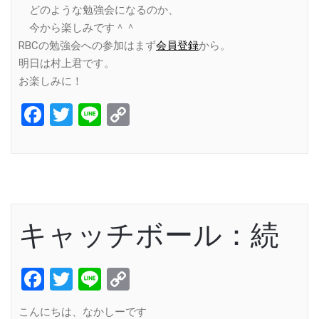
どのような勉強会になるのか、
今から楽しみです＾＾
RBCの勉強会への参加はまず
会員登録
から。
明日は村上君です。
お楽しみに！
Facebook
Twitter
Line
Copy
Link
キャッチボール：続
Facebook
Twitter
Line
Copy
Link
こんにちは、なかしーです