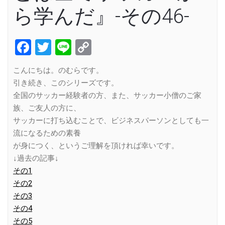
ら学んだ』-その46-
Facebook
Twitter
Line
Copy
Link
こんにちは。のむらです。
引き続き、このシリーズです。
全国のサッカー経験者の方、また、サッカー小僧のご家
族、ご友人の方に、
サッカーに打ち込むことで、ビジネスパーソンとしても一
流になるための素養
が身につく、というご理解を頂ければ幸いです。
↓過去の記事↓
その1
その2
その3
その4
その5