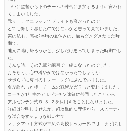
ついに監督から下のチームの練習に参加するように言われ
てしまいました。
元々、テクニシャンでプライドも高かったので、
とても悔しく感じたのではないかと思って見ていました。
実は私も、高校2年時の夏休みは、最もダメダメだった時
期で、
地元に逃げ帰ろうかと、少しだけ思ってしまった時期でし
た。
そんな時、その先輩と練習で一緒になったのでした。
おそらく、心中穏やかではなかったでしょうが、
サボらずに毎日のトレーニングに励んでいました。
夏が終わった後、チームの戦術がガラっと変わりました。
コーチが1年生のアルゼンチン遠征に帯同したことから、
アルゼンチン式５-３-２を採用することになりました。
詳細は説明しませんが、超攻撃的な守備から、スピーディ
な試合をするような戦い方で、
ノックアウト方式が主流の高校サッカー界では、まず採用