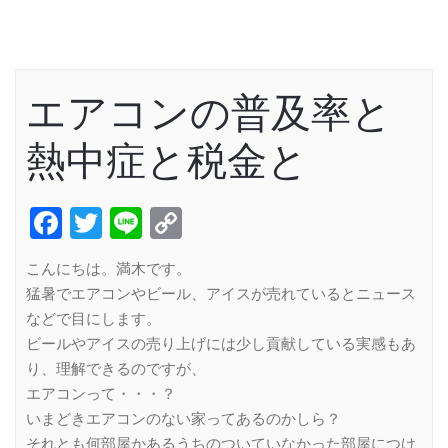
エアコンの普及率と
熱中症と税金と
Facebook
Twitter
Line
Copy
Link
こんにちは。満木です。
猛暑でエアコンやビール、アイスが売れているとニュース
などで目にします。
ビールやアイスの売り上げには少し貢献している実感もあ
り、理解できるのですが、
エアコンって・・・？
いまどきエアコンのない家ってあるのかしら？
それとも何部屋かあるうちのついていなかった部屋につけ