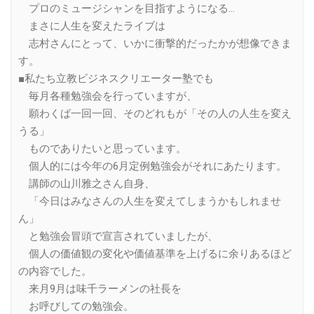
プロのミュージシャンを目指すようになる…
まさに人生を変えたライブは
志村さんにとって、いかに衝撃的だったかが想像できま
す。
■私たち立教ビジネスクリエーター塾でも
毎月各種勉強会を行っていますが、
願わくば一回一回、そのどれもが「その人の人生を変え
うる」
ものでありたいと思っています。
個人的には今年の6月定例勉強会がそれにあたります。
講師の山川雅之さん自身、
「今日はみなさんの人生を変えてしまうかもしれませ
ん」
と勉強会冒頭で宣言されていましたが、
個人の価値観の変化や価値基準を上げるに余りあるほど
の内容でした。
来月9月は味千ラーメンの社長を
お呼びしての勉強会。