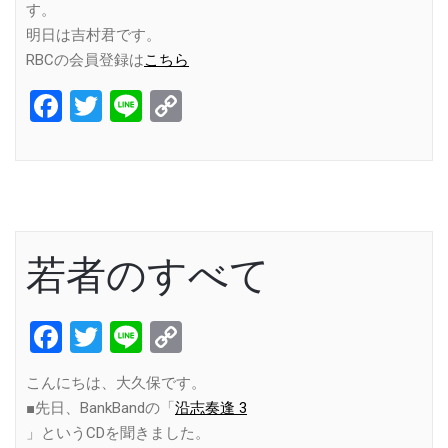
す。
明日は吉村君です。
RBCの会員登録は
こちら
Facebook
Twitter
Line
Copy
Link
若者のすべて
Facebook
Twitter
Line
Copy
Link
こんにちは、大久保です。
■先日、BankBandの「
沿志奏逢 3
」というCDを聞きました。