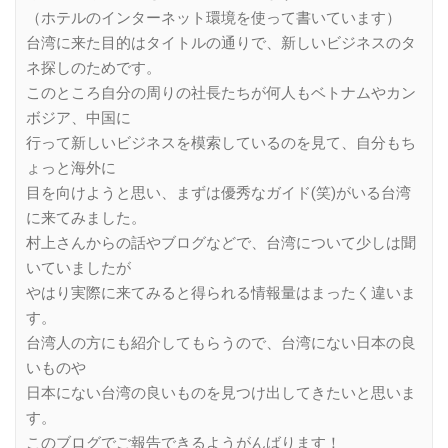
（ホテルのインターネット環境を使って書いています）
台湾に来た目的はタイトルの通りで、新しいビジネスのタ
ネ探しのためです。
このところ自分の周りの社長たちが何人もベトナムやカン
ボジア、中国に
行って新しいビジネスを模索しているのを見て、自分もち
ょっと海外に
目を向けようと思い、まずは優秀なガイド(笑)がいる台湾
に来てみました。
村上さんからの話やブログなどで、台湾について少しは聞
いていましたが
やはり実際に来てみると得られる情報量はまったく違いま
す。
台湾人の方にも紹介してもらうので、台湾にない日本の良
いものや
日本にない台湾の良いものを見つけ出してきたいと思いま
す。
このブログでご報告できるようがんばります！