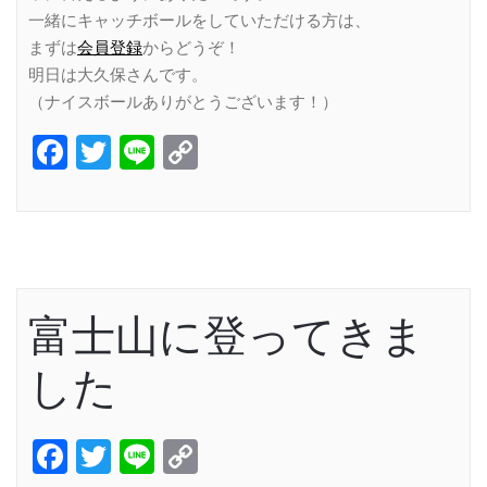
一緒にキャッチボールをしていただける方は、
まずは
会員登録
からどうぞ！
明日は大久保さんです。
（ナイスボールありがとうございます！）
Facebook
Twitter
Line
Copy
Link
富士山に登ってきま
した
Facebook
Twitter
Line
Copy