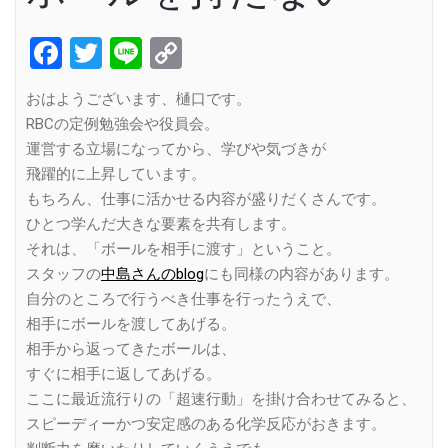
Facebook
Twitter
Line
Copy
Link
おはようございます、樋口です。
RBCの定例勉強会や役員会。
運営する立場になってから、学びや気づきが
飛躍的に上昇しています。
もちろん、仕事に活かせる内容が盛りだくさんです。
ひとつ学んだ大きな要素を共有します。
それは、「ボールを相手に渡す」ということ。
スタッフの
中島さんのblog
にも同様の内容があります。
自分のところで行うべき仕事を行ったうえで、
相手にボールを渡してあげる。
相手から返ってきたボールは、
すぐに相手に返してあげる。
ここに最近流行りの「超速行動」を掛け合わせてみると、
スピーディーかつ安定感のある化学反応がおきます。