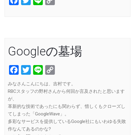
Facebook
Twitter
Line
Copy
Link
Googleの墓場
Facebook
Twitter
Line
Copy
Link
みなさんこんにちは、吉村です。
RBCスタッフの野村さんから何回か言及されたと思います
が、
革新的な技術であったにも関わらず、惜しくもクローズし
てしまった「GoogleWave」。
多彩なサービスを提供しているGoogle社にもいわゆる失敗
作なんてあるのかな?