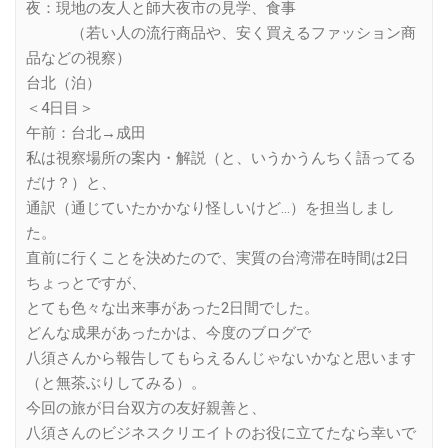
夜：現地の友人と師大夜市の見学、食事
（若い人の流行商品や、安く買えるファッション商
品などの視察）
台北（泊）
＜4日目＞
午前：台北→成田
私は視察場所の案内・解説（と、いうかうんちく語ってる
だけ？）と、
通訳（通じていたかかなり怪しいけど…）を担当しまし
た。
直前に行くことを決めたので、実質の台湾滞在時間は2日
ちょっとですが、
とても色々な出来事があった2日間でした。
どんな成果があったかは、今度のブログで
八須さんから報告してもらえるんじゃないかなと思います
（と無茶ぶりしてみる）。
今回の旅が日台双方の友好親善と、
八須さんのビジネスクリエイトのお役に立てたなら幸いで