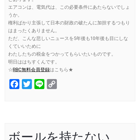
エアコンは、電気代は、この必要条件にあたらないでしょ
うか。
権利ばかり主張して日本の財政の破たんに加担するつもり
はまったくありません。
ただ、こんな悲しいニュースを5年後も10年後も目にしな
くていいために
わたしたちの税金をつかってもらいたいものです。
明日ははちすくんです。
☆
RBC無料会員登録
はこちら★
Facebook
Twitter
Line
Copy
Link
ボールを持たない