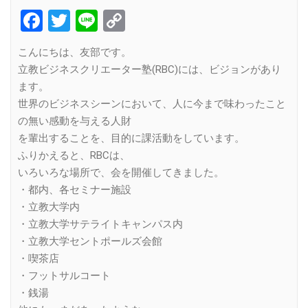
Facebook
Twitter
Line
Copy
Link
こんにちは、友部です。
立教ビジネスクリエーター塾(RBC)には、ビジョンがあり
ます。
世界のビジネスシーンにおいて、人に今まで味わったこと
の無い感動を与える人財
を輩出することを、目的に課活動をしています。
ふりかえると、RBCは、
いろいろな場所で、会を開催してきました。
・都内、各セミナー施設
・立教大学内
・立教大学サテライトキャンパス内
・立教大学セントポールズ会館
・喫茶店
・フットサルコート
・銭湯