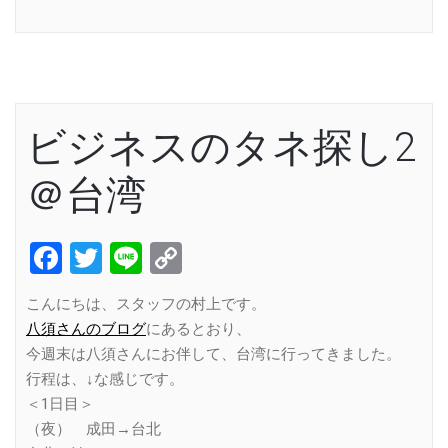
Link
ビジネスのタネ探し2
＠台湾
Facebook
Twitter
Line
Copy
Link
こんにちは、スタッフの村上です。
八須さんのブログ
にあるとおり、
今週末は八須さんにお伴して、台湾に行ってきました。
行程は、↓な感じです。
＜1日目＞
（夜） 成田→台北