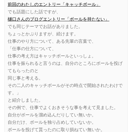
前回のわたしのエントリー「キャッチボール」
でも話題にした話ですが、
樋口さんのブログエントリー「ボールを持たない」
でも同じテーマでお話がありました。
ちょっとかぶりますが、続けます。
仕事のやり方について、ある先輩の言葉で、
「仕事の仕方について、
仕事の考え方はキャッチボールといっしょ。
仕事を振られると言うのは、自分のところにボールを投げ
てもらったのと
同じ事と考える。
その二人のキャッチボールがその時点で開始されたわけで
す。」
と紹介しました。
その例で、仕事でよくおきそうな事を考えて見ました。
自分がボールを溜め込んだりしてい無いか。
自分だけ、ボールを独り占めしていないか。
ボールを投げて貰ったのに取り損ねてい無いか。