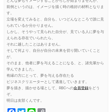
どんな夢もイメージすることからしか始まりませんが、
前例というのは、イメージを描く時の格好の材料となりま
す。
立場を変えてみると、自分も、いつどんなところで誰に見
られているか分かりません。
しかし、そうやって見られた自分が、見ている人に夢を与
えられる存在でいられたら、
それに越したことはありません。
そして何より、自分が自分の未来を切り開いていくこと
が、
そのまま、他者に夢を与えることになる、と、諸先輩から
学んできました。
有縁の方にとって、夢を与える存在たる
ビジネスクリエーターとして邁進していきます。
夢を描き、描かせる場として、RBCへの
会員登録
をどう
ぞ。
明日は友部くんです。