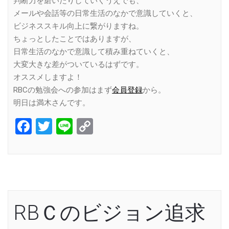
判断力を磨いたりしていくうえでも、
メールや会話等の日常生活のなかで意識していくと、
ビジネススキル向上に繋がりますね。
ちょっとしたことではありますが、
日常生活のなかで意識して積み重ねていくと、
大変大きな差がついているはずです。
オススメしますよ！
RBCの勉強会への参加はまず
会員登録
から。
明日は満木さんです。
Facebook
Twitter
Line
Copy
Link
RBＣのビジョン追求