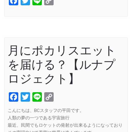
Facebook
Twitter
Line
Copy
Link
月にポカリスエット
を届ける？【ルナプ
ロジェクト】
Facebook
Twitter
Line
Copy
Link
こんにちは、BCスタッフの平田です。
人類の夢の一つである宇宙旅行
最近、民間でもロケットの発射が出来るようになっており