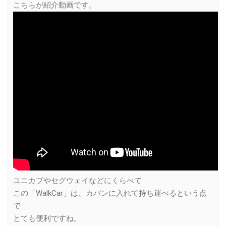
こちらが紹介動画です。
ユニカブやセグウェイなどにくらべて
この「WalkCar」は、カバンに入れて持ち運べるという点
で
とても便利ですね。