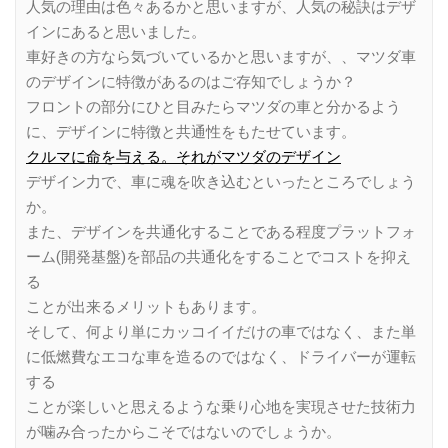
人気の理由は色々あるかと思いますが、人気の秘訣はデザ
インにあると思いました。
車好きの方なら気づいているかと思いますが、、マツダ車
のデザインに特徴があるのはご存知でしょうか？
フロントの部分にひと目みたらマツダの車と分かるよう
に、デザインに特徴と共通性をもたせています。
クルマに命を与える。それがマツダのデザイン
デザイン力で、車に魂を吹き込むといったところでしょう
か。
また、デザインを共通化することである程度プラットフォ
ーム(開発基盤)を部品の共通化をすることでコストを抑え
る
ことが出来るメリットもあります。
そして、何より単にカッコイイだけの車ではなく、また単
に低燃費なエコな車を造るのではなく、ドライバーが運転
する
ことが楽しいと思えるような乗り心地を実現させた技術力
が噛み合ったからこそではないのでしょうか。