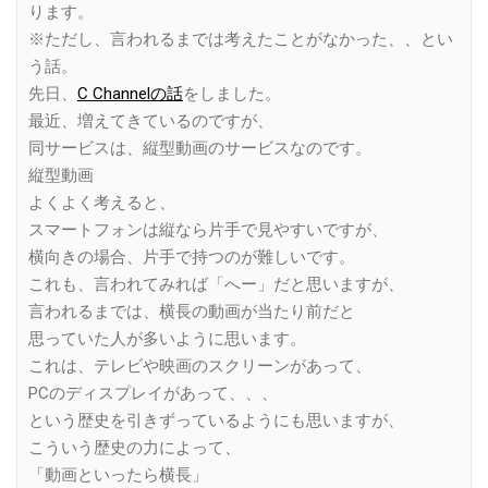
ります。
※ただし、言われるまでは考えたことがなかった、、とい
う話。
先日、
C Channelの話
をしました。
最近、増えてきているのですが、
同サービスは、縦型動画のサービスなのです。
縦型動画
よくよく考えると、
スマートフォンは縦なら片手で見やすいですが、
横向きの場合、片手で持つのが難しいです。
これも、言われてみれば「へー」だと思いますが、
言われるまでは、横長の動画が当たり前だと
思っていた人が多いように思います。
これは、テレビや映画のスクリーンがあって、
PCのディスプレイがあって、、、
という歴史を引きずっているようにも思いますが、
こういう歴史の力によって、
「動画といったら横長」