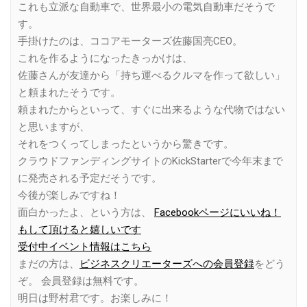
これも立派な自動車で、世界最小の電気自動車だそうで
す。
手掛けたのは、ココアモーターズ佐藤国亮CEO。
これを作るようになったきっかけは、
佐藤さんが友達から「持ち運べるクルマを作って欲しい」
と頼まれたそうです。
頼まれたからといって、すぐに出来るような代物ではない
と思いますが、
それをつくってしまったというから驚きです。
クラウドファンディングサイトのKickStarterで今年末まで
に発売される予定だそうです。
今後が楽しみですね！
面白かったよ、という方は、
Facebookページにいいね！
もして頂けると嬉しいです
受付中イベント情報はこちら
まだの方は、
ビジネスクリエーターズへの会員登録
をどう
ぞ。 会員登録は無料です。
明日は野村君です。お楽しみに！