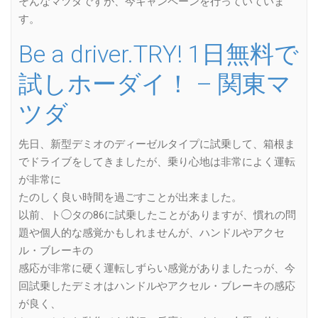
そんなマツダですが、今キャンペーンを行っていていま
す。
Be a driver.TRY! 1日無料で
試しホーダイ！ – 関東マ
ツダ
先日、新型デミオのディーゼルタイプに試乗して、箱根ま
でドライブをしてきましたが、乗り心地は非常によく運転
が非常に
たのしく良い時間を過ごすことが出来ました。
以前、ト◯タの86に試乗したことがありますが、慣れの問
題や個人的な感覚かもしれませんが、ハンドルやアクセ
ル・ブレーキの
感応が非常に硬く運転しずらい感覚がありましたっが、今
回試乗したデミオはハンドルやアクセル・ブレーキの感応
が良く、