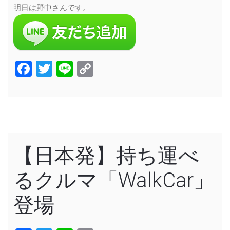
明日は野中さんです。
Facebook
Twitter
Line
Copy
Link
【日本発】持ち運べ
るクルマ「WalkCar」
登場