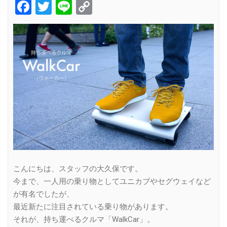
Facebook
Twitter
Line
Copy
Link
こんにちは、スタッフの大久保です。
今まで、一人用の乗り物としてユニカブやセグウェイなど
が有名でしたが、
最近新たに注目されている乗り物があります。
それが、持ち運べるクルマ「WalkCar」。