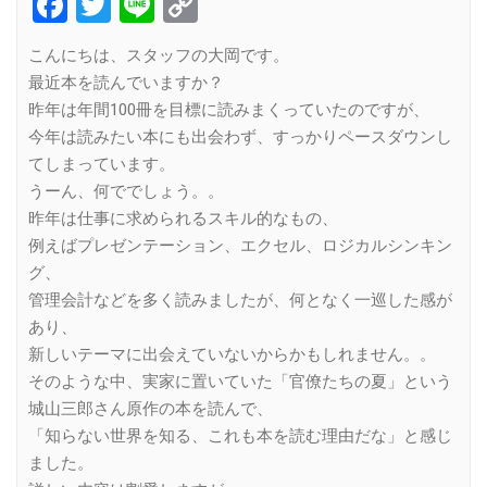
Facebook
Twitter
Line
Copy
Link
こんにちは、スタッフの大岡です。
最近本を読んでいますか？
昨年は年間100冊を目標に読みまくっていたのですが、
今年は読みたい本にも出会わず、すっかりペースダウンし
てしまっています。
うーん、何ででしょう。。
昨年は仕事に求められるスキル的なもの、
例えばプレゼンテーション、エクセル、ロジカルシンキン
グ、
管理会計などを多く読みましたが、何となく一巡した感が
あり、
新しいテーマに出会えていないからかもしれません。。
そのような中、実家に置いていた「官僚たちの夏」という
城山三郎さん原作の本を読んで、
「知らない世界を知る、これも本を読む理由だな」と感じ
ました。