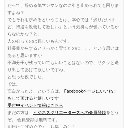
だって、辞める気マンマンなのに引き止められても困りま
すよね？
でもそれを求めるということは、本心では「残りたいけ
ど、待遇を改善して欲しい」という気持ちが働いているか
らなのかな？と。
人の心ってのは難しいもんです。
社長側からするとせっかく育てたのに、、、という思いは
あると思いますが
不満分子が残っていてもいいことはないので、サクッと送
り出してあげて欲しいですね。
と思った夜でした。
では。
面白かったよ、という方は、
Facebookページにいいね！
もして頂けると嬉しいです
受付中イベント情報はこちら
まだの方は、
ビジネスクリエーターズへの会員登録
をどう
ぞ。 会員登録は無料です。
明日はこばめぐです。お楽しみに！