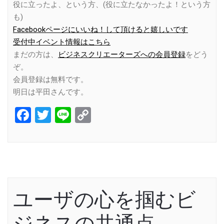
役に立ったよ、という方、(役に立たなかったよ！という方
も)
Facebookページにいいね！して頂けると嬉しいです
受付中イベント情報はこちら
まだの方は、
ビジネスクリエーターズへの会員登録
をどう
ぞ。
会員登録は無料です。
明日は平田さんです。
Facebook
Twitter
Line
Copy
Link
ユーザの心を掴むビ
ジネスの共通点