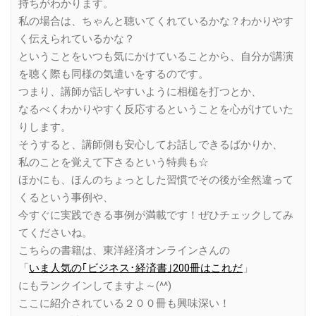
持ちがわかります。
私の場合は、ちゃんと聴いてくれているかな？わかりやす
く伝えられているかな？
ということをいつも気にかけていることから、自分が講演
を聴く際も同様の気遣いをするのです。
つまり、講師が話しやすいように相槌を打つとか、
なるべくわかりやすく反応するということを心がけていた
りします。
そうすると、講師側も安心してお話しできるばかりか、
私のことを覚えて下さるという特典も☆
ほかにも、ほんのちょっとした習慣でその後が全然違って
くるという事例や、
今すぐに実践できる事例が満載です！ぜひチェックしてみ
てくださいね。
こちらの書籍は、東洋経済オンラインさんの
「
いま人気の｢ビジネス･経済書｣200冊はこれだ
」
にもランクインしてますよ～(^^)
ここに紹介されている２００冊も興味深い！