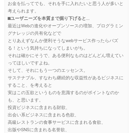
お金を払ってでも、それを手に入れたいと思う人が多いと
考えられます。
⬛︎ユーザニーズを本質まで掘り下げると…
最近はWebの進化やオープンソースの増加、プログラミン
グナレッジの共有化などで
とりあえずなんか便利そうなwebサービス作ったらバズ
る！という気持ちになってしまいがち。
それは確かにそうで、ある便利なものはどんどん増えてい
ってほしいですよね。
そして、それにもう一つのエッセンス。
サステナブル、すなわち継続的な収益性があるビジネスに
すること、を考えると
実はこの五欲というものを意識するのがポイントなのか
も、と思います。
投資ビジネスに含まれる財欲、
出会い系ビジネスに含まれる色欲、
高級レストランの食事サービスに含まれる食欲、
出版やSNSに含まれる名誉欲、