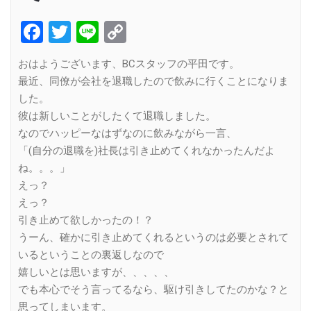
Facebook
Twitter
Line
Copy
Link
おはようございます、BCスタッフの平田です。
最近、同僚が会社を退職したので飲みに行くことになりま
した。
彼は新しいことがしたくて退職しました。
なのでハッピーなはずなのに飲みながら一言、
「(自分の退職を)社長は引き止めてくれなかったんだよ
ね。。。」
えっ？
えっ？
引き止めて欲しかったの！？
うーん、確かに引き止めてくれるというのは必要とされて
いるということの裏返しなので
嬉しいとは思いますが、、、、、
でも本心でそう言ってるなら、駆け引きしてたのかな？と
思ってしまいます。