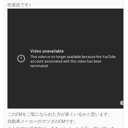
松葉佐です♪
このCMをご覧になられた方が多くいるかと思います。
自動車メーカーのマツダのCMです。