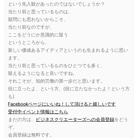
という先入観があったのではないでしょうか？
当たり前と思っているものは、
疑問にも思わないからこそ、
当たり前なのですが、
ここをどうにか意識的に疑う
というところから、
新しい価値あるアイディアというのも生まれるように思い
ます。
当たり前と思っているものをひとつでも多く、
疑えるようになると良いですね。
それこそが、知的労働の第一歩だと思います。
役に立ったよ、という方、(役に立たなかったよ！という方
も)
Facebookページにいいね！して頂けると嬉しいです
受付中イベント情報はこちら
まだの方は、
ビジネスクリエーターズへの会員登録
をどう
ぞ。
会員登録は無料です。