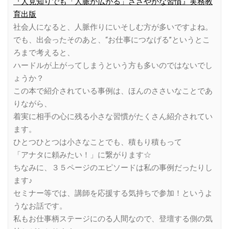
『人見知りでも「人脈が広がる」ささやかな習慣』実務教
育出版
社会人になると、人脈作りにいそしむ方が多いですよね。
でも、出会ったそのあと、“お仕事につなげる”というとこ
ろまで考えると、
ハードルが上がってしまうという方も多いのではないでし
ょうか？
この本で紹介されている事例は、ほんのささいなことであ
りながら、
着実に相手の心に残る小さな習慣がたくさん紹介されてい
ます。
ひとつひとつは小さなことでも、積もり積もって
「アナタに頼みたい！」に繋がります☆
ちなみに、３５ページのエピソードは私の事例だったりし
ます♪
セミナー等では、講師を応援する気持ちで参加！というよ
うなお話です。
私もお仕事柄ステージにのる人間なので、登壇する側の気