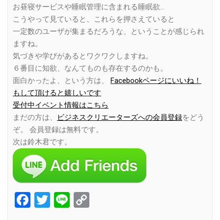
お昼寝サービスや睡眠管理に含まれる睡眠欲…
こうやって見ていると、これらを押さえていると
一定数のユーザが集まるだろうな、ということが感じられ
ますね。
気づきや学びがあるとワクワクしますね。
６番目に知欲、なんてものも存在するのかも。
面白かったよ、という方は、
Facebookページにいいね！
もして頂けると嬉しいです
受付中イベント情報はこちら
まだの方は、
ビジネスクリエーターズへの会員登録
をどう
ぞ。 会員登録は無料です。
次は鈴木君です。
Facebook
Twitter
Line
Copy
Link