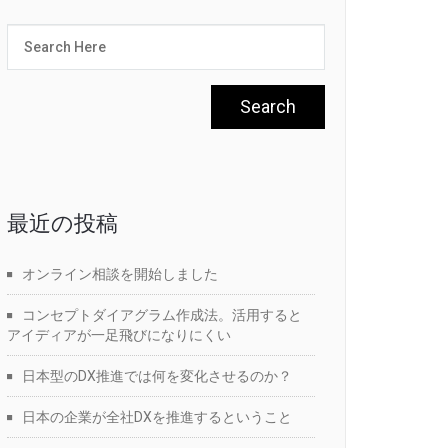
最近の投稿
オンライン相談を開始しました
コンセプトダイアグラム作成法。活用すると
アイディアが一足飛びになりにくい
日本型のDX推進では何を変化させるのか？
日本の企業が全社DXを推進するということ