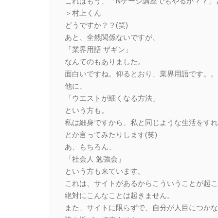
これはもう、「Nゲージ講座でもやるか？？」
＞村上くん
どうですか？？(笑)
あと、全然関係ないですが、
「業界用語 ザギン」
なんてのもありました。
面白いですね。仰るとおり、業界用語です。。
他に、
「ウエストが細くなる方法」
という方も。
私は細身ですから、私と同じような生活をすれ
とか言ってみたりします(笑)
あ、もちろん、
「社会人 勉強会」
という方も来ています。
これは、サイトがあるからこういうことが起こ
絶対にこんなことは起きません。
また、サイトに限らずで、自分が人目につかな