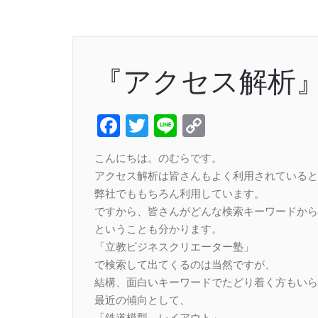
『アクセス解析
Facebook
Twitter
Line
Copy
Link
こんにちは。のむらです。
アクセス解析は皆さんもよく利用されていると
弊社でももちろん利用しています。
ですから、皆さんがどんな検索キーワードから
ということも分かります。
「立教ビジネスクリエーター塾」
で検索して出てくるのは当然ですが、
結構、面白いキーワードでたどり着く方もいら
最近の傾向として、
「鉄道模型 レイアウト」