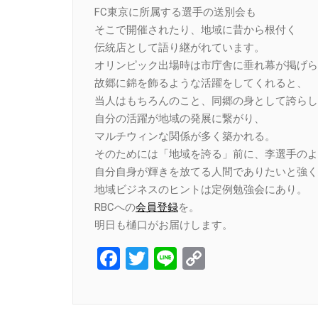
FC東京に所属する選手の送別会も
そこで開催されたり、地域に昔から根付く
伝統店として語り継がれています。
オリンピック出場時は市庁舎に垂れ幕が掲げら
故郷に錦を飾るような活躍をしてくれると、
当人はもちろんのこと、同郷の身として誇らし
自分の活躍が地域の発展に繋がり、
マルチウィンな関係が多く築かれる。
そのためには「地域を誇る」前に、李選手のよ
自分自身が輝きを放てる人間でありたいと強く
地域ビジネスのヒントは定例勉強会にあり。
RBCへの
会員登録
を。
明日も樋口がお届けします。
Facebook
Twitter
Line
Copy
Link