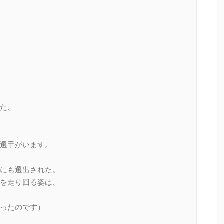
た、
選手がいます。
にも選出された。
を走り回る姿は、
ったのです）