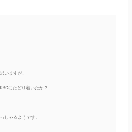
』
思いますが、
RBCにたどり着いたか？
っしゃるようです。