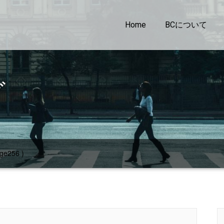
Home
BCについて
グ
ge256 )