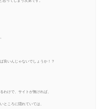
と思ってしまう次第です。
。
ば良いんじゃないでしょうか！？
るわけで、サイトが無ければ、
いところに隠れていては、