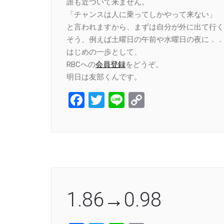
誰も近づいて来ません。
「チャンスは人に乗ってしかやって来ない」
と言われますから、まずは自分が外に出て行く
そう、例えば土曜日の午前や水曜日の夜に．．
はじめの一歩として、
RBCへの
会員登録
をどうぞ。
明日は友部くんです。
Facebook
Twitter
Line
Copy
Link
1.86→0.98