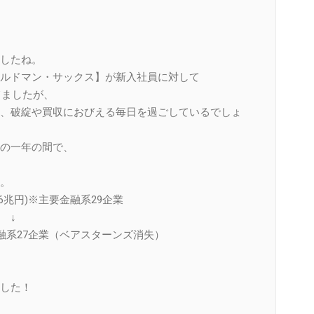
したね。
ルドマン・サックス】が新入社員に対して
てましたが、
、破綻や買収におびえる毎日を過ごしているでしょ
の一年の間で、
。
186兆円)※主要金融系29企業
↓
主要金融系27企業（ベアスターンズ消失）
した！